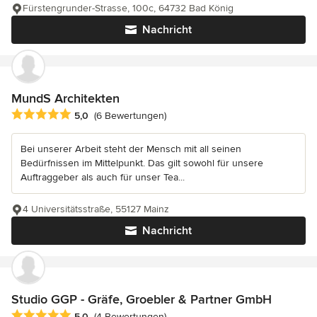
Fürstengrunder-Strasse, 100c, 64732 Bad König
Nachricht
MundS Architekten
Durchschnittliche Bewertung: 5 von 5 Sternen
5,0
(6 Bewertungen)
Bei unserer Arbeit steht der Mensch mit all seinen
Bedürfnissen im Mittelpunkt. Das gilt sowohl für unsere
Auftraggeber als auch für unser Tea...
4 Universitätsstraße, 55127 Mainz
Nachricht
Studio GGP - Gräfe, Groebler & Partner GmbH
Durchschnittliche Bewertung: 5 von 5 Sternen
5,0
(4 Bewertungen)