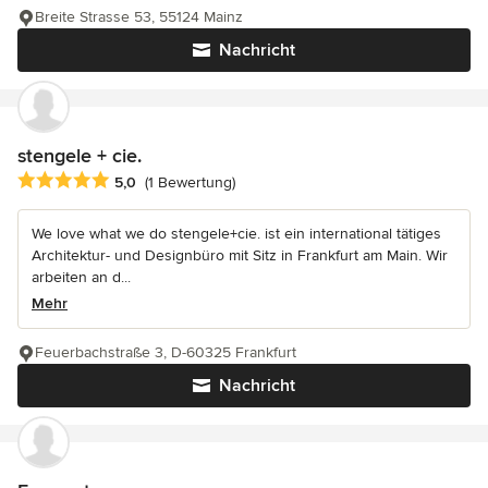
Breite Strasse 53, 55124 Mainz
Nachricht
stengele + cie.
Durchschnittliche Bewertung: 5 von 5 Sternen
5,0
(1 Bewertung)
We love what we do stengele+cie. ist ein international tätiges
Architektur- und Designbüro mit Sitz in Frankfurt am Main. Wir
arbeiten an d...
Mehr
Feuerbachstraße 3, D-60325 Frankfurt
Nachricht