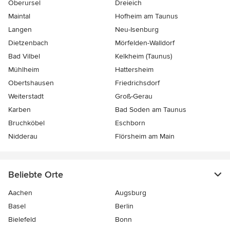
Oberursel
Dreieich
Maintal
Hofheim am Taunus
Langen
Neu-Isenburg
Dietzenbach
Mörfelden-Walldorf
Bad Vilbel
Kelkheim (Taunus)
Mühlheim
Hattersheim
Obertshausen
Friedrichsdorf
Weiterstadt
Groß-Gerau
Karben
Bad Soden am Taunus
Bruchköbel
Eschborn
Nidderau
Flörsheim am Main
Beliebte Orte
Aachen
Augsburg
Basel
Berlin
Bielefeld
Bonn