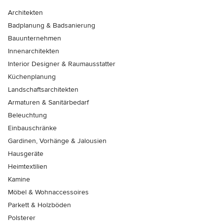
Architekten
Badplanung & Badsanierung
Bauunternehmen
Innenarchitekten
Interior Designer & Raumausstatter
Küchenplanung
Landschaftsarchitekten
Armaturen & Sanitärbedarf
Beleuchtung
Einbauschränke
Gardinen, Vorhänge & Jalousien
Hausgeräte
Heimtextilien
Kamine
Möbel & Wohnaccessoires
Parkett & Holzböden
Polsterer