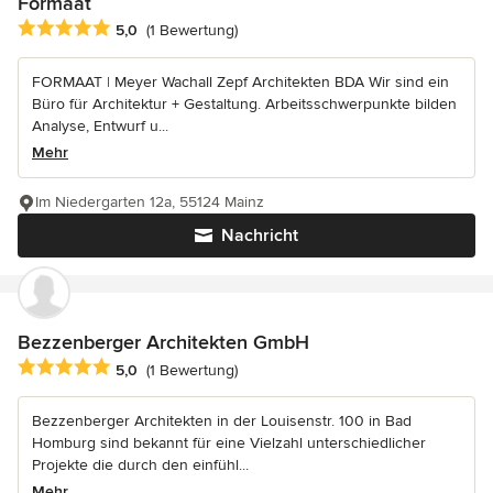
Formaat
Durchschnittliche Bewertung: 5 von 5 Sternen
5,0
(1 Bewertung)
FORMAAT | Meyer Wachall Zepf Architekten BDA Wir sind ein
Büro für Architektur + Gestaltung. Arbeitsschwerpunkte bilden
Analyse, Entwurf u...
Mehr
Im Niedergarten 12a, 55124 Mainz
Nachricht
Bezzenberger Architekten GmbH
Durchschnittliche Bewertung: 5 von 5 Sternen
5,0
(1 Bewertung)
Bezzenberger Architekten in der Louisenstr. 100 in Bad
Homburg sind bekannt für eine Vielzahl unterschiedlicher
Projekte die durch den einfühl...
Mehr