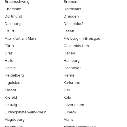
Braunschweig
Bremen
Chemnitz
Darmstadt
Dortmund
Dresden
Duisburg
Düsseldorf
Erfurt
Essen
Frankfurt am Main
Freiburg-im-Breisgau
Fürth
Gelsenkirchen
Graz
Hagen
Halle
Hamburg
Hamm
Hannover
Heidelberg
Herne
Ingolstadt
Karlsruhe
Kassel
Kiel
Krefeld
Köln
Leipzig
Leverkusen
Ludwigshafen-am-Rhein
Lübeck
Magdeburg
Mainz
Mannheim
Mönchen­gladbach