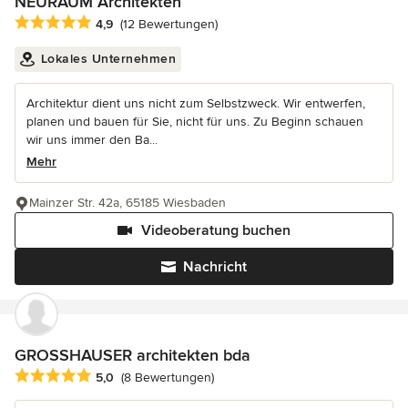
NEURAUM Architekten
Durchschnittliche Bewertung: 4.9 von 5 Sternen
4,9
(12 Bewertungen)
Lokales Unternehmen
Architektur dient uns nicht zum Selbstzweck. Wir entwerfen,
planen und bauen für Sie, nicht für uns. Zu Beginn schauen
wir uns immer den Ba...
Mehr
Mainzer Str. 42a, 65185 Wiesbaden
Videoberatung buchen
Nachricht
GROSSHAUSER architekten bda
Durchschnittliche Bewertung: 5 von 5 Sternen
5,0
(8 Bewertungen)