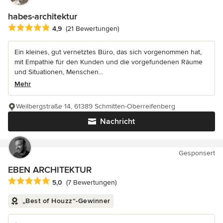
habes-architektur
Durchschnittliche Bewertung: 4.9 von 5 Sternen
4,9
(21 Bewertungen)
Ein kleines, gut vernetztes Büro, das sich vorgenommen hat,
mit Empathie für den Kunden und die vorgefundenen Räume
und Situationen, Menschen...
Mehr
Weilbergstraße 14, 61389 Schmitten-Oberreifenberg
Nachricht
Gesponsert
EBEN ARCHITEKTUR
Durchschnittliche Bewertung: 5 von 5 Sternen
5,0
(7 Bewertungen)
„Best of Houzz“-Gewinner