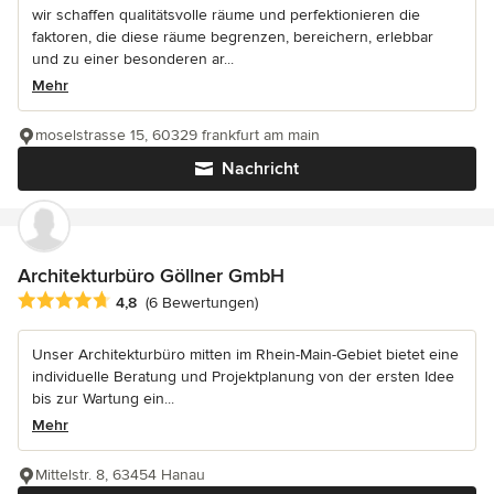
wir schaffen qualitätsvolle räume und perfektionieren die
faktoren, die diese räume begrenzen, bereichern, erlebbar
und zu einer besonderen ar...
Mehr
moselstrasse 15, 60329 frankfurt am main
Nachricht
Architekturbüro Göllner GmbH
Durchschnittliche Bewertung: 4.8 von 5 Sternen
4,8
(6 Bewertungen)
Unser Architekturbüro mitten im Rhein-Main-Gebiet bietet eine
individuelle Beratung und Projektplanung von der ersten Idee
bis zur Wartung ein...
Mehr
Mittelstr. 8, 63454 Hanau