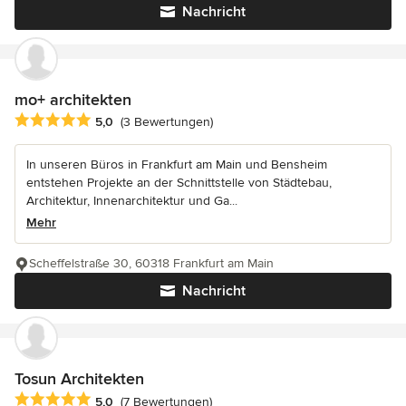
Nachricht
mo+ architekten
Durchschnittliche Bewertung: 5 von 5 Sternen
5,0
(3 Bewertungen)
In unseren Büros in Frankfurt am Main und Bensheim
entstehen Projekte an der Schnittstelle von Städtebau,
Architektur, Innenarchitektur und Ga...
Mehr
Scheffelstraße 30, 60318 Frankfurt am Main
Nachricht
Tosun Architekten
Durchschnittliche Bewertung: 5 von 5 Sternen
5,0
(7 Bewertungen)