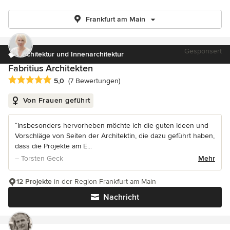
Frankfurt am Main
Gesponsert
Architektur und Innenarchitektur
Fabritius Architekten
Durchschnittliche Bewertung: 5 von 5 Sternen
5,0
(7 Bewertungen)
Von Frauen geführt
“Insbesonders hervorheben möchte ich die guten Ideen und
Vorschläge von Seiten der Architektin, die dazu geführt haben,
dass die Projekte am E...
– Torsten Geck
Mehr
12 Projekte
in der Region Frankfurt am Main
Nachricht