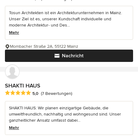
Tosun Architekten ist ein Architekturunternehmen in Mainz.
Unser Ziel ist es, unserer Kundschaft individuelle und
moderne Architektur- und Des...
Mehr
Mombacher Straße 2A, 55122 Mainz
Nachricht
SHAKTI HAUS
Durchschnittliche Bewertung: 5 von 5 Sternen
5,0
(7 Bewertungen)
SHAKTI HAUS: Wir planen einzigartige Gebäude, die
umweltfreundlich, nachhaltig und wohngesund sind. Unser
ganzheitlicher Ansatz umfasst dabei...
Mehr