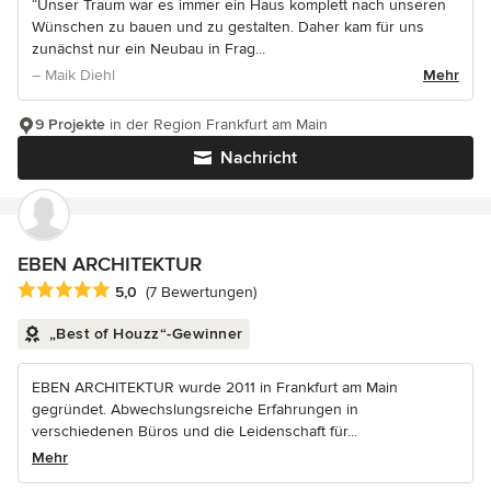
“Unser Traum war es immer ein Haus komplett nach unseren
Wünschen zu bauen und zu gestalten. Daher kam für uns
zunächst nur ein Neubau in Frag...
– Maik Diehl
Mehr
9 Projekte
in der Region Frankfurt am Main
Nachricht
EBEN ARCHITEKTUR
Durchschnittliche Bewertung: 5 von 5 Sternen
5,0
(7 Bewertungen)
„Best of Houzz“-Gewinner
EBEN ARCHITEKTUR wurde 2011 in Frankfurt am Main
gegründet. Abwechslungsreiche Erfahrungen in
verschiedenen Büros und die Leidenschaft für...
Mehr