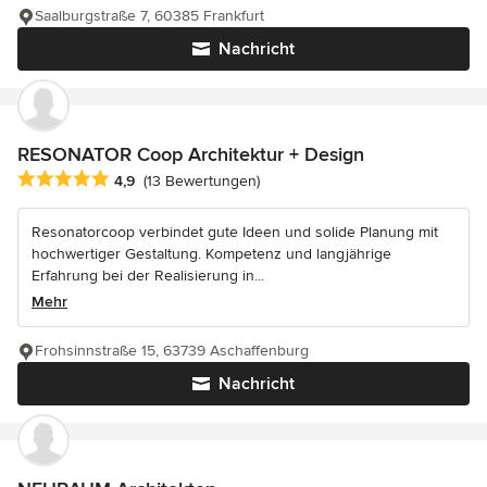
Saalburgstraße 7, 60385 Frankfurt
Nachricht
RESONATOR Coop Architektur + Design
Durchschnittliche Bewertung: 4.9 von 5 Sternen
4,9
(13 Bewertungen)
Resonatorcoop verbindet gute Ideen und solide Planung mit
hochwertiger Gestaltung. Kompetenz und langjährige
Erfahrung bei der Realisierung in...
Mehr
Frohsinnstraße 15, 63739 Aschaffenburg
Nachricht