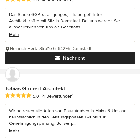
Das Studio GGP ist ein junges, inhabergeführtes
Architekturbüro mit Sitz in Darmstadt. Bei uns werden Sie
ausschließlich von uns als Geschäfts...
Mehr
Heinrich-Hertz-Straße 6, 64295 Darmstadt
Nachricht
Tobias Grünert Architekt
Durchschnittliche Bewertung: 5 von 5 Sternen
5,0
(4 Bewertungen)
Wir betreuen alle Arten von Bauaufgaben in Mainz & Umland,
hauptsächlich in den Leistungsphasen 1 -4 bis zur
Genehmigungsplanung. Schwerp...
Mehr