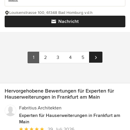
Louisenstrasse 100, 61348 Bad Homburg v.d.h
Nachricht
1
2
3
4
5
Hervorgehobene Bewertungen für Experten für
Hauserweiterungen in Frankfurt am Main
Fabritius Architekten
Experten für Hauserweiterungen in Frankfurt am
Main
Durchschnittliche
29. Juli 2026