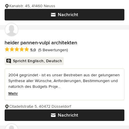
Kanalstr. 45, 41460 Neuss
Nachricht
heider pannen-vulpi architekten
Durchschnittliche Bewertung: 5 von 5 Sternen
5,0
(5 Bewertungen)
Spricht Englisch, Deutsch
2004 gegründet - ist es unser Bestreben aus der gelungenen
Synthese aller Wünsche, Anforderungen, Bestimmungen und
natürlich des Budgets Proje...
Mehr
Citadellstraße 5, 40472 Düsseldorf
Nachricht