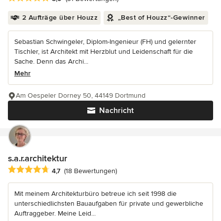
2 Aufträge über Houzz
„Best of Houzz“-Gewinner
Sebastian Schwingeler, Diplom-Ingenieur (FH) und gelernter
Tischler, ist Architekt mit Herzblut und Leidenschaft für die
Sache. Denn das Archi...
Mehr
Am Oespeler Dorney 50, 44149 Dortmund
Nachricht
s.a.r.architektur
Durchschnittliche Bewertung: 4.7 von 5 Sternen
4,7
(18 Bewertungen)
Mit meinem Architekturbüro betreue ich seit 1998 die
unterschiedlichsten Bauaufgaben für private und gewerbliche
Auftraggeber. Meine Leid...