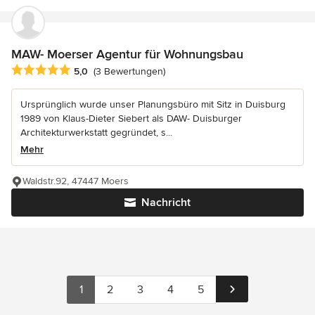
MAW- Moerser Agentur für Wohnungsbau
Durchschnittliche Bewertung: 5 von 5 Sternen
5,0
(3 Bewertungen)
Ursprünglich wurde unser Planungsbüro mit Sitz in Duisburg
1989 von Klaus-Dieter Siebert als DAW- Duisburger
Architekturwerkstatt gegründet, s...
Mehr
Waldstr.92, 47447 Moers
Nachricht
1
2
3
4
5