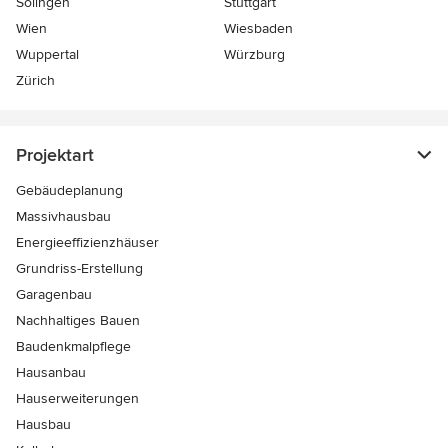
Solingen
Stuttgart
Wien
Wiesbaden
Wuppertal
Würzburg
Zürich
Projektart
Gebäudeplanung
Massivhausbau
Energieeffizienzhäuser
Grundriss-Erstellung
Garagenbau
Nachhaltiges Bauen
Baudenkmalpflege
Hausanbau
Hauserweiterungen
Hausbau