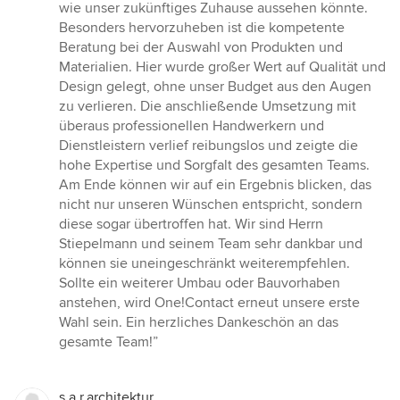
wie unser zukünftiges Zuhause aussehen könnte.
Besonders hervorzuheben ist die kompetente
Beratung bei der Auswahl von Produkten und
Materialien. Hier wurde großer Wert auf Qualität und
Design gelegt, ohne unser Budget aus den Augen
zu verlieren. Die anschließende Umsetzung mit
überaus professionellen Handwerkern und
Dienstleistern verlief reibungslos und zeigte die
hohe Expertise und Sorgfalt des gesamten Teams.
Am Ende können wir auf ein Ergebnis blicken, das
nicht nur unseren Wünschen entspricht, sondern
diese sogar übertroffen hat. Wir sind Herrn
Stiepelmann und seinem Team sehr dankbar und
können sie uneingeschränkt weiterempfehlen.
Sollte ein weiterer Umbau oder Bauvorhaben
anstehen, wird One!Contact erneut unsere erste
Wahl sein. Ein herzliches Dankeschön an das
gesamte Team!”
s.a.r.architektur