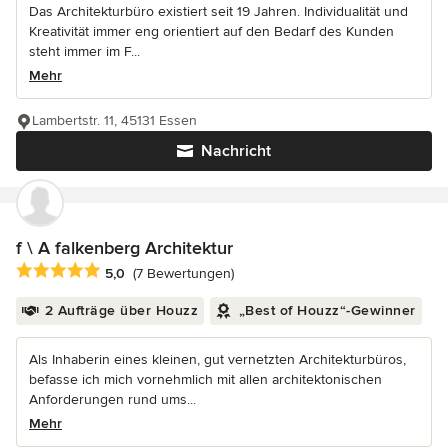
Das Architekturbüro existiert seit 19 Jahren. Individualität und
Kreativität immer eng orientiert auf den Bedarf des Kunden
steht immer im F...
Mehr
Lambertstr. 11, 45131 Essen
Nachricht
f \ A falkenberg Architektur
Durchschnittliche Bewertung: 5 von 5 Sternen
5,0
(7 Bewertungen)
2 Aufträge über Houzz
„Best of Houzz“-Gewinner
Als Inhaberin eines kleinen, gut vernetzten Architekturbüros,
befasse ich mich vornehmlich mit allen architektonischen
Anforderungen rund ums...
Mehr