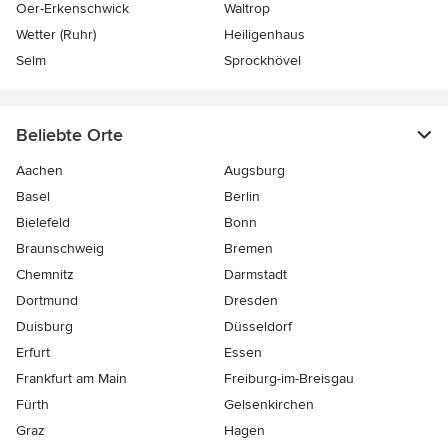
Oer-Erkenschwick
Waltrop
Wetter (Ruhr)
Heiligenhaus
Selm
Sprockhövel
Beliebte Orte
Aachen
Augsburg
Basel
Berlin
Bielefeld
Bonn
Braunschweig
Bremen
Chemnitz
Darmstadt
Dortmund
Dresden
Duisburg
Düsseldorf
Erfurt
Essen
Frankfurt am Main
Freiburg-im-Breisgau
Fürth
Gelsenkirchen
Graz
Hagen