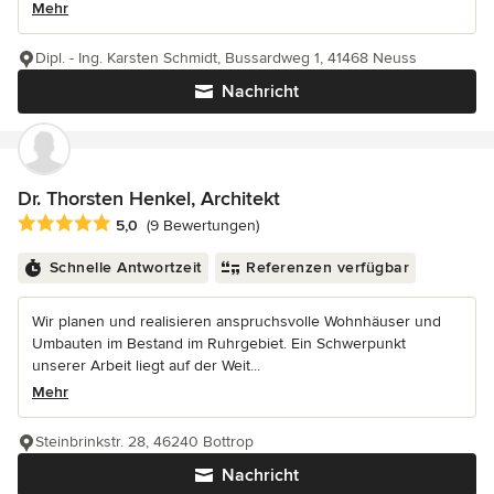
Mehr
Dipl. - Ing. Karsten Schmidt, Bussardweg 1, 41468 Neuss
Nachricht
Dr. Thorsten Henkel, Architekt
Durchschnittliche Bewertung: 5 von 5 Sternen
5,0
(9 Bewertungen)
Schnelle Antwortzeit
Referenzen verfügbar
Wir planen und realisieren anspruchsvolle Wohnhäuser und
Umbauten im Bestand im Ruhrgebiet. Ein Schwerpunkt
unserer Arbeit liegt auf der Weit...
Mehr
Steinbrinkstr. 28, 46240 Bottrop
Nachricht