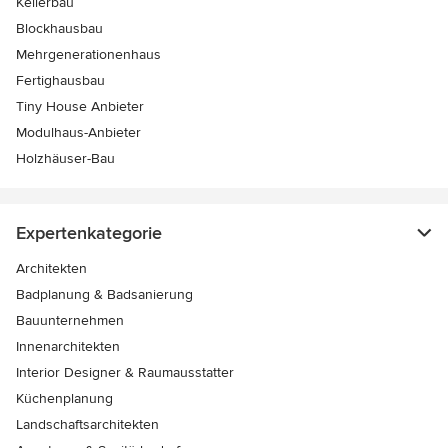
Kellerbau
Blockhausbau
Mehrgenerationenhaus
Fertighausbau
Tiny House Anbieter
Modulhaus-Anbieter
Holzhäuser-Bau
Expertenkategorie
Architekten
Badplanung & Badsanierung
Bauunternehmen
Innenarchitekten
Interior Designer & Raumausstatter
Küchenplanung
Landschaftsarchitekten