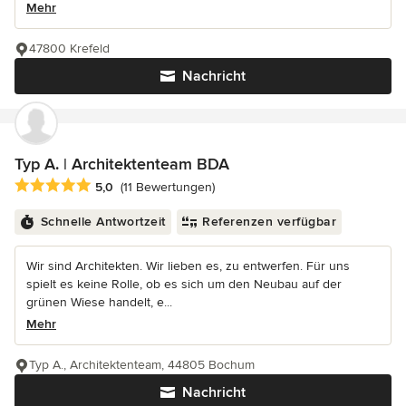
Mehr
47800 Krefeld
Nachricht
Typ A. | Architektenteam BDA
Durchschnittliche Bewertung: 5 von 5 Sternen
5,0
(11 Bewertungen)
Schnelle Antwortzeit
Referenzen verfügbar
Wir sind Architekten. Wir lieben es, zu entwerfen. Für uns
spielt es keine Rolle, ob es sich um den Neubau auf der
grünen Wiese handelt, e...
Mehr
Typ A., Architektenteam, 44805 Bochum
Nachricht