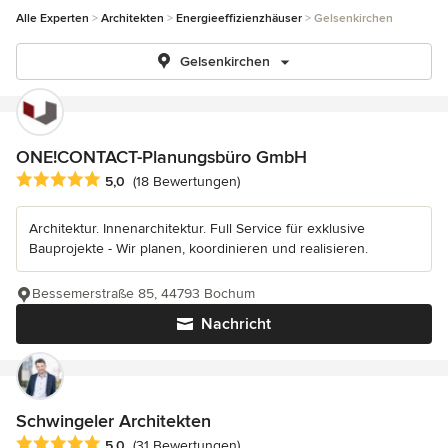
Alle Experten
Architekten
Energieeffizienzhäuser
Gelsenkirchen
Gelsenkirchen
ONE!CONTACT-Planungsbüro GmbH
Durchschnittliche Bewertung: 5 von 5 Sternen
5,0
(18 Bewertungen)
Architektur. Innenarchitektur. Full Service für exklusive
Bauprojekte - Wir planen, koordinieren und realisieren.
Bessemerstraße 85, 44793 Bochum
Nachricht
Schwingeler Architekten
Durchschnittliche Bewertung: 5 von 5 Sternen
5,0
(31 Bewertungen)