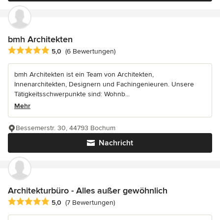
bmh Architekten
Durchschnittliche Bewertung: 5 von 5 Sternen
5,0
(6 Bewertungen)
bmh Architekten ist ein Team von Architekten,
Innenarchitekten, Designern und Fachingenieuren. Unsere
Tätigkeitsschwerpunkte sind: Wohnb...
Mehr
Bessemerstr. 30, 44793 Bochum
Nachricht
Architekturbüro - Alles außer gewöhnlich
Durchschnittliche Bewertung: 5 von 5 Sternen
5,0
(7 Bewertungen)