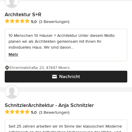
Architektur S+R
Durchschnittliche Bewertung: 5 von 5 Sternen
5,0
(3 Bewertungen)
10 Menschen 10 Häuser = Architektur Unter diesem Motto
planen wir als Architekten gemeinsam mit Ihnen Ihr
individuelles Haus. Wir sind davon...
Mehr
Ehrenmalstraße 23, 47447 Moers
Nachricht
SchnitzlerArchitektur - Anja Schnitzler
Durchschnittliche Bewertung: 5 von 5 Sternen
5,0
(3 Bewertungen)
Seit 25 Jahren arbeiten wir im Sinne der klassischen Moderne