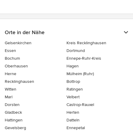
Orte in der Nähe
Gelsenkirchen
Kreis Recklinghausen
Essen
Dortmund
Bochum
Ennepe-Ruhr-Kreis
Oberhausen
Hagen
Herne
Mülheim (Ruhr)
Recklinghausen
Bottrop
Witten
Ratingen
Marl
Velbert
Dorsten
Castrop-Rauxel
Gladbeck
Herten
Hattingen
Datteln
Gevelsberg
Ennepetal