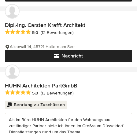
Dipl.-Ing. Carsten Krafft Architekt
Durchschnittliche Bewertung: 5 von 5 Sternen
5,0
(12 Bewertungen)
Alisowall 14, 45721 Haltern am See
Nachricht
HUHN Architekten PartGmbB
Durchschnittliche Bewertung: 5 von 5 Sternen
5,0
(13 Bewertungen)
Beratung zu Zuschüssen
Als im Büro HUHN Architekten für den Wohnungsbau
zuständiger Partner biete ich Ihnen im Großraum Düsseldorf
Dienstleistungen rund um das Thema...