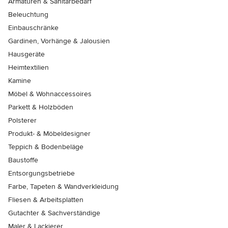
Armaturen & Sanitärbedarf
Beleuchtung
Einbauschränke
Gardinen, Vorhänge & Jalousien
Hausgeräte
Heimtextilien
Kamine
Möbel & Wohnaccessoires
Parkett & Holzböden
Polsterer
Produkt- & Möbeldesigner
Teppich & Bodenbeläge
Baustoffe
Entsorgungsbetriebe
Farbe, Tapeten & Wandverkleidung
Fliesen & Arbeitsplatten
Gutachter & Sachverständige
Maler & Lackierer