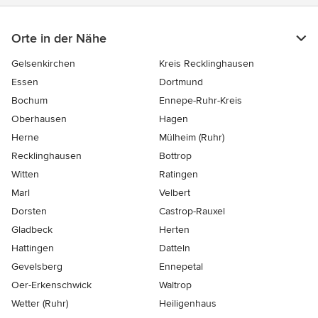
Orte in der Nähe
Gelsenkirchen
Kreis Recklinghausen
Essen
Dortmund
Bochum
Ennepe-Ruhr-Kreis
Oberhausen
Hagen
Herne
Mülheim (Ruhr)
Recklinghausen
Bottrop
Witten
Ratingen
Marl
Velbert
Dorsten
Castrop-Rauxel
Gladbeck
Herten
Hattingen
Datteln
Gevelsberg
Ennepetal
Oer-Erkenschwick
Waltrop
Wetter (Ruhr)
Heiligenhaus