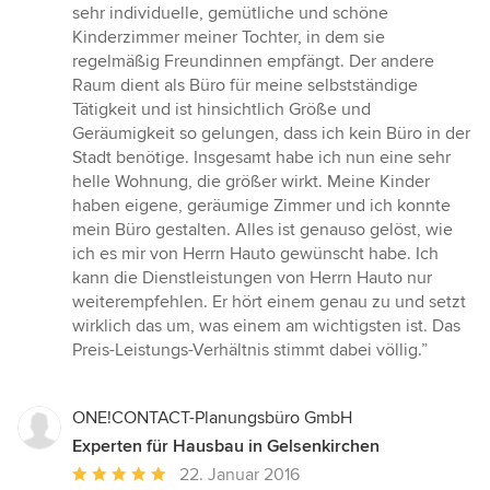
sehr individuelle, gemütliche und schöne
Kinderzimmer meiner Tochter, in dem sie
regelmäßig Freundinnen empfängt. Der andere
Raum dient als Büro für meine selbstständige
Tätigkeit und ist hinsichtlich Größe und
Geräumigkeit so gelungen, dass ich kein Büro in der
Stadt benötige. Insgesamt habe ich nun eine sehr
helle Wohnung, die größer wirkt. Meine Kinder
haben eigene, geräumige Zimmer und ich konnte
mein Büro gestalten. Alles ist genauso gelöst, wie
ich es mir von Herrn Hauto gewünscht habe. Ich
kann die Dienstleistungen von Herrn Hauto nur
weiterempfehlen. Er hört einem genau zu und setzt
wirklich das um, was einem am wichtigsten ist. Das
Preis-Leistungs-Verhältnis stimmt dabei völlig.”
ONE!CONTACT-Planungsbüro GmbH
Experten für Hausbau in Gelsenkirchen
Durchschnittliche
22. Januar 2016