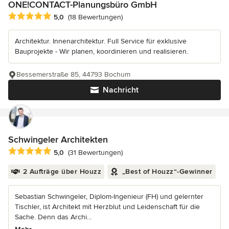
ONE!CONTACT-Planungsbüro GmbH
Durchschnittliche Bewertung: 5 von 5 Sternen
5,0
(18 Bewertungen)
Architektur. Innenarchitektur. Full Service für exklusive
Bauprojekte - Wir planen, koordinieren und realisieren.
Bessemerstraße 85, 44793 Bochum
Nachricht
Schwingeler Architekten
Durchschnittliche Bewertung: 5 von 5 Sternen
5,0
(31 Bewertungen)
2 Aufträge über Houzz
„Best of Houzz“-Gewinner
Sebastian Schwingeler, Diplom-Ingenieur (FH) und gelernter
Tischler, ist Architekt mit Herzblut und Leidenschaft für die
Sache. Denn das Archi...