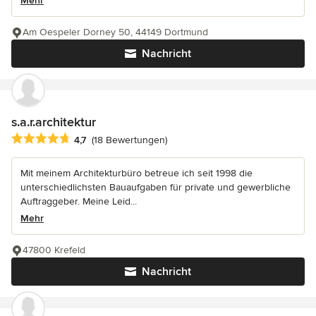
Mehr
Am Oespeler Dorney 50, 44149 Dortmund
Nachricht
s.a.r.architektur
Durchschnittliche Bewertung: 4.7 von 5 Sternen
4,7
(18 Bewertungen)
Mit meinem Architekturbüro betreue ich seit 1998 die
unterschiedlichsten Bauaufgaben für private und gewerbliche
Auftraggeber. Meine Leid...
Mehr
47800 Krefeld
Nachricht