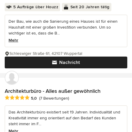
5 Aufträge über Houzz
Seit 20 Jahren tätig
Der Bau, wie auch die Sanierung eines Hauses ist für einen
Haushalt mit einer großen Investition verbunden. Um so
wichtiger ist es, dass die B...
Mehr
Schleswiger Straße 61, 42107 Wuppertal
Nachricht
Architekturbüro - Alles außer gewöhnlich
Durchschnittliche Bewertung: 5 von 5 Sternen
5,0
(7 Bewertungen)
Das Architekturbüro existiert seit 19 Jahren. Individualität und
Kreativität immer eng orientiert auf den Bedarf des Kunden
steht immer im F...
Mehr