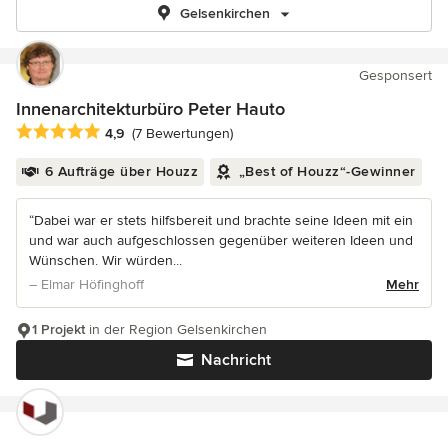
Gelsenkirchen
Gesponsert
Innenarchitekturbüro Peter Hauto
Durchschnittliche Bewertung: 4.9 von 5 Sternen
4,9
(7 Bewertungen)
6 Aufträge über Houzz
„Best of Houzz“-Gewinner
“Dabei war er stets hilfsbereit und brachte seine Ideen mit ein
und war auch aufgeschlossen gegenüber weiteren Ideen und
Wünschen. Wir würden...
– Elmar Höfinghoff
Mehr
1 Projekt
in der Region Gelsenkirchen
Nachricht