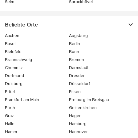
Selm
Sprockhövel
Beliebte Orte
Aachen
Augsburg
Basel
Berlin
Bielefeld
Bonn
Braunschweig
Bremen
Chemnitz
Darmstadt
Dortmund
Dresden
Duisburg
Düsseldorf
Erfurt
Essen
Frankfurt am Main
Freiburg-im-Breisgau
Fürth
Gelsenkirchen
Graz
Hagen
Halle
Hamburg
Hamm
Hannover