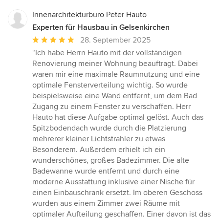
Innenarchitekturbüro Peter Hauto
Experten für Hausbau in Gelsenkirchen
Durchschnittliche
28. September 2025
Bewertung:
“Ich habe Herrn Hauto mit der vollständigen
5
Renovierung meiner Wohnung beauftragt. Dabei
von
waren mir eine maximale Raumnutzung und eine
5
optimale Fensterverteilung wichtig. So wurde
Sternen
beispielsweise eine Wand entfernt, um dem Bad
Zugang zu einem Fenster zu verschaffen. Herr
Hauto hat diese Aufgabe optimal gelöst. Auch das
Spitzbodendach wurde durch die Platzierung
mehrerer kleiner Lichtstrahler zu etwas
Besonderem. Außerdem erhielt ich ein
wunderschönes, großes Badezimmer. Die alte
Badewanne wurde entfernt und durch eine
moderne Ausstattung inklusive einer Nische für
einen Einbauschrank ersetzt. Im oberen Geschoss
wurden aus einem Zimmer zwei Räume mit
optimaler Aufteilung geschaffen. Einer davon ist das