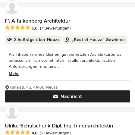
f \ A falkenberg Architektur
Durchschnittliche Bewertung: 5 von 5 Sternen
5,0
(7 Bewertungen)
2 Aufträge über Houzz
„Best of Houzz“-Gewinner
Als Inhaberin eines kleinen, gut vernetzten Architekturbüros,
befasse ich mich vornehmlich mit allen architektonischen
Anforderungen rund ums...
Mehr
Kanalstr. 45, 41460 Neuss
Nachricht
Ulrike Schulschenk Dipl.-Ing. Innenarchitektin
Durchschnittliche Bewertung: 4.8 von 5 Sternen
4,8
(5 Bewertungen)