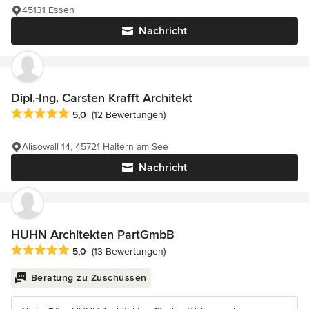
45131 Essen
Nachricht
Dipl.-Ing. Carsten Krafft Architekt
Durchschnittliche Bewertung: 5 von 5 Sternen
5,0
(12 Bewertungen)
Alisowall 14, 45721 Haltern am See
Nachricht
HUHN Architekten PartGmbB
Durchschnittliche Bewertung: 5 von 5 Sternen
5,0
(13 Bewertungen)
Beratung zu Zuschüssen