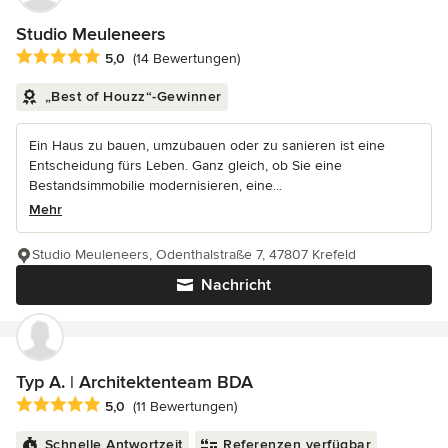
Studio Meuleneers
Durchschnittliche Bewertung: 5 von 5 Sternen
5,0
(14 Bewertungen)
„Best of Houzz“-Gewinner
Ein Haus zu bauen, umzubauen oder zu sanieren ist eine
Entscheidung fürs Leben. Ganz gleich, ob Sie eine
Bestandsimmobilie modernisieren, eine...
Mehr
Studio Meuleneers, Odenthalstraße 7, 47807 Krefeld
Nachricht
Typ A. | Architektenteam BDA
Durchschnittliche Bewertung: 5 von 5 Sternen
5,0
(11 Bewertungen)
Schnelle Antwortzeit
Referenzen verfügbar