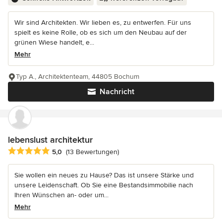
Wir sind Architekten. Wir lieben es, zu entwerfen. Für uns
spielt es keine Rolle, ob es sich um den Neubau auf der
grünen Wiese handelt, e...
Mehr
Typ A., Architektenteam, 44805 Bochum
Nachricht
lebenslust architektur
Durchschnittliche Bewertung: 5 von 5 Sternen
5,0
(13 Bewertungen)
Sie wollen ein neues zu Hause? Das ist unsere Stärke und
unsere Leidenschaft. Ob Sie eine Bestandsimmobilie nach
Ihren Wünschen an- oder um...
Mehr