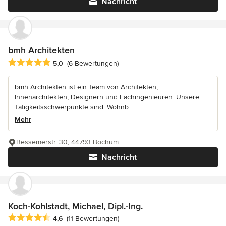
Nachricht
bmh Architekten
Durchschnittliche Bewertung: 5 von 5 Sternen
5,0
(6 Bewertungen)
bmh Architekten ist ein Team von Architekten,
Innenarchitekten, Designern und Fachingenieuren. Unsere
Tätigkeitsschwerpunkte sind: Wohnb...
Mehr
Bessemerstr. 30, 44793 Bochum
Nachricht
Koch-Kohlstadt, Michael, Dipl.-Ing.
Durchschnittliche Bewertung: 4.6 von 5 Sternen
4,6
(11 Bewertungen)