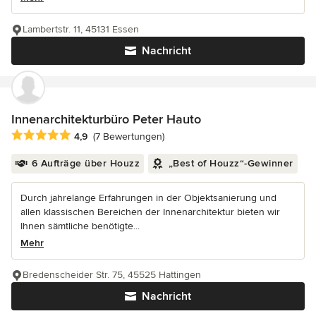
Lambertstr. 11, 45131 Essen
Nachricht
Innenarchitekturbüro Peter Hauto
Durchschnittliche Bewertung: 4.9 von 5 Sternen
4,9
(7 Bewertungen)
6 Aufträge über Houzz
„Best of Houzz“-Gewinner
Durch jahrelange Erfahrungen in der Objektsanierung und
allen klassischen Bereichen der Innenarchitektur bieten wir
Ihnen sämtliche benötigte...
Mehr
Bredenscheider Str. 75, 45525 Hattingen
Nachricht