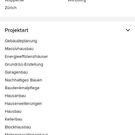
Zürich
Projektart
Gebäudeplanung
Massivhausbau
Energieeffizienzhäuser
Grundriss-Erstellung
Garagenbau
Nachhaltiges Bauen
Baudenkmalpflege
Hausanbau
Hauserweiterungen
Hausbau
Kellerbau
Blockhausbau
Mehrgenerationenhaus