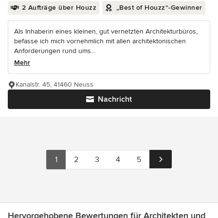
2 Aufträge über Houzz
„Best of Houzz“-Gewinner
Als Inhaberin eines kleinen, gut vernetzten Architekturbüros,
befasse ich mich vornehmlich mit allen architektonischen
Anforderungen rund ums...
Mehr
Kanalstr. 45, 41460 Neuss
Nachricht
1
2
3
4
5
Hervorgehobene Bewertungen für Architekten und