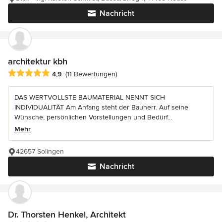
Nachricht
architektur kbh
Durchschnittliche Bewertung: 4.9 von 5 Sternen
4,9
(11 Bewertungen)
DAS WERTVOLLSTE BAUMATERIAL NENNT SICH
INDIVIDUALITÄT Am Anfang steht der Bauherr. Auf seine
Wünsche, persönlichen Vorstellungen und Bedürf...
Mehr
42657 Solingen
Nachricht
Dr. Thorsten Henkel, Architekt