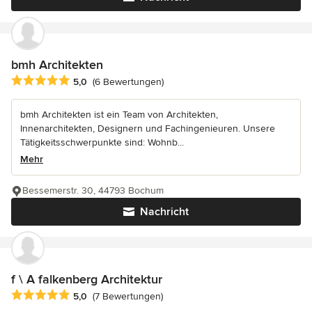
bmh Architekten
Durchschnittliche Bewertung: 5 von 5 Sternen
5,0
(6 Bewertungen)
bmh Architekten ist ein Team von Architekten,
Innenarchitekten, Designern und Fachingenieuren. Unsere
Tätigkeitsschwerpunkte sind: Wohnb...
Mehr
Bessemerstr. 30, 44793 Bochum
Nachricht
f \ A falkenberg Architektur
Durchschnittliche Bewertung: 5 von 5 Sternen
5,0
(7 Bewertungen)