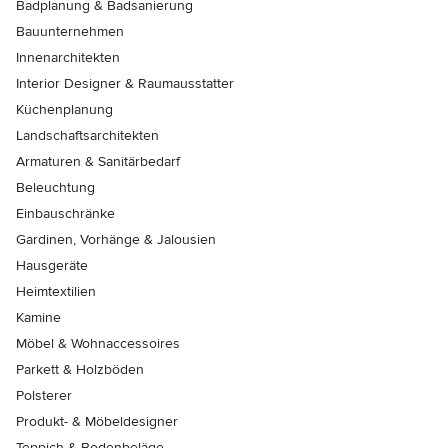
Badplanung & Badsanierung
Bauunternehmen
Innenarchitekten
Interior Designer & Raumausstatter
Küchenplanung
Landschaftsarchitekten
Armaturen & Sanitärbedarf
Beleuchtung
Einbauschränke
Gardinen, Vorhänge & Jalousien
Hausgeräte
Heimtextilien
Kamine
Möbel & Wohnaccessoires
Parkett & Holzböden
Polsterer
Produkt- & Möbeldesigner
Teppich & Bodenbeläge