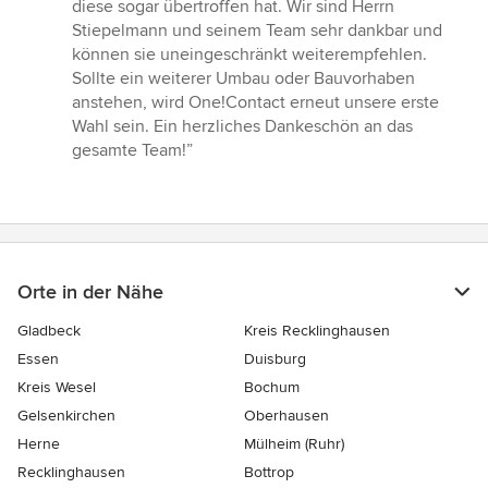
diese sogar übertroffen hat. Wir sind Herrn
Stiepelmann und seinem Team sehr dankbar und
können sie uneingeschränkt weiterempfehlen.
Sollte ein weiterer Umbau oder Bauvorhaben
anstehen, wird One!Contact erneut unsere erste
Wahl sein. Ein herzliches Dankeschön an das
gesamte Team!”
Orte in der Nähe
Gladbeck
Kreis Recklinghausen
Essen
Duisburg
Kreis Wesel
Bochum
Gelsenkirchen
Oberhausen
Herne
Mülheim (Ruhr)
Recklinghausen
Bottrop