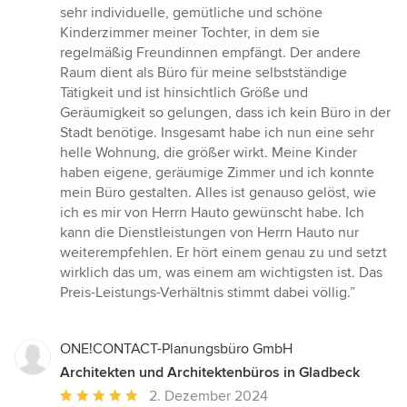
sehr individuelle, gemütliche und schöne
Kinderzimmer meiner Tochter, in dem sie
regelmäßig Freundinnen empfängt. Der andere
Raum dient als Büro für meine selbstständige
Tätigkeit und ist hinsichtlich Größe und
Geräumigkeit so gelungen, dass ich kein Büro in der
Stadt benötige. Insgesamt habe ich nun eine sehr
helle Wohnung, die größer wirkt. Meine Kinder
haben eigene, geräumige Zimmer und ich konnte
mein Büro gestalten. Alles ist genauso gelöst, wie
ich es mir von Herrn Hauto gewünscht habe. Ich
kann die Dienstleistungen von Herrn Hauto nur
weiterempfehlen. Er hört einem genau zu und setzt
wirklich das um, was einem am wichtigsten ist. Das
Preis-Leistungs-Verhältnis stimmt dabei völlig.”
ONE!CONTACT-Planungsbüro GmbH
Architekten und Architektenbüros in Gladbeck
Durchschnittliche
2. Dezember 2024