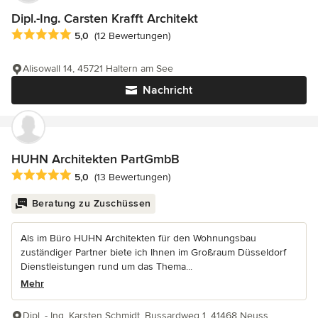
Dipl.-Ing. Carsten Krafft Architekt
Durchschnittliche Bewertung: 5 von 5 Sternen
5,0
(12 Bewertungen)
Alisowall 14, 45721 Haltern am See
Nachricht
HUHN Architekten PartGmbB
Durchschnittliche Bewertung: 5 von 5 Sternen
5,0
(13 Bewertungen)
Beratung zu Zuschüssen
Als im Büro HUHN Architekten für den Wohnungsbau
zuständiger Partner biete ich Ihnen im Großraum Düsseldorf
Dienstleistungen rund um das Thema...
Mehr
Dipl. - Ing. Karsten Schmidt, Bussardweg 1, 41468 Neuss