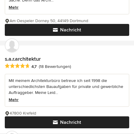
Sache. Denn das Archi...
Mehr
Am Oespeler Dorney 50, 44149 Dortmund
Nachricht
s.a.r.architektur
Durchschnittliche Bewertung: 4.7 von 5 Sternen
4,7
(18 Bewertungen)
Mit meinem Architekturbüro betreue ich seit 1998 die
unterschiedlichsten Bauaufgaben für private und gewerbliche
Auftraggeber. Meine Leid...
Mehr
47800 Krefeld
Nachricht