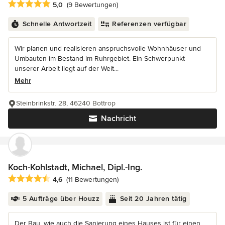
Durchschnittliche Bewertung: 5 von 5 Sternen
5,0
(9 Bewertungen)
Schnelle Antwortzeit
Referenzen verfügbar
Wir planen und realisieren anspruchsvolle Wohnhäuser und
Umbauten im Bestand im Ruhrgebiet. Ein Schwerpunkt
unserer Arbeit liegt auf der Weit...
Mehr
Steinbrinkstr. 28, 46240 Bottrop
Nachricht
Koch-Kohlstadt, Michael, Dipl.-Ing.
Durchschnittliche Bewertung: 4.6 von 5 Sternen
4,6
(11 Bewertungen)
5 Aufträge über Houzz
Seit 20 Jahren tätig
Der Bau, wie auch die Sanierung eines Hauses ist für einen