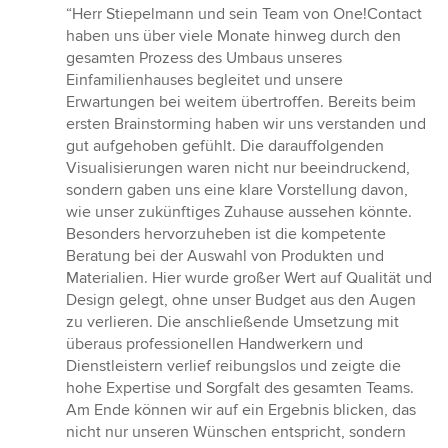
Bewertung:
“Herr Stiepelmann und sein Team von One!Contact
5
haben uns über viele Monate hinweg durch den
von
gesamten Prozess des Umbaus unseres
5
Einfamilienhauses begleitet und unsere
Sternen
Erwartungen bei weitem übertroffen. Bereits beim
ersten Brainstorming haben wir uns verstanden und
gut aufgehoben gefühlt. Die darauffolgenden
Visualisierungen waren nicht nur beeindruckend,
sondern gaben uns eine klare Vorstellung davon,
wie unser zukünftiges Zuhause aussehen könnte.
Besonders hervorzuheben ist die kompetente
Beratung bei der Auswahl von Produkten und
Materialien. Hier wurde großer Wert auf Qualität und
Design gelegt, ohne unser Budget aus den Augen
zu verlieren. Die anschließende Umsetzung mit
überaus professionellen Handwerkern und
Dienstleistern verlief reibungslos und zeigte die
hohe Expertise und Sorgfalt des gesamten Teams.
Am Ende können wir auf ein Ergebnis blicken, das
nicht nur unseren Wünschen entspricht, sondern