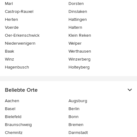
Marl
Dorsten
Castrop-Rauxel
Dinslaken
Herten
Hattingen
Voerde
Haltern
Oer-Erkenschwick
Klein Reken
Niederwenigern
Welper
Baak
Werthausen
Winz
Winzerberg
Hagenbusch
Holteyberg
Beliebte Orte
Aachen
Augsburg
Basel
Berlin
Bielefeld
Bonn
Braunschweig
Bremen
Chemnitz
Darmstadt