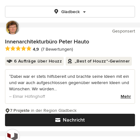
Gladbeck
Gesponsert
Innenarchitekturbüro Peter Hauto
Durchschnittliche Bewertung: 4.9 von 5 Sternen
4,9
(7 Bewertungen)
6 Aufträge über Houzz
„Best of Houzz“-Gewinner
“Dabei war er stets hilfsbereit und brachte seine Ideen mit ein
und war auch aufgeschlossen gegenüber weiteren Ideen und
Wünschen. Wir würden...
– Elmar Höfinghoff
Mehr
7 Projekte
in der Region Gladbeck
Nachricht