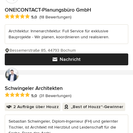
ONE!CONTACT-Planungsbüro GmbH
Durchschnittliche Bewertung: 5 von 5 Sternen
5,0
(18 Bewertungen)
Architektur. Innenarchitektur. Full Service für exklusive
Bauprojekte - Wir planen, koordinieren und realisieren.
Bessemerstraße 85, 44793 Bochum
Nachricht
Schwingeler Architekten
Durchschnittliche Bewertung: 5 von 5 Sternen
5,0
(31 Bewertungen)
2 Aufträge über Houzz
„Best of Houzz“-Gewinner
Sebastian Schwingeler, Diplom-Ingenieur (FH) und gelernter
Tischler, ist Architekt mit Herzblut und Leidenschaft für die