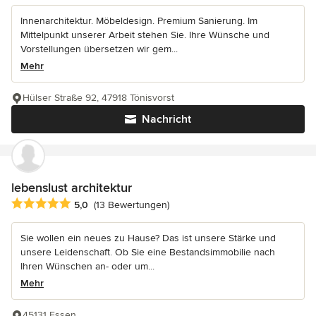
Innenarchitektur. Möbeldesign. Premium Sanierung. Im
Mittelpunkt unserer Arbeit stehen Sie. Ihre Wünsche und
Vorstellungen übersetzen wir gem...
Mehr
Hülser Straße 92, 47918 Tönisvorst
Nachricht
lebenslust architektur
Durchschnittliche Bewertung: 5 von 5 Sternen
5,0
(13 Bewertungen)
Sie wollen ein neues zu Hause? Das ist unsere Stärke und
unsere Leidenschaft. Ob Sie eine Bestandsimmobilie nach
Ihren Wünschen an- oder um...
Mehr
45131 Essen