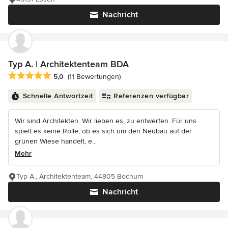
Nachricht
Typ A. | Architektenteam BDA
Durchschnittliche Bewertung: 5 von 5 Sternen
5,0
(11 Bewertungen)
Schnelle Antwortzeit
Referenzen verfügbar
Wir sind Architekten. Wir lieben es, zu entwerfen. Für uns
spielt es keine Rolle, ob es sich um den Neubau auf der
grünen Wiese handelt, e...
Mehr
Typ A., Architektenteam, 44805 Bochum
Nachricht