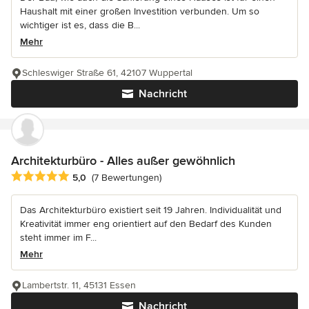
Haushalt mit einer großen Investition verbunden. Um so
wichtiger ist es, dass die B...
Mehr
Schleswiger Straße 61, 42107 Wuppertal
Nachricht
Architekturbüro - Alles außer gewöhnlich
Durchschnittliche Bewertung: 5 von 5 Sternen
5,0
(7 Bewertungen)
Das Architekturbüro existiert seit 19 Jahren. Individualität und
Kreativität immer eng orientiert auf den Bedarf des Kunden
steht immer im F...
Mehr
Lambertstr. 11, 45131 Essen
Nachricht