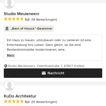
Studio Meuleneers
Durchschnittliche Bewertung: 5 von 5 Sternen
5,0
(14 Bewertungen)
„Best of Houzz“-Gewinner
Ein Haus zu bauen, umzubauen oder zu sanieren ist eine
Entscheidung fürs Leben. Ganz gleich, ob Sie eine
Bestandsimmobilie modernisieren, eine...
Mehr
Studio Meuleneers, Odenthalstraße 7, 47807 Krefeld
Nachricht
KuDo Architektur
Durchschnittliche Bewertung: 5 von 5 Sternen
5,0
(15 Bewertungen)