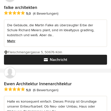
falke architekten
Durchschnittliche Bewertung: 5 von 5 Sternen
5,0
(4 Bewertungen)
Die Gebäude, die Martin Falke als überzeugter Erbe der
Schule Richard Meiers plant, sind im Idealtypus gradlinig,
kubistisch und weiß. Aber da...
Mehr
Fleischmengergasse 5, 50676 Köln
Nachricht
Ewen Architektur Innenarchitektur
Durchschnittliche Bewertung: 5 von 5 Sternen
5,0
(6 Bewertungen)
Halte es konsequent einfach. Dieses Prinzip ist Grundlage
unserer Entwurfsarbeit. Ob Neu- oder Umbau, Haus oder