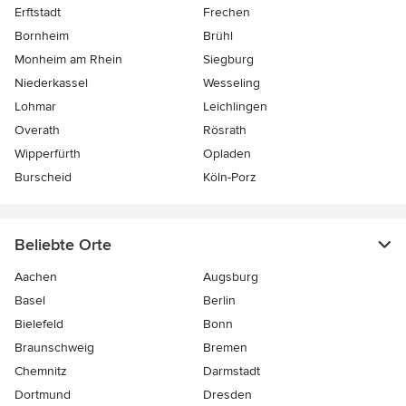
Erftstadt
Frechen
Bornheim
Brühl
Monheim am Rhein
Siegburg
Niederkassel
Wesseling
Lohmar
Leichlingen
Overath
Rösrath
Wipperfürth
Opladen
Burscheid
Köln-Porz
Beliebte Orte
Aachen
Augsburg
Basel
Berlin
Bielefeld
Bonn
Braunschweig
Bremen
Chemnitz
Darmstadt
Dortmund
Dresden