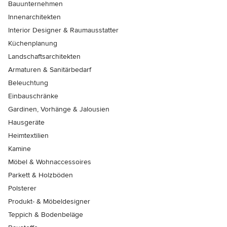
Bauunternehmen
Innenarchitekten
Interior Designer & Raumausstatter
Küchenplanung
Landschaftsarchitekten
Armaturen & Sanitärbedarf
Beleuchtung
Einbauschränke
Gardinen, Vorhänge & Jalousien
Hausgeräte
Heimtextilien
Kamine
Möbel & Wohnaccessoires
Parkett & Holzböden
Polsterer
Produkt- & Möbeldesigner
Teppich & Bodenbeläge