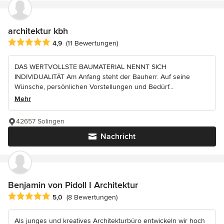
architektur kbh
Durchschnittliche Bewertung: 4.9 von 5 Sternen
4,9
(11 Bewertungen)
DAS WERTVOLLSTE BAUMATERIAL NENNT SICH
INDIVIDUALITÄT Am Anfang steht der Bauherr. Auf seine
Wünsche, persönlichen Vorstellungen und Bedürf...
Mehr
42657 Solingen
Nachricht
Benjamin von Pidoll I Architektur
Durchschnittliche Bewertung: 5 von 5 Sternen
5,0
(8 Bewertungen)
Als junges und kreatives Architekturbüro entwickeln wir hoch