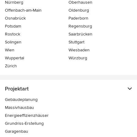
Nürnberg
Oberhausen
Offenbach-am-Main
Oldenburg
Osnabrück
Paderborn
Potsdam
Regensburg
Rostock
Saarbrücken
Solingen
Stuttgart
Wien
Wiesbaden
Wuppertal
Würzburg
Zürich
Projektart
Gebäudeplanung
Massivhausbau
Energieeffizienzhäuser
Grundriss-Erstellung
Garagenbau