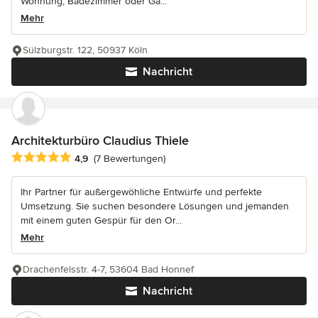
Wohnung, Badezimmer oder Ga...
Mehr
Sülzburgstr. 122, 50937 Köln
Nachricht
Architekturbüro Claudius Thiele
Durchschnittliche Bewertung: 4.9 von 5 Sternen
4,9
(7 Bewertungen)
Ihr Partner für außergewöhliche Entwürfe und perfekte
Umsetzung. Sie suchen besondere Lösungen und jemanden
mit einem guten Gespür für den Or...
Mehr
Drachenfelsstr. 4-7, 53604 Bad Honnef
Nachricht