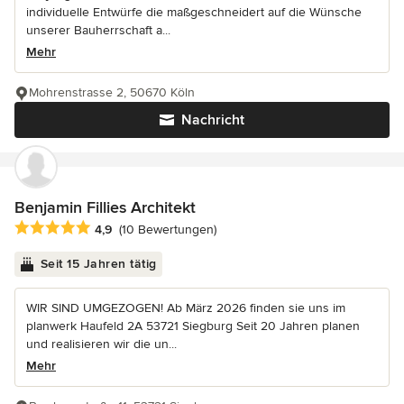
individuelle Entwürfe die maßgeschneidert auf die Wünsche
unserer Bauherrschaft a...
Mehr
Mohrenstrasse 2, 50670 Köln
Nachricht
Benjamin Fillies Architekt
Durchschnittliche Bewertung: 4.9 von 5 Sternen
4,9
(10 Bewertungen)
Seit 15 Jahren tätig
WIR SIND UMGEZOGEN! Ab März 2026 finden sie uns im
planwerk Haufeld 2A 53721 Siegburg Seit 20 Jahren planen
und realisieren wir die un...
Mehr