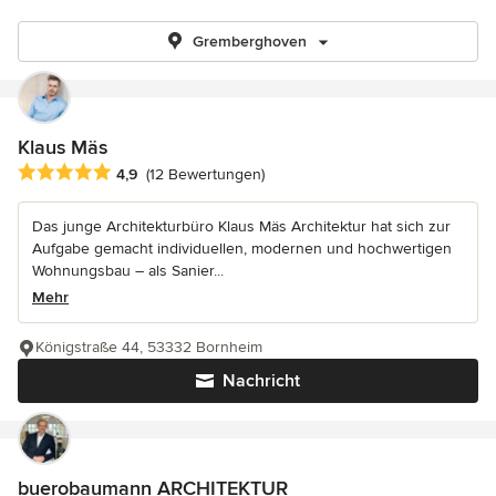
Gremberghoven
Klaus Mäs
Durchschnittliche Bewertung: 4.9 von 5 Sternen
4,9
(12 Bewertungen)
Das junge Architekturbüro Klaus Mäs Architektur hat sich zur
Aufgabe gemacht individuellen, modernen und hochwertigen
Wohnungsbau – als Sanier...
Mehr
Königstraße 44, 53332 Bornheim
Nachricht
buerobaumann ARCHITEKTUR