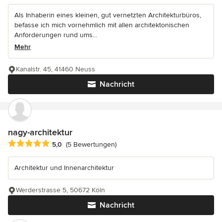
Als Inhaberin eines kleinen, gut vernetzten Architekturbüros,
befasse ich mich vornehmlich mit allen architektonischen
Anforderungen rund ums...
Mehr
Kanalstr. 45, 41460 Neuss
Nachricht
nagy-architektur
Durchschnittliche Bewertung: 5 von 5 Sternen
5,0
(5 Bewertungen)
Architektur und Innenarchitektur
Werderstrasse 5, 50672 Köln
Nachricht