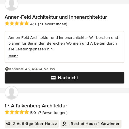
Annen-Feld Architektur und Innenarchitektur
Durchschnittliche Bewertung: 4.9 von 5 Sternen
4,9
(7 Bewertungen)
Annen-Feld Architektur und Innenarchitektur Wir beraten und
planen für Sie in den Bereichen Wohnen und Arbeiten durch
alle Leistungsphasen hin...
Mehr
Kanalstr. 45, 41464 Neuss
Nachricht
f \ A falkenberg Architektur
Durchschnittliche Bewertung: 5 von 5 Sternen
5,0
(7 Bewertungen)
2 Aufträge über Houzz
„Best of Houzz“-Gewinner