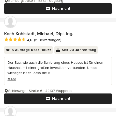
Bambergstraße 11, 53721 Siegburg
Nachricht
Koch-Kohlstadt, Michael, Dipl.-Ing.
Durchschnittliche Bewertung: 4.6 von 5 Sternen
4,6
(11 Bewertungen)
5 Aufträge über Houzz
Seit 20 Jahren tätig
Der Bau, wie auch die Sanierung eines Hauses ist für einen
Haushalt mit einer großen Investition verbunden. Um so
wichtiger ist es, dass die B...
Mehr
Schleswiger Straße 61, 42107 Wuppertal
Nachricht