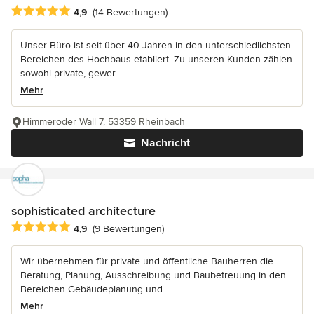
Durchschnittliche Bewertung: 4.9 von 5 Sternen
4,9
(14 Bewertungen)
Unser Büro ist seit über 40 Jahren in den unterschiedlichsten
Bereichen des Hochbaus etabliert. Zu unseren Kunden zählen
sowohl private, gewer...
Mehr
Himmeroder Wall 7, 53359 Rheinbach
Nachricht
sophisticated architecture
Durchschnittliche Bewertung: 4.9 von 5 Sternen
4,9
(9 Bewertungen)
Wir übernehmen für private und öffentliche Bauherren die
Beratung, Planung, Ausschreibung und Baubetreuung in den
Bereichen Gebäudeplanung und...
Mehr