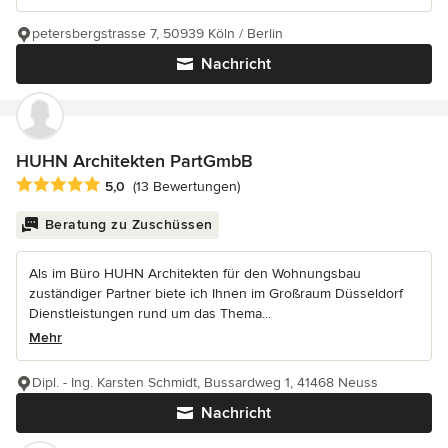
petersbergstrasse 7, 50939 Köln / Berlin
Nachricht
HUHN Architekten PartGmbB
Durchschnittliche Bewertung: 5 von 5 Sternen
5,0
(13 Bewertungen)
Beratung zu Zuschüssen
Als im Büro HUHN Architekten für den Wohnungsbau
zuständiger Partner biete ich Ihnen im Großraum Düsseldorf
Dienstleistungen rund um das Thema...
Mehr
Dipl. - Ing. Karsten Schmidt, Bussardweg 1, 41468 Neuss
Nachricht