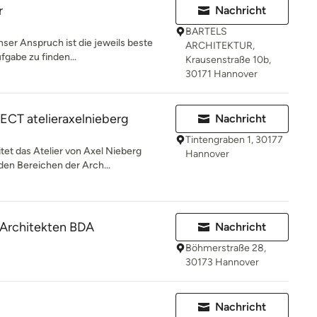
r
Nachricht
BARTELS
Unser Anspruch ist die jeweils beste
ARCHITEKTUR,
fgabe zu finden...
Krausenstraße 10b,
30171 Hannover
T atelieraxelnieberg
Nachricht
Tintengraben 1, 30177
tet das Atelier von Axel Nieberg
Hannover
en Bereichen der Arch...
 Architekten BDA
Nachricht
Böhmerstraße 28,
30173 Hannover
Nachricht