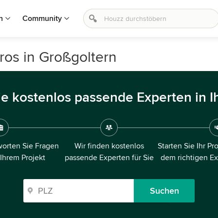
n
Community
ros in Großgoltern
ie kostenlos passende Experten in I
orten Sie Fragen
Wir finden kostenlos
Starten Sie Ihr Pr
 Ihrem Projekt
passende Experten für Sie
dem richtigen E
Suchen