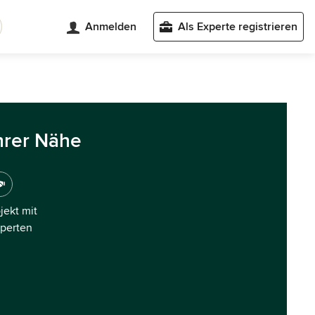
Anmelden
Als Experte registrieren
hrer Nähe
ojekt mit
xperten