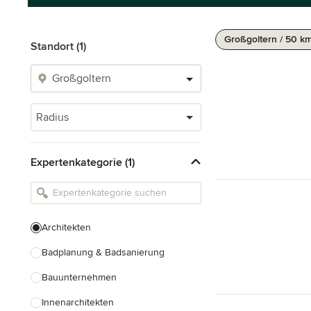
Großgoltern / 50 k
Standort (1)
Radius
Expertenkategorie (1)
Architekten
Badplanung & Badsanierung
Bauunternehmen
Innenarchitekten