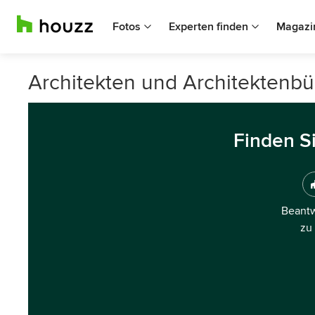
Fotos
Experten finden
Magazi
Architekten und Architektenbü
Finden S
Beantw
zu