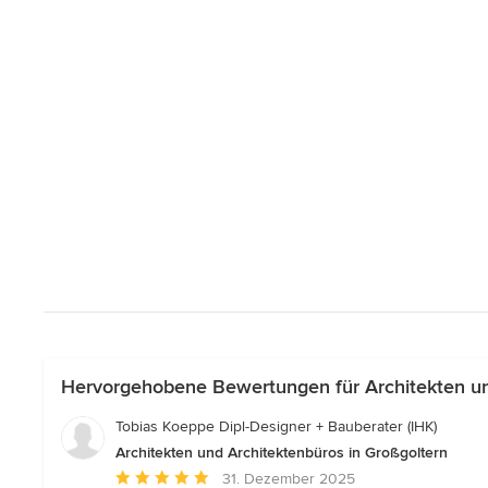
Hervorgehobene Bewertungen für Architekten un
Tobias Koeppe Dipl-Designer + Bauberater (IHK)
Architekten und Architektenbüros in Großgoltern
Durchschnittliche
31. Dezember 2025