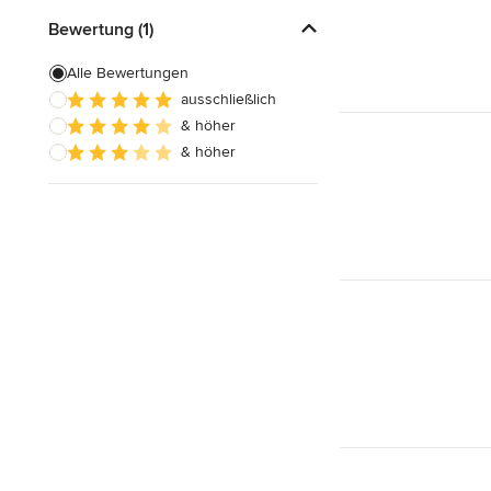
Bewertung (1)
Alle Bewertungen
ausschließlich
& höher
& höher