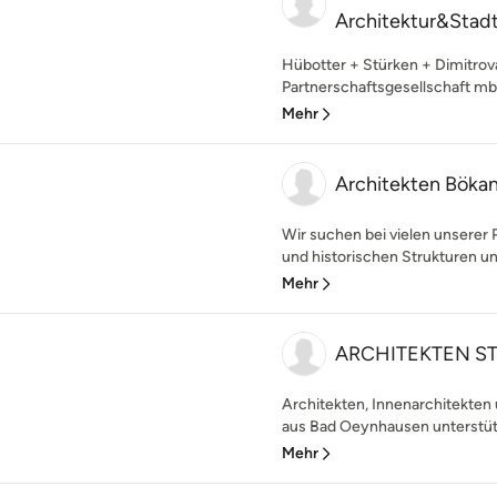
Architektur&Stad
Hübotter + Stürken + Dimitrov
Partnerschaftsgesellschaft mbB
Mehr
Architekten Bök
Wir suchen bei vielen unsere
und historischen Strukturen und
Mehr
ARCHITEKTEN S
Architekten, Innenarchitekten
aus Bad Oeynhausen unterstütze
Mehr