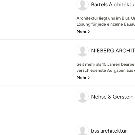
Bartels Architektu
Architektur liegt uns im Blut. 
Lösung für jede einzelne Bauau
Mehr
NIEBERG ARCHITEC
Seit mehr als 15 Jahren bearbei
verschiedenste Aufgaben aus d
Mehr
Nehse & Gerstein
bss architektur