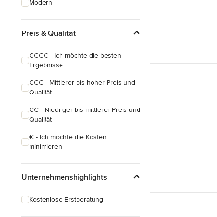
Modern
Hauserweiterungen
Hausbau
Preis & Qualität
Alle anzeigen
€€€€ - Ich möchte die besten
Ergebnisse
€€€ - Mittlerer bis hoher Preis und
Qualität
€€ - Niedriger bis mittlerer Preis und
Qualität
€ - Ich möchte die Kosten
minimieren
Unternehmenshighlights
Kostenlose Erstberatung