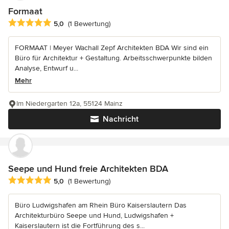
Formaat
Durchschnittliche Bewertung: 5 von 5 Sternen
5,0
(1 Bewertung)
FORMAAT | Meyer Wachall Zepf Architekten BDA Wir sind ein
Büro für Architektur + Gestaltung. Arbeitsschwerpunkte bilden
Analyse, Entwurf u...
Mehr
Im Niedergarten 12a, 55124 Mainz
Nachricht
Seepe und Hund freie Architekten BDA
Durchschnittliche Bewertung: 5 von 5 Sternen
5,0
(1 Bewertung)
Büro Ludwigshafen am Rhein Büro Kaiserslautern Das
Architekturbüro Seepe und Hund, Ludwigshafen +
Kaiserslautern ist die Fortführung des s...