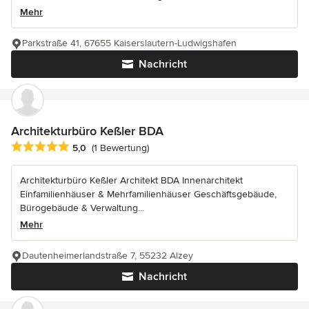
Mehr
Parkstraße 41, 67655 Kaiserslautern-Ludwigshafen
Nachricht
Architekturbüro Keßler BDA
Durchschnittliche Bewertung: 5 von 5 Sternen
5,0
(1 Bewertung)
Architekturbüro Keßler Architekt BDA Innenarchitekt
Einfamilienhäuser & Mehrfamilienhäuser Geschäftsgebäude,
Bürogebäude & Verwaltung...
Mehr
Dautenheimerlandstraße 7, 55232 Alzey
Nachricht