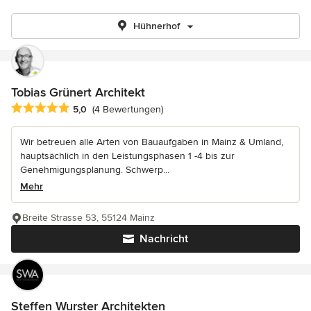
Hühnerhof
Tobias Grünert Architekt
Durchschnittliche Bewertung: 5 von 5 Sternen
5,0
(4 Bewertungen)
Wir betreuen alle Arten von Bauaufgaben in Mainz & Umland,
hauptsächlich in den Leistungsphasen 1 -4 bis zur
Genehmigungsplanung. Schwerp...
Mehr
Breite Strasse 53, 55124 Mainz
Nachricht
Steffen Wurster Architekten