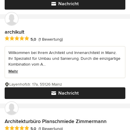
Nachricht
archikult
Durchschnittliche Bewertung: 5 von 5 Sternen
5,0
(1 Bewertung)
Willkommen bei Ihrem Architekt und Innenarchitekt in Mainz.
Ihr Spezialist für Umbau und Sanierung. Durch die einzigartige
Kombination vom A...
Mehr
Layenhofstr. 17a, 55126 Mainz
Nachricht
Architekturbüro Planschmiede Zimmermann
Durchschnittliche Bewertung: 5 von 5 Sternen
5,0
(1 Bewertung)