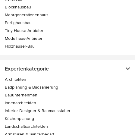
Blockhausbau
Mehrgenerationenhaus
Fertighausbau
Tiny House Anbieter
Modulhaus-Anbieter
Holzhäuser-Bau
Expertenkategorie
Architekten
Badplanung & Badsanierung
Bauunternehmen
Innenarchitekten
Interior Designer & Raumausstatter
Küchenplanung
Landschaftsarchitekten
Armaturen & Sanitärbedarf