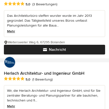
Durchschnittliche Bewertung: 5 von 5 Sternen
5,0
(3 Bewertungen)
Das Architekturbüro steffen wurster wurde im Jahr 2013
gegründet. Das Tätigkeitsfeld unseres Büros umfasst
Planungsleistungen für alle Baua...
Mehr
Weitersweiler Weg 6, 67295 Bolanden
Nachricht
Herlach Architektur- und Ingenieur GmbH
Durchschnittliche Bewertung: 5 von 5 Sternen
5,0
(1 Bewertung)
Wir, die Herlach Architektur- und Ingenieur GmbH, sind für Sie
zentraler Beratungs- und Planungspartner für alle baulichen,
technischen und fi...
Mehr