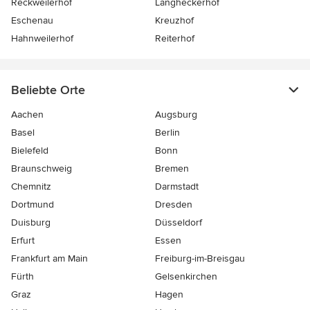
Reckweilerhof
Langheckerhof
Eschenau
Kreuzhof
Hahnweilerhof
Reiterhof
Beliebte Orte
Aachen
Augsburg
Basel
Berlin
Bielefeld
Bonn
Braunschweig
Bremen
Chemnitz
Darmstadt
Dortmund
Dresden
Duisburg
Düsseldorf
Erfurt
Essen
Frankfurt am Main
Freiburg-im-Breisgau
Fürth
Gelsenkirchen
Graz
Hagen