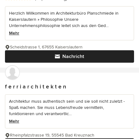
Herzlich Willkommen im Architekturbüro Planschmiede in
Kaiserslautern » Philosophie Unsere
Unternehmensphilosophie leitet sich aus den Ged...
Mehr
Scheidstrasse 1, 67655 Kaiserslautern
Nachricht
f e r r i a r c h i t e k t e n
Architektur muss authentisch sein und sie soll nicht zuletzt -
Spaß machen. Sie muss Lebensfreude vermitteln,
funktionieren und verantwortlic...
Mehr
Rheinpfalzstrasse 19, 55545 Bad Kreuznach