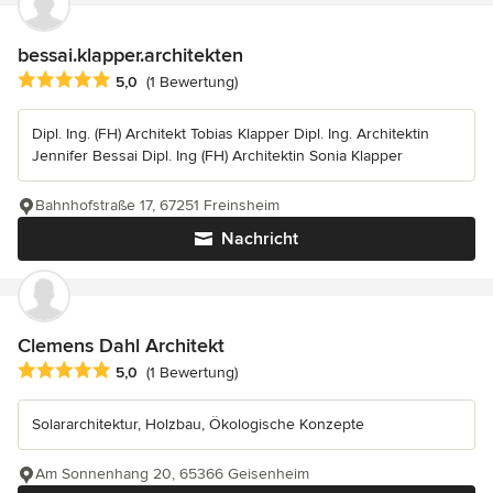
bessai.klapper.architekten
Durchschnittliche Bewertung: 5 von 5 Sternen
5,0
(1 Bewertung)
Dipl. Ing. (FH) Architekt Tobias Klapper Dipl. Ing. Architektin
Jennifer Bessai Dipl. Ing (FH) Architektin Sonia Klapper
Bahnhofstraße 17, 67251 Freinsheim
Nachricht
Clemens Dahl Architekt
Durchschnittliche Bewertung: 5 von 5 Sternen
5,0
(1 Bewertung)
Solararchitektur, Holzbau, Ökologische Konzepte
Am Sonnenhang 20, 65366 Geisenheim