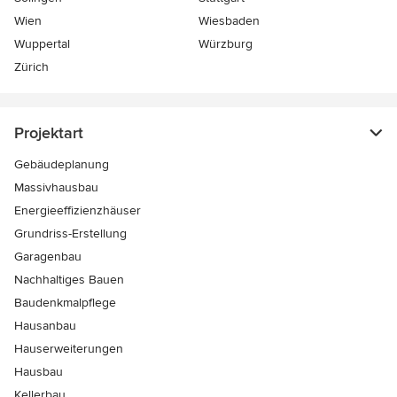
Wien
Wiesbaden
Wuppertal
Würzburg
Zürich
Projektart
Gebäudeplanung
Massivhausbau
Energieeffizienzhäuser
Grundriss-Erstellung
Garagenbau
Nachhaltiges Bauen
Baudenkmalpflege
Hausanbau
Hauserweiterungen
Hausbau
Kellerbau