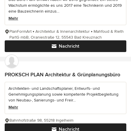
Wachstum ermöglichte es uns 2017 eine Technikerin und 2019
eine Bauzeichnerin einzus...
Mehr
PlanFormArt ▪ Architektur & Innenarchitektur ▪ Mahfoud & Rieth
PartG mbB, Oraniestraße 12, 55543 Bad Kreuznach
Nachricht
PROKSCH PLAN Architektur & Grünplanungsbüro
Architekten- und Landschaftsplaner, Entwurfs- und
Genehmigungsplanung sowie kompetente Projektbegleitung
von Neubau-, Sanierungs- und Freir...
Mehr
Bahnhofstraße 98, 55218 Ingelheim
Nachricht