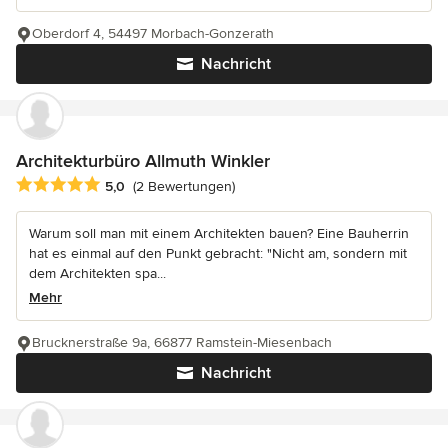
Oberdorf 4, 54497 Morbach-Gonzerath
Nachricht
Architekturbüro Allmuth Winkler
Durchschnittliche Bewertung: 5 von 5 Sternen
5,0
(2 Bewertungen)
Warum soll man mit einem Architekten bauen? Eine Bauherrin
hat es einmal auf den Punkt gebracht: "Nicht am, sondern mit
dem Architekten spa...
Mehr
Brucknerstraße 9a, 66877 Ramstein-Miesenbach
Nachricht