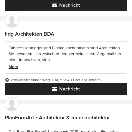
Nachricht
hdg Architekten BDA
Fabrice Henninger und Florian Lachenmann sind Architekten.
Sie bewegen sich zwischen den vermeintlichen Gegensätzen
einer innovativen, vielle...
Mehr
Schwabenheimer Weg 70a, 55543 Bad Kreuznach
Nachricht
PlanFormArt ▪ Architektur & Innenarchitektur
Das Büro PlanFormArt haben wir 2015 gegründet. Ein stetes