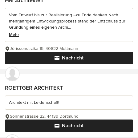
HM Architekten
Vom Entwurf bis zur Realisierung –zu Ende denken Nach
mehrjährigem Entwicklungsprozess stand der Entschluss zur
Gründung eines eigenen Archi...
Mehr
Jörissenstraße 15, 40822 Mettmann
Nachricht
ROETTGER ARCHITEKT
Architekt mit Leidenschaft!
Sonnenstrasse 22, 44139 Dortmund
Nachricht