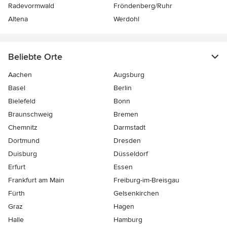
Radevormwald
Fröndenberg/Ruhr
Altena
Werdohl
Beliebte Orte
Aachen
Augsburg
Basel
Berlin
Bielefeld
Bonn
Braunschweig
Bremen
Chemnitz
Darmstadt
Dortmund
Dresden
Duisburg
Düsseldorf
Erfurt
Essen
Frankfurt am Main
Freiburg-im-Breisgau
Fürth
Gelsenkirchen
Graz
Hagen
Halle
Hamburg