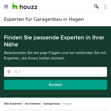
Experten für Garagenbau in Hagen
Finden Sie passende Experten in Ihrer
Nähe
Beantworten Sie ein paar Fragen und wir verbinden Sie mit
Experten, die Ihnen helfen können.
Suchen
Alle Experten
Architekten
Garagenbau
Hagen