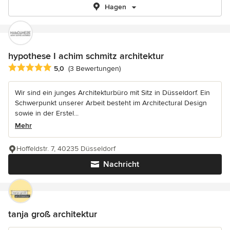
Hagen
hypothese I achim schmitz architektur
Durchschnittliche Bewertung: 5 von 5 Sternen
5,0
(3 Bewertungen)
Wir sind ein junges Architekturbüro mit Sitz in Düsseldorf. Ein
Schwerpunkt unserer Arbeit besteht im Architectural Design
sowie in der Erstel...
Mehr
Hoffeldstr. 7, 40235 Düsseldorf
Nachricht
tanja groß architektur