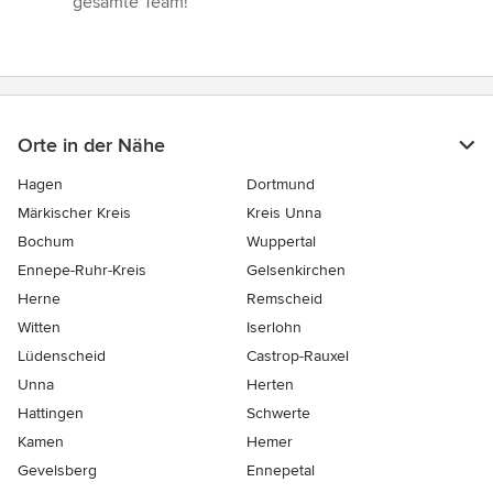
gesamte Team!”
Orte in der Nähe
Hagen
Dortmund
Märkischer Kreis
Kreis Unna
Bochum
Wuppertal
Ennepe-Ruhr-Kreis
Gelsenkirchen
Herne
Remscheid
Witten
Iserlohn
Lüdenscheid
Castrop-Rauxel
Unna
Herten
Hattingen
Schwerte
Kamen
Hemer
Gevelsberg
Ennepetal