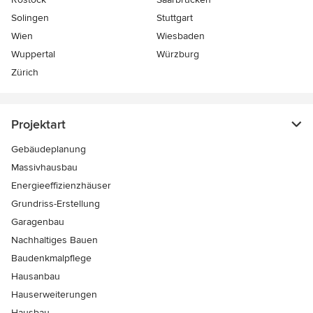
Solingen
Stuttgart
Wien
Wiesbaden
Wuppertal
Würzburg
Zürich
Projektart
Gebäudeplanung
Massivhausbau
Energieeffizienzhäuser
Grundriss-Erstellung
Garagenbau
Nachhaltiges Bauen
Baudenkmalpflege
Hausanbau
Hauserweiterungen
Hausbau