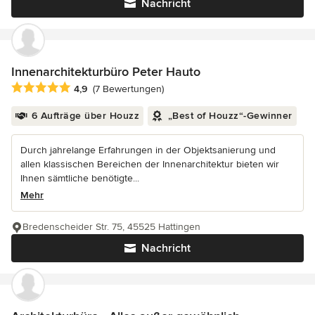
Nachricht
Innenarchitekturbüro Peter Hauto
Durchschnittliche Bewertung: 4.9 von 5 Sternen
4,9
(7 Bewertungen)
6 Aufträge über Houzz
„Best of Houzz“-Gewinner
Durch jahrelange Erfahrungen in der Objektsanierung und
allen klassischen Bereichen der Innenarchitektur bieten wir
Ihnen sämtliche benötigte...
Mehr
Bredenscheider Str. 75, 45525 Hattingen
Nachricht