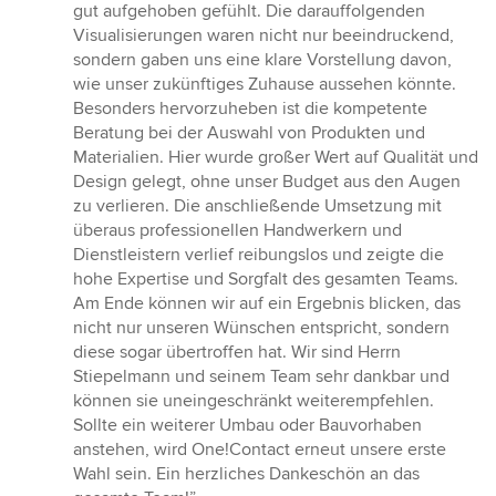
gut aufgehoben gefühlt. Die darauffolgenden
Visualisierungen waren nicht nur beeindruckend,
sondern gaben uns eine klare Vorstellung davon,
wie unser zukünftiges Zuhause aussehen könnte.
Besonders hervorzuheben ist die kompetente
Beratung bei der Auswahl von Produkten und
Materialien. Hier wurde großer Wert auf Qualität und
Design gelegt, ohne unser Budget aus den Augen
zu verlieren. Die anschließende Umsetzung mit
überaus professionellen Handwerkern und
Dienstleistern verlief reibungslos und zeigte die
hohe Expertise und Sorgfalt des gesamten Teams.
Am Ende können wir auf ein Ergebnis blicken, das
nicht nur unseren Wünschen entspricht, sondern
diese sogar übertroffen hat. Wir sind Herrn
Stiepelmann und seinem Team sehr dankbar und
können sie uneingeschränkt weiterempfehlen.
Sollte ein weiterer Umbau oder Bauvorhaben
anstehen, wird One!Contact erneut unsere erste
Wahl sein. Ein herzliches Dankeschön an das