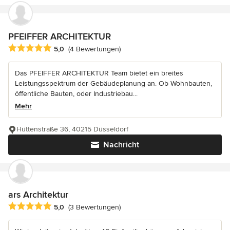
PFEIFFER ARCHITEKTUR
Durchschnittliche Bewertung: 5 von 5 Sternen
5,0
(4 Bewertungen)
Das PFEIFFER ARCHITEKTUR Team bietet ein breites
Leistungsspektrum der Gebäudeplanung an. Ob Wohnbauten,
öffentliche Bauten, oder Industriebau...
Mehr
Hüttenstraße 36, 40215 Düsseldorf
Nachricht
ars Architektur
Durchschnittliche Bewertung: 5 von 5 Sternen
5,0
(3 Bewertungen)