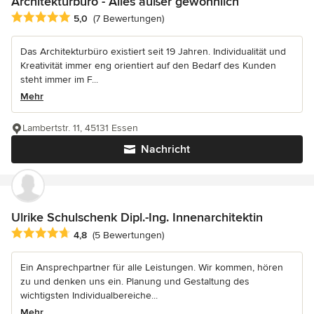
Architekturbüro - Alles außer gewöhnlich
Durchschnittliche Bewertung: 5 von 5 Sternen
5,0
(7 Bewertungen)
Das Architekturbüro existiert seit 19 Jahren. Individualität und
Kreativität immer eng orientiert auf den Bedarf des Kunden
steht immer im F...
Mehr
Lambertstr. 11, 45131 Essen
Nachricht
Ulrike Schulschenk Dipl.-Ing. Innenarchitektin
Durchschnittliche Bewertung: 4.8 von 5 Sternen
4,8
(5 Bewertungen)
Ein Ansprechpartner für alle Leistungen. Wir kommen, hören
zu und denken uns ein. Planung und Gestaltung des
wichtigsten Individualbereiche...
Mehr