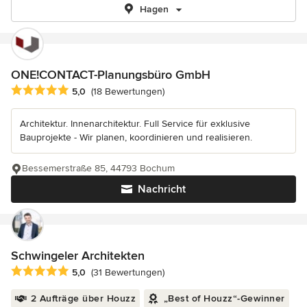
Hagen
ONE!CONTACT-Planungsbüro GmbH
Durchschnittliche Bewertung: 5 von 5 Sternen
5,0
(18 Bewertungen)
Architektur. Innenarchitektur. Full Service für exklusive
Bauprojekte - Wir planen, koordinieren und realisieren.
Bessemerstraße 85, 44793 Bochum
Nachricht
Schwingeler Architekten
Durchschnittliche Bewertung: 5 von 5 Sternen
5,0
(31 Bewertungen)
2 Aufträge über Houzz
„Best of Houzz“-Gewinner