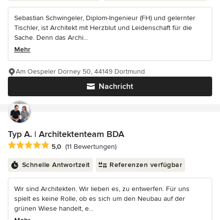
Sebastian Schwingeler, Diplom-Ingenieur (FH) und gelernter
Tischler, ist Architekt mit Herzblut und Leidenschaft für die
Sache. Denn das Archi...
Mehr
Am Oespeler Dorney 50, 44149 Dortmund
Nachricht
Typ A. | Architektenteam BDA
Durchschnittliche Bewertung: 5 von 5 Sternen
5,0
(11 Bewertungen)
Schnelle Antwortzeit
Referenzen verfügbar
Wir sind Architekten. Wir lieben es, zu entwerfen. Für uns
spielt es keine Rolle, ob es sich um den Neubau auf der
grünen Wiese handelt, e...