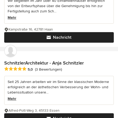
Wir begleiten im Jahr über 40 Einfamilienhäuser erfolgreich
von der Entwurfsphase über die Genehmigung bis hin zur
Fertigstellung auch zum Sch...
Mehr
Kampstraße 16, 42781 Haan
Nachricht
SchnitzlerArchitektur - Anja Schnitzler
Durchschnittliche Bewertung: 5 von 5 Sternen
5,0
(3 Bewertungen)
Seit 25 Jahren arbeiten wir im Sinne der klassischen Moderne
erfolgreich an der ästhetischen Verbesserung der Wohn- und
Lebenssituation unsere...
Mehr
Alfred-Pott-Weg 3, 45133 Essen