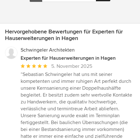
Hervorgehobene Bewertungen für Experten für
Hauserweiterungen in Hagen
Schwingeler Architekten
Experten für Hauserweiterungen in Hagen
Durchschnittliche
5. November 2025
Bewertung:
“Sebastian Schwingeler hat uns mit seiner
5
kompetenten und immer ruhigen Art perfekt durch
von
unsere Kernsanierung einer Doppelhaushälfte
5
begleitet. Er besitzt zudem sehr wertvolle Kontakte
Sternen
zu Handwerkern, die qualitativ hochwertige,
verlässliche und termintreue Arbeit abliefern.
Unsere Sanierung wurde exakt im Terminplan
fertiggestellt. Bei baulichen Überraschungen (die
bei einer Bestandsanierung immer vorkommen)
hatte er immer eine einfache und zielführende