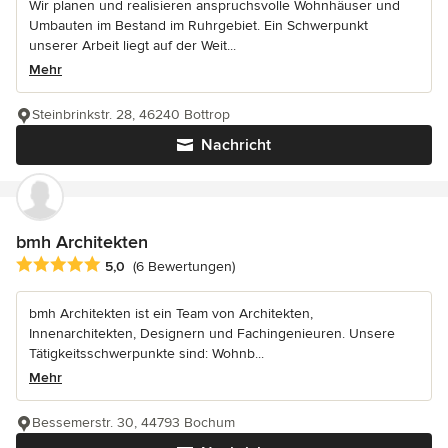
Wir planen und realisieren anspruchsvolle Wohnhäuser und
Umbauten im Bestand im Ruhrgebiet. Ein Schwerpunkt
unserer Arbeit liegt auf der Weit...
Mehr
Steinbrinkstr. 28, 46240 Bottrop
Nachricht
bmh Architekten
Durchschnittliche Bewertung: 5 von 5 Sternen
5,0
(6 Bewertungen)
bmh Architekten ist ein Team von Architekten,
Innenarchitekten, Designern und Fachingenieuren. Unsere
Tätigkeitsschwerpunkte sind: Wohnb...
Mehr
Bessemerstr. 30, 44793 Bochum