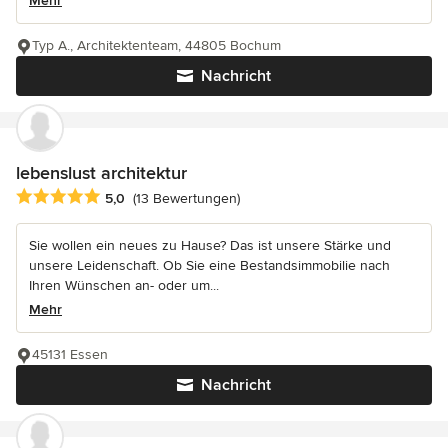
Mehr
Typ A., Architektenteam, 44805 Bochum
Nachricht
lebenslust architektur
Durchschnittliche Bewertung: 5 von 5 Sternen
5,0
(13 Bewertungen)
Sie wollen ein neues zu Hause? Das ist unsere Stärke und
unsere Leidenschaft. Ob Sie eine Bestandsimmobilie nach
Ihren Wünschen an- oder um...
Mehr
45131 Essen
Nachricht