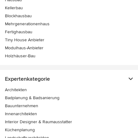
Kellerbau
Blockhausbau
Mehrgenerationenhaus
Fertighausbau
Tiny House Anbieter
Modulhaus-Anbieter
Holzhäuser-Bau
Expertenkategorie
Architekten
Badplanung & Badsanierung
Bauunternehmen
Innenarchitekten
Interior Designer & Raumausstatter
Küchenplanung
Landschaftsarchitekten