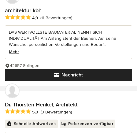
architektur kbh
Durchschnittliche Bewertung: 4.9 von 5 Sternen
4,9
(11 Bewertungen)
DAS WERTVOLLSTE BAUMATERIAL NENNT SICH
INDIVIDUALITÄT Am Anfang steht der Bauherr. Auf seine
Wünsche, persönlichen Vorstellungen und Bedürf...
Mehr
42657 Solingen
Nachricht
Dr. Thorsten Henkel, Architekt
Durchschnittliche Bewertung: 5 von 5 Sternen
5,0
(9 Bewertungen)
Schnelle Antwortzeit
Referenzen verfügbar