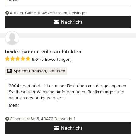
Auf der Gathe 11, 45259 Essen-Heisingen
Nachricht
heider pannen-vulpi architekten
Durchschnittliche Bewertung: 5 von 5 Sternen
5,0
(5 Bewertungen)
Spricht Englisch, Deutsch
2004 gegründet - ist es unser Bestreben aus der gelungenen
Synthese aller Wünsche, Anforderungen, Bestimmungen und
natürlich des Budgets Proje...
Mehr
Citadellstraße 5, 40472 Düsseldorf
Nachricht