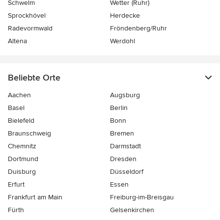
Schwelm
Wetter (Ruhr)
Sprockhövel
Herdecke
Radevormwald
Fröndenberg/Ruhr
Altena
Werdohl
Beliebte Orte
Aachen
Augsburg
Basel
Berlin
Bielefeld
Bonn
Braunschweig
Bremen
Chemnitz
Darmstadt
Dortmund
Dresden
Duisburg
Düsseldorf
Erfurt
Essen
Frankfurt am Main
Freiburg-im-Breisgau
Fürth
Gelsenkirchen