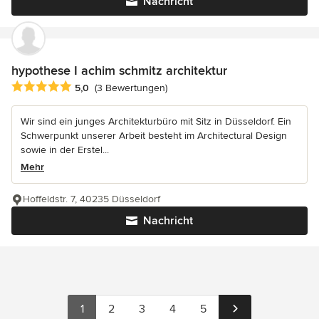
Nachricht
hypothese I achim schmitz architektur
Durchschnittliche Bewertung: 5 von 5 Sternen
5,0
(3 Bewertungen)
Wir sind ein junges Architekturbüro mit Sitz in Düsseldorf. Ein
Schwerpunkt unserer Arbeit besteht im Architectural Design
sowie in der Erstel...
Mehr
Hoffeldstr. 7, 40235 Düsseldorf
Nachricht
1
2
3
4
5