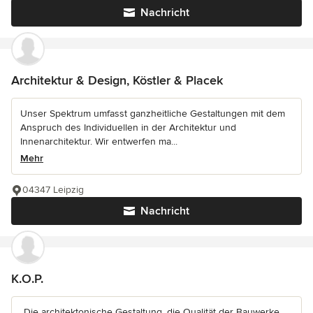
Nachricht
Architektur & Design, Köstler & Placek
Unser Spektrum umfasst ganzheitliche Gestaltungen mit dem
Anspruch des Individuellen in der Architektur und
Innenarchitektur. Wir entwerfen ma...
Mehr
04347 Leipzig
Nachricht
K.O.P.
„Die architektonische Gestaltung, die Qualität der Bauwerke,