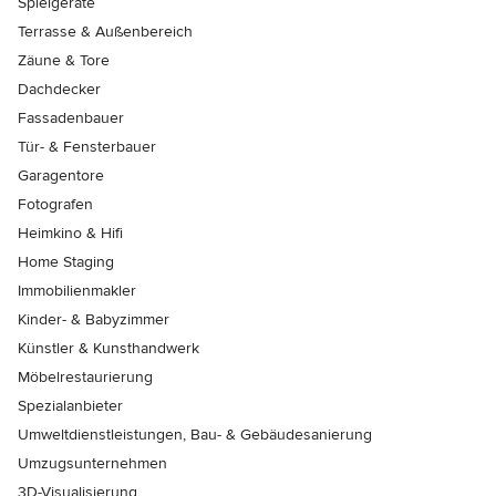
Spielgeräte
Terrasse & Außenbereich
Zäune & Tore
Dachdecker
Fassadenbauer
Tür- & Fensterbauer
Garagentore
Fotografen
Heimkino & Hifi
Home Staging
Immobilienmakler
Kinder- & Babyzimmer
Künstler & Kunsthandwerk
Möbelrestaurierung
Spezialanbieter
Umweltdienstleistungen, Bau- & Gebäudesanierung
Umzugsunternehmen
3D-Visualisierung