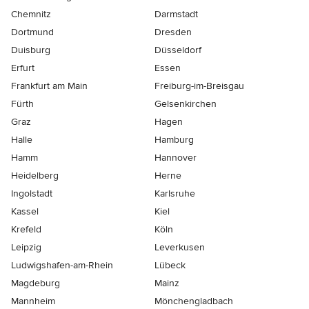
Chemnitz
Darmstadt
Dortmund
Dresden
Duisburg
Düsseldorf
Erfurt
Essen
Frankfurt am Main
Freiburg-im-Breisgau
Fürth
Gelsenkirchen
Graz
Hagen
Halle
Hamburg
Hamm
Hannover
Heidelberg
Herne
Ingolstadt
Karlsruhe
Kassel
Kiel
Krefeld
Köln
Leipzig
Leverkusen
Ludwigshafen-am-Rhein
Lübeck
Magdeburg
Mainz
Mannheim
Mönchen­gladbach