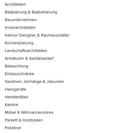
Architekten
Badplanung & Badsanierung
Bauunternehmen
Innenarchitekten
Interior Designer & Raumausstatter
Küchenplanung
Landschaftsarchitekten
Armaturen & Sanitärbedarf
Beleuchtung
Einbauschränke
Gardinen, Vorhänge & Jalousien
Hausgeräte
Heimtextilien
Kamine
Möbel & Wohnaccessoires
Parkett & Holzböden
Polsterer