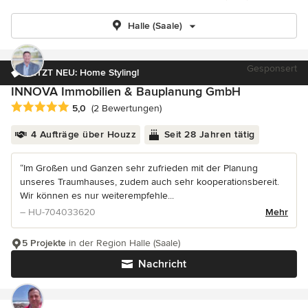
Halle (Saale)
Gesponsert
JETZT NEU: Home Styling!
INNOVA Immobilien & Bauplanung GmbH
Durchschnittliche Bewertung: 5 von 5 Sternen
5,0
(2 Bewertungen)
4 Aufträge über Houzz
Seit 28 Jahren tätig
“Im Großen und Ganzen sehr zufrieden mit der Planung
unseres Traumhauses, zudem auch sehr kooperationsbereit.
Wir können es nur weiterempfehle...
– HU-704033620
Mehr
5 Projekte
in der Region Halle (Saale)
Nachricht