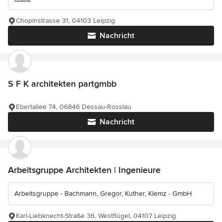
Chopinstrasse 31, 04103 Leipzig
Nachricht
S F K architekten partgmbb
Ebertallee 74, 06846 Dessau-Rosslau
Nachricht
Arbeitsgruppe Architekten | Ingenieure
Arbeitsgruppe - Bachmann, Gregor, Kuther, Klemz - GmbH
Karl-Liebknecht-Straße 36, Westflügel, 04107 Leipzig