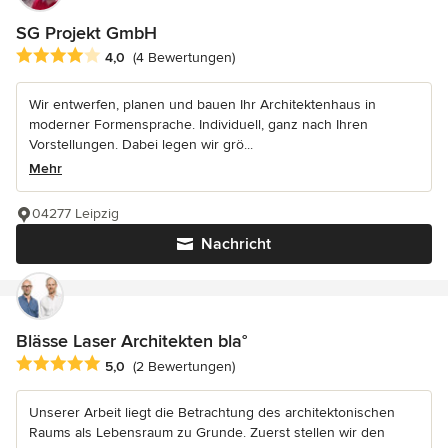
SG Projekt GmbH
Durchschnittliche Bewertung: 4 von 5 Sternen
4,0
(4 Bewertungen)
Wir entwerfen, planen und bauen Ihr Architektenhaus in
moderner Formensprache. Individuell, ganz nach Ihren
Vorstellungen. Dabei legen wir grö...
Mehr
04277 Leipzig
Nachricht
Blässe Laser Architekten bla°
Durchschnittliche Bewertung: 5 von 5 Sternen
5,0
(2 Bewertungen)
Unserer Arbeit liegt die Betrachtung des architektonischen
Raums als Lebensraum zu Grunde. Zuerst stellen wir den