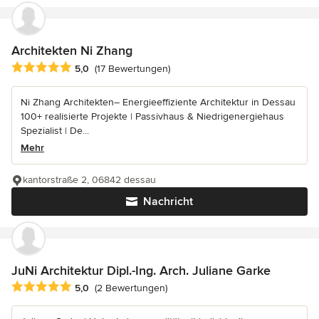
Architekten Ni Zhang
Durchschnittliche Bewertung: 5 von 5 Sternen
5,0
(17 Bewertungen)
Ni Zhang Architekten– Energieeffiziente Architektur in Dessau
100+ realisierte Projekte | Passivhaus & Niedrigenergiehaus
Spezialist | De...
Mehr
kantorstraße 2, 06842 dessau
Nachricht
JuNi Architektur Dipl.-Ing. Arch. Juliane Garke
Durchschnittliche Bewertung: 5 von 5 Sternen
5,0
(2 Bewertungen)