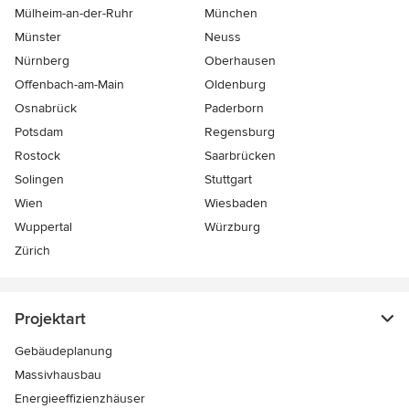
Mülheim-an-der-Ruhr
München
Münster
Neuss
Nürnberg
Oberhausen
Offenbach-am-Main
Oldenburg
Osnabrück
Paderborn
Potsdam
Regensburg
Rostock
Saarbrücken
Solingen
Stuttgart
Wien
Wiesbaden
Wuppertal
Würzburg
Zürich
Projektart
Gebäudeplanung
Massivhausbau
Energieeffizienzhäuser