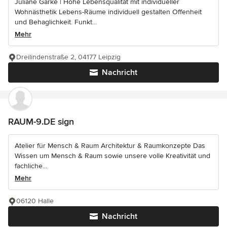
Juliane Garke | Hohe Lebensqualität mit individueller
Wohnästhetik Lebens-Räume individuell gestalten Offenheit
und Behaglichkeit. Funkt...
Mehr
Dreilindenstraße 2, 04177 Leipzig
Nachricht
RAUM-9.DE sign
Atelier für Mensch & Raum Architektur & Raumkonzepte Das
Wissen um Mensch & Raum sowie unsere volle Kreativität und
fachliche...
Mehr
06120 Halle
Nachricht