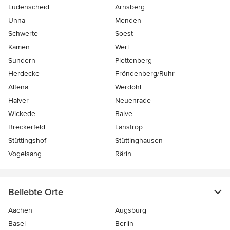
Lüdenscheid
Arnsberg
Unna
Menden
Schwerte
Soest
Kamen
Werl
Sundern
Plettenberg
Herdecke
Fröndenberg/Ruhr
Altena
Werdohl
Halver
Neuenrade
Wickede
Balve
Breckerfeld
Lanstrop
Stüttingshof
Stüttinghausen
Vogelsang
Rärin
Beliebte Orte
Aachen
Augsburg
Basel
Berlin