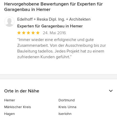
Hervorgehobene Bewertungen für Experten für
Garagenbau in Hemer
Edelhoff + Reska Dipl. Ing. + Architekten
Experten für Garagenbau in Hemer
Durchschnittliche
24. Mai 2016
Bewertung:
“Immer wieder eine erfolgreiche und gute
5
Zusammenarbeit. Von der Ausschreibung bis zur
von
Bauleitung tadellos. Jedes Projekt hat zu einem
5
zufriedenen Kunden geführt.”
Sternen
Orte in der Nähe
Hemer
Dortmund
Märkischer Kreis
Kreis Unna
Hagen
Iserlohn