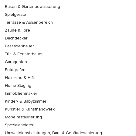
Rasen & Gartenbewässerung
Spielgeräte
Terrasse & Außenbereich
Zäune & Tore
Dachdecker
Fassadenbauer
Tür- & Fensterbauer
Garagentore
Fotografen
Heimkino & Hifi
Home Staging
Immobilienmakler
Kinder- & Babyzimmer
Künstler & Kunsthandwerk
Möbelrestaurierung
Spezialanbieter
Umweltdienstleistungen, Bau- & Gebäudesanierung