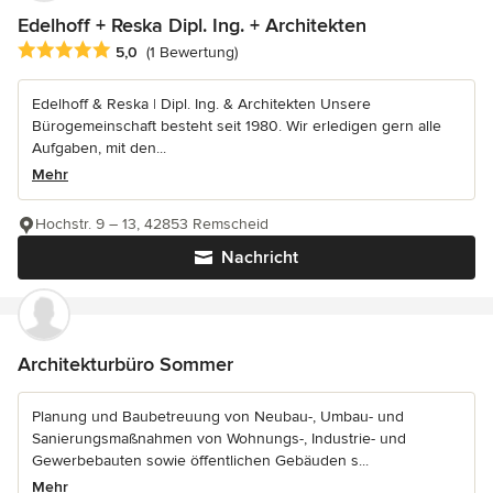
Edelhoff + Reska Dipl. Ing. + Architekten
Durchschnittliche Bewertung: 5 von 5 Sternen
5,0
(1 Bewertung)
Edelhoff & Reska | Dipl. Ing. & Architekten Unsere
Bürogemeinschaft besteht seit 1980. Wir erledigen gern alle
Aufgaben, mit den...
Mehr
Hochstr. 9 – 13, 42853 Remscheid
Nachricht
Architekturbüro Sommer
Planung und Baubetreuung von Neubau-, Umbau- und
Sanierungsmaßnahmen von Wohnungs-, Industrie- und
Gewerbebauten sowie öffentlichen Gebäuden s...
Mehr