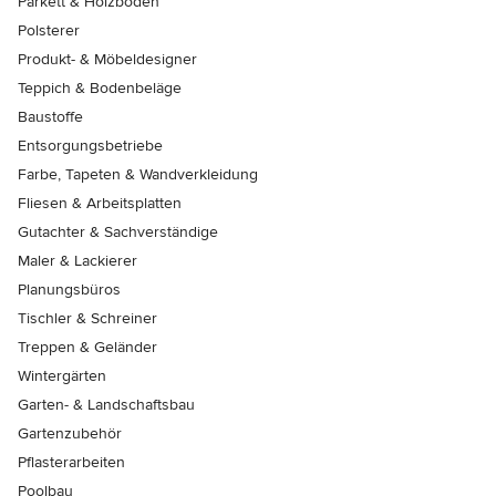
Parkett & Holzböden
Polsterer
Produkt- & Möbeldesigner
Teppich & Bodenbeläge
Baustoffe
Entsorgungsbetriebe
Farbe, Tapeten & Wandverkleidung
Fliesen & Arbeitsplatten
Gutachter & Sachverständige
Maler & Lackierer
Planungsbüros
Tischler & Schreiner
Treppen & Geländer
Wintergärten
Garten- & Landschaftsbau
Gartenzubehör
Pflasterarbeiten
Poolbau