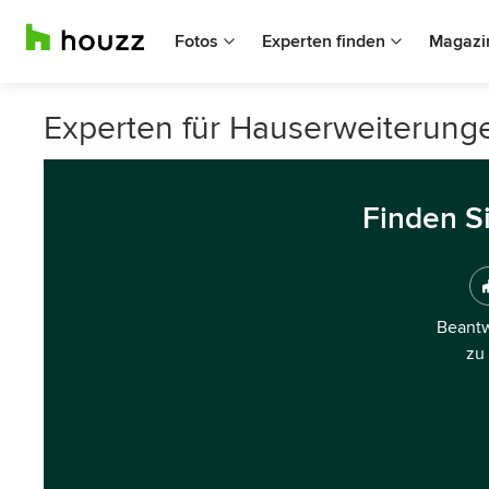
Fotos
Experten finden
Magazi
Experten für Hauserweiterun
Finden S
Beantw
zu