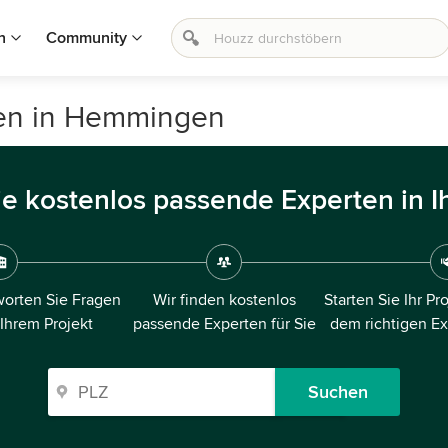
n
Community
gen in Hemmingen
ie kostenlos passende Experten in I
orten Sie Fragen
Wir finden kostenlos
Starten Sie Ihr Pr
 Ihrem Projekt
passende Experten für Sie
dem richtigen E
Suchen