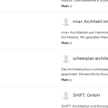
Auditor | Wettbewerbe & Studie
Mehr
rma+ Architekt:in
rma+ Architekten aus Hannover 
Architektur. Wir gestalten Räum
Mehr
scheerplan archit
Das Architekturbüro scheerpl
gegründet. Die berufliche Ausüb
Mehr
SHIFT. GmbH
SHIFT. Architektur und Konzep