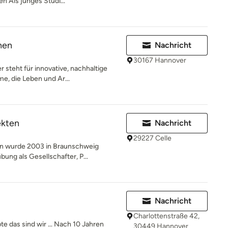
n Als junges Studi...
nen
Nachricht
30167 Hannover
steht für innovative, nachhaltige
e, die Leben und Ar...
ekten
Nachricht
29227 Celle
an wurde 2003 in Braunschweig
ung als Gesellschafter, P...
Nachricht
Charlottenstraße 42,
te das sind wir … Nach 10 Jahren
30449 Hannover