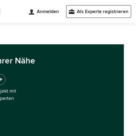
Anmelden
Als Experte registrieren
hrer Nähe
ojekt mit
xperten