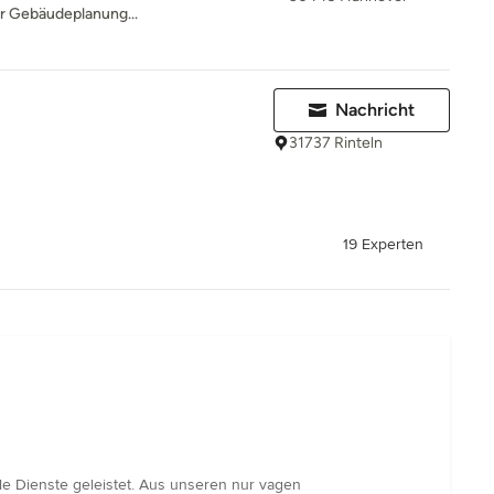
er Gebäudeplanung...
Nachricht
31737 Rinteln
19 Experten
e Dienste geleistet. Aus unseren nur vagen