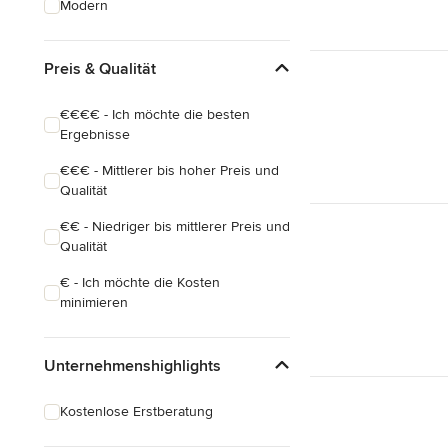
Modern
Hauserweiterungen
Hausbau
Preis & Qualität
Alle anzeigen
€€€€ - Ich möchte die besten
Ergebnisse
€€€ - Mittlerer bis hoher Preis und
Qualität
€€ - Niedriger bis mittlerer Preis und
Qualität
€ - Ich möchte die Kosten
minimieren
Unternehmenshighlights
Kostenlose Erstberatung