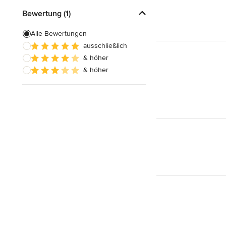
Bewertung (1)
Alle Bewertungen
ausschließlich
& höher
& höher