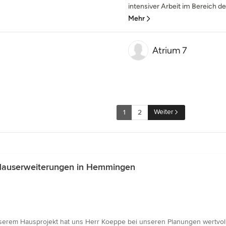
intensiver Arbeit im Bereich d
Mehr
Atrium 7
Weiter
1
2
 Hauserweiterungen in Hemmingen
erem Hausprojekt hat uns Herr Koeppe bei unseren Planungen wertvoll