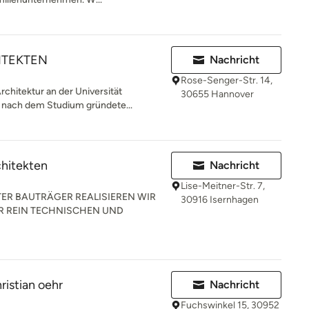
ITEKTEN
Nachricht
Rose-Senger-Str. 14,
chitektur an der Universität
30655 Hannover
 nach dem Studium gründete...
hitekten
Nachricht
Lise-Meitner-Str. 7,
ER BAUTRÄGER REALISIEREN WIR
30916 Isernhagen
R REIN TECHNISCHEN UND
ristian oehr
Nachricht
Fuchswinkel 15, 30952