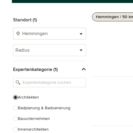
Hemmingen / 50 k
Standort (1)
Radius
Expertenkategorie (1)
Architekten
Badplanung & Badsanierung
Bauunternehmen
Innenarchitekten