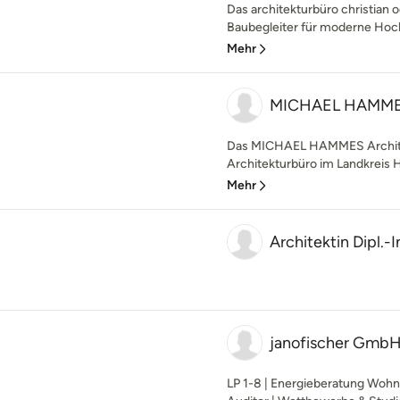
Das architekturbüro christian o
Baubegleiter für moderne Hoch
Mehr
MICHAEL HAMMES
Das MICHAEL HAMMES Architekt
Architekturbüro im Landkreis 
Mehr
Architektin Dipl.
janofischer Gmb
LP 1-8 | Energieberatung Wo