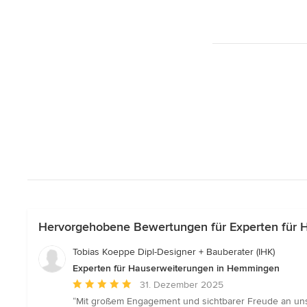
Hervorgehobene Bewertungen für Experten für
Tobias Koeppe Dipl-Designer + Bauberater (IHK)
Experten für Hauserweiterungen in Hemmingen
Durchschnittliche
31. Dezember 2025
Bewertung:
“Mit großem Engagement und sichtbarer Freude an uns