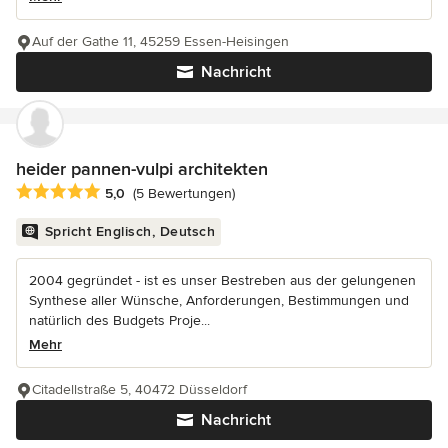
Auf der Gathe 11, 45259 Essen-Heisingen
Nachricht
heider pannen-vulpi architekten
Durchschnittliche Bewertung: 5 von 5 Sternen
5,0
(5 Bewertungen)
Spricht Englisch, Deutsch
2004 gegründet - ist es unser Bestreben aus der gelungenen
Synthese aller Wünsche, Anforderungen, Bestimmungen und
natürlich des Budgets Proje...
Mehr
Citadellstraße 5, 40472 Düsseldorf
Nachricht