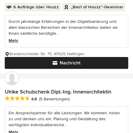
6 Aufträge über Houzz
„Best of Houzz“-Gewinner
Durch jahrelange Erfahrungen in der Objektsanierung und
allen klassischen Bereichen der Innenarchitektur bieten wir
Ihnen sämtliche benötigte...
Mehr
Bredenscheider Str. 75, 45525 Hattingen
Nachricht
Ulrike Schulschenk Dipl.-Ing. Innenarchitektin
Durchschnittliche Bewertung: 4.8 von 5 Sternen
4,8
(5 Bewertungen)
Ein Ansprechpartner für alle Leistungen. Wir kommen, hören
zu und denken uns ein. Planung und Gestaltung des
wichtigsten Individualbereiche...
Mehr