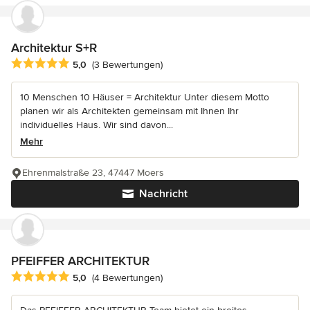
Architektur S+R
Durchschnittliche Bewertung: 5 von 5 Sternen
5,0
(3 Bewertungen)
10 Menschen 10 Häuser = Architektur Unter diesem Motto
planen wir als Architekten gemeinsam mit Ihnen Ihr
individuelles Haus. Wir sind davon...
Mehr
Ehrenmalstraße 23, 47447 Moers
Nachricht
PFEIFFER ARCHITEKTUR
Durchschnittliche Bewertung: 5 von 5 Sternen
5,0
(4 Bewertungen)