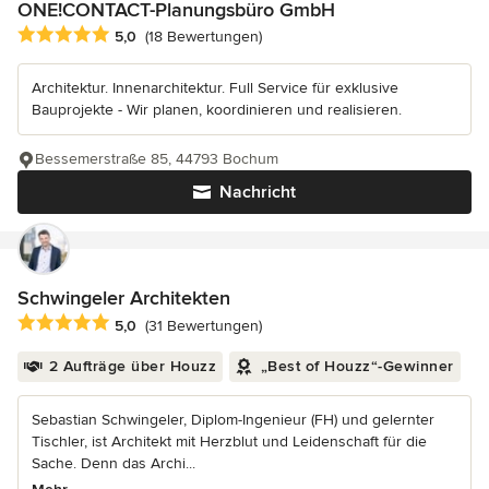
ONE!CONTACT-Planungsbüro GmbH
Durchschnittliche Bewertung: 5 von 5 Sternen
5,0
(18 Bewertungen)
Architektur. Innenarchitektur. Full Service für exklusive
Bauprojekte - Wir planen, koordinieren und realisieren.
Bessemerstraße 85, 44793 Bochum
Nachricht
Schwingeler Architekten
Durchschnittliche Bewertung: 5 von 5 Sternen
5,0
(31 Bewertungen)
2 Aufträge über Houzz
„Best of Houzz“-Gewinner
Sebastian Schwingeler, Diplom-Ingenieur (FH) und gelernter
Tischler, ist Architekt mit Herzblut und Leidenschaft für die
Sache. Denn das Archi...