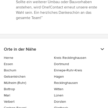
Sollte ein weiterer Umbau oder Bauvorhaben
anstehen, wird One!Contact erneut unsere erste
Wahl sein. Ein herzliches Dankeschön an das
gesamte Team!”
Orte in der Nähe
Herne
Kreis Recklinghausen
Essen
Dortmund
Bochum
Ennepe-Ruhr-Kreis
Gelsenkirchen
Hagen
Mülheim (Ruhr)
Recklinghausen
Bottrop
Witten
Marl
Lünen
Velbert
Dorsten
Castrop-Rauxel
Gladbeck