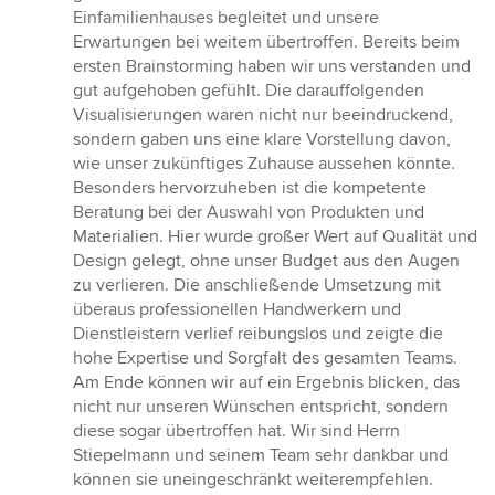
5
Einfamilienhauses begleitet und unsere
Sternen
Erwartungen bei weitem übertroffen. Bereits beim
ersten Brainstorming haben wir uns verstanden und
gut aufgehoben gefühlt. Die darauffolgenden
Visualisierungen waren nicht nur beeindruckend,
sondern gaben uns eine klare Vorstellung davon,
wie unser zukünftiges Zuhause aussehen könnte.
Besonders hervorzuheben ist die kompetente
Beratung bei der Auswahl von Produkten und
Materialien. Hier wurde großer Wert auf Qualität und
Design gelegt, ohne unser Budget aus den Augen
zu verlieren. Die anschließende Umsetzung mit
überaus professionellen Handwerkern und
Dienstleistern verlief reibungslos und zeigte die
hohe Expertise und Sorgfalt des gesamten Teams.
Am Ende können wir auf ein Ergebnis blicken, das
nicht nur unseren Wünschen entspricht, sondern
diese sogar übertroffen hat. Wir sind Herrn
Stiepelmann und seinem Team sehr dankbar und
können sie uneingeschränkt weiterempfehlen.