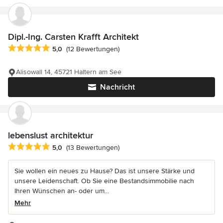
Dipl.-Ing. Carsten Krafft Architekt
Durchschnittliche Bewertung: 5 von 5 Sternen
5,0
(12 Bewertungen)
Alisowall 14, 45721 Haltern am See
Nachricht
lebenslust architektur
Durchschnittliche Bewertung: 5 von 5 Sternen
5,0
(13 Bewertungen)
Sie wollen ein neues zu Hause? Das ist unsere Stärke und
unsere Leidenschaft. Ob Sie eine Bestandsimmobilie nach
Ihren Wünschen an- oder um...
Mehr