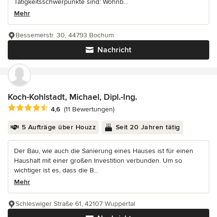
Tätigkeitsschwerpunkte sind: Wohnb...
Mehr
Bessemerstr. 30, 44793 Bochum
Nachricht
Koch-Kohlstadt, Michael, Dipl.-Ing.
Durchschnittliche Bewertung: 4.6 von 5 Sternen
4,6
(11 Bewertungen)
5 Aufträge über Houzz
Seit 20 Jahren tätig
Der Bau, wie auch die Sanierung eines Hauses ist für einen
Haushalt mit einer großen Investition verbunden. Um so
wichtiger ist es, dass die B...
Mehr
Schleswiger Straße 61, 42107 Wuppertal