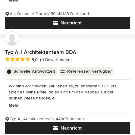
Mehr
Am Oespeler Dorney 50, 44149 Dortmund
Nachricht
Typ A. | Architektenteam BDA
Durchschnittliche Bewertung: 5 von 5 Sternen
5,0
(11 Bewertungen)
Schnelle Antwortzeit
Referenzen verfügbar
Wir sind Architekten. Wir lieben es, zu entwerfen. Für uns
spielt es keine Rolle, ob es sich um den Neubau auf der
grünen Wiese handelt, e...
Mehr
Typ A., Architektenteam, 44805 Bochum
Nachricht