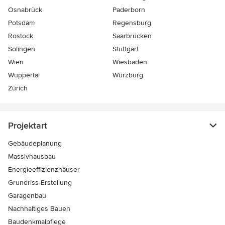
Osnabrück
Paderborn
Potsdam
Regensburg
Rostock
Saarbrücken
Solingen
Stuttgart
Wien
Wiesbaden
Wuppertal
Würzburg
Zürich
Projektart
Gebäudeplanung
Massivhausbau
Energieeffizienzhäuser
Grundriss-Erstellung
Garagenbau
Nachhaltiges Bauen
Baudenkmalpflege