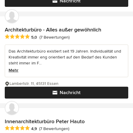
Nachricht
Architekturbüro - Alles außer gewöhnlich
Durchschnittliche Bewertung: 5 von 5 Sternen
5,0
(7 Bewertungen)
Das Architekturbüro existiert seit 19 Jahren. Individualität und
Kreativität immer eng orientiert auf den Bedarf des Kunden
steht immer im F...
Mehr
Lambertstr. 11, 45131 Essen
Nachricht
Innenarchitekturbüro Peter Hauto
Durchschnittliche Bewertung: 4.9 von 5 Sternen
4,9
(7 Bewertungen)