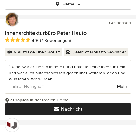
Herne
Gesponsert
Innenarchitekturbüro Peter Hauto
Durchschnittliche Bewertung: 4.9 von 5 Sternen
4,9
(7 Bewertungen)
6 Aufträge über Houzz
„Best of Houzz“-Gewinner
“Dabei war er stets hilfsbereit und brachte seine Ideen mit ein
und war auch aufgeschlossen gegenüber weiteren Ideen und
Wünschen. Wir würden...
– Elmar Höfinghoff
Mehr
7 Projekte
in der Region Herne
Nachricht