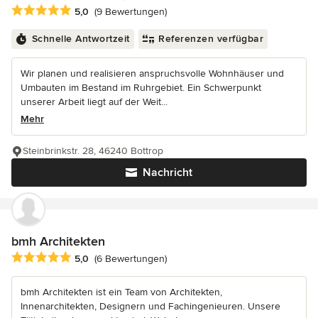
Durchschnittliche Bewertung: 5 von 5 Sternen
5,0
(9 Bewertungen)
Schnelle Antwortzeit
Referenzen verfügbar
Wir planen und realisieren anspruchsvolle Wohnhäuser und
Umbauten im Bestand im Ruhrgebiet. Ein Schwerpunkt
unserer Arbeit liegt auf der Weit...
Mehr
Steinbrinkstr. 28, 46240 Bottrop
Nachricht
bmh Architekten
Durchschnittliche Bewertung: 5 von 5 Sternen
5,0
(6 Bewertungen)
bmh Architekten ist ein Team von Architekten,
Innenarchitekten, Designern und Fachingenieuren. Unsere