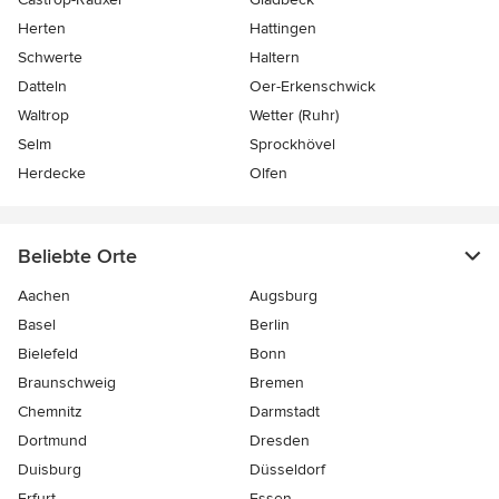
Herten
Hattingen
Schwerte
Haltern
Datteln
Oer-Erkenschwick
Waltrop
Wetter (Ruhr)
Selm
Sprockhövel
Herdecke
Olfen
Beliebte Orte
Aachen
Augsburg
Basel
Berlin
Bielefeld
Bonn
Braunschweig
Bremen
Chemnitz
Darmstadt
Dortmund
Dresden
Duisburg
Düsseldorf
Erfurt
Essen