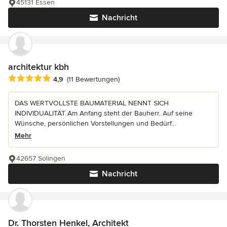
45131 Essen
Nachricht
architektur kbh
Durchschnittliche Bewertung: 4.9 von 5 Sternen
4,9
(11 Bewertungen)
DAS WERTVOLLSTE BAUMATERIAL NENNT SICH
INDIVIDUALITÄT Am Anfang steht der Bauherr. Auf seine
Wünsche, persönlichen Vorstellungen und Bedürf...
Mehr
42657 Solingen
Nachricht
Dr. Thorsten Henkel, Architekt