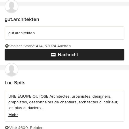
gut.architekten
gut.architekten
Vaalser Straße 474, 52074 Aachen
Nachricht
Luc Spits
UNE ÉQUIPE QUI OSE Architectes, urbanistes, designers,
graphistes, gestionnaires de chantiers, architectes d’intérieur,
les plus audacieux...
Mehr
Visé 4600, Belgien