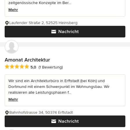
zeitgenössische Konzepte im Ber...
Mehr
Laufender Straße 2, 52525 Heinsberg
Nachricht
Amonat Architektur
Durchschnittliche Bewertung: 5 von 5 Sternen
5,0
(1 Bewertung)
Wir sind ein Architekturbüro in Erftstadt (bei Köln) und
Dortmund mit einem Schwerpunkt im Wohnungsbau. Wir
realisieren alle Leistungsphasen f...
Mehr
Bahnhofstrasse 34, 50374 Erftstadt
Nachricht