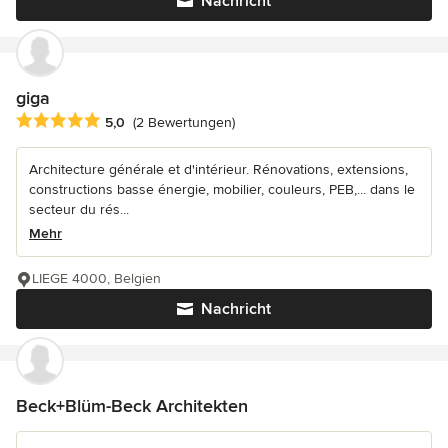
Nachricht
giga
Durchschnittliche Bewertung: 5 von 5 Sternen
5,0
(2 Bewertungen)
Architecture générale et d'intérieur. Rénovations, extensions,
constructions basse énergie, mobilier, couleurs, PEB,... dans le
secteur du rés...
Mehr
LIEGE 4000, Belgien
Nachricht
Beck+Blüm-Beck Architekten