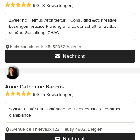
Durchschnittliche Bewertung: 5 von 5 Sternen
5,0
(3 Bewertungen)
Zweering Helmus Architektur + Consulting &gt; Kreative
Lösungen, präzise Planung und Leidenschaft für zeitlos
schöne Gestaltung. ZHAC.
Kleinmarschierstr. 45, 52062 Aachen
Nachricht
Anne-Catherine Baccus
Durchschnittliche Bewertung: 5 von 5 Sternen
5,0
(5 Bewertungen)
Styliste d'intérieur - aménagement des espaces - créatrice
d'ambiance
Avenue de Thiervaux 122, Heusy 4802, Belgien
Nachricht