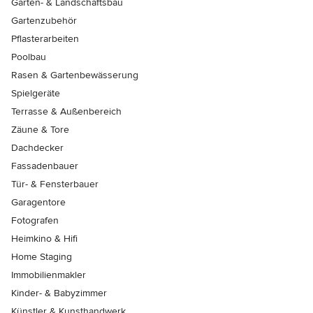
Garten- & Landschaftsbau
Gartenzubehör
Pflasterarbeiten
Poolbau
Rasen & Gartenbewässerung
Spielgeräte
Terrasse & Außenbereich
Zäune & Tore
Dachdecker
Fassadenbauer
Tür- & Fensterbauer
Garagentore
Fotografen
Heimkino & Hifi
Home Staging
Immobilienmakler
Kinder- & Babyzimmer
Künstler & Kunsthandwerk