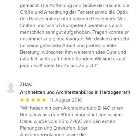
5
gemacht. Die Aufteilung und Größe der Räume, die
von
Größe und Anordnung der Fenster sowie die Optik
5
des Hauses trafen sofort unseren Geschmack. Wir
Sternen
fühlten uns fachlich kompetent beraten als auch
menschlich sehr gut aufgehoben. Fragen konnte er
uns immer zügig beantworten. Wir danken ihm sehr
für seine geleistete Arbeit und professionelle
Beratung, wünschen ihm weiterhin alles Gute und
natürlich viele zufriedene Kunden. Wir sind es auf
jeden Fall! Viele Grüße aus Zülpich!”
ZHAC
Architekten und Architektenbüros in Herzogenrath
Durchschnittliche
11. August 2016
Bewertung:
“Wir haben mit dem Architekturbüro ZHAC einen
5
Bungalow aus den 80ern umgeplant und saniert.
von
Dabei wurde vom Büro ZHAC von den ersten
5
Planungen und Entwürfen, über
Sternen
Ausführungsplanung sowie die