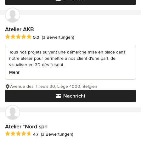
Atelier AKB
Durchschnittliche Bewertung: 5 von 5 Sternen
5,0
(3 Bewertungen)
Tous nos projets suivent une démarche mise en place dans
notre atelier pour permettre à nos client d'une part, de
visualiser en 3D dès l'esqui...
Mehr
Avenue des Tilleuls 30, Liège 4000, Belgien
Nachricht
Atelier *Nord sprl
Durchschnittliche Bewertung: 4.7 von 5 Sternen
4,7
(3 Bewertungen)