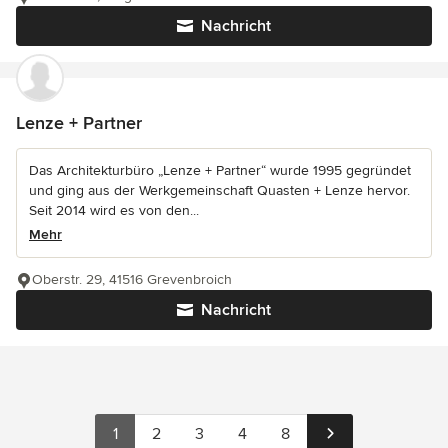
Nachricht
Lenze + Partner
Das Architekturbüro „Lenze + Partner“ wurde 1995 gegründet
und ging aus der Werkgemeinschaft Quasten + Lenze hervor.
Seit 2014 wird es von den...
Mehr
Oberstr. 29, 41516 Grevenbroich
Nachricht
1
2
3
4
8