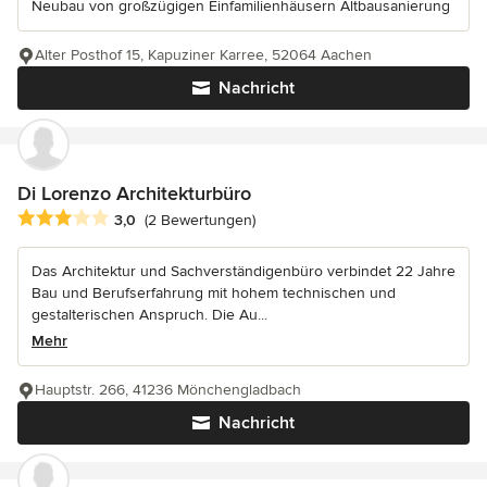
Neubau von großzügigen Einfamilienhäusern Altbausanierung
Alter Posthof 15, Kapuziner Karree, 52064 Aachen
Nachricht
Di Lorenzo Architekturbüro
Durchschnittliche Bewertung: 3 von 5 Sternen
3,0
(2 Bewertungen)
Das Architektur und Sachverständigenbüro verbindet 22 Jahre
Bau und Berufserfahrung mit hohem technischen und
gestalterischen Anspruch. Die Au...
Mehr
Hauptstr. 266, 41236 Mönchengladbach
Nachricht