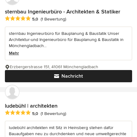
sternbau Ingenieurbüro - Architekten & Statiker
Durchschnittliche Bewertung: 5 von 5 Sternen
5,0
(1 Bewertung)
sternbau Ingenieurbüro für Bauplanung & Baustatik Unser
Architektur-und Ingenieurbüro für Bauplanung & Baustatik in
Mönchengladbach...
Mehr
Erzbergerstrasse 151, 41061 Mönchengladbach
Nachricht
ludebühl | architekten
Durchschnittliche Bewertung: 5 von 5 Sternen
5,0
(1 Bewertung)
ludebühl architekten mit Sitz in Heinsberg stehen dafür
Bauaufgaben neu zu durchdenken und neue umweltgerechte