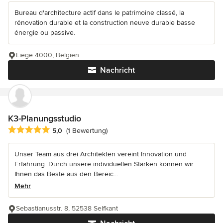
Bureau d'architecture actif dans le patrimoine classé, la
rénovation durable et la construction neuve durable basse
énergie ou passive.
Liege 4000, Belgien
Nachricht
K3-Planungsstudio
Durchschnittliche Bewertung: 5 von 5 Sternen
5,0
(1 Bewertung)
Unser Team aus drei Architekten vereint Innovation und
Erfahrung. Durch unsere individuellen Stärken können wir
Ihnen das Beste aus den Bereic...
Mehr
Sebastianusstr. 8, 52538 Selfkant