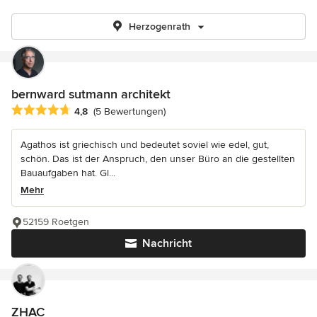
Herzogenrath
bernward sutmann architekt
Durchschnittliche Bewertung: 4.8 von 5 Sternen
4,8
(5 Bewertungen)
Agathos ist griechisch und bedeutet soviel wie edel, gut,
schön. Das ist der Anspruch, den unser Büro an die gestellten
Bauaufgaben hat. Gl...
Mehr
52159 Roetgen
Nachricht
ZHAC