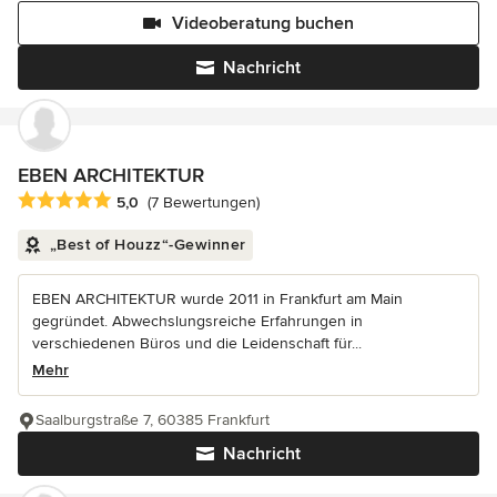
Videoberatung buchen
Nachricht
EBEN ARCHITEKTUR
Durchschnittliche Bewertung: 5 von 5 Sternen
5,0
(7 Bewertungen)
„Best of Houzz“-Gewinner
EBEN ARCHITEKTUR wurde 2011 in Frankfurt am Main
gegründet. Abwechslungsreiche Erfahrungen in
verschiedenen Büros und die Leidenschaft für...
Mehr
Saalburgstraße 7, 60385 Frankfurt
Nachricht