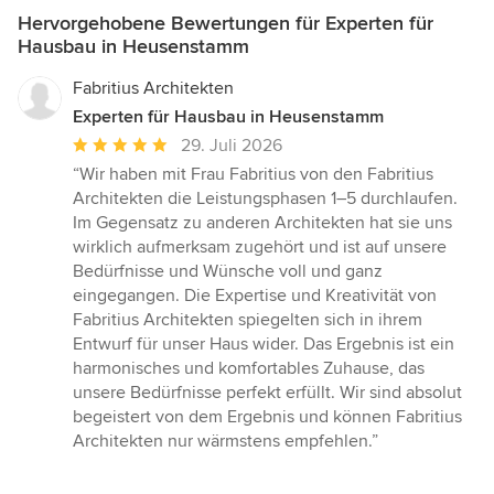
Hervorgehobene Bewertungen für Experten für
Hausbau in Heusenstamm
Fabritius Architekten
Experten für Hausbau in Heusenstamm
Durchschnittliche
29. Juli 2026
Bewertung:
“Wir haben mit Frau Fabritius von den Fabritius
5
Architekten die Leistungsphasen 1–5 durchlaufen.
von
Im Gegensatz zu anderen Architekten hat sie uns
5
wirklich aufmerksam zugehört und ist auf unsere
Sternen
Bedürfnisse und Wünsche voll und ganz
eingegangen. Die Expertise und Kreativität von
Fabritius Architekten spiegelten sich in ihrem
Entwurf für unser Haus wider. Das Ergebnis ist ein
harmonisches und komfortables Zuhause, das
unsere Bedürfnisse perfekt erfüllt. Wir sind absolut
begeistert von dem Ergebnis und können Fabritius
Architekten nur wärmstens empfehlen.”