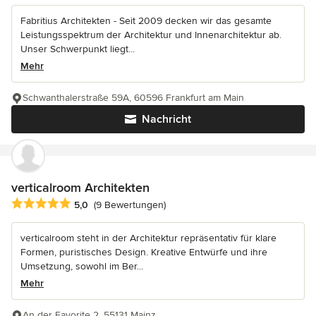
Fabritius Architekten - Seit 2009 decken wir das gesamte
Leistungsspektrum der Architektur und Innenarchitektur ab.
Unser Schwerpunkt liegt...
Mehr
Schwanthalerstraße 59A, 60596 Frankfurt am Main
Nachricht
verticalroom Architekten
Durchschnittliche Bewertung: 5 von 5 Sternen
5,0
(9 Bewertungen)
verticalroom steht in der Architektur repräsentativ für klare
Formen, puristisches Design. Kreative Entwürfe und ihre
Umsetzung, sowohl im Ber...
Mehr
An der Favorite 2, 55131 Mainz