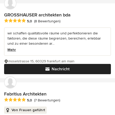
GROSSHAUSER architekten bda
Durchschnittliche Bewertung: 5 von 5 Sternen
5,0
(8 Bewertungen)
wir schaffen qualitätsvolle räume und perfektionieren die
faktoren, die diese räume begrenzen, bereichern, erlebbar
und zu einer besonderen ar...
Mehr
moselstrasse 15, 60329 frankfurt am main
Nachricht
Fabritius Architekten
Durchschnittliche Bewertung: 5 von 5 Sternen
5,0
(7 Bewertungen)
Von Frauen geführt