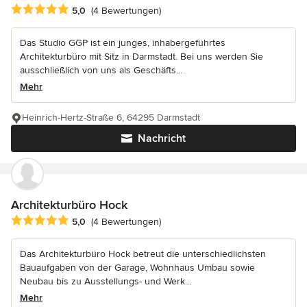
Durchschnittliche Bewertung: 5 von 5 Sternen
5,0
(4 Bewertungen)
Das Studio GGP ist ein junges, inhabergeführtes
Architekturbüro mit Sitz in Darmstadt. Bei uns werden Sie
ausschließlich von uns als Geschäfts...
Mehr
Heinrich-Hertz-Straße 6, 64295 Darmstadt
Nachricht
Architekturbüro Hock
Durchschnittliche Bewertung: 5 von 5 Sternen
5,0
(4 Bewertungen)
Das Architekturbüro Hock betreut die unterschiedlichsten
Bauaufgaben von der Garage, Wohnhaus Umbau sowie
Neubau bis zu Ausstellungs- und Werk...
Mehr