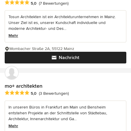
Durchschnittliche Bewertung: 5 von 5 Sternen
5,0
(7 Bewertungen)
Tosun Architekten ist ein Architekturunternehmen in Mainz.
Unser Ziel ist es, unserer Kundschaft individuelle und
moderne Architektur- und Des...
Mehr
Mombacher Straße 2A, 55122 Mainz
Nachricht
mo+ architekten
Durchschnittliche Bewertung: 5 von 5 Sternen
5,0
(3 Bewertungen)
In unseren Büros in Frankfurt am Main und Bensheim
entstehen Projekte an der Schnittstelle von Städtebau,
Architektur, Innenarchitektur und Ga...
Mehr