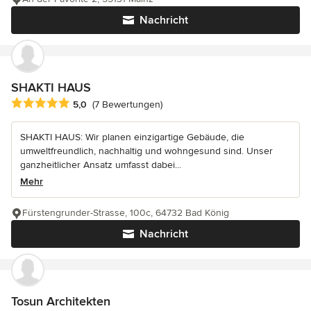
Nachricht
SHAKTI HAUS
Durchschnittliche Bewertung: 5 von 5 Sternen
5,0
(7 Bewertungen)
SHAKTI HAUS: Wir planen einzigartige Gebäude, die
umweltfreundlich, nachhaltig und wohngesund sind. Unser
ganzheitlicher Ansatz umfasst dabei...
Mehr
Fürstengrunder-Strasse, 100c, 64732 Bad König
Nachricht
Tosun Architekten