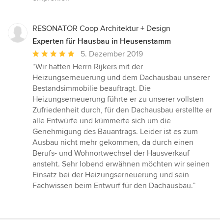
RESONATOR Coop Architektur + Design
Experten für Hausbau in Heusenstamm
Durchschnittliche
5. Dezember 2019
Bewertung:
“Wir hatten Herrn Rijkers mit der
5
Heizungserneuerung und dem Dachausbau unserer
von
Bestandsimmobilie beauftragt. Die
5
Heizungserneuerung führte er zu unserer vollsten
Sternen
Zufriedenheit durch, für den Dachausbau erstellte er
alle Entwürfe und kümmerte sich um die
Genehmigung des Bauantrags. Leider ist es zum
Ausbau nicht mehr gekommen, da durch einen
Berufs- und Wohnortwechsel der Hausverkauf
ansteht. Sehr lobend erwähnen möchten wir seinen
Einsatz bei der Heizungserneuerung und sein
Fachwissen beim Entwurf für den Dachausbau.”