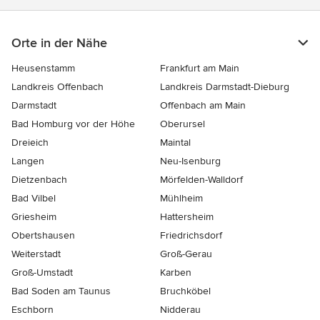
Orte in der Nähe
Heusenstamm
Frankfurt am Main
Landkreis Offenbach
Landkreis Darmstadt-Dieburg
Darmstadt
Offenbach am Main
Bad Homburg vor der Höhe
Oberursel
Dreieich
Maintal
Langen
Neu-Isenburg
Dietzenbach
Mörfelden-Walldorf
Bad Vilbel
Mühlheim
Griesheim
Hattersheim
Obertshausen
Friedrichsdorf
Weiterstadt
Groß-Gerau
Groß-Umstadt
Karben
Bad Soden am Taunus
Bruchköbel
Eschborn
Nidderau