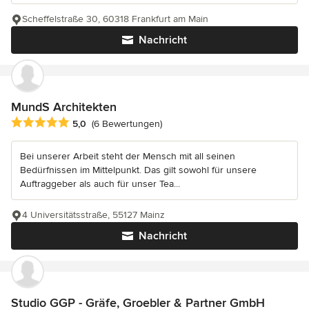
Scheffelstraße 30, 60318 Frankfurt am Main
Nachricht
MundS Architekten
Durchschnittliche Bewertung: 5 von 5 Sternen
5,0
(6 Bewertungen)
Bei unserer Arbeit steht der Mensch mit all seinen
Bedürfnissen im Mittelpunkt. Das gilt sowohl für unsere
Auftraggeber als auch für unser Tea...
4 Universitätsstraße, 55127 Mainz
Nachricht
Studio GGP - Gräfe, Groebler & Partner GmbH