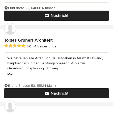
Fuhrshöfe 22, 64668 Rimbach
Nachricht
Tobias Grünert Architekt
Durchschnittliche Bewertung: 5 von 5 Sternen
5,0
(4 Bewertungen)
Wir betreuen alle Arten von Bauaufgaben in Mainz & Umland,
hauptsächlich in den Leistungsphasen 1 -4 bis zur
Genehmigungsplanung. Schwerp...
Mehr
Breite Strasse 53, 55124 Mainz
Nachricht