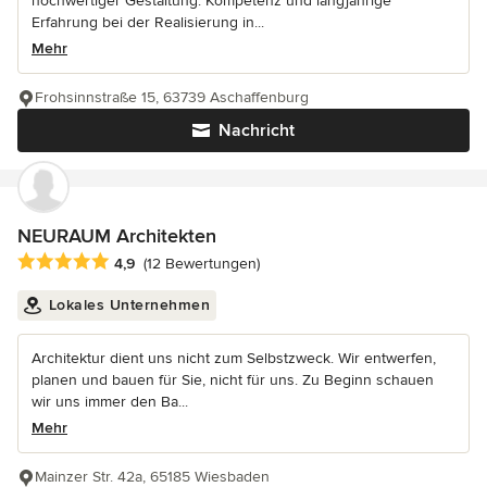
hochwertiger Gestaltung. Kompetenz und langjährige
Erfahrung bei der Realisierung in...
Mehr
Frohsinnstraße 15, 63739 Aschaffenburg
Nachricht
NEURAUM Architekten
Durchschnittliche Bewertung: 4.9 von 5 Sternen
4,9
(12 Bewertungen)
Lokales Unternehmen
Architektur dient uns nicht zum Selbstzweck. Wir entwerfen,
planen und bauen für Sie, nicht für uns. Zu Beginn schauen
wir uns immer den Ba...
Mehr
Mainzer Str. 42a, 65185 Wiesbaden