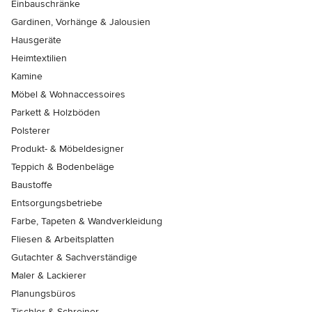
Einbauschränke
Gardinen, Vorhänge & Jalousien
Hausgeräte
Heimtextilien
Kamine
Möbel & Wohnaccessoires
Parkett & Holzböden
Polsterer
Produkt- & Möbeldesigner
Teppich & Bodenbeläge
Baustoffe
Entsorgungsbetriebe
Farbe, Tapeten & Wandverkleidung
Fliesen & Arbeitsplatten
Gutachter & Sachverständige
Maler & Lackierer
Planungsbüros
Tischler & Schreiner