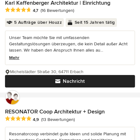
Karl Kaffenberger Architektur | Einrichtung
Durchschnittliche Bewertung: 4.7 von 5 Sternen
4,7
(16 Bewertungen)
5 Aufträge über Houzz
Seit 15 Jahren tätig
Unser Team möchte Sie mit umfassenden
Gestaltungslösungen überzeugen, die kein Detail außer Acht
lassen. Wir haben den Anspruch Ihnen alles au...
Mehr
Michelstädter Straße 30, 64711 Erbach
Nachricht
RESONATOR Coop Architektur + Design
Durchschnittliche Bewertung: 4.9 von 5 Sternen
4,9
(13 Bewertungen)
Resonatorcoop verbindet gute Ideen und solide Planung mit