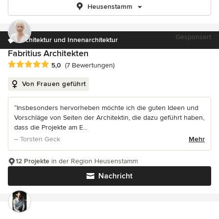
Heusenstamm
Gesponsert
Architektur und Innenarchitektur
Fabritius Architekten
Durchschnittliche Bewertung: 5 von 5 Sternen
5,0
(7 Bewertungen)
Von Frauen geführt
“Insbesonders hervorheben möchte ich die guten Ideen und
Vorschläge von Seiten der Architektin, die dazu geführt haben,
dass die Projekte am E...
– Torsten Geck
Mehr
12 Projekte
in der Region Heusenstamm
Nachricht