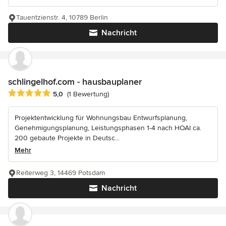
Tauentzienstr. 4, 10789 Berlin
Nachricht
schlingelhof.com - hausbauplaner
Durchschnittliche Bewertung: 5 von 5 Sternen
5,0
(1 Bewertung)
Projektentwicklung für Wohnungsbau Entwurfsplanung,
Genehmigungsplanung, Leistungsphasen 1-4 nach HOAI ca.
200 gebaute Projekte in Deutsc...
Mehr
Reiterweg 3, 14469 Potsdam
Nachricht