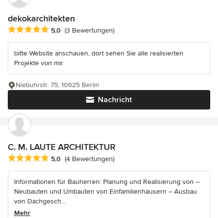
dekokarchitekten
Durchschnittliche Bewertung: 5 von 5 Sternen
5,0
(3 Bewertungen)
bitte Website anschauen, dort sehen Sie alle realisierten
Projekte von mir
Niebuhrstr. 75, 10625 Berlin
Nachricht
C. M. LAUTE ARCHITEKTUR
Durchschnittliche Bewertung: 5 von 5 Sternen
5,0
(4 Bewertungen)
Informationen für Bauherren: Planung und Realisierung von –
Neubauten und Umbauten von Einfamilienhäusern – Ausbau
von Dachgesch...
Mehr