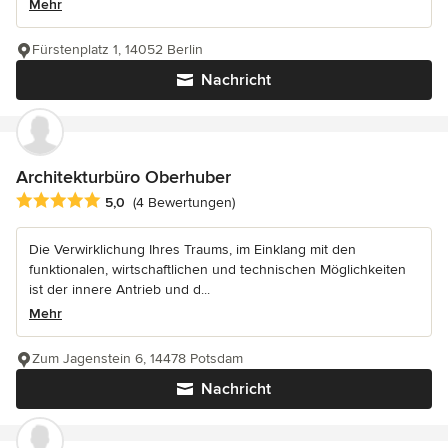
Mehr
Fürstenplatz 1, 14052 Berlin
Nachricht
Architekturbüro Oberhuber
Durchschnittliche Bewertung: 5 von 5 Sternen
5,0
(4 Bewertungen)
Die Verwirklichung Ihres Traums, im Einklang mit den
funktionalen, wirtschaftlichen und technischen Möglichkeiten
ist der innere Antrieb und d...
Mehr
Zum Jagenstein 6, 14478 Potsdam
Nachricht