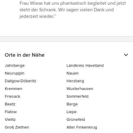
Frau Wiese hat uns phantastisch begleitet und jetzt
steht der Schrank. Wir sagen vielen Dank und
jederzeit wieder.”
Orte in der Nähe
Jahnberge
Landkreis Havelland
Neuruppin
Nauen
Dallgow-Döberitz
Herzberg
Kremmen
Wusterhausen
Friesack
Sommerfeld
Beetz
Berge
Flatow
Liepe
Vielitz
Grünefeld
Groß Ziethen
Alter Finkenkrug