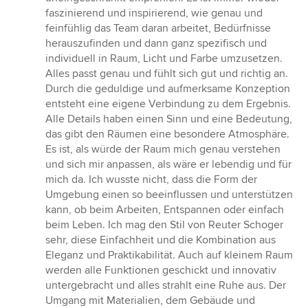
Sternen
faszinierend und inspirierend, wie genau und
feinfühlig das Team daran arbeitet, Bedürfnisse
herauszufinden und dann ganz spezifisch und
individuell in Raum, Licht und Farbe umzusetzen.
Alles passt genau und fühlt sich gut und richtig an.
Durch die geduldige und aufmerksame Konzeption
entsteht eine eigene Verbindung zu dem Ergebnis.
Alle Details haben einen Sinn und eine Bedeutung,
das gibt den Räumen eine besondere Atmosphäre.
Es ist, als würde der Raum mich genau verstehen
und sich mir anpassen, als wäre er lebendig und für
mich da. Ich wusste nicht, dass die Form der
Umgebung einen so beeinflussen und unterstützen
kann, ob beim Arbeiten, Entspannen oder einfach
beim Leben. Ich mag den Stil von Reuter Schoger
sehr, diese Einfachheit und die Kombination aus
Eleganz und Praktikabilität. Auch auf kleinem Raum
werden alle Funktionen geschickt und innovativ
untergebracht und alles strahlt eine Ruhe aus. Der
Umgang mit Materialien, dem Gebäude und