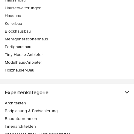
Hausanbau
Hauserweiterungen
Hausbau
Kellerbau
Blockhausbau
Mehrgenerationenhaus
Fertighausbau
Tiny House Anbieter
Modulhaus-Anbieter
Holzhäuser-Bau
Expertenkategorie
Architekten
Badplanung & Badsanierung
Bauunternehmen
Innenarchitekten