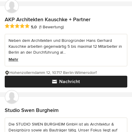
AKP Architekten Kauschke + Partner
Durchschnittliche Bewertung: 5 von 5 Sternen
5,0
(1 Bewertung)
Neben dem Architekten und Bürogründer Hans Gerhard
Kauschke arbeiten gegenwärtig 5 bis maximal 12 Mitarbeiter in
Berlin an der Durchführung al...
Mehr
Hohenzollerndamm 12, 10717 Berlin-Wilmersdorf
Nachricht
Studio Swen Burgheim
Die STUDIO SWEN BURGHEIM GmbH ist als Architektur &
Designbüro sowie als Bauträger tätig. Unser Fokus liegt auf