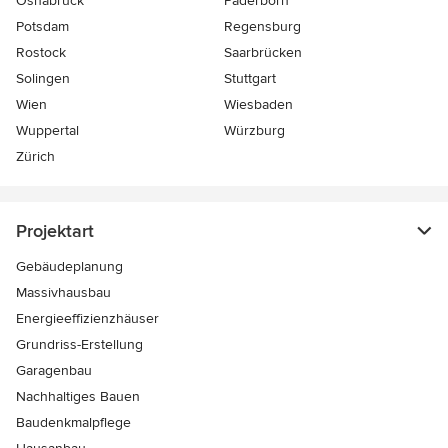
Osnabrück
Paderborn
Potsdam
Regensburg
Rostock
Saarbrücken
Solingen
Stuttgart
Wien
Wiesbaden
Wuppertal
Würzburg
Zürich
Projektart
Gebäudeplanung
Massivhausbau
Energieeffizienzhäuser
Grundriss-Erstellung
Garagenbau
Nachhaltiges Bauen
Baudenkmalpflege