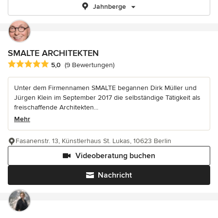
Jahnberge
SMALTE ARCHITEKTEN
Durchschnittliche Bewertung: 5 von 5 Sternen
5,0
(9 Bewertungen)
Unter dem Firmennamen SMALTE begannen Dirk Müller und
Jürgen Klein im September 2017 die selbständige Tätigkeit als
freischaffende Architekten...
Mehr
Fasanenstr. 13, Künstlerhaus St. Lukas, 10623 Berlin
Videoberatung buchen
Nachricht