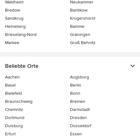
Waldheim
Neukammer
Bredow
Bantikow
Sandkrug
Krügershorst
Heineberg
Bamme
Brieselang-Nord
Gräningen
Markee
Groß Behnitz
Beliebte Orte
Aachen
Augsburg
Basel
Berlin
Bielefeld
Bonn
Braunschweig
Bremen
Chemnitz
Darmstadt
Dortmund
Dresden
Duisburg
Düsseldorf
Erfurt
Essen