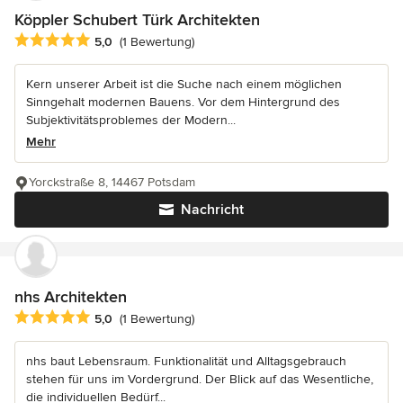
Köppler Schubert Türk Architekten
Durchschnittliche Bewertung: 5 von 5 Sternen
5,0
(1 Bewertung)
Kern unserer Arbeit ist die Suche nach einem möglichen
Sinngehalt modernen Bauens. Vor dem Hintergrund des
Subjektivitätsproblemes der Modern...
Mehr
Yorckstraße 8, 14467 Potsdam
Nachricht
nhs Architekten
Durchschnittliche Bewertung: 5 von 5 Sternen
5,0
(1 Bewertung)
nhs baut Lebensraum. Funktionalität und Alltagsgebrauch
stehen für uns im Vordergrund. Der Blick auf das Wesentliche,
die individuellen Bedürf...