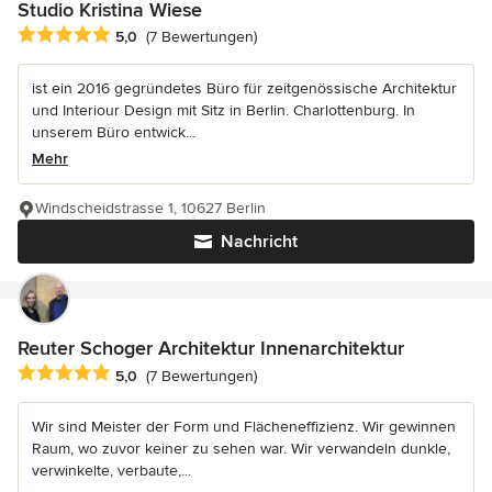
Studio Kristina Wiese
Durchschnittliche Bewertung: 5 von 5 Sternen
5,0
(7 Bewertungen)
ist ein 2016 gegründetes Büro für zeitgenössische Architektur
und Interiour Design mit Sitz in Berlin. Charlottenburg. In
unserem Büro entwick...
Mehr
Windscheidstrasse 1, 10627 Berlin
Nachricht
Reuter Schoger Architektur Innenarchitektur
Durchschnittliche Bewertung: 5 von 5 Sternen
5,0
(7 Bewertungen)
Wir sind Meister der Form und Flächeneffizienz. Wir gewinnen
Raum, wo zuvor keiner zu sehen war. Wir verwandeln dunkle,
verwinkelte, verbaute,...