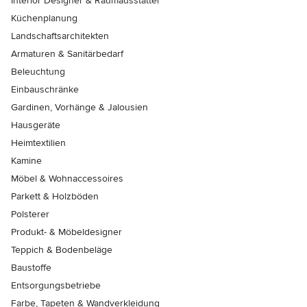
Interior Designer & Raumausstatter
Küchenplanung
Landschaftsarchitekten
Armaturen & Sanitärbedarf
Beleuchtung
Einbauschränke
Gardinen, Vorhänge & Jalousien
Hausgeräte
Heimtextilien
Kamine
Möbel & Wohnaccessoires
Parkett & Holzböden
Polsterer
Produkt- & Möbeldesigner
Teppich & Bodenbeläge
Baustoffe
Entsorgungsbetriebe
Farbe, Tapeten & Wandverkleidung