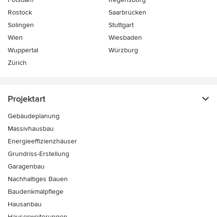
Rostock
Saarbrücken
Solingen
Stuttgart
Wien
Wiesbaden
Wuppertal
Würzburg
Zürich
Projektart
Gebäudeplanung
Massivhausbau
Energieeffizienzhäuser
Grundriss-Erstellung
Garagenbau
Nachhaltiges Bauen
Baudenkmalpflege
Hausanbau
Hauserweiterungen