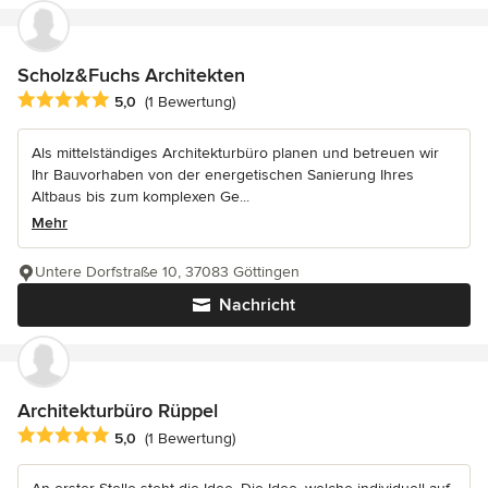
Scholz&Fuchs Architekten
Durchschnittliche Bewertung: 5 von 5 Sternen
5,0
(1 Bewertung)
Als mittelständiges Architekturbüro planen und betreuen wir
Ihr Bauvorhaben von der energetischen Sanierung Ihres
Altbaus bis zum komplexen Ge...
Mehr
Untere Dorfstraße 10, 37083 Göttingen
Nachricht
Architekturbüro Rüppel
Durchschnittliche Bewertung: 5 von 5 Sternen
5,0
(1 Bewertung)