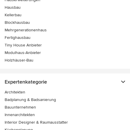
Hausbau
Kellerbau
Blockhausbau
Mehrgenerationenhaus
Fertighausbau
Tiny House Anbieter
Modulhaus-Anbieter
Holzhäuser-Bau
Expertenkategorie
Architekten
Badplanung & Badsanierung
Bauunternehmen
Innenarchitekten
Interior Designer & Raumausstatter
Küchenplanung