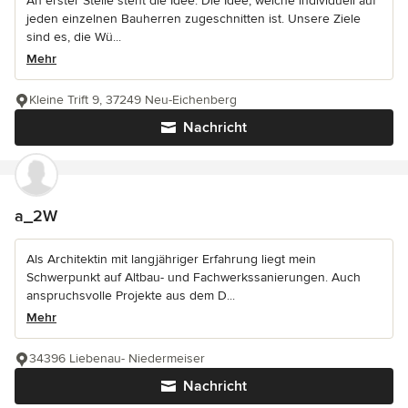
An erster Stelle steht die Idee. Die Idee, welche individuell auf
jeden einzelnen Bauherren zugeschnitten ist. Unsere Ziele
sind es, die Wü...
Mehr
Kleine Trift 9, 37249 Neu-Eichenberg
Nachricht
a_2W
Als Architektin mit langjähriger Erfahrung liegt mein
Schwerpunkt auf Altbau- und Fachwerkssanierungen. Auch
anspruchsvolle Projekte aus dem D...
Mehr
34396 Liebenau- Niedermeiser
Nachricht