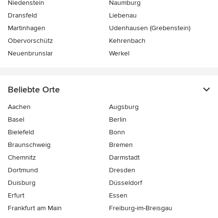
Niedenstein
Naumburg
Dransfeld
Liebenau
Martinhagen
Udenhausen (Grebenstein)
Obervorschütz
Kehrenbach
Neuenbrunslar
Werkel
Beliebte Orte
Aachen
Augsburg
Basel
Berlin
Bielefeld
Bonn
Braunschweig
Bremen
Chemnitz
Darmstadt
Dortmund
Dresden
Duisburg
Düsseldorf
Erfurt
Essen
Frankfurt am Main
Freiburg-im-Breisgau