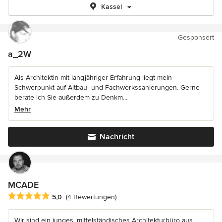
Kassel
Gesponsert
a_2W
Als Architektin mit langjähriger Erfahrung liegt mein
Schwerpunkt auf Altbau- und Fachwerkssanierungen. Gerne
berate ich Sie außerdem zu Denkm...
Mehr
Nachricht
MCADE
Durchschnittliche Bewertung: 5 von 5 Sternen
5,0
(4 Bewertungen)
Wir sind ein junges, mittelständisches Architekturbüro aus