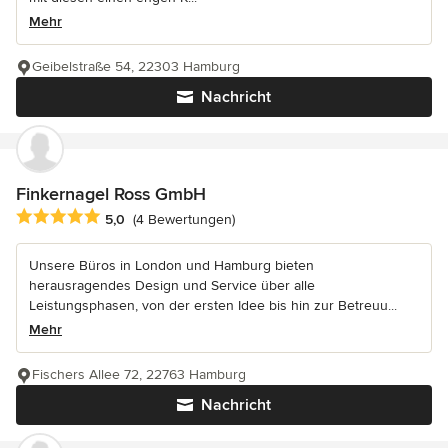
Mehr
Geibelstraße 54, 22303 Hamburg
Nachricht
Finkernagel Ross GmbH
Durchschnittliche Bewertung: 5 von 5 Sternen
5,0
(4 Bewertungen)
Unsere Büros in London und Hamburg bieten
herausragendes Design und Service über alle
Leistungsphasen, von der ersten Idee bis hin zur Betreuu...
Mehr
Fischers Allee 72, 22763 Hamburg
Nachricht