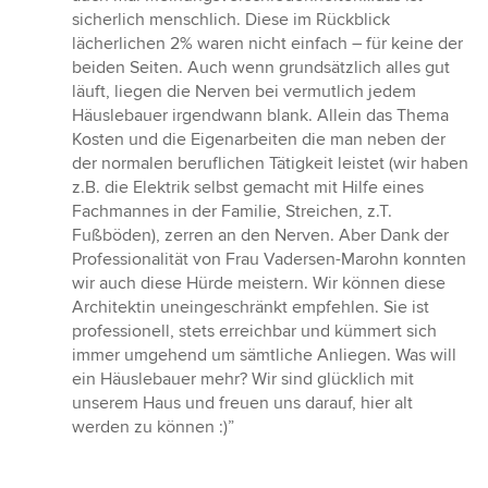
sicherlich menschlich. Diese im Rückblick
lächerlichen 2% waren nicht einfach – für keine der
beiden Seiten. Auch wenn grundsätzlich alles gut
läuft, liegen die Nerven bei vermutlich jedem
Häuslebauer irgendwann blank. Allein das Thema
Kosten und die Eigenarbeiten die man neben der
der normalen beruflichen Tätigkeit leistet (wir haben
z.B. die Elektrik selbst gemacht mit Hilfe eines
Fachmannes in der Familie, Streichen, z.T.
Fußböden), zerren an den Nerven. Aber Dank der
Professionalität von Frau Vadersen-Marohn konnten
wir auch diese Hürde meistern. Wir können diese
Architektin uneingeschränkt empfehlen. Sie ist
professionell, stets erreichbar und kümmert sich
immer umgehend um sämtliche Anliegen. Was will
ein Häuslebauer mehr? Wir sind glücklich mit
unserem Haus und freuen uns darauf, hier alt
werden zu können :)”