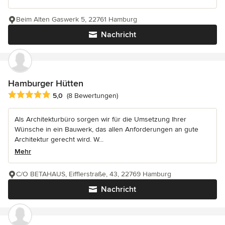
Beim Alten Gaswerk 5, 22761 Hamburg
Nachricht
Hamburger Hütten
Durchschnittliche Bewertung: 5 von 5 Sternen
5,0
(8 Bewertungen)
Als Architekturbüro sorgen wir für die Umsetzung Ihrer
Wünsche in ein Bauwerk, das allen Anforderungen an gute
Architektur gerecht wird. W...
Mehr
C/O BETAHAUS, Eifflerstraße, 43, 22769 Hamburg
Nachricht