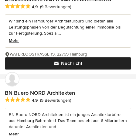
Durchschnittliche Bewertung: 4.9 von 5 Sternen
4,9
(9 Bewertungen)
Wir sind ein Hamburger Architekturbüro und bieten alle
Leistungsphasen von der Begutachtung einer Immobilie bis
zur Fertigstellung. Speziali...
Mehr
WATERLOOSTRASSE 19, 22769 Hamburg
Nachricht
BN Buero NORD Architekten
Durchschnittliche Bewertung: 4.9 von 5 Sternen
4,9
(9 Bewertungen)
BN Buero NORD Architekten ist ein junges Architekturbüro
aus Hamburg Bahrenfeld. Das Team besteht aus 6 Mitarbeitern
darunter Architekten und...
Mehr