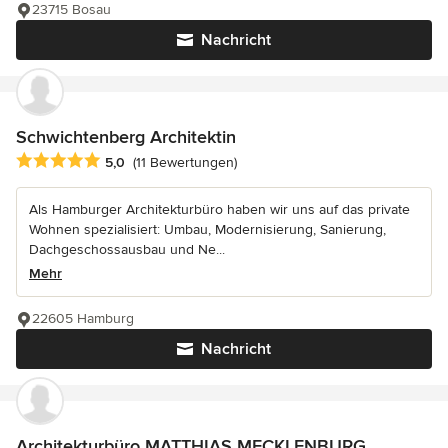
23715 Bosau
Nachricht
Schwichtenberg Architektin
Durchschnittliche Bewertung: 5 von 5 Sternen
5,0
(11 Bewertungen)
Als Hamburger Architekturbüro haben wir uns auf das private
Wohnen spezialisiert: Umbau, Modernisierung, Sanierung,
Dachgeschossausbau und Ne...
Mehr
22605 Hamburg
Nachricht
Architekturbüro MATTHIAS MECKLENBURG