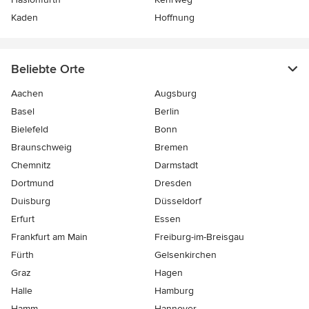
Kaden
Hoffnung
Beliebte Orte
Aachen
Augsburg
Basel
Berlin
Bielefeld
Bonn
Braunschweig
Bremen
Chemnitz
Darmstadt
Dortmund
Dresden
Duisburg
Düsseldorf
Erfurt
Essen
Frankfurt am Main
Freiburg-im-Breisgau
Fürth
Gelsenkirchen
Graz
Hagen
Halle
Hamburg
Hamm
Hannover