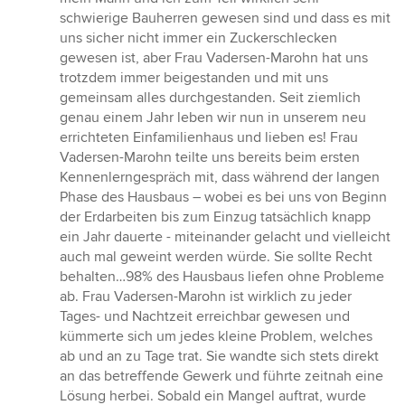
Sternen
schwierige Bauherren gewesen sind und dass es mit
uns sicher nicht immer ein Zuckerschlecken
gewesen ist, aber Frau Vadersen-Marohn hat uns
trotzdem immer beigestanden und mit uns
gemeinsam alles durchgestanden. Seit ziemlich
genau einem Jahr leben wir nun in unserem neu
errichteten Einfamilienhaus und lieben es! Frau
Vadersen-Marohn teilte uns bereits beim ersten
Kennenlerngespräch mit, dass während der langen
Phase des Hausbaus – wobei es bei uns von Beginn
der Erdarbeiten bis zum Einzug tatsächlich knapp
ein Jahr dauerte - miteinander gelacht und vielleicht
auch mal geweint werden würde. Sie sollte Recht
behalten…98% des Hausbaus liefen ohne Probleme
ab. Frau Vadersen-Marohn ist wirklich zu jeder
Tages- und Nachtzeit erreichbar gewesen und
kümmerte sich um jedes kleine Problem, welches
ab und an zu Tage trat. Sie wandte sich stets direkt
an das betreffende Gewerk und führte zeitnah eine
Lösung herbei. Sobald ein Mangel auftrat, wurde