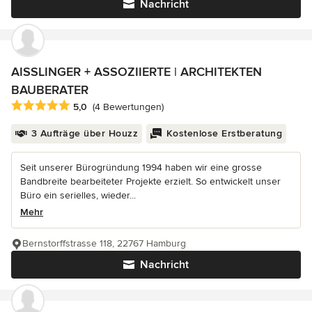
Nachricht
AISSLINGER + ASSOZIIERTE | ARCHITEKTEN
BAUBERATER
Durchschnittliche Bewertung: 5 von 5 Sternen
5,0
(4 Bewertungen)
3 Aufträge über Houzz
Kostenlose Erstberatung
Seit unserer Bürogründung 1994 haben wir eine grosse
Bandbreite bearbeiteter Projekte erzielt. So entwickelt unser
Büro ein serielles, wieder...
Mehr
Bernstorffstrasse 118, 22767 Hamburg
Nachricht