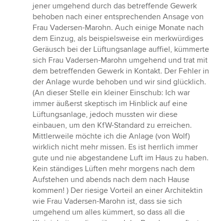
jener umgehend durch das betreffende Gewerk
behoben nach einer entsprechenden Ansage von
Frau Vadersen-Marohn. Auch einige Monate nach
dem Einzug, als beispielsweise ein merkwürdiges
Geräusch bei der Lüftungsanlage auffiel, kümmerte
sich Frau Vadersen-Marohn umgehend und trat mit
dem betreffenden Gewerk in Kontakt. Der Fehler in
der Anlage wurde behoben und wir sind glücklich.
(An dieser Stelle ein kleiner Einschub: Ich war
immer äußerst skeptisch im Hinblick auf eine
Lüftungsanlage, jedoch mussten wir diese
einbauen, um den KfW-Standard zu erreichen.
Mittlerweile möchte ich die Anlage (von Wolf)
wirklich nicht mehr missen. Es ist herrlich immer
gute und nie abgestandene Luft im Haus zu haben.
Kein ständiges Lüften mehr morgens nach dem
Aufstehen und abends nach dem nach Hause
kommen! ) Der riesige Vorteil an einer Architektin
wie Frau Vadersen-Marohn ist, dass sie sich
umgehend um alles kümmert, so dass all die