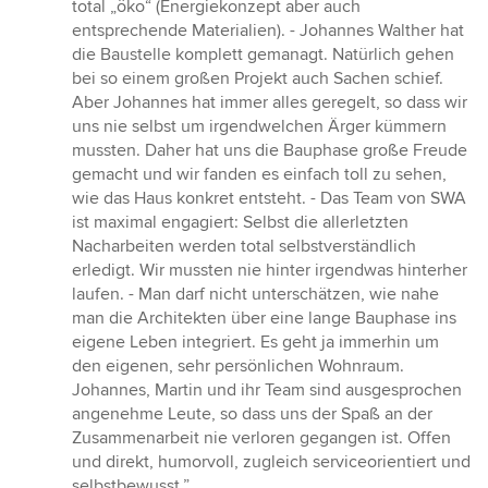
total „öko“ (Energiekonzept aber auch
entsprechende Materialien). - Johannes Walther hat
die Baustelle komplett gemanagt. Natürlich gehen
bei so einem großen Projekt auch Sachen schief.
Aber Johannes hat immer alles geregelt, so dass wir
uns nie selbst um irgendwelchen Ärger kümmern
mussten. Daher hat uns die Bauphase große Freude
gemacht und wir fanden es einfach toll zu sehen,
wie das Haus konkret entsteht. - Das Team von SWA
ist maximal engagiert: Selbst die allerletzten
Nacharbeiten werden total selbstverständlich
erledigt. Wir mussten nie hinter irgendwas hinterher
laufen. - Man darf nicht unterschätzen, wie nahe
man die Architekten über eine lange Bauphase ins
eigene Leben integriert. Es geht ja immerhin um
den eigenen, sehr persönlichen Wohnraum.
Johannes, Martin und ihr Team sind ausgesprochen
angenehme Leute, so dass uns der Spaß an der
Zusammenarbeit nie verloren gegangen ist. Offen
und direkt, humorvoll, zugleich serviceorientiert und
selbstbewusst.”