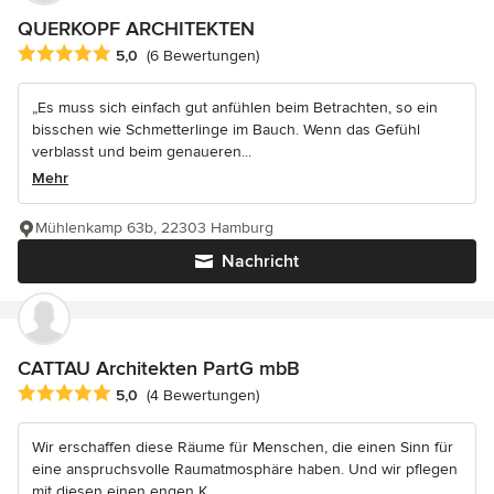
QUERKOPF ARCHITEKTEN
Durchschnittliche Bewertung: 5 von 5 Sternen
5,0
(6 Bewertungen)
„Es muss sich einfach gut anfühlen beim Betrachten, so ein
bisschen wie Schmetterlinge im Bauch. Wenn das Gefühl
verblasst und beim genaueren...
Mehr
Mühlenkamp 63b, 22303 Hamburg
Nachricht
CATTAU Architekten PartG mbB
Durchschnittliche Bewertung: 5 von 5 Sternen
5,0
(4 Bewertungen)
Wir erschaffen diese Räume für Menschen, die einen Sinn für
eine anspruchsvolle Raumatmosphäre haben. Und wir pflegen
mit diesen einen engen K...