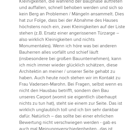
Kleinigkeiten, die während der Bauphase auftreten
und auffallen, schnell behoben werden und sich so
kein Berg an Problemen / Mängeln ansammelt. Dies
hat zur Folge, dass bei der Abnahme des Hauses
höchstens noch ein, zwei Kleinigkeiten auf der Liste
stehen (z.B. Ersatz einer angerissenen Türzarge –
also wirklich Kleinigkeiten und nichts
Monumentales). Wenn ich höre was bei anderen
Bauherren alles vorfällt und schief läuft
(insbesondere bei großen Bauunternehmen), kann
ich mich immer wieder glücklich schätzen, diese
Architektin an meiner / unserer Seite gehabt zu
haben. Auch heute noch stehen wir im Kontakt zu
Frau Vadersen-Marohn. Bei Fragen, selbst wenn es
nicht den Hausbau betrifft, sondern den Bau
unseres Carport (womit sie eigentlich überhaupt
nichts zu tun hat), steht sie einem zur Seite. Das ist
wirklich unglaublich toll und ich bin sehr dankbar
dafür. Natürlich – das sollte bei einer ehrlichen
Bewertung nicht verschwiegen werden - gab es
auch mal Meinungsverschiedenheiten…das ist