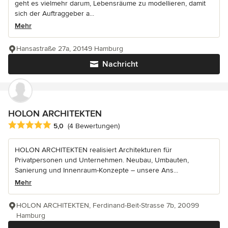
geht es vielmehr darum, Lebensräume zu modellieren, damit
sich der Auftraggeber a...
Mehr
Hansastraße 27a, 20149 Hamburg
Nachricht
HOLON ARCHITEKTEN
Durchschnittliche Bewertung: 5 von 5 Sternen
5,0
(4 Bewertungen)
HOLON ARCHITEKTEN realisiert Architekturen für
Privatpersonen und Unternehmen. Neubau, Umbauten,
Sanierung und Innenraum-Konzepte – unsere Ans...
Mehr
HOLON ARCHITEKTEN, Ferdinand-Beit-Strasse 7b, 20099
Hamburg