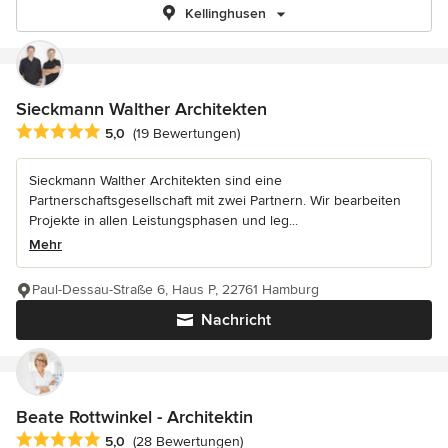
Kellinghusen
Sieckmann Walther Architekten
Durchschnittliche Bewertung: 5 von 5 Sternen
5,0
(19 Bewertungen)
Sieckmann Walther Architekten sind eine
Partnerschaftsgesellschaft mit zwei Partnern. Wir bearbeiten
Projekte in allen Leistungsphasen und leg...
Mehr
Paul-Dessau-Straße 6, Haus P, 22761 Hamburg
Nachricht
Beate Rottwinkel - Architektin
Durchschnittliche Bewertung: 5 von 5 Sternen
5,0
(28 Bewertungen)