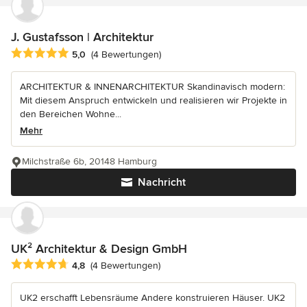
J. Gustafsson | Architektur
Durchschnittliche Bewertung: 5 von 5 Sternen
5,0
(4 Bewertungen)
ARCHITEKTUR & INNENARCHITEKTUR Skandinavisch modern:
Mit diesem Anspruch entwickeln und realisieren wir Projekte in
den Bereichen Wohne...
Mehr
Milchstraße 6b, 20148 Hamburg
Nachricht
UK² Architektur & Design GmbH
Durchschnittliche Bewertung: 4.8 von 5 Sternen
4,8
(4 Bewertungen)
UK2 erschafft Lebensräume Andere konstruieren Häuser. UK2