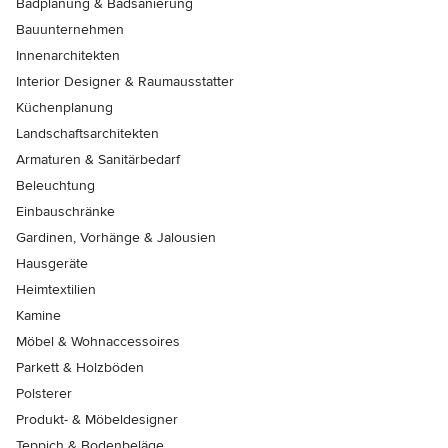
Badplanung & Badsanierung
Bauunternehmen
Innenarchitekten
Interior Designer & Raumausstatter
Küchenplanung
Landschaftsarchitekten
Armaturen & Sanitärbedarf
Beleuchtung
Einbauschränke
Gardinen, Vorhänge & Jalousien
Hausgeräte
Heimtextilien
Kamine
Möbel & Wohnaccessoires
Parkett & Holzböden
Polsterer
Produkt- & Möbeldesigner
Teppich & Bodenbeläge