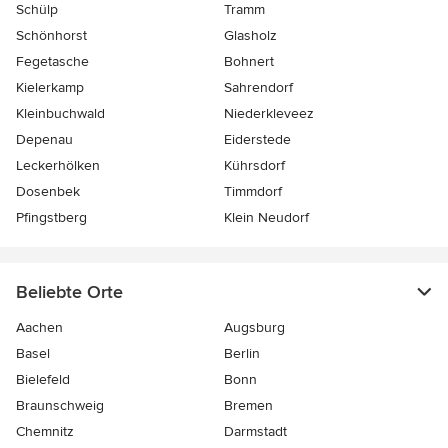
Schülp
Tramm
Schönhorst
Glasholz
Fegetasche
Bohnert
Kielerkamp
Sahrendorf
Kleinbuchwald
Niederkleveez
Depenau
Eiderstede
Leckerhölken
Kührsdorf
Dosenbek
Timmdorf
Pfingstberg
Klein Neudorf
Beliebte Orte
Aachen
Augsburg
Basel
Berlin
Bielefeld
Bonn
Braunschweig
Bremen
Chemnitz
Darmstadt