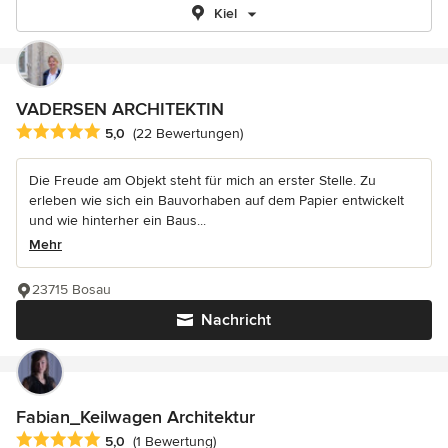
Kiel
VADERSEN ARCHITEKTIN
Durchschnittliche Bewertung: 5 von 5 Sternen
5,0
(22 Bewertungen)
Die Freude am Objekt steht für mich an erster Stelle. Zu
erleben wie sich ein Bauvorhaben auf dem Papier entwickelt
und wie hinterher ein Baus...
Mehr
23715 Bosau
Nachricht
Fabian_Keilwagen Architektur
Durchschnittliche Bewertung: 5 von 5 Sternen
5,0
(1 Bewertung)