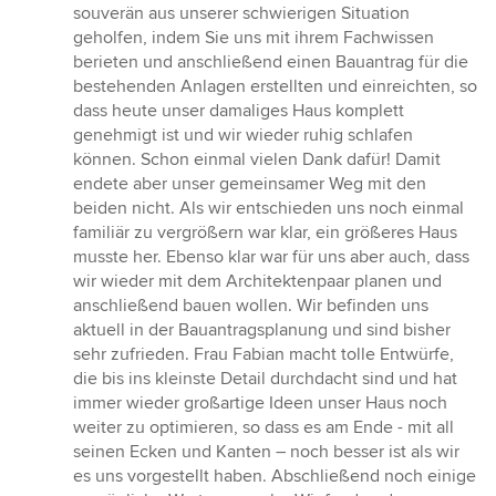
souverän aus unserer schwierigen Situation
geholfen, indem Sie uns mit ihrem Fachwissen
berieten und anschließend einen Bauantrag für die
bestehenden Anlagen erstellten und einreichten, so
dass heute unser damaliges Haus komplett
genehmigt ist und wir wieder ruhig schlafen
können. Schon einmal vielen Dank dafür! Damit
endete aber unser gemeinsamer Weg mit den
beiden nicht. Als wir entschieden uns noch einmal
familiär zu vergrößern war klar, ein größeres Haus
musste her. Ebenso klar war für uns aber auch, dass
wir wieder mit dem Architektenpaar planen und
anschließend bauen wollen. Wir befinden uns
aktuell in der Bauantragsplanung und sind bisher
sehr zufrieden. Frau Fabian macht tolle Entwürfe,
die bis ins kleinste Detail durchdacht sind und hat
immer wieder großartige Ideen unser Haus noch
weiter zu optimieren, so dass es am Ende - mit all
seinen Ecken und Kanten – noch besser ist als wir
es uns vorgestellt haben. Abschließend noch einige