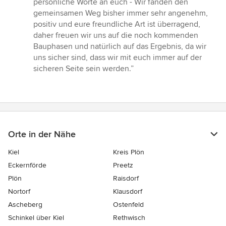
persönliche Worte an euch - Wir fanden den
gemeinsamen Weg bisher immer sehr angenehm,
positiv und eure freundliche Art ist überragend,
daher freuen wir uns auf die noch kommenden
Bauphasen und natürlich auf das Ergebnis, da wir
uns sicher sind, dass wir mit euch immer auf der
sicheren Seite sein werden.”
Orte in der Nähe
Kiel
Kreis Plön
Eckernförde
Preetz
Plön
Raisdorf
Nortorf
Klausdorf
Ascheberg
Ostenfeld
Schinkel über Kiel
Rethwisch