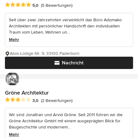
Durchschnittliche Bewertung: 5 von 5 Sternen
5,0
(5 Bewertungen)
Seit über zwei Jahrzehnten verwirklicht das Büro Adomako
Architekten mit persönlicher Handschrift den individuellen
Traum vom Leben, Wohnen un...
Mehr
Alois-Lödige-Str. 9, 33100 Paderborn
Nachricht
Gröne Architektur
Durchschnittliche Bewertung: 3 von 5 Sternen
3,0
(2 Bewertungen)
Wir sind Jonathan und Arvid Gröne. Seit 2011 führen wir die
Gröne Architektur GmbH mit einem ausgeprägten Blick für
Baugeschichte und modernem...
Mehr