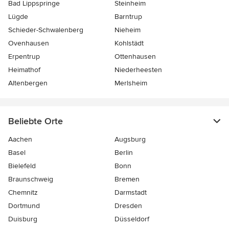
Bad Lippspringe
Steinheim
Lügde
Barntrup
Schieder-Schwalenberg
Nieheim
Ovenhausen
Kohlstädt
Erpentrup
Ottenhausen
Heimathof
Niederheesten
Altenbergen
Merlsheim
Beliebte Orte
Aachen
Augsburg
Basel
Berlin
Bielefeld
Bonn
Braunschweig
Bremen
Chemnitz
Darmstadt
Dortmund
Dresden
Duisburg
Düsseldorf