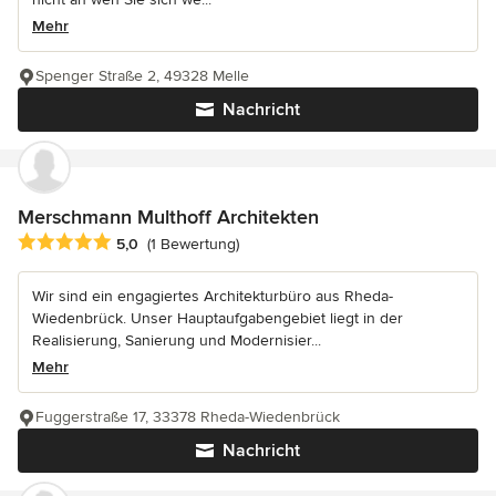
Mehr
Spenger Straße 2, 49328 Melle
Nachricht
Merschmann Multhoff Architekten
Durchschnittliche Bewertung: 5 von 5 Sternen
5,0
(1 Bewertung)
Wir sind ein engagiertes Architekturbüro aus Rheda-
Wiedenbrück. Unser Hauptaufgabengebiet liegt in der
Realisierung, Sanierung und Modernisier...
Mehr
Fuggerstraße 17, 33378 Rheda-Wiedenbrück
Nachricht