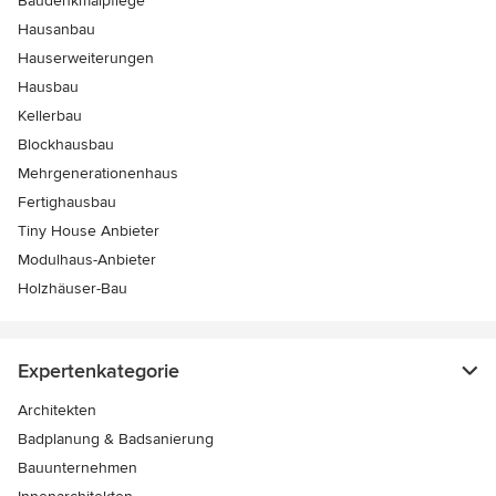
Baudenkmalpflege
Hausanbau
Hauserweiterungen
Hausbau
Kellerbau
Blockhausbau
Mehrgenerationenhaus
Fertighausbau
Tiny House Anbieter
Modulhaus-Anbieter
Holzhäuser-Bau
Expertenkategorie
Architekten
Badplanung & Badsanierung
Bauunternehmen