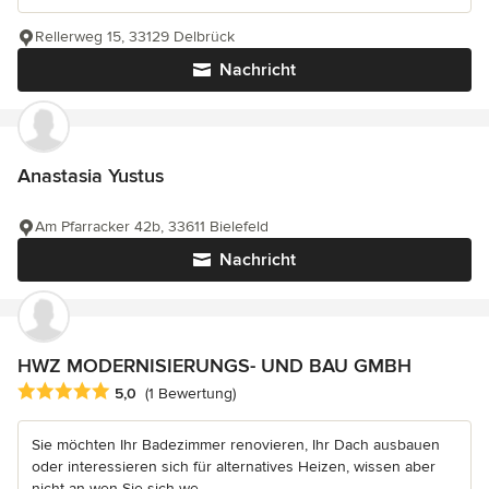
Rellerweg 15, 33129 Delbrück
Nachricht
Anastasia Yustus
Am Pfarracker 42b, 33611 Bielefeld
Nachricht
HWZ MODERNISIERUNGS- UND BAU GMBH
Durchschnittliche Bewertung: 5 von 5 Sternen
5,0
(1 Bewertung)
Sie möchten Ihr Badezimmer renovieren, Ihr Dach ausbauen
oder interessieren sich für alternatives Heizen, wissen aber
nicht an wen Sie sich we...