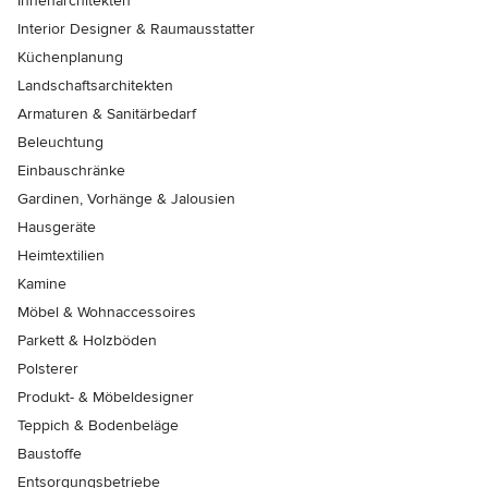
Innenarchitekten
Interior Designer & Raumausstatter
Küchenplanung
Landschaftsarchitekten
Armaturen & Sanitärbedarf
Beleuchtung
Einbauschränke
Gardinen, Vorhänge & Jalousien
Hausgeräte
Heimtextilien
Kamine
Möbel & Wohnaccessoires
Parkett & Holzböden
Polsterer
Produkt- & Möbeldesigner
Teppich & Bodenbeläge
Baustoffe
Entsorgungsbetriebe