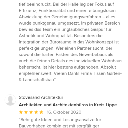
tief beeindruckt. Bei der Halle lag der Fokus auf
Effizienz, Funktionalität und einer reibungslosen
Abwicklung der Genehmigungsverfahren – alles
wurde punktgenau umgesetzt. Im privaten Bereich
bewies das Team ein unglaubliches Gespür für
Ästhetik und Wohnqualität. Besonders die
Integration der Büroräume in das Wohnkonzept ist
perfekt gelungen. Wer einen Partner sucht, der
sowohl die harten Fakten des Gewerbebaus als
auch die feinen Details des individuellen Wohnbaus
beherrscht, ist hier bestens aufgehoben. Absolut
empfehlenswert! Vielen Dank! Firma Tissen Garten-
& Landschaftsbau”
Stövesand Architektur
Architekten und Architektenbüros in Kreis Lippe
Durchschnittliche
16. Oktober 2020
Bewertung:
“Sehr gute Ideen und Lösungsansätze für
5
Bauvorhaben kombiniert mit sorgfältiger