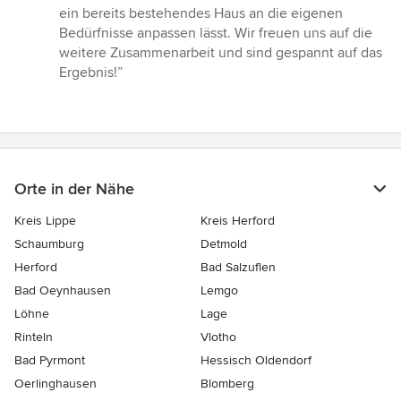
ein bereits bestehendes Haus an die eigenen
Bedürfnisse anpassen lässt. Wir freuen uns auf die
weitere Zusammenarbeit und sind gespannt auf das
Ergebnis!”
Orte in der Nähe
Kreis Lippe
Kreis Herford
Schaumburg
Detmold
Herford
Bad Salzuflen
Bad Oeynhausen
Lemgo
Löhne
Lage
Rinteln
Vlotho
Bad Pyrmont
Hessisch Oldendorf
Oerlinghausen
Blomberg