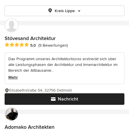
Kreis Lippe
Stövesand Architektur
Durchschnittliche Bewertung: 5 von 5 Sternen
5,0
(9 Bewertungen)
Das Programm unseres Architekturbüros erstreckt sich über
alle Leistungsphasen der Architektur und Innenarchitektur im
Bereich der Altbausanie...
Mehr
Elisabethstraße 54, 32756 Detmold
Nachricht
Adomako Architekten