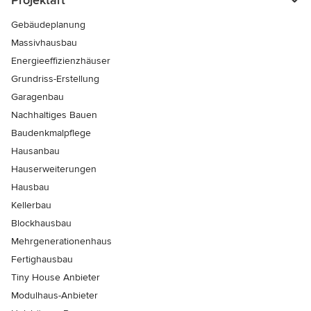
Projektart
Gebäudeplanung
Massivhausbau
Energieeffizienzhäuser
Grundriss-Erstellung
Garagenbau
Nachhaltiges Bauen
Baudenkmalpflege
Hausanbau
Hauserweiterungen
Hausbau
Kellerbau
Blockhausbau
Mehrgenerationenhaus
Fertighausbau
Tiny House Anbieter
Modulhaus-Anbieter