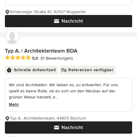
Schleswiger Straße 61, 42107 Wuppertal
Nachricht
Typ A. | Architektenteam BDA
Durchschnittliche Bewertung: 5 von 5 Sternen
5,0
(11 Bewertungen)
Schnelle Antwortzeit
Referenzen verfügbar
Wir sind Architekten. Wir lieben es, zu entwerfen. Für uns
spielt es keine Rolle, ob es sich um den Neubau auf der
grünen Wiese handelt, e...
Mehr
Typ A., Architektenteam, 44805 Bochum
Nachricht