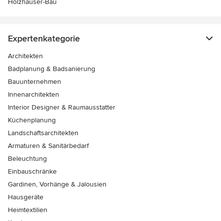
Holzhäuser-Bau
Expertenkategorie
Architekten
Badplanung & Badsanierung
Bauunternehmen
Innenarchitekten
Interior Designer & Raumausstatter
Küchenplanung
Landschaftsarchitekten
Armaturen & Sanitärbedarf
Beleuchtung
Einbauschränke
Gardinen, Vorhänge & Jalousien
Hausgeräte
Heimtextilien