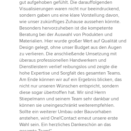
gut aufgehoben gefühlt. Die darauffolgenden
Visualisierungen waren nicht nur beeindruckend,
sondern gaben uns eine klare Vorstellung davon,
wie unser zukünftiges Zuhause aussehen könnte.
Besonders hervorzuheben ist die kompetente
Beratung bei der Auswahl von Produkten und
Materialien. Hier wurde großer Wert auf Qualität und
Design gelegt, ohne unser Budget aus den Augen
zu verlieren. Die anschließende Umsetzung mit
überaus professionellen Handwerkern und
Dienstleistern verlief reibungslos und zeigte die
hohe Expertise und Sorgfalt des gesamten Teams.
Am Ende können wir auf ein Ergebnis blicken, das
nicht nur unseren Wünschen entspricht, sondern
diese sogar übertroffen hat. Wir sind Herrn
Stiepelmann und seinem Team sehr dankbar und
können sie uneingeschränkt weiterempfehlen.
Sollte ein weiterer Umbau oder Bauvorhaben
anstehen, wird One!Contact erneut unsere erste
Wahl sein. Ein herzliches Dankeschön an das