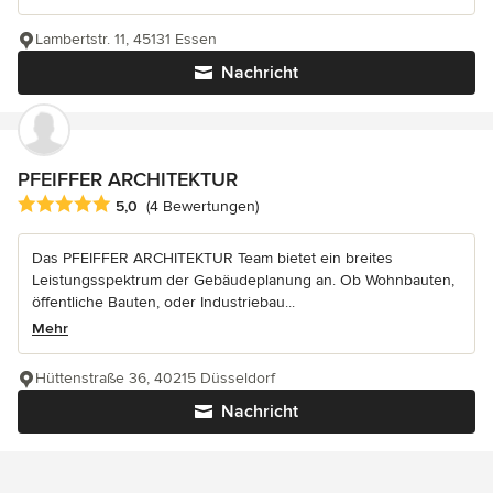
Lambertstr. 11, 45131 Essen
Nachricht
PFEIFFER ARCHITEKTUR
Durchschnittliche Bewertung: 5 von 5 Sternen
5,0
(4 Bewertungen)
Das PFEIFFER ARCHITEKTUR Team bietet ein breites
Leistungsspektrum der Gebäudeplanung an. Ob Wohnbauten,
öffentliche Bauten, oder Industriebau...
Mehr
Hüttenstraße 36, 40215 Düsseldorf
Nachricht