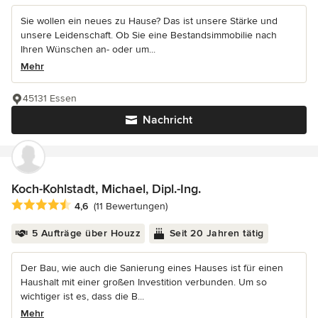
Sie wollen ein neues zu Hause? Das ist unsere Stärke und
unsere Leidenschaft. Ob Sie eine Bestandsimmobilie nach
Ihren Wünschen an- oder um...
Mehr
45131 Essen
Nachricht
Koch-Kohlstadt, Michael, Dipl.-Ing.
Durchschnittliche Bewertung: 4.6 von 5 Sternen
4,6
(11 Bewertungen)
5 Aufträge über Houzz
Seit 20 Jahren tätig
Der Bau, wie auch die Sanierung eines Hauses ist für einen
Haushalt mit einer großen Investition verbunden. Um so
wichtiger ist es, dass die B...
Mehr