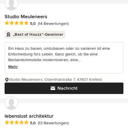
Studio Meuleneers
Durchschnittliche Bewertung: 5 von 5 Sternen
5,0
(14 Bewertungen)
„Best of Houzz“-Gewinner
Ein Haus zu bauen, umzubauen oder zu sanieren ist eine
Entscheidung fürs Leben. Ganz gleich, ob Sie eine
Bestandsimmobilie modernisieren, eine...
Mehr
Studio Meuleneers, Odenthalstraße 7, 47807 Krefeld
Nachricht
lebenslust architektur
Durchschnittliche Bewertung: 5 von 5 Sternen
5,0
(13 Bewertungen)