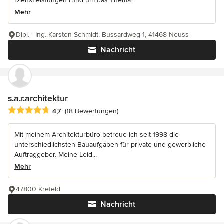
Dienstleistungen rund um das Thema...
Mehr
Dipl. - Ing. Karsten Schmidt, Bussardweg 1, 41468 Neuss
Nachricht
s.a.r.architektur
Durchschnittliche Bewertung: 4.7 von 5 Sternen
4,7
(18 Bewertungen)
Mit meinem Architekturbüro betreue ich seit 1998 die
unterschiedlichsten Bauaufgaben für private und gewerbliche
Auftraggeber. Meine Leid...
Mehr
47800 Krefeld
Nachricht