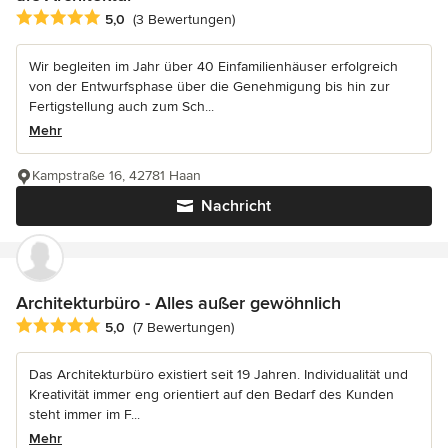
Durchschnittliche Bewertung: 5 von 5 Sternen
5,0
(3 Bewertungen)
Wir begleiten im Jahr über 40 Einfamilienhäuser erfolgreich
von der Entwurfsphase über die Genehmigung bis hin zur
Fertigstellung auch zum Sch...
Mehr
Kampstraße 16, 42781 Haan
Nachricht
Architekturbüro - Alles außer gewöhnlich
Durchschnittliche Bewertung: 5 von 5 Sternen
5,0
(7 Bewertungen)
Das Architekturbüro existiert seit 19 Jahren. Individualität und
Kreativität immer eng orientiert auf den Bedarf des Kunden
steht immer im F...
Mehr