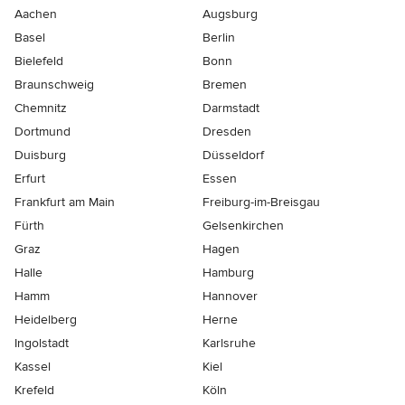
Aachen
Augsburg
Basel
Berlin
Bielefeld
Bonn
Braunschweig
Bremen
Chemnitz
Darmstadt
Dortmund
Dresden
Duisburg
Düsseldorf
Erfurt
Essen
Frankfurt am Main
Freiburg-im-Breisgau
Fürth
Gelsenkirchen
Graz
Hagen
Halle
Hamburg
Hamm
Hannover
Heidelberg
Herne
Ingolstadt
Karlsruhe
Kassel
Kiel
Krefeld
Köln