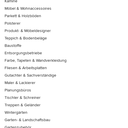
Kamine
Möbel & Wohnaccessoires
Parkett & Holzböden
Polsterer
Produkt- & Möbeldesigner
Teppich & Bodenbeläge
Baustoffe
Entsorgungsbetriebe
Farbe, Tapeten & Wandverkleidung
Fliesen & Arbeitsplatten
Gutachter & Sachverständige
Maler & Lackierer
Planungsbüros
Tischler & Schreiner
Treppen & Geländer
Wintergärten
Garten- & Landschaftsbau
Gartenzubehör