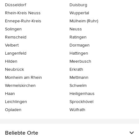
Düsseldorf
Duisburg
Rhein-Kreis Neuss
Wuppertal
Ennepe-Ruhr-Kreis
Mülheim (Ruhr)
Solingen
Neuss
Remscheid
Ratingen
Velbert
Dormagen
Langenfeld
Hattingen
Hilden
Meerbusch
Neubrück
Erkrath
Monheim am Rhein
Mettmann
Wermelskirchen
Schwelm
Haan
Heiligenhaus
Leichlingen
Sprockhövel
Opladen
Wülfrath
Beliebte Orte