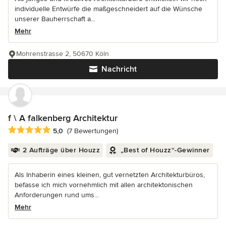
individuelle Entwürfe die maßgeschneidert auf die Wünsche
unserer Bauherrschaft a...
Mehr
Mohrenstrasse 2, 50670 Köln
Nachricht
f \ A falkenberg Architektur
Durchschnittliche Bewertung: 5 von 5 Sternen
5,0
(7 Bewertungen)
2 Aufträge über Houzz
„Best of Houzz“-Gewinner
Als Inhaberin eines kleinen, gut vernetzten Architekturbüros,
befasse ich mich vornehmlich mit allen architektonischen
Anforderungen rund ums...
Mehr