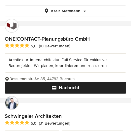
Kreis Mettmann
ONE!CONTACT-Planungsbüro GmbH
Durchschnittliche Bewertung: 5 von 5 Sternen
5,0
(18 Bewertungen)
Architektur. Innenarchitektur. Full Service für exklusive
Bauprojekte - Wir planen, koordinieren und realisieren.
Bessemerstraße 85, 44793 Bochum
Nachricht
Schwingeler Architekten
Durchschnittliche Bewertung: 5 von 5 Sternen
5,0
(31 Bewertungen)