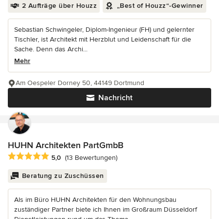
2 Aufträge über Houzz
„Best of Houzz“-Gewinner
Sebastian Schwingeler, Diplom-Ingenieur (FH) und gelernter
Tischler, ist Architekt mit Herzblut und Leidenschaft für die
Sache. Denn das Archi...
Mehr
Am Oespeler Dorney 50, 44149 Dortmund
Nachricht
HUHN Architekten PartGmbB
Durchschnittliche Bewertung: 5 von 5 Sternen
5,0
(13 Bewertungen)
Beratung zu Zuschüssen
Als im Büro HUHN Architekten für den Wohnungsbau
zuständiger Partner biete ich Ihnen im Großraum Düsseldorf