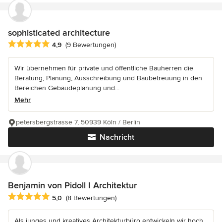
sophisticated architecture
Durchschnittliche Bewertung: 4.9 von 5 Sternen
4,9
(9 Bewertungen)
Wir übernehmen für private und öffentliche Bauherren die
Beratung, Planung, Ausschreibung und Baubetreuung in den
Bereichen Gebäudeplanung und...
Mehr
petersbergstrasse 7, 50939 Köln / Berlin
Nachricht
Benjamin von Pidoll I Architektur
Durchschnittliche Bewertung: 5 von 5 Sternen
5,0
(8 Bewertungen)
Als junges und kreatives Architekturbüro entwickeln wir hoch