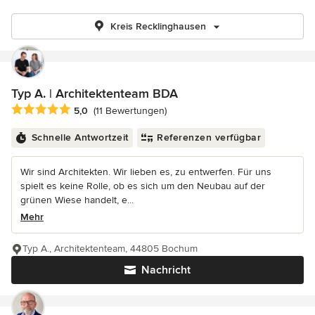
Kreis Recklinghausen
Typ A. | Architektenteam BDA
Durchschnittliche Bewertung: 5 von 5 Sternen
5,0
(11 Bewertungen)
Schnelle Antwortzeit
Referenzen verfügbar
Wir sind Architekten. Wir lieben es, zu entwerfen. Für uns
spielt es keine Rolle, ob es sich um den Neubau auf der
grünen Wiese handelt, e...
Mehr
Typ A., Architektenteam, 44805 Bochum
Nachricht