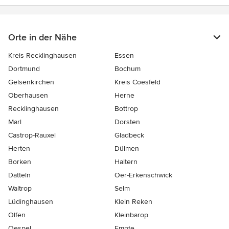
Orte in der Nähe
Kreis Recklinghausen
Essen
Dortmund
Bochum
Gelsenkirchen
Kreis Coesfeld
Oberhausen
Herne
Recklinghausen
Bottrop
Marl
Dorsten
Castrop-Rauxel
Gladbeck
Herten
Dülmen
Borken
Haltern
Datteln
Oer-Erkenschwick
Waltrop
Selm
Lüdinghausen
Klein Reken
Olfen
Kleinbarop
Oespel
Empte