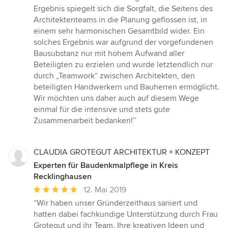
Ergebnis spiegelt sich die Sorgfalt, die Seitens des
Architektenteams in die Planung geflossen ist, in
einem sehr harmonischen Gesamtbild wider. Ein
solches Ergebnis war aufgrund der vorgefundenen
Bausubstanz nur mit hohem Aufwand aller
Beteiligten zu erzielen und wurde letztendlich nur
durch „Teamwork“ zwischen Architekten, den
beteiligten Handwerkern und Bauherren ermöglicht.
Wir möchten uns daher auch auf diesem Wege
einmal für die intensive und stets gute
Zusammenarbeit bedanken!”
CLAUDIA GROTEGUT ARCHITEKTUR + KONZEPT
Experten für Baudenkmalpflege in Kreis
Recklinghausen
Durchschnittliche
12. Mai 2019
Bewertung:
“Wir haben unser Gründerzeithaus saniert und
5
hatten dabei fachkundige Unterstützung durch Frau
von
Grotegut und ihr Team. Ihre kreativen Ideen und