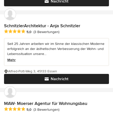
Nachricht
SchnitzlerArchitektur - Anja Schnitzler
Durchschnittliche Bewertung: 5 von 5 Sternen
5,0
(3 Bewertungen)
Seit 25 Jahren arbeiten wir im Sinne der klassischen Moderne
erfolgreich an der ästhetischen Verbesserung der Wohn- und
Lebenssituation unsere...
Mehr
Alfred-Pott-Weg 3, 45133 Essen
Nachricht
MAW- Moerser Agentur für Wohnungsbau
Durchschnittliche Bewertung: 5 von 5 Sternen
5,0
(3 Bewertungen)