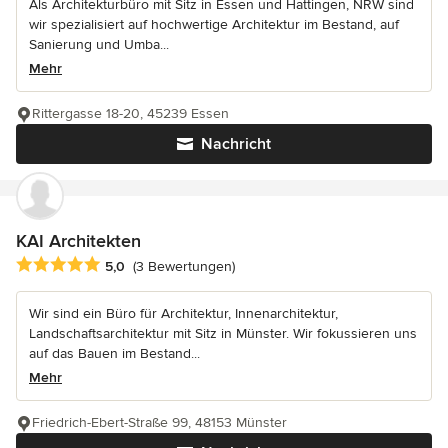
Als Architekturbüro mit Sitz in Essen und Hattingen, NRW sind
wir spezialisiert auf hochwertige Architektur im Bestand, auf
Sanierung und Umba...
Mehr
Rittergasse 18-20, 45239 Essen
Nachricht
KAI Architekten
Durchschnittliche Bewertung: 5 von 5 Sternen
5,0
(3 Bewertungen)
Wir sind ein Büro für Architektur, Innenarchitektur,
Landschaftsarchitektur mit Sitz in Münster. Wir fokussieren uns
auf das Bauen im Bestand...
Mehr
Friedrich-Ebert-Straße 99, 48153 Münster