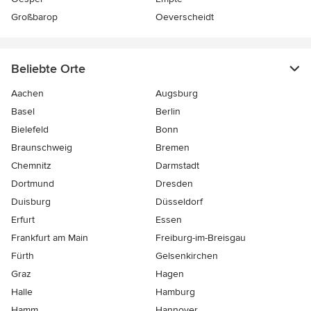
Großbarop
Oeverscheidt
Beliebte Orte
Aachen
Augsburg
Basel
Berlin
Bielefeld
Bonn
Braunschweig
Bremen
Chemnitz
Darmstadt
Dortmund
Dresden
Duisburg
Düsseldorf
Erfurt
Essen
Frankfurt am Main
Freiburg-im-Breisgau
Fürth
Gelsenkirchen
Graz
Hagen
Halle
Hamburg
Hamm
Hannover