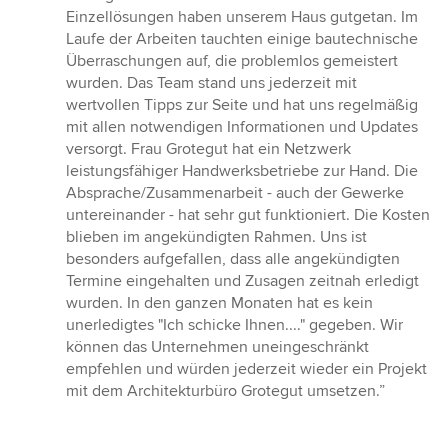
5
Einzellösungen haben unserem Haus gutgetan. Im
Sternen
Laufe der Arbeiten tauchten einige bautechnische
Überraschungen auf, die problemlos gemeistert
wurden. Das Team stand uns jederzeit mit
wertvollen Tipps zur Seite und hat uns regelmäßig
mit allen notwendigen Informationen und Updates
versorgt. Frau Grotegut hat ein Netzwerk
leistungsfähiger Handwerksbetriebe zur Hand. Die
Absprache/Zusammenarbeit - auch der Gewerke
untereinander - hat sehr gut funktioniert. Die Kosten
blieben im angekündigten Rahmen. Uns ist
besonders aufgefallen, dass alle angekündigten
Termine eingehalten und Zusagen zeitnah erledigt
wurden. In den ganzen Monaten hat es kein
unerledigtes "Ich schicke Ihnen...." gegeben. Wir
können das Unternehmen uneingeschränkt
empfehlen und würden jederzeit wieder ein Projekt
mit dem Architekturbüro Grotegut umsetzen.”