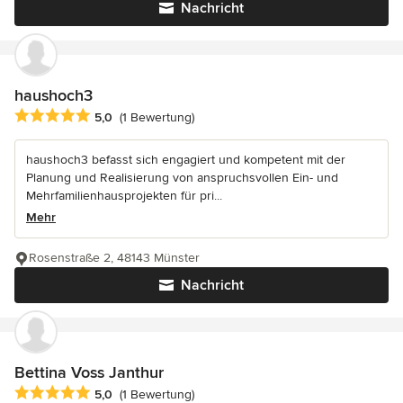
Nachricht
haushoch3
Durchschnittliche Bewertung: 5 von 5 Sternen
5,0
(1 Bewertung)
haushoch3 befasst sich engagiert und kompetent mit der
Planung und Realisierung von anspruchsvollen Ein- und
Mehrfamilienhausprojekten für pri...
Mehr
Rosenstraße 2, 48143 Münster
Nachricht
Bettina Voss Janthur
Durchschnittliche Bewertung: 5 von 5 Sternen
5,0
(1 Bewertung)