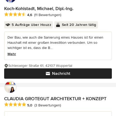
Koch-Kohlstadt, Michael, Dipl.-Ing.
Durchschnittliche Bewertung: 4.6 von 5 Sternen
4,6
(11 Bewertungen)
5 Aufträge über Houzz
Seit 20 Jahren tätig
Der Bau, wie auch die Sanierung eines Hauses ist für einen
Haushalt mit einer großen Investition verbunden. Um so
wichtiger ist es, dass die B...
Mehr
Schleswiger Straße 61, 42107 Wuppertal
Nachricht
CLAUDIA GROTEGUT ARCHITEKTUR + KONZEPT
Durchschnittliche Bewertung: 5 von 5 Sternen
5,0
(3 Bewertungen)