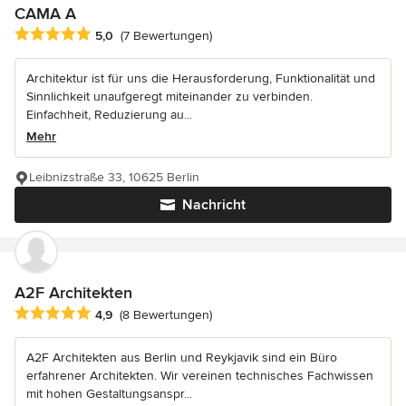
CAMA A
Durchschnittliche Bewertung: 5 von 5 Sternen
5,0
(7 Bewertungen)
Architektur ist für uns die Herausforderung, Funktionalität und
Sinnlichkeit unaufgeregt miteinander zu verbinden.
Einfachheit, Reduzierung au...
Mehr
Leibnizstraße 33, 10625 Berlin
Nachricht
A2F Architekten
Durchschnittliche Bewertung: 4.9 von 5 Sternen
4,9
(8 Bewertungen)
A2F Architekten aus Berlin und Reykjavik sind ein Büro
erfahrener Architekten. Wir vereinen technisches Fachwissen
mit hohen Gestaltungsanspr...