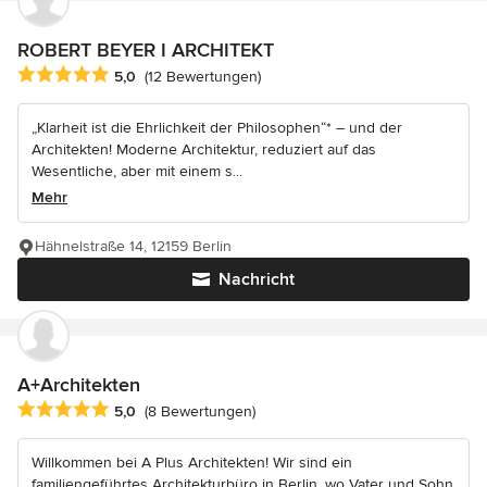
ROBERT BEYER I ARCHITEKT
Durchschnittliche Bewertung: 5 von 5 Sternen
5,0
(12 Bewertungen)
„Klarheit ist die Ehrlichkeit der Philosophen“* – und der
Architekten! Moderne Architektur, reduziert auf das
Wesentliche, aber mit einem s...
Mehr
Hähnelstraße 14, 12159 Berlin
Nachricht
A+Architekten
Durchschnittliche Bewertung: 5 von 5 Sternen
5,0
(8 Bewertungen)
Willkommen bei A Plus Architekten! Wir sind ein
familiengeführtes Architekturbüro in Berlin, wo Vater und Sohn