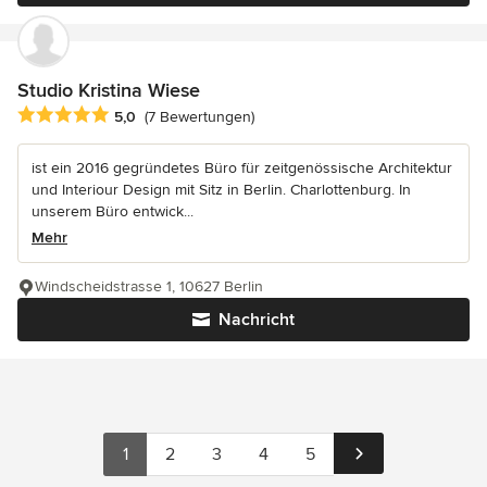
Studio Kristina Wiese
Durchschnittliche Bewertung: 5 von 5 Sternen
5,0
(7 Bewertungen)
ist ein 2016 gegründetes Büro für zeitgenössische Architektur
und Interiour Design mit Sitz in Berlin. Charlottenburg. In
unserem Büro entwick...
Mehr
Windscheidstrasse 1, 10627 Berlin
Nachricht
1
2
3
4
5