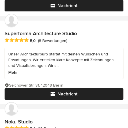
Nachricht
Superforma Architecture Studio
Durchschnittliche Bewertung: 5 von 5 Sternen
5,0
(8 Bewertungen)
Unser Architekturbüro startet mit deinen Wünschen und
Erwartungen. Wir erstellen klare Konzepte mit Zeichnungen
und Visualisierungen. Wir s...
Mehr
Selchower Str. 31, 12049 Berlin
Nachricht
Noku Studio