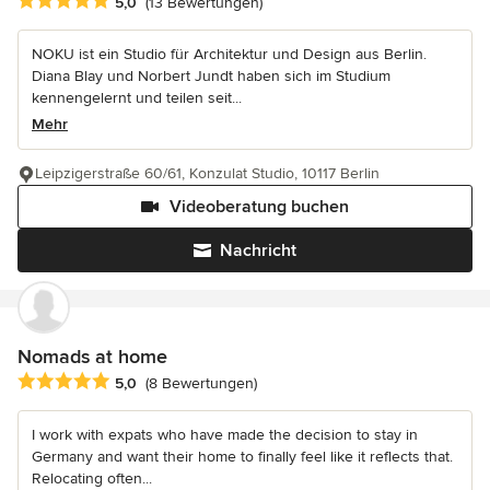
Durchschnittliche Bewertung: 5 von 5 Sternen
5,0
(13 Bewertungen)
NOKU ist ein Studio für Architektur und Design aus Berlin.
Diana Blay und Norbert Jundt haben sich im Studium
kennengelernt und teilen seit...
Mehr
Leipzigerstraße 60/61, Konzulat Studio, 10117 Berlin
Videoberatung buchen
Nachricht
Nomads at home
Durchschnittliche Bewertung: 5 von 5 Sternen
5,0
(8 Bewertungen)
I work with expats who have made the decision to stay in
Germany and want their home to finally feel like it reflects that.
Relocating often...