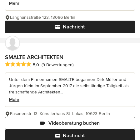
Mehr
Langhansstraße 123, 13086 Berlin
Nachricht
SMALTE ARCHITEKTEN
Durchschnittliche Bewertung: 5 von 5 Sternen
5,0
(9 Bewertungen)
Unter dem Firmennamen SMALTE begannen Dirk Müller und
Jürgen Klein im September 2017 die selbständige Tätigkeit als
freischaffende Architekten...
Mehr
Fasanenstr. 13, Künstlerhaus St. Lukas, 10623 Berlin
Videoberatung buchen
Nachricht