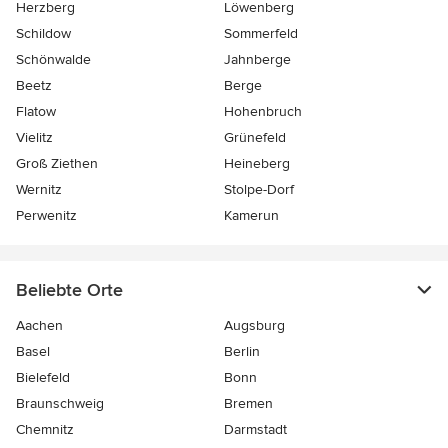
Herzberg
Löwenberg
Schildow
Sommerfeld
Schönwalde
Jahnberge
Beetz
Berge
Flatow
Hohenbruch
Vielitz
Grünefeld
Groß Ziethen
Heineberg
Wernitz
Stolpe-Dorf
Perwenitz
Kamerun
Beliebte Orte
Aachen
Augsburg
Basel
Berlin
Bielefeld
Bonn
Braunschweig
Bremen
Chemnitz
Darmstadt