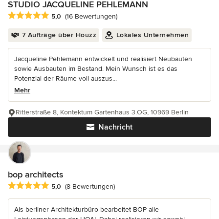
STUDIO JACQUELINE PEHLEMANN
Durchschnittliche Bewertung: 5 von 5 Sternen
5,0
(16 Bewertungen)
7 Aufträge über Houzz
Lokales Unternehmen
Jacqueline Pehlemann entwickelt und realisiert Neubauten
sowie Ausbauten im Bestand. Mein Wunsch ist es das
Potenzial der Räume voll auszus...
Mehr
Ritterstraße 8, Kontektum Gartenhaus 3.OG, 10969 Berlin
Nachricht
bop architects
Durchschnittliche Bewertung: 5 von 5 Sternen
5,0
(8 Bewertungen)
Als berliner Architekturbüro bearbeitet BOP alle