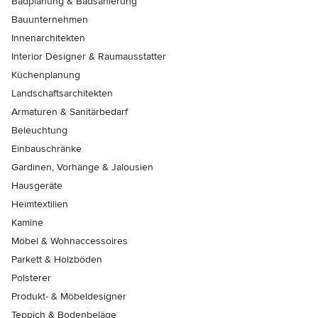
Badplanung & Badsanierung
Bauunternehmen
Innenarchitekten
Interior Designer & Raumausstatter
Küchenplanung
Landschaftsarchitekten
Armaturen & Sanitärbedarf
Beleuchtung
Einbauschränke
Gardinen, Vorhänge & Jalousien
Hausgeräte
Heimtextilien
Kamine
Möbel & Wohnaccessoires
Parkett & Holzböden
Polsterer
Produkt- & Möbeldesigner
Teppich & Bodenbeläge