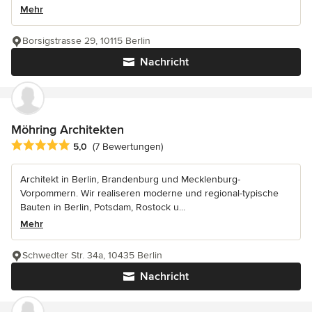
Mehr
Borsigstrasse 29, 10115 Berlin
Nachricht
Möhring Architekten
Durchschnittliche Bewertung: 5 von 5 Sternen
5,0
(7 Bewertungen)
Architekt in Berlin, Brandenburg und Mecklenburg-
Vorpommern. Wir realiseren moderne und regional-typische
Bauten in Berlin, Potsdam, Rostock u...
Mehr
Schwedter Str. 34a, 10435 Berlin
Nachricht