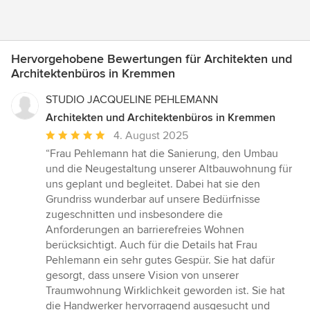
Hervorgehobene Bewertungen für Architekten und
Architektenbüros in Kremmen
STUDIO JACQUELINE PEHLEMANN
Architekten und Architektenbüros in Kremmen
Durchschnittliche
4. August 2025
Bewertung:
“Frau Pehlemann hat die Sanierung, den Umbau
5
und die Neugestaltung unserer Altbauwohnung für
von
uns geplant und begleitet. Dabei hat sie den
5
Grundriss wunderbar auf unsere Bedürfnisse
Sternen
zugeschnitten und insbesondere die
Anforderungen an barrierefreies Wohnen
berücksichtigt. Auch für die Details hat Frau
Pehlemann ein sehr gutes Gespür. Sie hat dafür
gesorgt, dass unsere Vision von unserer
Traumwohnung Wirklichkeit geworden ist. Sie hat
die Handwerker hervorragend ausgesucht und