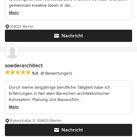
gemeinsam kreative Ideen in die...
Mehr
10823 Berlin
Nachricht
soederarchitect
Durchschnittliche Bewertung: 5 von 5 Sternen
5,0
(8 Bewertungen)
Durch meine langjährige berufliche Tätigkeit habe ich
Erfahrungen in fast allen Bereichen architektonischer
Konzeption, Planung und Bauausführ...
Mehr
Rykestraße 3, 10405 Berlin
Nachricht