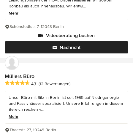
Leistungsphasen der HOAI. Dabei realisieren wir sowohl
Rohbau als auch Innenausbau. Wir entwi...
Mehr
Schönstedtstr. 7, 12043 Berlin
Videoberatung buchen
Nachricht
Müllers Büro
Durchschnittliche Bewertung: 4.7 von 5 Sternen
4,7
(12 Bewertungen)
Unser Büro mit Sitz in Berlin ist seit 1995 auf Niedrigenergie-
und Passivhäuser spezialisiert. Unsere Erfahrungen in diesem
Bereich reichen v...
Mehr
Thaerstr. 27, 10249 Berlin