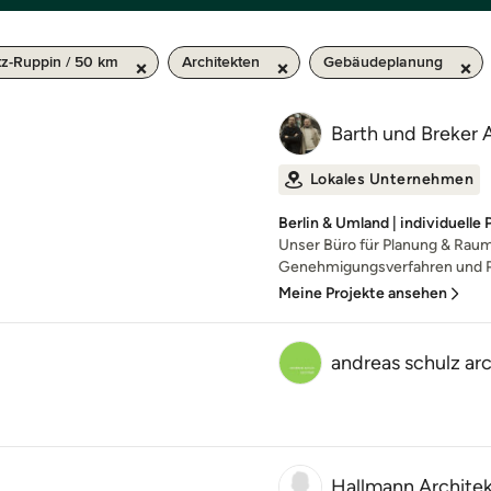
tz-Ruppin / 50 km
Architekten
Gebäudeplanung
Barth und Breker 
Lokales Unternehmen
Berlin & Umland | individuelle
Unser Büro für Planung & Raum 
Genehmigungsverfahren und Pr
Meine Projekte ansehen
andreas schulz arc
Hallmann Archite