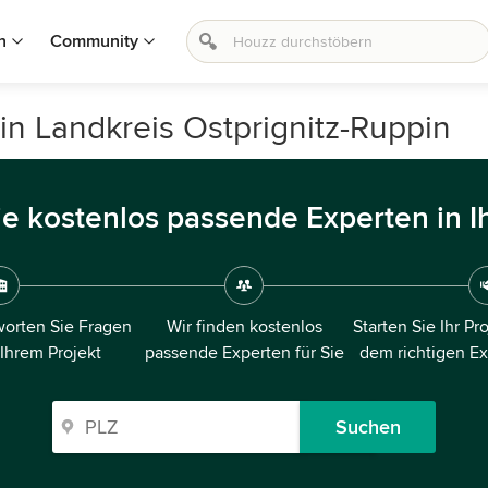
n
Community
n Landkreis Ostprignitz-Ruppin
ie kostenlos passende Experten in I
orten Sie Fragen
Wir finden kostenlos
Starten Sie Ihr Pr
 Ihrem Projekt
passende Experten für Sie
dem richtigen E
Suchen