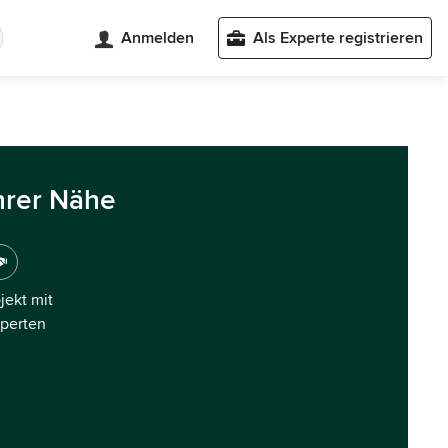
Anmelden
Als Experte registrieren
hrer Nähe
ojekt mit
xperten