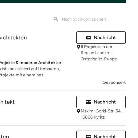
Architekten
Nachricht
6 Projekte
in der
Region Landkreis
Ostprignitz-Ruppin
 Projekte & moderne Architektur
ist spezialisiert auf Umbauten,
ojekte mit einem bes...
Gesponsert
hitekt
Nachricht
Maxim-Gorki-Str. 54,
16866 Kyritz
kten
Nachricht