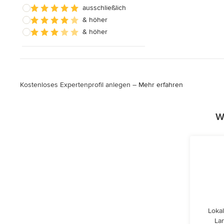
ausschließlich
& höher
& höher
Kostenloses Expertenprofil anlegen –
Mehr erfahren
W
Lokal
Lan