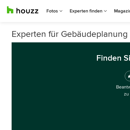
Fotos
Experten finden
Magazi
Experten für Gebäudeplanung i
Finden S
Beantw
zu