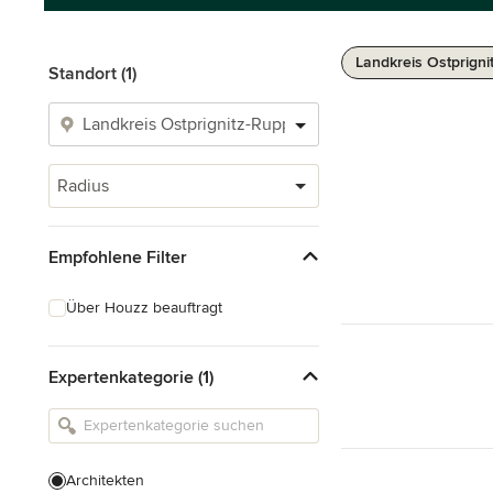
Landkreis Ostprigni
Standort (1)
Radius
Empfohlene Filter
Über Houzz beauftragt
Expertenkategorie (1)
Architekten