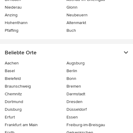
Niederau
Glonn
Anzing
Neubeuern
Hohenthann
Altenmarkt
Pfaffing
Buch
Beliebte Orte
Aachen
Augsburg
Basel
Berlin
Bielefeld
Bonn
Braunschweig
Bremen
Chemnitz
Darmstadt
Dortmund
Dresden
Duisburg
Düsseldorf
Erfurt
Essen
Frankfurt am Main
Freiburg-im-Breisgau
Fürth
Gelsenkirchen