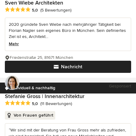
Sven Wiebe Architekten
Durchschnittliche Bewertung: 5 von 5 Sternen
5,0
(5 Bewertungen)
2020 gründete Sven Wiebe nach mehrjähriger Tätigkeit bei
Florian Nagler sein eigenes Büro in München. Sein definiertes
Ziel ist es, Architekt...
Mehr
Friedenstraße 25, 81671 München
Nachricht
Gesponsert
individuell & nachhaltig
Stefanie Gross | Innenarchitektur
Durchschnittliche Bewertung: 5 von 5 Sternen
5,0
(11 Bewertungen)
Von Frauen geführt
“Wir sind mit der Beratung von Frau Gross mehr als zufrieden,