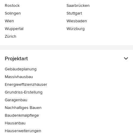
Rostock
Saarbrücken
Solingen
Stuttgart
Wien
Wiesbaden
Wuppertal
Würzburg
Zürich
Projektart
Gebäudeplanung
Massivhausbau
Energieeffizienzhäuser
Grundriss-Erstellung
Garagenbau
Nachhaltiges Bauen
Baudenkmalpflege
Hausanbau
Hauserweiterungen