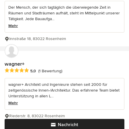
Der Mensch, der sich tagtäglich die überwiegende Zeit in
Räumen und Stadträumen aufhält, steht im Mittelpunkt unserer
Tätigkeit. Jede Bauaufga...
Mehr
Innstraße 18, 83022 Rosenheim
wagner+
Durchschnittliche Bewertung: 5 von 5 Sternen
5,0
(1 Bewertung)
wagner+ Architekt und Ingenieure stehen seit 2000 für
zeitgenössische Innen-/Architektur. Das erfahrene Team bietet
Unterstützung in allen L...
Mehr
Riederstr. 8, 83022 Rosenheim
Nachricht