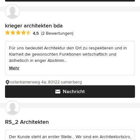
krieger architekten bda
Durchschnittliche Bewertung: 4.5 von 5 Sternen
4,5
(2 Bewertungen)
Für uns bedeutet Architektur den Ort zu respektieren und in
Klarheit die gewünschten Funktionen wirtschaftlich und
ästhetisch in enger Abstimm...
Mehr
osterkamerweg 4a, 83122 samerberg
Nachricht
RS_2 Architekten
Der Kunde steht an erster Stelle... Wir sind ein Architekturbüro,