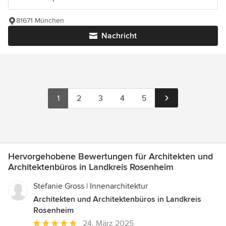
81671 München
Nachricht
1
2
3
4
5
Hervorgehobene Bewertungen für Architekten und
Architektenbüros in Landkreis Rosenheim
Stefanie Gross | Innenarchitektur
Architekten und Architektenbüros in Landkreis
Rosenheim
Durchschnittliche
24. März 2025