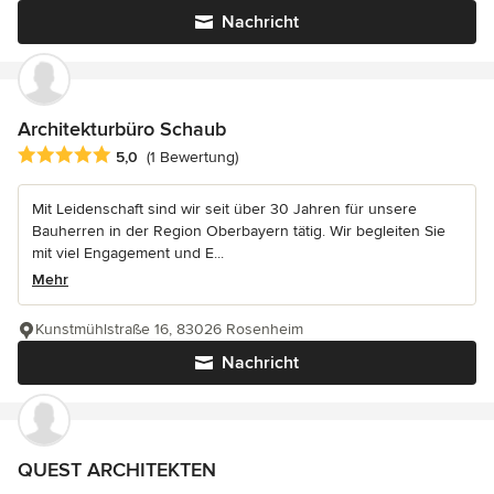
Nachricht
Architekturbüro Schaub
Durchschnittliche Bewertung: 5 von 5 Sternen
5,0
(1 Bewertung)
Mit Leidenschaft sind wir seit über 30 Jahren für unsere
Bauherren in der Region Oberbayern tätig. Wir begleiten Sie
mit viel Engagement und E...
Mehr
Kunstmühlstraße 16, 83026 Rosenheim
Nachricht
QUEST ARCHITEKTEN