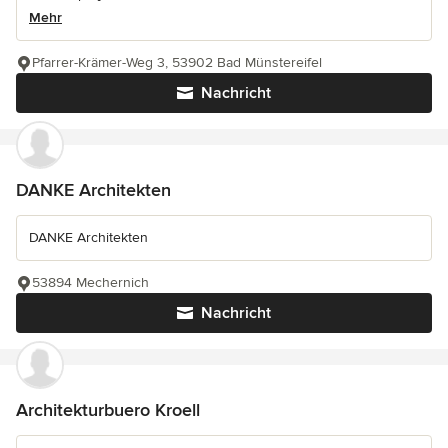
Mehr
Pfarrer-Krämer-Weg 3, 53902 Bad Münstereifel
Nachricht
DANKE Architekten
DANKE Architekten
53894 Mechernich
Nachricht
Architekturbuero Kroell