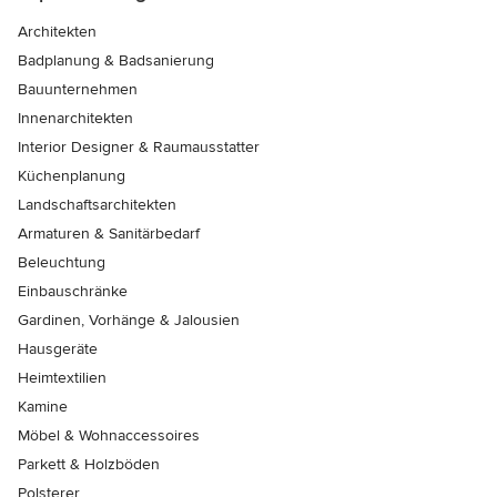
Architekten
Badplanung & Badsanierung
Bauunternehmen
Innenarchitekten
Interior Designer & Raumausstatter
Küchenplanung
Landschaftsarchitekten
Armaturen & Sanitärbedarf
Beleuchtung
Einbauschränke
Gardinen, Vorhänge & Jalousien
Hausgeräte
Heimtextilien
Kamine
Möbel & Wohnaccessoires
Parkett & Holzböden
Polsterer