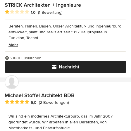
STRICK Architekten + Ingenieure
Durchschnittliche Bewertung: 1 von 5 Sternen
1,0
(1 Bewertung)
Beraten. Planen. Bauen. Unser Architektur- und Ingenieurbüro
entwickelt, plant und realisiert seit 1992 Bauprojekte in
Funktion, Techni...
Mehr
53881 Euskirchen
Nachricht
Michael Stoffel Architekt BDB
Durchschnittliche Bewertung: 5 von 5 Sternen
5,0
(2 Bewertungen)
Wir sind ein modernes Architekturbüro, das im Jahr 2007
gegründet wurde. Wir arbeiten in allen Bereichen, von
Machbarkeits- und Entwurfsstudie...