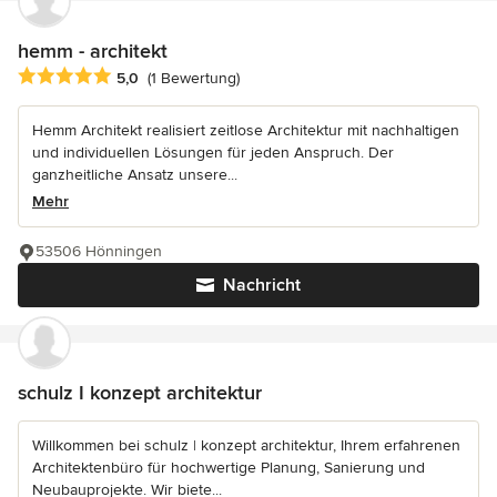
hemm - architekt
Durchschnittliche Bewertung: 5 von 5 Sternen
5,0
(1 Bewertung)
Hemm Architekt realisiert zeitlose Architektur mit nachhaltigen
und individuellen Lösungen für jeden Anspruch. Der
ganzheitliche Ansatz unsere...
Mehr
53506 Hönningen
Nachricht
schulz I konzept architektur
Willkommen bei schulz | konzept architektur, Ihrem erfahrenen
Architektenbüro für hochwertige Planung, Sanierung und
Neubauprojekte. Wir biete...