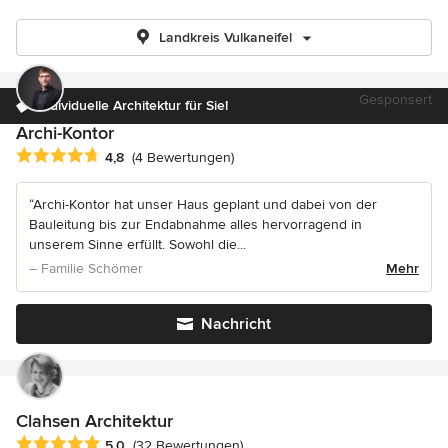
Landkreis Vulkaneifel
Gesponsert
Individuelle Architektur für Sie!
Archi-Kontor
Durchschnittliche Bewertung: 4.8 von 5 Sternen
4,8
(4 Bewertungen)
“Archi-Kontor hat unser Haus geplant und dabei von der
Bauleitung bis zur Endabnahme alles hervorragend in
unserem Sinne erfüllt. Sowohl die...
– Familie Schömer
Mehr
Nachricht
Clahsen Architektur
Durchschnittliche Bewertung: 5 von 5 Sternen
5,0
(32 Bewertungen)