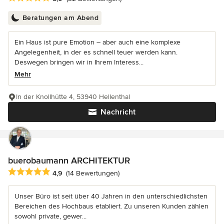
Beratungen am Abend
Ein Haus ist pure Emotion – aber auch eine komplexe
Angelegenheit, in der es schnell teuer werden kann.
Deswegen bringen wir in Ihrem Interess...
Mehr
In der Knollhütte 4, 53940 Hellenthal
Nachricht
buerobaumann ARCHITEKTUR
Durchschnittliche Bewertung: 4.9 von 5 Sternen
4,9
(14 Bewertungen)
Unser Büro ist seit über 40 Jahren in den unterschiedlichsten
Bereichen des Hochbaus etabliert. Zu unseren Kunden zählen
sowohl private, gewer...