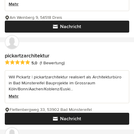
Mehr
Am Weinberg 9, 54518 Dreis
Nachricht
pickartzarchitektur
Durchschnittliche Bewertung: 5 von 5 Sternen
5,0
(1 Bewertung)
Will Pickartz | pickartzarchitektur realisiert als Architekturbüro
in Bad Münstereifel Bauprojekte im Grossraum
Köln/Bonn/Aachen/Koblenz/Euski...
Mehr
Flettenbergweg 33, 53902 Bad Münstereifel
Nachricht