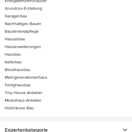
Energieeffizienzhäuser
Grundriss-Erstellung
Garagenbau
Nachhaltiges Bauen
Baudenkmalpflege
Hausanbau
Hauserweiterungen
Hausbau
Kellerbau
Blockhausbau
Mehrgenerationenhaus
Fertighausbau
Tiny House Anbieter
Modulhaus-Anbieter
Holzhäuser-Bau
Expertenkategorie