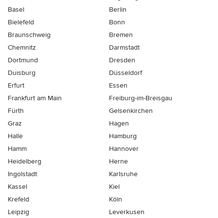
Basel
Berlin
Bielefeld
Bonn
Braunschweig
Bremen
Chemnitz
Darmstadt
Dortmund
Dresden
Duisburg
Düsseldorf
Erfurt
Essen
Frankfurt am Main
Freiburg-im-Breisgau
Fürth
Gelsenkirchen
Graz
Hagen
Halle
Hamburg
Hamm
Hannover
Heidelberg
Herne
Ingolstadt
Karlsruhe
Kassel
Kiel
Krefeld
Köln
Leipzig
Leverkusen