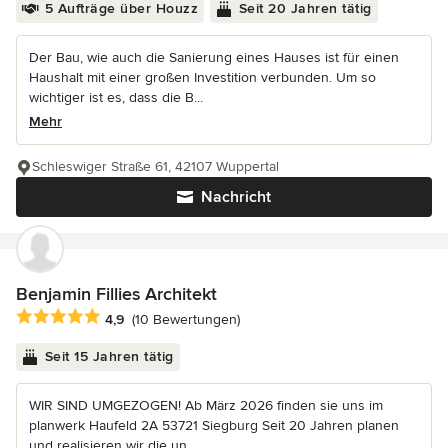
5 Aufträge über Houzz
Seit 20 Jahren tätig
Der Bau, wie auch die Sanierung eines Hauses ist für einen
Haushalt mit einer großen Investition verbunden. Um so
wichtiger ist es, dass die B...
Mehr
Schleswiger Straße 61, 42107 Wuppertal
Nachricht
Benjamin Fillies Architekt
Durchschnittliche Bewertung: 4.9 von 5 Sternen
4,9
(10 Bewertungen)
Seit 15 Jahren tätig
WIR SIND UMGEZOGEN! Ab März 2026 finden sie uns im
planwerk Haufeld 2A 53721 Siegburg Seit 20 Jahren planen
und realisieren wir die un...