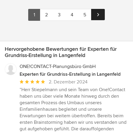
1
2
3
4
5
Hervorgehobene Bewertungen für Experten für
Grundriss-Erstellung in Langenfeld
ONE!CONTACT-Planungsbüro GmbH
Experten für Grundriss-Erstellung in Langenfeld
Durchschnittliche
2. Dezember 2024
Bewertung:
“Herr Stiepelmann und sein Team von One!Contact
5
haben uns über viele Monate hinweg durch den
von
gesamten Prozess des Umbaus unseres
5
Einfamilienhauses begleitet und unsere
Sternen
Erwartungen bei weitem übertroffen. Bereits beim
ersten Brainstorming haben wir uns verstanden und
gut aufgehoben gefühlt. Die darauffolgenden