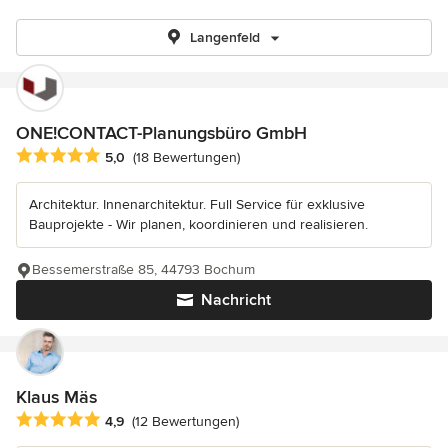
Langenfeld
ONE!CONTACT-Planungsbüro GmbH
Durchschnittliche Bewertung: 5 von 5 Sternen
5,0
(18 Bewertungen)
Architektur. Innenarchitektur. Full Service für exklusive
Bauprojekte - Wir planen, koordinieren und realisieren.
Bessemerstraße 85, 44793 Bochum
Nachricht
Klaus Mäs
Durchschnittliche Bewertung: 4.9 von 5 Sternen
4,9
(12 Bewertungen)