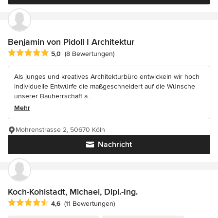
Benjamin von Pidoll I Architektur
Durchschnittliche Bewertung: 5 von 5 Sternen
5,0
(8 Bewertungen)
Als junges und kreatives Architekturbüro entwickeln wir hoch
individuelle Entwürfe die maßgeschneidert auf die Wünsche
unserer Bauherrschaft a...
Mehr
Mohrenstrasse 2, 50670 Köln
Nachricht
Koch-Kohlstadt, Michael, Dipl.-Ing.
Durchschnittliche Bewertung: 4.6 von 5 Sternen
4,6
(11 Bewertungen)