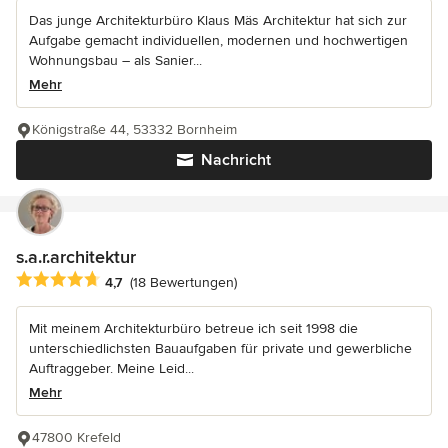
Das junge Architekturbüro Klaus Mäs Architektur hat sich zur
Aufgabe gemacht individuellen, modernen und hochwertigen
Wohnungsbau – als Sanier...
Mehr
Königstraße 44, 53332 Bornheim
Nachricht
s.a.r.architektur
Durchschnittliche Bewertung: 4.7 von 5 Sternen
4,7
(18 Bewertungen)
Mit meinem Architekturbüro betreue ich seit 1998 die
unterschiedlichsten Bauaufgaben für private und gewerbliche
Auftraggeber. Meine Leid...
Mehr
47800 Krefeld