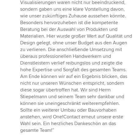
Visualisierungen waren nicht nur beeindruckend,
sondern gaben uns eine klare Vorstellung davon,
wie unser zukünftiges Zuhause aussehen könnte.
Besonders hervorzuheben ist die kompetente
Beratung bei der Auswahl von Produkten und
Materialien. Hier wurde großer Wert auf Qualität und
Design gelegt, ohne unser Budget aus den Augen
zu verlieren. Die anschließende Umsetzung mit
überaus professionellen Handwerkern und
Dienstleistern verlief reibungslos und zeigte die
hohe Expertise und Sorgfalt des gesamten Teams.
Am Ende können wir auf ein Ergebnis blicken, das
nicht nur unseren Wünschen entspricht, sondern
diese sogar übertroffen hat. Wir sind Herrn
Stiepelmann und seinem Team sehr dankbar und
können sie uneingeschränkt weiterempfehlen.
Sollte ein weiterer Umbau oder Bauvorhaben
anstehen, wird One!Contact erneut unsere erste
Wahl sein. Ein herzliches Dankeschön an das
gesamte Team!”