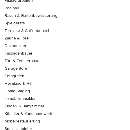
Pflasterarbeiten
Poolbau
Rasen & Gartenbewässerung
Spielgeräte
Terrasse & Außenbereich
Zäune & Tore
Dachdecker
Fassadenbauer
Tür- & Fensterbauer
Garagentore
Fotografen
Heimkino & Hifi
Home Staging
Immobilienmakler
Kinder- & Babyzimmer
Künstler & Kunsthandwerk
Möbelrestaurierung
Spezialanbieter