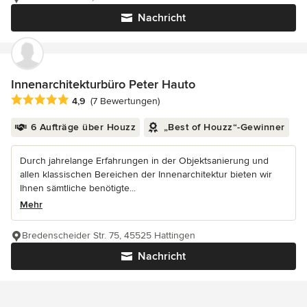
Nachricht
Innenarchitekturbüro Peter Hauto
Durchschnittliche Bewertung: 4.9 von 5 Sternen
4,9
(7 Bewertungen)
6 Aufträge über Houzz
„Best of Houzz“-Gewinner
Durch jahrelange Erfahrungen in der Objektsanierung und
allen klassischen Bereichen der Innenarchitektur bieten wir
Ihnen sämtliche benötigte...
Mehr
Bredenscheider Str. 75, 45525 Hattingen
Nachricht