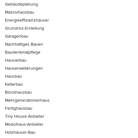
Gebäudeplanung
Massivhausbau
Energieeffizienzhäuser
Grundriss-Erstellung
Garagenbau
Nachhaltiges Bauen
Baudenkmalpflege
Hausanbau
Hauserweiterungen
Hausbau
Kellerbau
Blockhausbau
Mehrgenerationenhaus
Fertighausbau
Tiny House Anbieter
Modulhaus-Anbieter
Holzhäuser-Bau