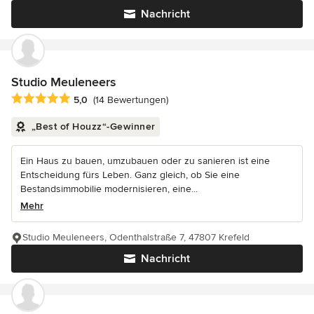
Nachricht
Studio Meuleneers
Durchschnittliche Bewertung: 5 von 5 Sternen
5,0
(14 Bewertungen)
„Best of Houzz“-Gewinner
Ein Haus zu bauen, umzubauen oder zu sanieren ist eine
Entscheidung fürs Leben. Ganz gleich, ob Sie eine
Bestandsimmobilie modernisieren, eine...
Mehr
Studio Meuleneers, Odenthalstraße 7, 47807 Krefeld
Nachricht