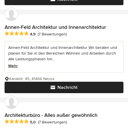
Annen-Feld Architektur und Innenarchitektur
Durchschnittliche Bewertung: 4.9 von 5 Sternen
4,9
(7 Bewertungen)
Annen-Feld Architektur und Innenarchitektur Wir beraten und
planen für Sie in den Bereichen Wohnen und Arbeiten durch
alle Leistungsphasen hin...
Mehr
Kanalstr. 45, 41464 Neuss
Nachricht
Architekturbüro - Alles außer gewöhnlich
Durchschnittliche Bewertung: 5 von 5 Sternen
5,0
(7 Bewertungen)