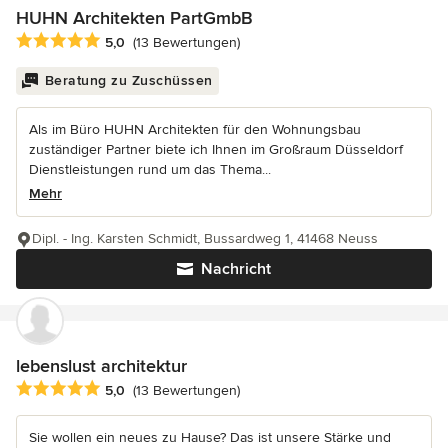
HUHN Architekten PartGmbB
Durchschnittliche Bewertung: 5 von 5 Sternen
5,0
(13 Bewertungen)
Beratung zu Zuschüssen
Als im Büro HUHN Architekten für den Wohnungsbau
zuständiger Partner biete ich Ihnen im Großraum Düsseldorf
Dienstleistungen rund um das Thema...
Mehr
Dipl. - Ing. Karsten Schmidt, Bussardweg 1, 41468 Neuss
Nachricht
lebenslust architektur
Durchschnittliche Bewertung: 5 von 5 Sternen
5,0
(13 Bewertungen)
Sie wollen ein neues zu Hause? Das ist unsere Stärke und