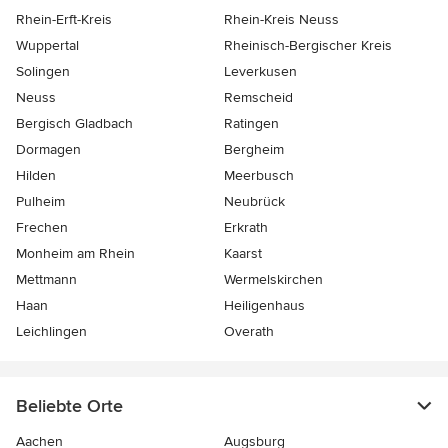
Rhein-Erft-Kreis
Rhein-Kreis Neuss
Wuppertal
Rheinisch-Bergischer Kreis
Solingen
Leverkusen
Neuss
Remscheid
Bergisch Gladbach
Ratingen
Dormagen
Bergheim
Hilden
Meerbusch
Pulheim
Neubrück
Frechen
Erkrath
Monheim am Rhein
Kaarst
Mettmann
Wermelskirchen
Haan
Heiligenhaus
Leichlingen
Overath
Beliebte Orte
Aachen
Augsburg