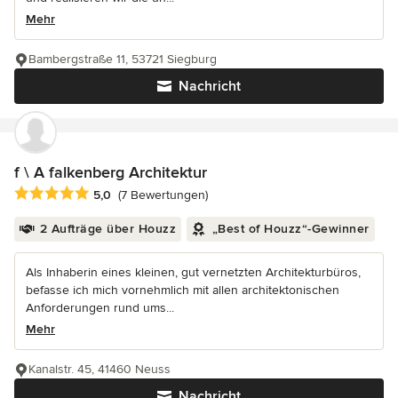
Mehr
Bambergstraße 11, 53721 Siegburg
Nachricht
f \ A falkenberg Architektur
Durchschnittliche Bewertung: 5 von 5 Sternen
5,0
(7 Bewertungen)
2 Aufträge über Houzz
„Best of Houzz“-Gewinner
Als Inhaberin eines kleinen, gut vernetzten Architekturbüros,
befasse ich mich vornehmlich mit allen architektonischen
Anforderungen rund ums...
Mehr
Kanalstr. 45, 41460 Neuss
Nachricht