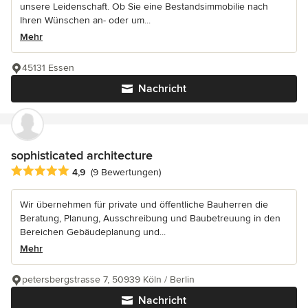
unsere Leidenschaft. Ob Sie eine Bestandsimmobilie nach
Ihren Wünschen an- oder um...
Mehr
45131 Essen
Nachricht
sophisticated architecture
Durchschnittliche Bewertung: 4.9 von 5 Sternen
4,9
(9 Bewertungen)
Wir übernehmen für private und öffentliche Bauherren die
Beratung, Planung, Ausschreibung und Baubetreuung in den
Bereichen Gebäudeplanung und...
Mehr
petersbergstrasse 7, 50939 Köln / Berlin
Nachricht