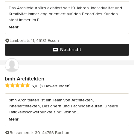
Das Architekturbüro existiert seit 19 Jahren. Individualität und
Kreativität immer eng orientiert auf den Bedarf des Kunden
steht immer im F...
Mehr
Lambertstr. 11, 45131 Essen
Nachricht
bmh Architekten
Durchschnittliche Bewertung: 5 von 5 Sternen
5,0
(6 Bewertungen)
bmh Architekten ist ein Team von Architekten,
Innenarchitekten, Designern und Fachingenieuren. Unsere
Tätigkeitsschwerpunkte sind: Wohnb...
Mehr
Bessemerstr. 30, 44793 Bochum