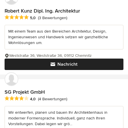
Robert Kunz Dipl. Ing. Architektur
Durchschnittliche Bewertung: 5 von 5 Sternen
5,0
(3 Bewertungen)
Mit einem Team aus den Bereichen Architektur, Design,
Ingenieurwesen und Handwerk setzen wir ganzheitliche
Wohnlösungen um.
Weststraße 36, Weststraße 36, 09112 Chemnitz
Nachricht
SG Projekt GmbH
Durchschnittliche Bewertung: 4 von 5 Sternen
4,0
(4 Bewertungen)
Wir entwerfen, planen und bauen Ihr Architektenhaus in
moderner Formensprache. Individuell, ganz nach Ihren
Vorstellungen. Dabei legen wir grö...