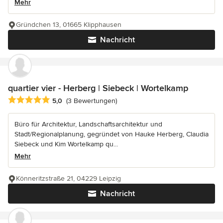
Mehr
Gründchen 13, 01665 Klipphausen
Nachricht
quartier vier - Herberg | Siebeck | Wortelkamp
Durchschnittliche Bewertung: 5 von 5 Sternen
5,0
(3 Bewertungen)
Büro für Architektur, Landschaftsarchitektur und
Stadt/Regionalplanung, gegründet von Hauke Herberg, Claudia
Siebeck und Kim Wortelkamp qu...
Mehr
Könneritzstraße 21, 04229 Leipzig
Nachricht