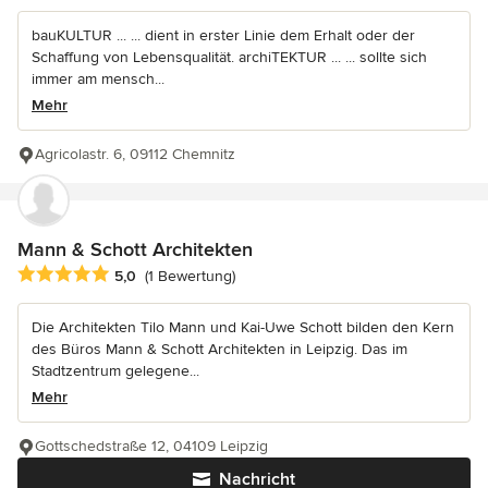
bauKULTUR ... ... dient in erster Linie dem Erhalt oder der
Schaffung von Lebensqualität. archiTEKTUR ... ... sollte sich
immer am mensch...
Mehr
Agricolastr. 6, 09112 Chemnitz
Mann & Schott Architekten
Durchschnittliche Bewertung: 5 von 5 Sternen
5,0
(1 Bewertung)
Die Architekten Tilo Mann und Kai-Uwe Schott bilden den Kern
des Büros Mann & Schott Architekten in Leipzig. Das im
Stadtzentrum gelegene...
Mehr
Gottschedstraße 12, 04109 Leipzig
Nachricht