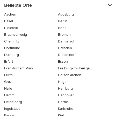
Beliebte Orte
Aachen
Augsburg
Basel
Berlin
Bielefeld
Bonn
Braunschweig
Bremen
Chemnitz
Darmstadt
Dortmund
Dresden
Duisburg
Düsseldorf
Erfurt
Essen
Frankfurt am Main
Freiburg-im-Breisgau
Fürth
Gelsenkirchen
Graz
Hagen
Halle
Hamburg
Hamm
Hannover
Heidelberg
Herne
Ingolstadt
Karlsruhe
Kassel
Kiel