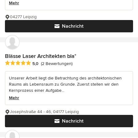
Mehr
04277 Leipzig
Nachricht
Blässe Laser Architekten bla°
Durchschnittliche Bewertung: 5 von 5 Sternen
5,0
(2 Bewertungen)
Unserer Arbeit liegt die Betrachtung des architektonischen
Raums als Lebensraum zu Grunde. Zuerst stellen wir den
Kernprozess einer Aufgabe...
Mehr
Josephstraße 44 - 46, 04177 Leipzig
Nachricht