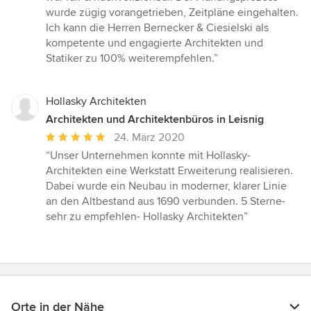
wurde zügig vorangetrieben, Zeitpläne eingehalten.
Ich kann die Herren Bernecker & Ciesielski als
kompetente und engagierte Architekten und
Statiker zu 100% weiterempfehlen.”
Hollasky Architekten
Architekten und Architektenbüros in Leisnig
Durchschnittliche
24. März 2020
Bewertung:
“Unser Unternehmen konnte mit Hollasky-
5
Architekten eine Werkstatt Erweiterung realisieren.
von
Dabei wurde ein Neubau in moderner, klarer Linie
5
an den Altbestand aus 1690 verbunden. 5 Sterne-
Sternen
sehr zu empfehlen- Hollasky Architekten”
Orte in der Nähe