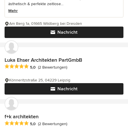
ästhetisch & perfekte zeitlose...
Mehr
Am Berg 1a, 01665 Wildberg bei Dresden
Nachricht
Luka Ehser Architekten PartGmbB
Durchschnittliche Bewertung: 5 von 5 Sternen
5,0
(2 Bewertungen)
Könneritzstraße 25, 04229 Leipzig
Nachricht
f+k architekten
Durchschnittliche Bewertung: 5 von 5 Sternen
5,0
(2 Bewertungen)