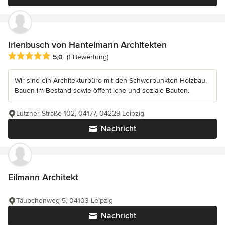
Irlenbusch von Hantelmann Architekten
Durchschnittliche Bewertung: 5 von 5 Sternen
5,0
(1 Bewertung)
Wir sind ein Architekturbüro mit den Schwerpunkten Holzbau,
Bauen im Bestand sowie öffentliche und soziale Bauten.
Lützner Straße 102, 04177, 04229 Leipzig
Nachricht
Eilmann Architekt
Täubchenweg 5, 04103 Leipzig
Nachricht