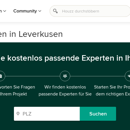
n
Community
en in Leverkusen
ie kostenlos passende Experten in I
orten Sie Fragen
Wir finden kostenlos
Starten Sie Ihr Pr
 Ihrem Projekt
passende Experten für Sie
dem richtigen E
Suchen