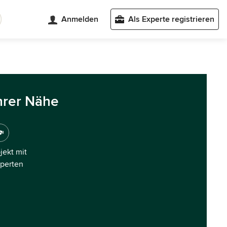
Anmelden
Als Experte registrieren
hrer Nähe
ojekt mit
xperten