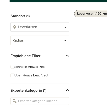
Leverkusen / 50 km
Standort (1)
Radius
Empfohlene Filter
Schnelle Antwortzeit
Über Houzz beauftragt
Expertenkategorie (1)