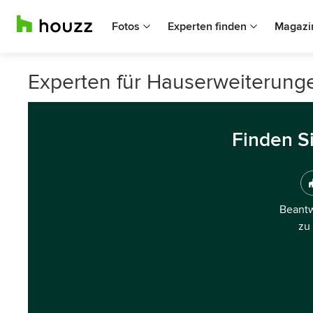
Fotos
Experten finden
Magazi
Experten für Hauserweiterung
Finden S
Beantw
zu