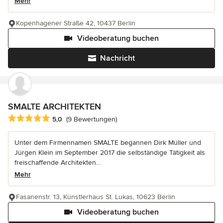
Mehr
Kopenhagener Straße 42, 10437 Berlin
Videoberatung buchen
Nachricht
SMALTE ARCHITEKTEN
Durchschnittliche Bewertung: 5 von 5 Sternen
5,0
(9 Bewertungen)
Unter dem Firmennamen SMALTE begannen Dirk Müller und
Jürgen Klein im September 2017 die selbständige Tätigkeit als
freischaffende Architekten...
Mehr
Fasanenstr. 13, Künstlerhaus St. Lukas, 10623 Berlin
Videoberatung buchen