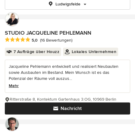
Ludwigsfelde
STUDIO JACQUELINE PEHLEMANN
Durchschnittliche Bewertung: 5 von 5 Sternen
5,0
(16 Bewertungen)
7 Aufträge über Houzz
Lokales Unternehmen
Jacqueline Pehlemann entwickelt und realisiert Neubauten
sowie Ausbauten im Bestand. Mein Wunsch ist es das
Potenzial der Räume voll auszus...
Mehr
Ritterstraße 8, Kontektum Gartenhaus 3.OG, 10969 Berlin
Nachricht