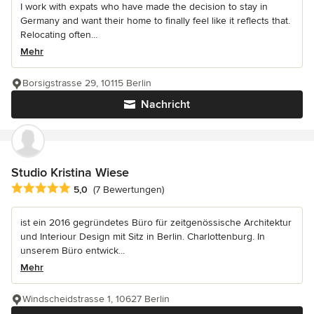
I work with expats who have made the decision to stay in
Germany and want their home to finally feel like it reflects that.
Relocating often...
Mehr
Borsigstrasse 29, 10115 Berlin
Nachricht
Studio Kristina Wiese
Durchschnittliche Bewertung: 5 von 5 Sternen
5,0
(7 Bewertungen)
ist ein 2016 gegründetes Büro für zeitgenössische Architektur
und Interiour Design mit Sitz in Berlin. Charlottenburg. In
unserem Büro entwick...
Mehr
Windscheidstrasse 1, 10627 Berlin