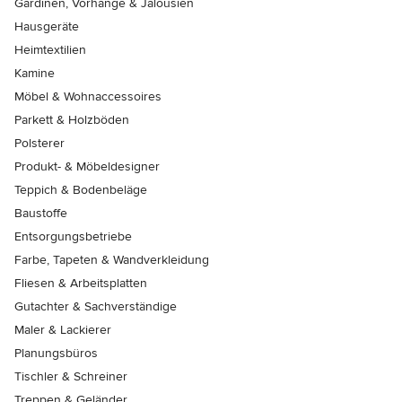
Gardinen, Vorhänge & Jalousien
Hausgeräte
Heimtextilien
Kamine
Möbel & Wohnaccessoires
Parkett & Holzböden
Polsterer
Produkt- & Möbeldesigner
Teppich & Bodenbeläge
Baustoffe
Entsorgungsbetriebe
Farbe, Tapeten & Wandverkleidung
Fliesen & Arbeitsplatten
Gutachter & Sachverständige
Maler & Lackierer
Planungsbüros
Tischler & Schreiner
Treppen & Geländer