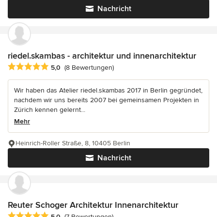
Nachricht
riedel.skambas - architektur und innenarchitektur
Durchschnittliche Bewertung: 5 von 5 Sternen
5,0
(8 Bewertungen)
Wir haben das Atelier riedel.skambas 2017 in Berlin gegründet,
nachdem wir uns bereits 2007 bei gemeinsamen Projekten in
Zürich kennen gelernt...
Mehr
Heinrich-Roller Straße, 8, 10405 Berlin
Nachricht
Reuter Schoger Architektur Innenarchitektur
Durchschnittliche Bewertung: 5 von 5 Sternen
5,0
(7 Bewertungen)