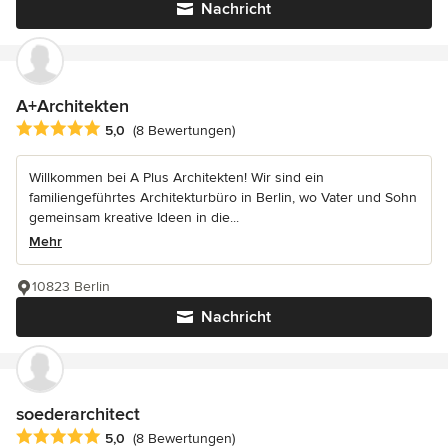
Nachricht
A+Architekten
Durchschnittliche Bewertung: 5 von 5 Sternen
5,0
(8 Bewertungen)
Willkommen bei A Plus Architekten! Wir sind ein
familiengeführtes Architekturbüro in Berlin, wo Vater und Sohn
gemeinsam kreative Ideen in die...
Mehr
10823 Berlin
Nachricht
soederarchitect
Durchschnittliche Bewertung: 5 von 5 Sternen
5,0
(8 Bewertungen)