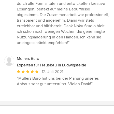
durch alle Formalitäten und entwickelten kreative
Lösungen, perfekt auf meine Bedürfnisse
abgestimmt. Die Zusammenarbeit war professionell,
transparent und angenehm. Diana war stets
erreichbar und hilfsbereit. Dank Noku Studio hielt
ich schon nach wenigen Wochen die genehmigte
Nutzungsänderung in den Händen. Ich kann sie
uneingeschränkt empfehlen!”
Müllers Büro
Experten für Hausbau in Ludwigsfelde
Durchschnittliche
12. Juli 2021
Bewertung:
“Müllers Büro hat uns bei der Planung unseres
5
Anbaus sehr gut unterstützt. Vielen Dank!”
von
5
Sternen