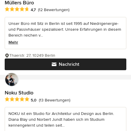
Müllers Büro
Durchschnittliche Bewertung: 4.7 von 5 Sternen
4,7
(12 Bewertungen)
Unser Büro mit Sitz in Berlin ist seit 1995 auf Niedrigenergie-
und Passivhäuser spezialisiert. Unsere Erfahrungen in diesem
Bereich reichen v...
Mehr
Thaerstr. 27, 10249 Berlin
Nachricht
Noku Studio
Durchschnittliche Bewertung: 5 von 5 Sternen
5,0
(13 Bewertungen)
NOKU ist ein Studio für Architektur und Design aus Berlin.
Diana Blay und Norbert Jundt haben sich im Studium
kennengelernt und teilen seit...