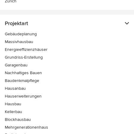
Zürich
Projektart
Gebäudeplanung
Massivhausbau
Energieeffizienzhäuser
Grundriss-Erstellung
Garagenbau
Nachhaltiges Bauen
Baudenkmalpflege
Hausanbau
Hauserweiterungen
Hausbau
Kellerbau
Blockhausbau
Mehrgenerationenhaus