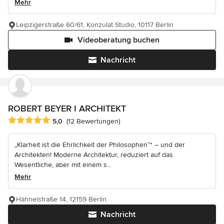
Mehr
Leipzigerstraße 60/61, Konzulat Studio, 10117 Berlin
Videoberatung buchen
Nachricht
ROBERT BEYER I ARCHITEKT
Durchschnittliche Bewertung: 5 von 5 Sternen
5,0
(12 Bewertungen)
„Klarheit ist die Ehrlichkeit der Philosophen“* – und der
Architekten! Moderne Architektur, reduziert auf das
Wesentliche, aber mit einem s...
Mehr
Hähnelstraße 14, 12159 Berlin
Nachricht