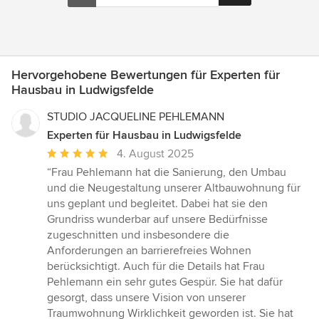
Hervorgehobene Bewertungen für Experten für
Hausbau in Ludwigsfelde
STUDIO JACQUELINE PEHLEMANN
Experten für Hausbau in Ludwigsfelde
Durchschnittliche
4. August 2025
Bewertung:
“Frau Pehlemann hat die Sanierung, den Umbau
5
und die Neugestaltung unserer Altbauwohnung für
von
uns geplant und begleitet. Dabei hat sie den
5
Grundriss wunderbar auf unsere Bedürfnisse
Sternen
zugeschnitten und insbesondere die
Anforderungen an barrierefreies Wohnen
berücksichtigt. Auch für die Details hat Frau
Pehlemann ein sehr gutes Gespür. Sie hat dafür
gesorgt, dass unsere Vision von unserer
Traumwohnung Wirklichkeit geworden ist. Sie hat