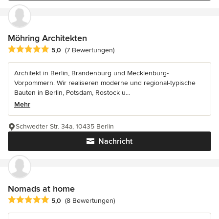
Möhring Architekten
Durchschnittliche Bewertung: 5 von 5 Sternen
5,0
(7 Bewertungen)
Architekt in Berlin, Brandenburg und Mecklenburg-
Vorpommern. Wir realiseren moderne und regional-typische
Bauten in Berlin, Potsdam, Rostock u...
Mehr
Schwedter Str. 34a, 10435 Berlin
Nachricht
Nomads at home
Durchschnittliche Bewertung: 5 von 5 Sternen
5,0
(8 Bewertungen)