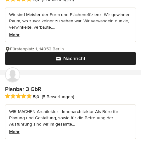
Wir sind Meister der Form und Flächeneffizienz. Wir gewinnen
Raum, wo zuvor keiner zu sehen war. Wir verwandeln dunkle,
verwinkelte, verbaute,...
Mehr
Fürstenplatz 1, 14052 Berlin
Nachricht
Planbar 3 GbR
Durchschnittliche Bewertung: 5 von 5 Sternen
5,0
(5 Bewertungen)
WIR MACHEN Architektur - Innenarchitektur Als Büro für
Planung und Gestaltung, sowie für die Betreuung der
Ausführung sind wir im gesamte...
Mehr