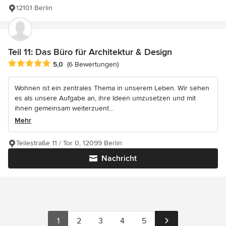
12101 Berlin
Teil 11: Das Büro für Architektur & Design
Durchschnittliche Bewertung: 5 von 5 Sternen
5,0
(6 Bewertungen)
Wohnen ist ein zentrales Thema in unserem Leben. Wir sehen
es als unsere Aufgabe an, ihre Ideen umzusetzen und mit
ihnen gemeinsam weiterzuent...
Mehr
Teilestraße 11 / Tor 0, 12099 Berlin
Nachricht
1
2
3
4
5