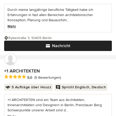
Durch meine langjährige berufliche Tätigkeit habe ich
Erfahrungen in fast allen Bereichen architektonischer
Konzeption, Planung und Bauausführ...
Mehr
Rykestraße 3, 10405 Berlin
Nachricht
+1 ARCHITEKTEN
Durchschnittliche Bewertung: 5 von 5 Sternen
5,0
(5 Bewertungen)
5 Aufträge über Houzz
Spricht Englisch, Deutsch
+1 ARCHITEKTEN sind ein Team aus Architekten,
Innenarchitekten und Designern in Berlin, Prenzlauer Berg.
Schwerpunkte unserer Arbeit sind d...