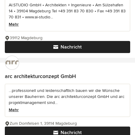
AI.STUDIO GmbH • Architekten + Ingenieure • Am Sülzehafen
14 • 39104 Magdeburg Tel +49 391 83 70 830 • Fax +49 391 83
70 831 • www.ai-studio...
Mehr
39112 Magdeburg
Nachricht
arc architekturconzept GmbH
…professionell und leidenschaftlich bauen wir die Wünsche
unserer Bauherren. Die arc architekturconzept GmbH und arc
projektmanagement sind...
Mehr
Zum Domfelsen 1, 39114 Magdeburg
Nachricht