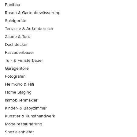
Poolbau
Rasen & Gartenbewässerung
Spielgeräte
Terrasse & Außenbereich
Zäune & Tore
Dachdecker
Fassadenbauer
Tür- & Fensterbauer
Garagentore
Fotografen
Heimkino & Hifi
Home Staging
Immobilienmakler
Kinder- & Babyzimmer
Künstler & Kunsthandwerk
Möbelrestaurierung
Spezialanbieter