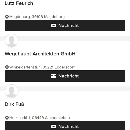
Lutz Feurich
Magdeburg, 39108 Magdeburg
Nachricht
Wegehaupt Architekten GmbH
Winkelgartenstr. 1, 39221 Eggersdorf
Nachricht
Dirk Fuß
Holzmarkt 1, 06449 Aschersleben
Nachricht