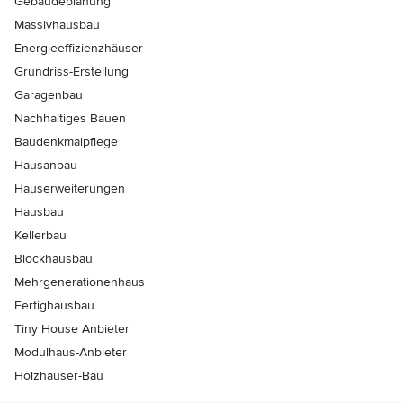
Gebäudeplanung
Massivhausbau
Energieeffizienzhäuser
Grundriss-Erstellung
Garagenbau
Nachhaltiges Bauen
Baudenkmalpflege
Hausanbau
Hauserweiterungen
Hausbau
Kellerbau
Blockhausbau
Mehrgenerationenhaus
Fertighausbau
Tiny House Anbieter
Modulhaus-Anbieter
Holzhäuser-Bau