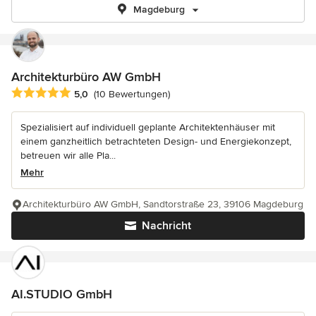
Magdeburg
Architekturbüro AW GmbH
Durchschnittliche Bewertung: 5 von 5 Sternen
5,0
(10 Bewertungen)
Spezialisiert auf individuell geplante Architektenhäuser mit
einem ganzheitlich betrachteten Design- und Energiekonzept,
betreuen wir alle Pla...
Mehr
Architekturbüro AW GmbH, Sandtorstraße 23, 39106 Magdeburg
Nachricht
AI.STUDIO GmbH