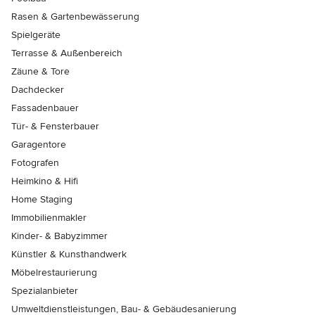
Rasen & Gartenbewässerung
Spielgeräte
Terrasse & Außenbereich
Zäune & Tore
Dachdecker
Fassadenbauer
Tür- & Fensterbauer
Garagentore
Fotografen
Heimkino & Hifi
Home Staging
Immobilienmakler
Kinder- & Babyzimmer
Künstler & Kunsthandwerk
Möbelrestaurierung
Spezialanbieter
Umweltdienstleistungen, Bau- & Gebäudesanierung