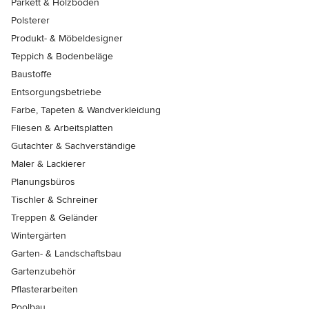
Parkett & Holzböden
Polsterer
Produkt- & Möbeldesigner
Teppich & Bodenbeläge
Baustoffe
Entsorgungsbetriebe
Farbe, Tapeten & Wandverkleidung
Fliesen & Arbeitsplatten
Gutachter & Sachverständige
Maler & Lackierer
Planungsbüros
Tischler & Schreiner
Treppen & Geländer
Wintergärten
Garten- & Landschaftsbau
Gartenzubehör
Pflasterarbeiten
Poolbau