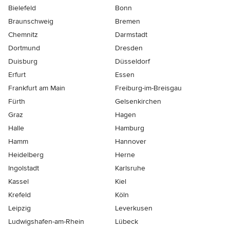
Bielefeld
Bonn
Braunschweig
Bremen
Chemnitz
Darmstadt
Dortmund
Dresden
Duisburg
Düsseldorf
Erfurt
Essen
Frankfurt am Main
Freiburg-im-Breisgau
Fürth
Gelsenkirchen
Graz
Hagen
Halle
Hamburg
Hamm
Hannover
Heidelberg
Herne
Ingolstadt
Karlsruhe
Kassel
Kiel
Krefeld
Köln
Leipzig
Leverkusen
Ludwigshafen-am-Rhein
Lübeck