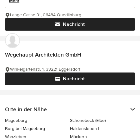
Mehr
Lange Gasse 31, 06484 Quedlinburg
Nachricht
Wegehaupt Architekten GmbH
Winkelgartenstr. 1, 39221 Eggersdorf
Nachricht
Orte in der Nähe
Magdeburg
Schönebeck (Elbe)
Burg bei Magdeburg
Haldensleben I
Wanzleben
Möckern