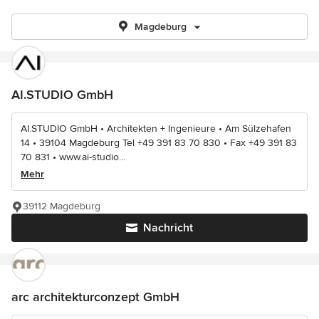
Magdeburg
AI.STUDIO GmbH
AI.STUDIO GmbH • Architekten + Ingenieure • Am Sülzehafen
14 • 39104 Magdeburg Tel +49 391 83 70 830 • Fax +49 391 83
70 831 • www.ai-studio...
Mehr
39112 Magdeburg
Nachricht
arc architekturconzept GmbH