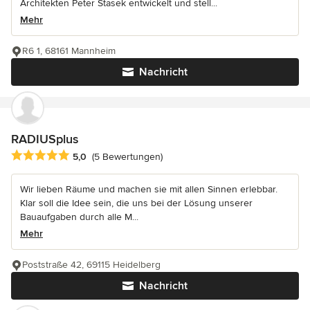
Architekten Peter Stasek entwickelt und stell...
Mehr
R6 1, 68161 Mannheim
Nachricht
RADIUSplus
Durchschnittliche Bewertung: 5 von 5 Sternen
5,0
(5 Bewertungen)
Wir lieben Räume und machen sie mit allen Sinnen erlebbar.
Klar soll die Idee sein, die uns bei der Lösung unserer
Bauaufgaben durch alle M...
Mehr
Poststraße 42, 69115 Heidelberg
Nachricht