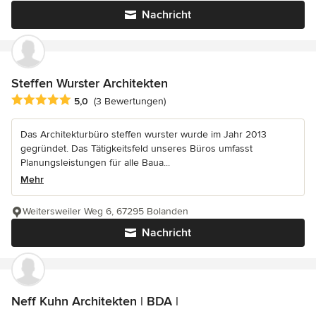
Nachricht
Steffen Wurster Architekten
Durchschnittliche Bewertung: 5 von 5 Sternen
5,0
(3 Bewertungen)
Das Architekturbüro steffen wurster wurde im Jahr 2013
gegründet. Das Tätigkeitsfeld unseres Büros umfasst
Planungsleistungen für alle Baua...
Mehr
Weitersweiler Weg 6, 67295 Bolanden
Nachricht
Neff Kuhn Architekten | BDA |