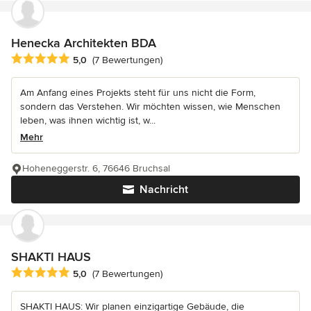
Henecka Architekten BDA
Durchschnittliche Bewertung: 5 von 5 Sternen
5,0
(7 Bewertungen)
Am Anfang eines Projekts steht für uns nicht die Form,
sondern das Verstehen. Wir möchten wissen, wie Menschen
leben, was ihnen wichtig ist, w...
Mehr
Hoheneggerstr. 6, 76646 Bruchsal
Nachricht
SHAKTI HAUS
Durchschnittliche Bewertung: 5 von 5 Sternen
5,0
(7 Bewertungen)
SHAKTI HAUS: Wir planen einzigartige Gebäude, die