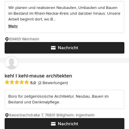
Wir planen und realisieren Neubauten, Umbauten und Bauen
im Bestand im Rhein-Neckar-Kreis und darüber hinaus. Unsere
Arbeit beginnt dort, wo B...
Mehr
69469 Weinheim
Nachricht
kehl I kehl-mause architekten
Durchschnittliche Bewertung: 5 von 5 Sternen
5,0
(2 Bewertungen)
Büro für zeitgenössische Architektur. Neubau, Bauen im
Bestand und Denkmalpflege.
Kaiserbachstraße 7, 76831 Billigheim- Ingenheim
Nachricht