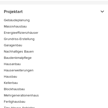
Projektart
Gebäudeplanung
Massivhausbau
Energieeffizienzhäuser
Grundriss-Erstellung
Garagenbau
Nachhaltiges Bauen
Baudenkmalpflege
Hausanbau
Hauserweiterungen
Hausbau
Kellerbau
Blockhausbau
Mehrgenerationenhaus
Fertighausbau
Tiny House Anbieter