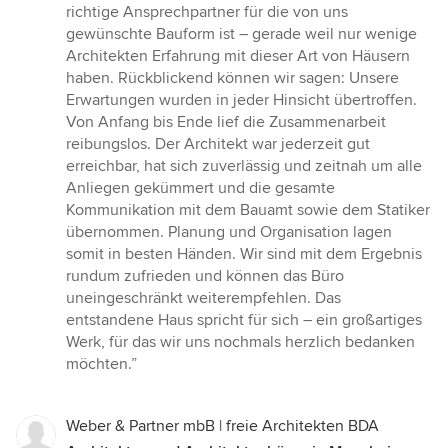
von
richtige Ansprechpartner für die von uns
5
gewünschte Bauform ist – gerade weil nur wenige
Sternen
Architekten Erfahrung mit dieser Art von Häusern
haben. Rückblickend können wir sagen: Unsere
Erwartungen wurden in jeder Hinsicht übertroffen.
Von Anfang bis Ende lief die Zusammenarbeit
reibungslos. Der Architekt war jederzeit gut
erreichbar, hat sich zuverlässig und zeitnah um alle
Anliegen gekümmert und die gesamte
Kommunikation mit dem Bauamt sowie dem Statiker
übernommen. Planung und Organisation lagen
somit in besten Händen. Wir sind mit dem Ergebnis
rundum zufrieden und können das Büro
uneingeschränkt weiterempfehlen. Das
entstandene Haus spricht für sich – ein großartiges
Werk, für das wir uns nochmals herzlich bedanken
möchten.”
Weber & Partner mbB | freie Architekten BDA