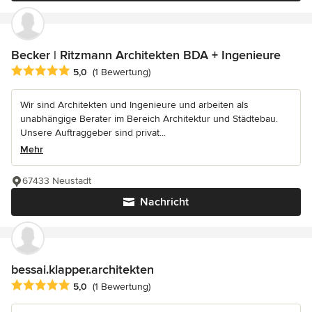
Becker | Ritzmann Architekten BDA + Ingenieure
Durchschnittliche Bewertung: 5 von 5 Sternen
5,0
(1 Bewertung)
Wir sind Architekten und Ingenieure und arbeiten als
unabhängige Berater im Bereich Architektur und Städtebau.
Unsere Auftraggeber sind privat...
Mehr
67433 Neustadt
Nachricht
bessai.klapper.architekten
Durchschnittliche Bewertung: 5 von 5 Sternen
5,0
(1 Bewertung)