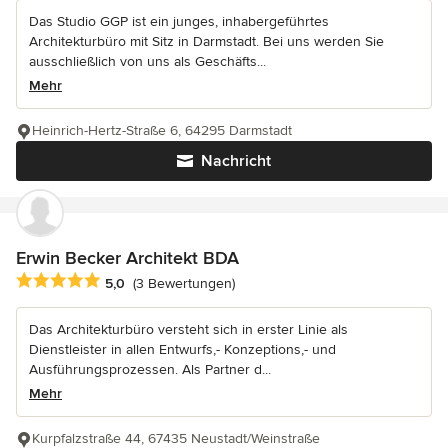
Das Studio GGP ist ein junges, inhabergeführtes
Architekturbüro mit Sitz in Darmstadt. Bei uns werden Sie
ausschließlich von uns als Geschäfts...
Mehr
Heinrich-Hertz-Straße 6, 64295 Darmstadt
Nachricht
Erwin Becker Architekt BDA
Durchschnittliche Bewertung: 5 von 5 Sternen
5,0
(3 Bewertungen)
Das Architekturbüro versteht sich in erster Linie als
Dienstleister in allen Entwurfs,- Konzeptions,- und
Ausführungsprozessen. Als Partner d...
Mehr
Kurpfalzstraße 44, 67435 Neustadt/Weinstraße