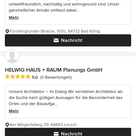
umweltfreundlich, nachhaltig und wohngesund sind. Unser
ganzheitlicher Ansatz umfasst dabei...
Mehr
Fürstengrunder-Strasse, 100c, 64732 Bad König
Nachricht
HELWIG HAUS + RAUM Planungs GmbH
Durchschnittliche Bewertung: 5 von 5 Sternen
5,0
(3 Bewertungen)
Unsere Architektur – im Dialog Wir verstehen Architektur als
die Suche nach gültigen Aussagen für die Besonderheit des
Ortes und der Bauaufga...
Mehr
Am Wingertsberg 29, 64653 Lorsch
Nachricht