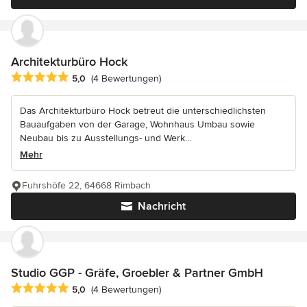
Architekturbüro Hock
Durchschnittliche Bewertung: 5 von 5 Sternen
5,0
(4 Bewertungen)
Das Architekturbüro Hock betreut die unterschiedlichsten
Bauaufgaben von der Garage, Wohnhaus Umbau sowie
Neubau bis zu Ausstellungs- und Werk...
Mehr
Fuhrshöfe 22, 64668 Rimbach
Nachricht
Studio GGP - Gräfe, Groebler & Partner GmbH
Durchschnittliche Bewertung: 5 von 5 Sternen
5,0
(4 Bewertungen)