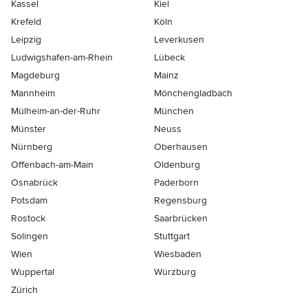
Kassel
Kiel
Krefeld
Köln
Leipzig
Leverkusen
Ludwigshafen-am-Rhein
Lübeck
Magdeburg
Mainz
Mannheim
Mönchen­gladbach
Mülheim-an-der-Ruhr
München
Münster
Neuss
Nürnberg
Oberhausen
Offenbach-am-Main
Oldenburg
Osnabrück
Paderborn
Potsdam
Regensburg
Rostock
Saarbrücken
Solingen
Stuttgart
Wien
Wiesbaden
Wuppertal
Würzburg
Zürich