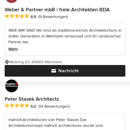
Weber & Partner mbB | freie Architekten BDA
Durchschnittliche Bewertung: 4.9 von 5 Sternen
4,9
(9 Bewertungen)
WER WIR SIND Wir sind als traditionsreiches Architekturbüro in
dritter Generation in Weinheim verwurzelt und Ihr verlässlicher
Partner bei...
Mehr
Multring 63, 69469 Weinheim
Nachricht
Peter Stasek Architects
Durchschnittliche Bewertung: 5 von 5 Sternen
5,0
(14 Bewertungen)
matrixX-Architekturen von Peter Stasek Das
Architekturkonzept matrixX architectures wurde vom