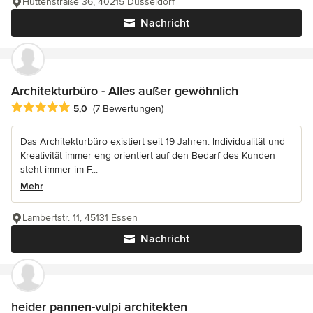
Hüttenstraße 36, 40215 Düsseldorf
Nachricht
Architekturbüro - Alles außer gewöhnlich
Durchschnittliche Bewertung: 5 von 5 Sternen
5,0
(7 Bewertungen)
Das Architekturbüro existiert seit 19 Jahren. Individualität und
Kreativität immer eng orientiert auf den Bedarf des Kunden
steht immer im F...
Mehr
Lambertstr. 11, 45131 Essen
Nachricht
heider pannen-vulpi architekten