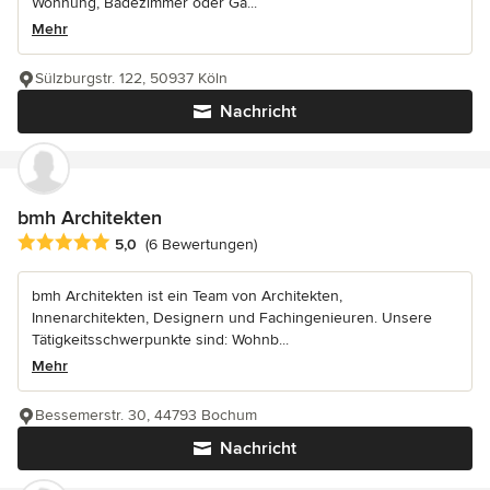
Wohnung, Badezimmer oder Ga...
Mehr
Sülzburgstr. 122, 50937 Köln
Nachricht
bmh Architekten
Durchschnittliche Bewertung: 5 von 5 Sternen
5,0
(6 Bewertungen)
bmh Architekten ist ein Team von Architekten,
Innenarchitekten, Designern und Fachingenieuren. Unsere
Tätigkeitsschwerpunkte sind: Wohnb...
Mehr
Bessemerstr. 30, 44793 Bochum
Nachricht