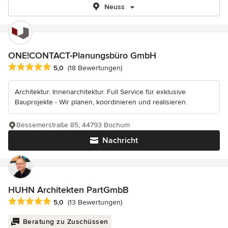
Neuss
ONE!CONTACT-Planungsbüro GmbH
Durchschnittliche Bewertung: 5 von 5 Sternen
5,0
(18 Bewertungen)
Architektur. Innenarchitektur. Full Service für exklusive
Bauprojekte - Wir planen, koordinieren und realisieren.
Bessemerstraße 85, 44793 Bochum
Nachricht
HUHN Architekten PartGmbB
Durchschnittliche Bewertung: 5 von 5 Sternen
5,0
(13 Bewertungen)
Beratung zu Zuschüssen