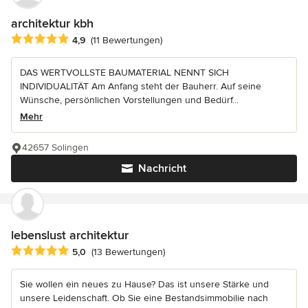
architektur kbh
Durchschnittliche Bewertung: 4.9 von 5 Sternen
4,9
(11 Bewertungen)
DAS WERTVOLLSTE BAUMATERIAL NENNT SICH
INDIVIDUALITÄT Am Anfang steht der Bauherr. Auf seine
Wünsche, persönlichen Vorstellungen und Bedürf...
Mehr
42657 Solingen
Nachricht
lebenslust architektur
Durchschnittliche Bewertung: 5 von 5 Sternen
5,0
(13 Bewertungen)
Sie wollen ein neues zu Hause? Das ist unsere Stärke und
unsere Leidenschaft. Ob Sie eine Bestandsimmobilie nach