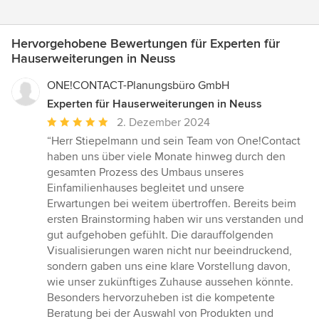
Hervorgehobene Bewertungen für Experten für
Hauserweiterungen in Neuss
ONE!CONTACT-Planungsbüro GmbH
Experten für Hauserweiterungen in Neuss
Durchschnittliche
2. Dezember 2024
Bewertung:
“Herr Stiepelmann und sein Team von One!Contact
5
haben uns über viele Monate hinweg durch den
von
gesamten Prozess des Umbaus unseres
5
Einfamilienhauses begleitet und unsere
Sternen
Erwartungen bei weitem übertroffen. Bereits beim
ersten Brainstorming haben wir uns verstanden und
gut aufgehoben gefühlt. Die darauffolgenden
Visualisierungen waren nicht nur beeindruckend,
sondern gaben uns eine klare Vorstellung davon,
wie unser zukünftiges Zuhause aussehen könnte.
Besonders hervorzuheben ist die kompetente
Beratung bei der Auswahl von Produkten und