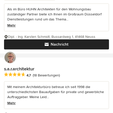
Als im Büro HUHN Architekten für den Wohnungsbau
zuständiger Partner biete ich Ihnen im Großraum Düsseldorf
Dienstleistungen rund um das Thema...
Mehr
Dipl. - Ing. Karsten Schmidt, Bussardweg 1, 41468 Neuss
Nachricht
s.a.r.architektur
Durchschnittliche Bewertung: 4.7 von 5 Sternen
4,7
(18 Bewertungen)
Mit meinem Architekturbüro betreue ich seit 1998 die
unterschiedlichsten Bauaufgaben für private und gewerbliche
Auftraggeber. Meine Leid...
Mehr