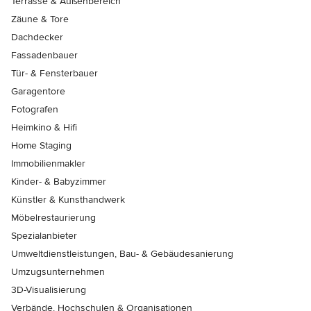
Terrasse & Außenbereich
Zäune & Tore
Dachdecker
Fassadenbauer
Tür- & Fensterbauer
Garagentore
Fotografen
Heimkino & Hifi
Home Staging
Immobilienmakler
Kinder- & Babyzimmer
Künstler & Kunsthandwerk
Möbelrestaurierung
Spezialanbieter
Umweltdienstleistungen, Bau- & Gebäudesanierung
Umzugsunternehmen
3D-Visualisierung
Verbände, Hochschulen & Organisationen