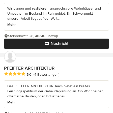
Wir planen und realisieren anspruchsvolle Wohnhäuser und
Umbauten im Bestand im Ruhrgebiet. Ein Schwerpunkt
unserer Arbeit liegt auf der Weit...
Mehr
Steinbrinkstr. 28, 46240 Bottrop
Nachricht
PFEIFFER ARCHITEKTUR
Durchschnittliche Bewertung: 5 von 5 Sternen
5,0
(4 Bewertungen)
Das PFEIFFER ARCHITEKTUR Team bietet ein breites
Leistungsspektrum der Gebäudeplanung an. Ob Wohnbauten,
öffentliche Bauten, oder Industriebau...
Mehr