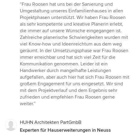
Bewertung:
“Frau Roosen hat uns bei der Sanierung und
5
Umgestaltung unseres Einfamilienhauses in allen
von
Projektphasen unterstützt. Wir haben Frau Roosen
5
als sehr kompetente und kreative Planerin erlebt,
Sternen
die immer auf unsere Wünsche eingegangen ist.
Zahlreiche planerische Schwierigkeiten wurden mit
viel Know-how und Ideenreichtum aus dem weg
geräumt. In der Umsetzungsphase war Frau Roosen
immer erreichbar und hat sich viel Zeit für die
Kommunikation genommen. Leider ist ein
Handwerker durch mangelhafte Leistungen
aufgefallen, aber auch hier hat sich Frau Roosen mit
großem Engagement für uns eingesetzt. Wir sind
mit dem Projektverlauf und dem Ergebnis sehr
zufrieden und empfehlen Frau Roosen gerne
weiter.”
HUHN Architekten PartGmbB
Experten für Hauserweiterungen in Neuss