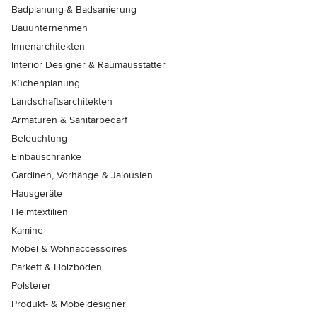
Badplanung & Badsanierung
Bauunternehmen
Innenarchitekten
Interior Designer & Raumausstatter
Küchenplanung
Landschaftsarchitekten
Armaturen & Sanitärbedarf
Beleuchtung
Einbauschränke
Gardinen, Vorhänge & Jalousien
Hausgeräte
Heimtextilien
Kamine
Möbel & Wohnaccessoires
Parkett & Holzböden
Polsterer
Produkt- & Möbeldesigner