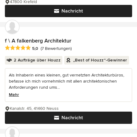
47800 Krefeld
Nachricht
f \ A falkenberg Architektur
Durchschnittliche Bewertung: 5 von 5 Sternen
5,0
(7 Bewertungen)
2 Aufträge über Houzz
„Best of Houzz“-Gewinner
Als Inhaberin eines kleinen, gut vernetzten Architekturbüros,
befasse ich mich vornehmlich mit allen architektonischen
Anforderungen rund ums...
Mehr
Kanalstr. 45, 41460 Neuss
Nachricht