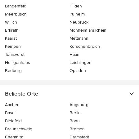
Langenfeld
Hilden
Meerbusch
Pulheim
Willich
Neubrück
Erkrath
Monheim am Rhein
Kaarst
Mettmann
Kempen
Korschenbroich
Tönisvorst
Haan
Heiligenhaus
Leichlingen
Bedburg
Opladen
Beliebte Orte
Aachen
Augsburg
Basel
Berlin
Bielefeld
Bonn
Braunschweig
Bremen
Chemnitz
Darmstadt