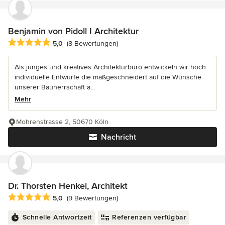
Benjamin von Pidoll I Architektur
Durchschnittliche Bewertung: 5 von 5 Sternen
5,0
(8 Bewertungen)
Als junges und kreatives Architekturbüro entwickeln wir hoch
individuelle Entwürfe die maßgeschneidert auf die Wünsche
unserer Bauherrschaft a...
Mehr
Mohrenstrasse 2, 50670 Köln
Nachricht
Dr. Thorsten Henkel, Architekt
Durchschnittliche Bewertung: 5 von 5 Sternen
5,0
(9 Bewertungen)
Schnelle Antwortzeit
Referenzen verfügbar