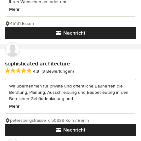
Ihren Wünschen an- oder um...
Mehr
45131 Essen
Nachricht
sophisticated architecture
Durchschnittliche Bewertung: 4.9 von 5 Sternen
4,9
(9 Bewertungen)
Wir übernehmen für private und öffentliche Bauherren die
Beratung, Planung, Ausschreibung und Baubetreuung in den
Bereichen Gebäudeplanung und...
Mehr
petersbergstrasse 7, 50939 Köln / Berlin
Nachricht