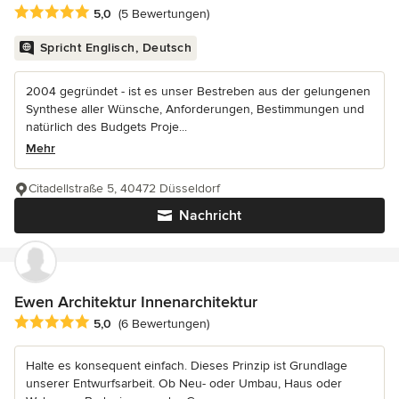
Durchschnittliche Bewertung: 5 von 5 Sternen
5,0
(5 Bewertungen)
Spricht Englisch, Deutsch
2004 gegründet - ist es unser Bestreben aus der gelungenen
Synthese aller Wünsche, Anforderungen, Bestimmungen und
natürlich des Budgets Proje...
Mehr
Citadellstraße 5, 40472 Düsseldorf
Nachricht
Ewen Architektur Innenarchitektur
Durchschnittliche Bewertung: 5 von 5 Sternen
5,0
(6 Bewertungen)
Halte es konsequent einfach. Dieses Prinzip ist Grundlage
unserer Entwurfsarbeit. Ob Neu- oder Umbau, Haus oder