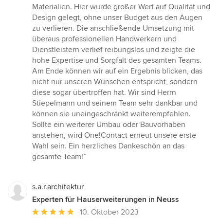
Materialien. Hier wurde großer Wert auf Qualität und
Design gelegt, ohne unser Budget aus den Augen
zu verlieren. Die anschließende Umsetzung mit
überaus professionellen Handwerkern und
Dienstleistern verlief reibungslos und zeigte die
hohe Expertise und Sorgfalt des gesamten Teams.
Am Ende können wir auf ein Ergebnis blicken, das
nicht nur unseren Wünschen entspricht, sondern
diese sogar übertroffen hat. Wir sind Herrn
Stiepelmann und seinem Team sehr dankbar und
können sie uneingeschränkt weiterempfehlen.
Sollte ein weiterer Umbau oder Bauvorhaben
anstehen, wird One!Contact erneut unsere erste
Wahl sein. Ein herzliches Dankeschön an das
gesamte Team!”
s.a.r.architektur
Experten für Hauserweiterungen in Neuss
Durchschnittliche
10. Oktober 2023