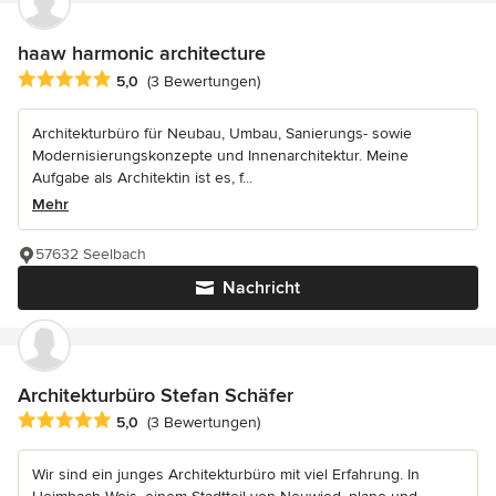
haaw harmonic architecture
Durchschnittliche Bewertung: 5 von 5 Sternen
5,0
(3 Bewertungen)
Architekturbüro für Neubau, Umbau, Sanierungs- sowie
Modernisierungskonzepte und Innenarchitektur. Meine
Aufgabe als Architektin ist es, f...
Mehr
57632 Seelbach
Nachricht
Architekturbüro Stefan Schäfer
Durchschnittliche Bewertung: 5 von 5 Sternen
5,0
(3 Bewertungen)
Wir sind ein junges Architekturbüro mit viel Erfahrung. In