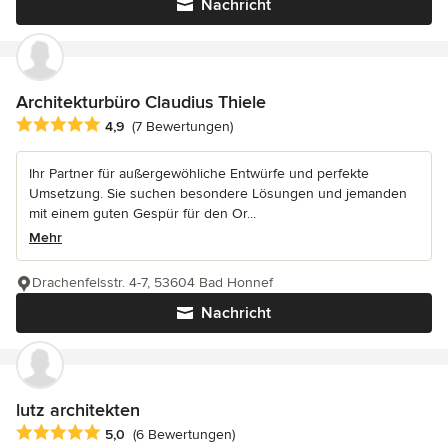
Nachricht
Architekturbüro Claudius Thiele
Durchschnittliche Bewertung: 4.9 von 5 Sternen
4,9
(7 Bewertungen)
Ihr Partner für außergewöhliche Entwürfe und perfekte
Umsetzung. Sie suchen besondere Lösungen und jemanden
mit einem guten Gespür für den Or...
Mehr
Drachenfelsstr. 4-7, 53604 Bad Honnef
Nachricht
lutz architekten
Durchschnittliche Bewertung: 5 von 5 Sternen
5,0
(6 Bewertungen)