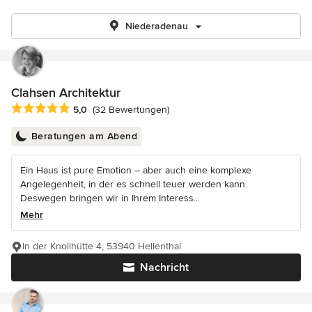
Niederadenau
Clahsen Architektur
Durchschnittliche Bewertung: 5 von 5 Sternen
5,0
(32 Bewertungen)
Beratungen am Abend
Ein Haus ist pure Emotion – aber auch eine komplexe
Angelegenheit, in der es schnell teuer werden kann.
Deswegen bringen wir in Ihrem Interess...
Mehr
In der Knollhütte 4, 53940 Hellenthal
Nachricht