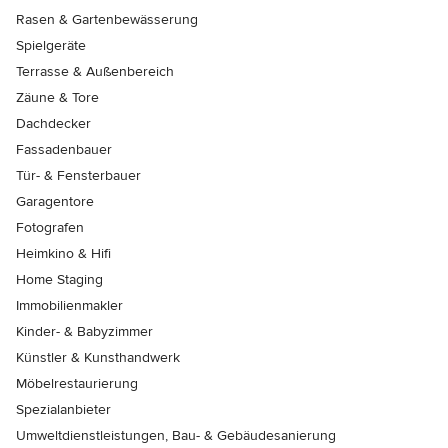
Rasen & Gartenbewässerung
Spielgeräte
Terrasse & Außenbereich
Zäune & Tore
Dachdecker
Fassadenbauer
Tür- & Fensterbauer
Garagentore
Fotografen
Heimkino & Hifi
Home Staging
Immobilienmakler
Kinder- & Babyzimmer
Künstler & Kunsthandwerk
Möbelrestaurierung
Spezialanbieter
Umweltdienstleistungen, Bau- & Gebäudesanierung