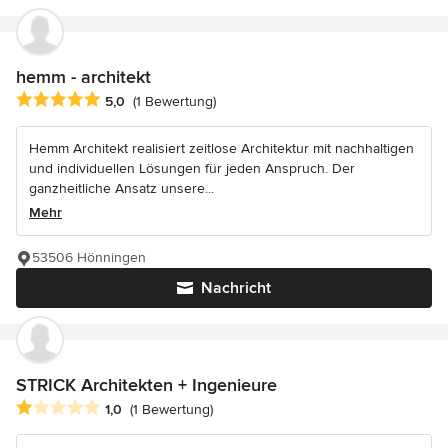
hemm - architekt
Durchschnittliche Bewertung: 5 von 5 Sternen
5,0
(1 Bewertung)
Hemm Architekt realisiert zeitlose Architektur mit nachhaltigen
und individuellen Lösungen für jeden Anspruch. Der
ganzheitliche Ansatz unsere...
Mehr
53506 Hönningen
Nachricht
STRICK Architekten + Ingenieure
Durchschnittliche Bewertung: 1 von 5 Sternen
1,0
(1 Bewertung)