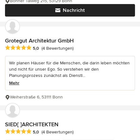
Bonner Talweg 215, 53129 Bonn
Nachricht
Grotegut Architektur GmbH
Durchschnittliche Bewertung: 5 von 5 Sternen
5,0
(4 Bewertungen)
Wir planen Häuser für die Menschen, die darin leben möchten
und nicht für unser Ego. So verstehen wir den
Planungsprozess zunächst als Dienstl...
Mehr
Weiherstraße 6, 53111 Bonn
SIED[ ]ARCHITEKTEN
Durchschnittliche Bewertung: 5 von 5 Sternen
5,0
(4 Bewertungen)