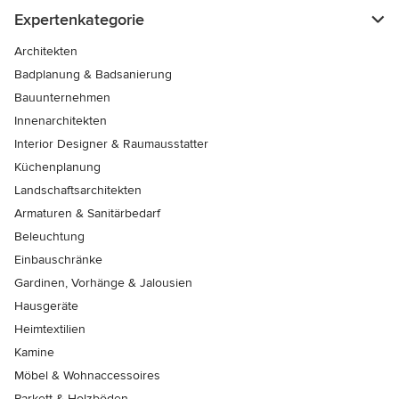
Expertenkategorie
Architekten
Badplanung & Badsanierung
Bauunternehmen
Innenarchitekten
Interior Designer & Raumausstatter
Küchenplanung
Landschaftsarchitekten
Armaturen & Sanitärbedarf
Beleuchtung
Einbauschränke
Gardinen, Vorhänge & Jalousien
Hausgeräte
Heimtextilien
Kamine
Möbel & Wohnaccessoires
Parkett & Holzböden