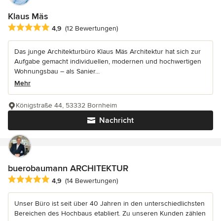
Klaus Mäs
Durchschnittliche Bewertung: 4.9 von 5 Sternen
4,9
(12 Bewertungen)
Das junge Architekturbüro Klaus Mäs Architektur hat sich zur
Aufgabe gemacht individuellen, modernen und hochwertigen
Wohnungsbau – als Sanier...
Mehr
Königstraße 44, 53332 Bornheim
Nachricht
buerobaumann ARCHITEKTUR
Durchschnittliche Bewertung: 4.9 von 5 Sternen
4,9
(14 Bewertungen)
Unser Büro ist seit über 40 Jahren in den unterschiedlichsten
Bereichen des Hochbaus etabliert. Zu unseren Kunden zählen