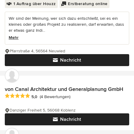
1 Auftrag über Houzz
Erstberatung online
Wir sind der Meinung, wer sich dazu entschließt, sei es ein
kleines oder großes Projekt zu realisieren, darf erwarten, dass
er etwas ganz Indi...
Mehr
Pfarrstraße 4, 56564 Neuwied
Nachricht
von Canal Architektur und Generalplanung GmbH
Durchschnittliche Bewertung: 5 von 5 Sternen
5,0
(4 Bewertungen)
Danziger Freiheit 5, 56068 Koblenz
Nachricht