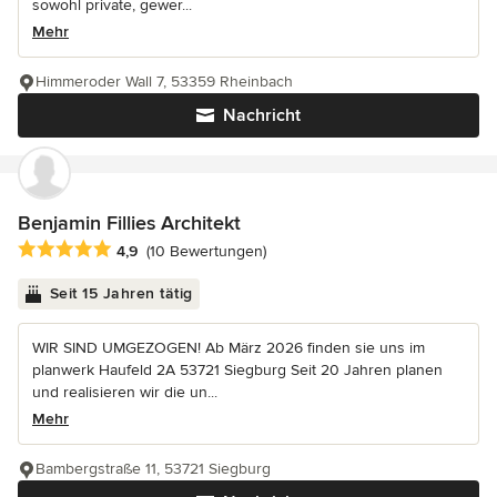
sowohl private, gewer...
Mehr
Himmeroder Wall 7, 53359 Rheinbach
Nachricht
Benjamin Fillies Architekt
Durchschnittliche Bewertung: 4.9 von 5 Sternen
4,9
(10 Bewertungen)
Seit 15 Jahren tätig
WIR SIND UMGEZOGEN! Ab März 2026 finden sie uns im
planwerk Haufeld 2A 53721 Siegburg Seit 20 Jahren planen
und realisieren wir die un...
Mehr
Bambergstraße 11, 53721 Siegburg