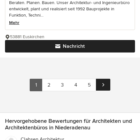
Beraten. Planen. Bauen. Unser Architektur- und Ingenieurbüro
entwickelt, plant und realisiert seit 1992 Bauprojekte in
Funktion, Techni...
Mehr
53881 Euskirchen
Nachricht
1
2
3
4
5
Hervorgehobene Bewertungen für Architekten und
Architektenbüros in Niederadenau
Clahsen Architektur