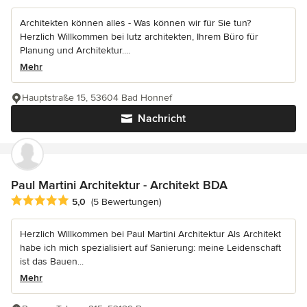
Architekten können alles - Was können wir für Sie tun?
Herzlich Willkommen bei lutz architekten, Ihrem Büro für
Planung und Architektur....
Mehr
Hauptstraße 15, 53604 Bad Honnef
Nachricht
Paul Martini Architektur - Architekt BDA
Durchschnittliche Bewertung: 5 von 5 Sternen
5,0
(5 Bewertungen)
Herzlich Willkommen bei Paul Martini Architektur Als Architekt
habe ich mich spezialisiert auf Sanierung: meine Leidenschaft
ist das Bauen...
Mehr