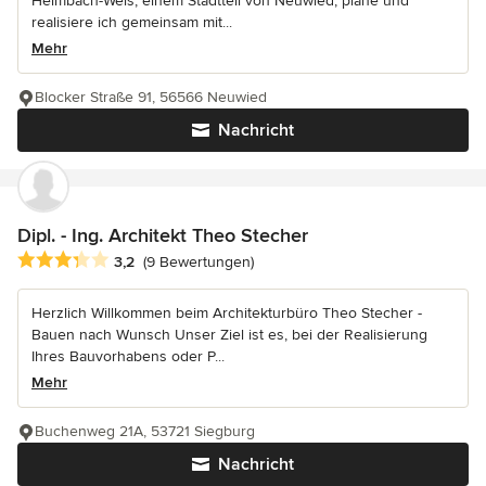
Heimbach-Weis, einem Stadtteil von Neuwied, plane und
realisiere ich gemeinsam mit...
Mehr
Blocker Straße 91, 56566 Neuwied
Nachricht
Dipl. - Ing. Architekt Theo Stecher
Durchschnittliche Bewertung: 3.2 von 5 Sternen
3,2
(9 Bewertungen)
Herzlich Willkommen beim Architekturbüro Theo Stecher -
Bauen nach Wunsch Unser Ziel ist es, bei der Realisierung
Ihres Bauvorhabens oder P...
Mehr
Buchenweg 21A, 53721 Siegburg
Nachricht