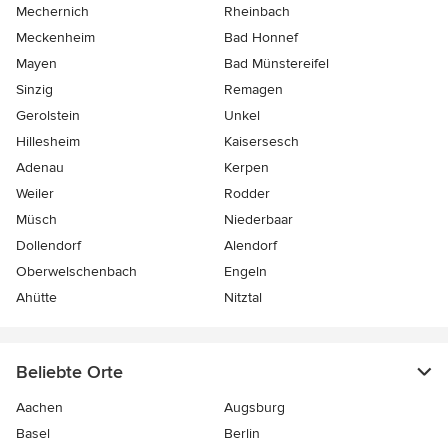
Mechernich
Rheinbach
Meckenheim
Bad Honnef
Mayen
Bad Münstereifel
Sinzig
Remagen
Gerolstein
Unkel
Hillesheim
Kaisersesch
Adenau
Kerpen
Weiler
Rodder
Müsch
Niederbaar
Dollendorf
Alendorf
Oberwelschenbach
Engeln
Ahütte
Nitztal
Beliebte Orte
Aachen
Augsburg
Basel
Berlin