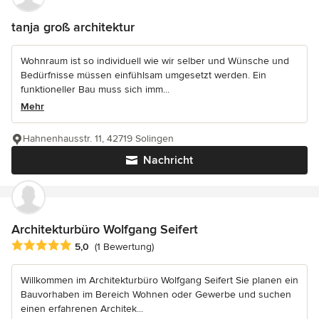
tanja groß architektur
Wohnraum ist so individuell wie wir selber und Wünsche und
Bedürfnisse müssen einfühlsam umgesetzt werden. Ein
funktioneller Bau muss sich imm...
Mehr
Hahnenhausstr. 11, 42719 Solingen
Nachricht
Architekturbüro Wolfgang Seifert
Durchschnittliche Bewertung: 5 von 5 Sternen
5,0
(1 Bewertung)
Willkommen im Architekturbüro Wolfgang Seifert Sie planen ein
Bauvorhaben im Bereich Wohnen oder Gewerbe und suchen
einen erfahrenen Architek...