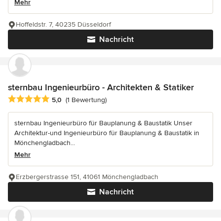
Mehr
Hoffeldstr. 7, 40235 Düsseldorf
Nachricht
sternbau Ingenieurbüro - Architekten & Statiker
Durchschnittliche Bewertung: 5 von 5 Sternen
5,0
(1 Bewertung)
sternbau Ingenieurbüro für Bauplanung & Baustatik Unser
Architektur-und Ingenieurbüro für Bauplanung & Baustatik in
Mönchengladbach...
Mehr
Erzbergerstrasse 151, 41061 Mönchengladbach
Nachricht