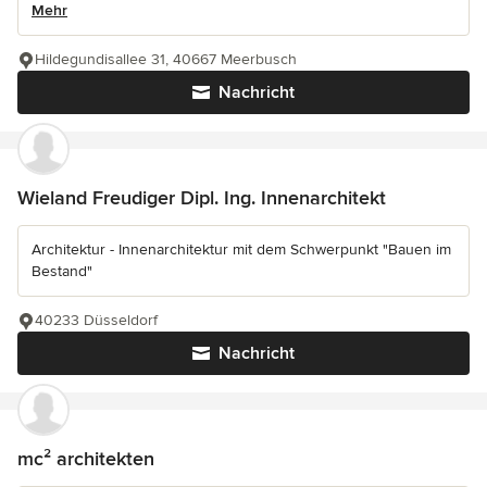
Mehr
Hildegundisallee 31, 40667 Meerbusch
Nachricht
Wieland Freudiger Dipl. Ing. Innenarchitekt
Architektur - Innenarchitektur mit dem Schwerpunkt "Bauen im
Bestand"
40233 Düsseldorf
Nachricht
mc² architekten