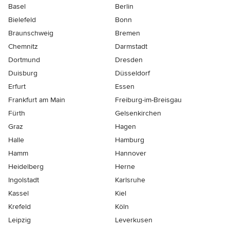
Basel
Berlin
Bielefeld
Bonn
Braunschweig
Bremen
Chemnitz
Darmstadt
Dortmund
Dresden
Duisburg
Düsseldorf
Erfurt
Essen
Frankfurt am Main
Freiburg-im-Breisgau
Fürth
Gelsenkirchen
Graz
Hagen
Halle
Hamburg
Hamm
Hannover
Heidelberg
Herne
Ingolstadt
Karlsruhe
Kassel
Kiel
Krefeld
Köln
Leipzig
Leverkusen