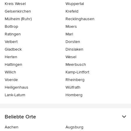
Kreis Wesel
Wuppertal
Gelsenkirchen
Krefeld
Mülheim (Ruhr)
Recklinghausen
Bottrop
Moers
Ratingen
Marl
Velbert
Dorsten
Gladbeck
Dinslaken
Herten
Wesel
Hattingen
Meerbusch
Willich
Kamp-Lintfort
Voerde
Rheinberg
Heiligenhaus
Wülfrath
Lank-Latum
Homberg
Beliebte Orte
Aachen
Augsburg