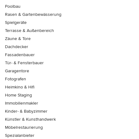
Poolbau
Rasen & Gartenbewässerung
Spielgeräte
Terrasse & Außenbereich
Zäune & Tore
Dachdecker
Fassadenbauer
Tür- & Fensterbauer
Garagentore
Fotografen
Heimkino & Hifi
Home Staging
Immobilienmakler
Kinder- & Babyzimmer
Künstler & Kunsthandwerk
Möbelrestaurierung
Spezialanbieter