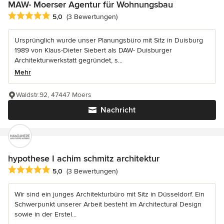
MAW- Moerser Agentur für Wohnungsbau
Durchschnittliche Bewertung: 5 von 5 Sternen
5,0
(3 Bewertungen)
Ursprünglich wurde unser Planungsbüro mit Sitz in Duisburg
1989 von Klaus-Dieter Siebert als DAW- Duisburger
Architekturwerkstatt gegründet, s...
Mehr
Waldstr.92, 47447 Moers
Nachricht
hypothese I achim schmitz architektur
Durchschnittliche Bewertung: 5 von 5 Sternen
5,0
(3 Bewertungen)
Wir sind ein junges Architekturbüro mit Sitz in Düsseldorf. Ein
Schwerpunkt unserer Arbeit besteht im Architectural Design
sowie in der Erstel...