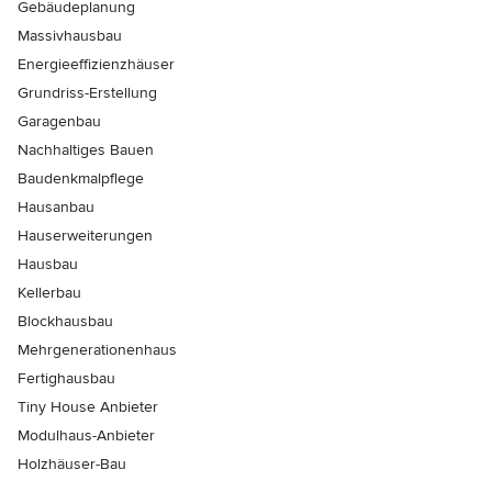
Gebäudeplanung
Massivhausbau
Energieeffizienzhäuser
Grundriss-Erstellung
Garagenbau
Nachhaltiges Bauen
Baudenkmalpflege
Hausanbau
Hauserweiterungen
Hausbau
Kellerbau
Blockhausbau
Mehrgenerationenhaus
Fertighausbau
Tiny House Anbieter
Modulhaus-Anbieter
Holzhäuser-Bau