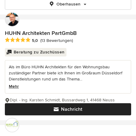
Oberhausen
HUHN Architekten PartGmbB
Durchschnittliche Bewertung: 5 von 5 Sternen
5,0
(13 Bewertungen)
Beratung zu Zuschüssen
Als im Büro HUHN Architekten für den Wohnungsbau
zuständiger Partner biete ich Ihnen im Großraum Düsseldorf
Dienstleistungen rund um das Thema...
Mehr
Dipl. - Ing. Karsten Schmidt, Bussardweg 1, 41468 Neuss
Nachricht