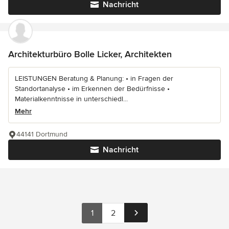
Nachricht
Architekturbüro Bolle Licker, Architekten
LEISTUNGEN Beratung & Planung: • in Fragen der
Standortanalyse • im Erkennen der Bedürfnisse •
Materialkenntnisse in unterschiedl...
Mehr
44141 Dortmund
Nachricht
1
2