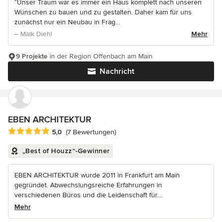
“Unser Traum war es immer ein Haus komplett nach unseren
Wünschen zu bauen und zu gestalten. Daher kam für uns
zunächst nur ein Neubau in Frag...
– Maik Diehl
Mehr
9 Projekte
in der Region Offenbach am Main
Nachricht
EBEN ARCHITEKTUR
Durchschnittliche Bewertung: 5 von 5 Sternen
5,0
(7 Bewertungen)
„Best of Houzz“-Gewinner
EBEN ARCHITEKTUR wurde 2011 in Frankfurt am Main
gegründet. Abwechslungsreiche Erfahrungen in
verschiedenen Büros und die Leidenschaft für...
Mehr