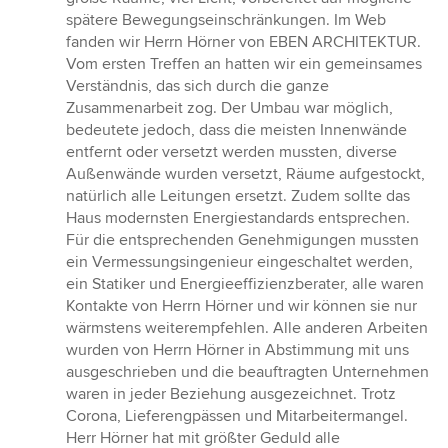
spätere Bewegungseinschränkungen. Im Web
fanden wir Herrn Hörner von EBEN ARCHITEKTUR.
Vom ersten Treffen an hatten wir ein gemeinsames
Verständnis, das sich durch die ganze
Zusammenarbeit zog. Der Umbau war möglich,
bedeutete jedoch, dass die meisten Innenwände
entfernt oder versetzt werden mussten, diverse
Außenwände wurden versetzt, Räume aufgestockt,
natürlich alle Leitungen ersetzt. Zudem sollte das
Haus modernsten Energiestandards entsprechen.
Für die entsprechenden Genehmigungen mussten
ein Vermessungsingenieur eingeschaltet werden,
ein Statiker und Energieeffizienzberater, alle waren
Kontakte von Herrn Hörner und wir können sie nur
wärmstens weiterempfehlen. Alle anderen Arbeiten
wurden von Herrn Hörner in Abstimmung mit uns
ausgeschrieben und die beauftragten Unternehmen
waren in jeder Beziehung ausgezeichnet. Trotz
Corona, Lieferengpässen und Mitarbeitermangel.
Herr Hörner hat mit größter Geduld alle