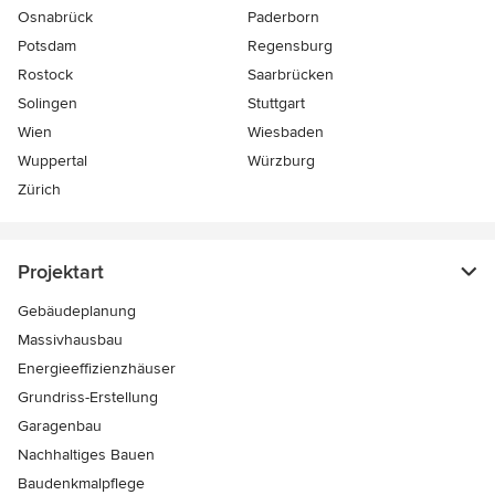
Osnabrück
Paderborn
Potsdam
Regensburg
Rostock
Saarbrücken
Solingen
Stuttgart
Wien
Wiesbaden
Wuppertal
Würzburg
Zürich
Projektart
Gebäudeplanung
Massivhausbau
Energieeffizienzhäuser
Grundriss-Erstellung
Garagenbau
Nachhaltiges Bauen
Baudenkmalpflege