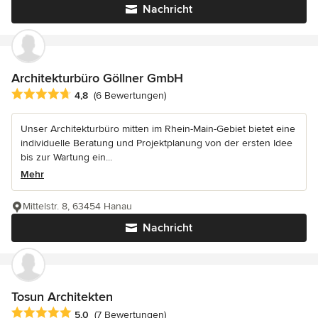
Nachricht
Architekturbüro Göllner GmbH
Durchschnittliche Bewertung: 4.8 von 5 Sternen
4,8
(6 Bewertungen)
Unser Architekturbüro mitten im Rhein-Main-Gebiet bietet eine
individuelle Beratung und Projektplanung von der ersten Idee
bis zur Wartung ein...
Mehr
Mittelstr. 8, 63454 Hanau
Nachricht
Tosun Architekten
Durchschnittliche Bewertung: 5 von 5 Sternen
5,0
(7 Bewertungen)