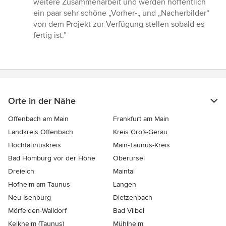
weitere Zusammenarbeit und werden hoffentlich
ein paar sehr schöne „Vorher-„ und „Nacherbilder“
von dem Projekt zur Verfügung stellen sobald es
fertig ist.”
Orte in der Nähe
Offenbach am Main
Frankfurt am Main
Landkreis Offenbach
Kreis Groß-Gerau
Hochtaunuskreis
Main-Taunus-Kreis
Bad Homburg vor der Höhe
Oberursel
Dreieich
Maintal
Hofheim am Taunus
Langen
Neu-Isenburg
Dietzenbach
Mörfelden-Walldorf
Bad Vilbel
Kelkheim (Taunus)
Mühlheim