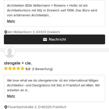
Architekten BDA Vettermann + Rickens + Hofer ist ein
Architekturbüro mit Sitz in Dreieich seit 1996. Das Büro wird
von erfahrenen Architekten...
Mehr
Am Molkenborn 3, 63303 Dreieich
Nachricht
stengele + cie.
Durchschnittliche Bewertung: 5 von 5 Sternen
5,0
(1 Bewertung)
We love what we do stengele+cie. ist ein international tätiges
Architektur- und Designbüro mit Sitz in Frankfurt am Main. Wir
arbeiten an d...
Mehr
Feuerbachstraße 3, D-60325 Frankfurt