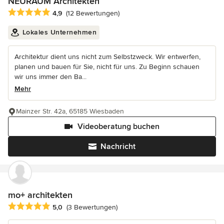
NEURAUM Architekten
Durchschnittliche Bewertung: 4.9 von 5 Sternen
4,9
(12 Bewertungen)
Lokales Unternehmen
Architektur dient uns nicht zum Selbstzweck. Wir entwerfen,
planen und bauen für Sie, nicht für uns. Zu Beginn schauen
wir uns immer den Ba...
Mehr
Mainzer Str. 42a, 65185 Wiesbaden
Videoberatung buchen
Nachricht
mo+ architekten
Durchschnittliche Bewertung: 5 von 5 Sternen
5,0
(3 Bewertungen)