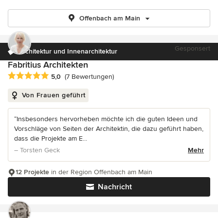
Offenbach am Main
Gesponsert
Architektur und Innenarchitektur
Fabritius Architekten
Durchschnittliche Bewertung: 5 von 5 Sternen
5,0
(7 Bewertungen)
Von Frauen geführt
“Insbesonders hervorheben möchte ich die guten Ideen und
Vorschläge von Seiten der Architektin, die dazu geführt haben,
dass die Projekte am E...
– Torsten Geck
Mehr
12 Projekte
in der Region Offenbach am Main
Nachricht