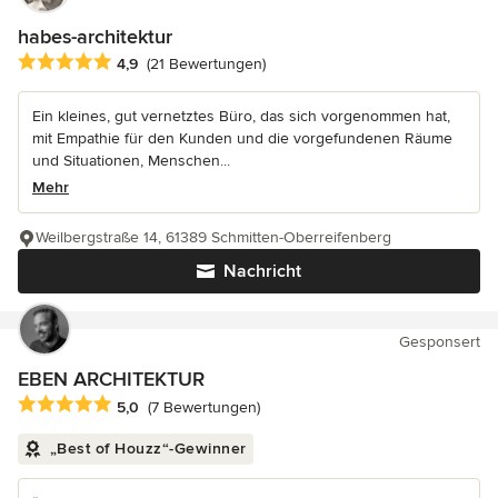
habes-architektur
Durchschnittliche Bewertung: 4.9 von 5 Sternen
4,9
(21 Bewertungen)
Ein kleines, gut vernetztes Büro, das sich vorgenommen hat,
mit Empathie für den Kunden und die vorgefundenen Räume
und Situationen, Menschen...
Mehr
Weilbergstraße 14, 61389 Schmitten-Oberreifenberg
Nachricht
Gesponsert
EBEN ARCHITEKTUR
Durchschnittliche Bewertung: 5 von 5 Sternen
5,0
(7 Bewertungen)
„Best of Houzz“-Gewinner