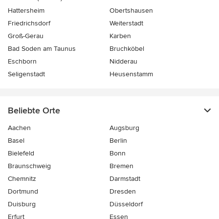
Hattersheim
Obertshausen
Friedrichsdorf
Weiterstadt
Groß-Gerau
Karben
Bad Soden am Taunus
Bruchköbel
Eschborn
Nidderau
Seligenstadt
Heusenstamm
Beliebte Orte
Aachen
Augsburg
Basel
Berlin
Bielefeld
Bonn
Braunschweig
Bremen
Chemnitz
Darmstadt
Dortmund
Dresden
Duisburg
Düsseldorf
Erfurt
Essen