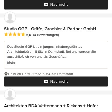
Nachricht
Studio GGP - Gräfe, Groebler & Partner GmbH
Durchschnittliche Bewertung: 5 von 5 Sternen
5,0
(4 Bewertungen)
Das Studio GGP ist ein junges, inhabergeführtes
Architekturbüro mit Sitz in Darmstadt. Bei uns werden Sie
ausschließlich von uns als Geschäfts...
Mehr
Heinrich-Hertz-Straße 6, 64295 Darmstadt
Nachricht
Architekten BDA Vettermann + Rickens + Hofer