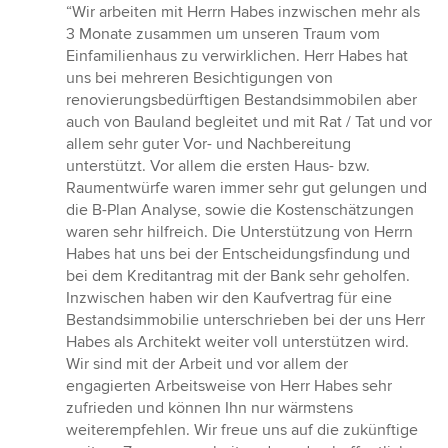
Bewertung:
“Wir arbeiten mit Herrn Habes inzwischen mehr als
5
3 Monate zusammen um unseren Traum vom
von
Einfamilienhaus zu verwirklichen. Herr Habes hat
5
uns bei mehreren Besichtigungen von
Sternen
renovierungsbedürftigen Bestandsimmobilen aber
auch von Bauland begleitet und mit Rat / Tat und vor
allem sehr guter Vor- und Nachbereitung
unterstützt. Vor allem die ersten Haus- bzw.
Raumentwürfe waren immer sehr gut gelungen und
die B-Plan Analyse, sowie die Kostenschätzungen
waren sehr hilfreich. Die Unterstützung von Herrn
Habes hat uns bei der Entscheidungsfindung und
bei dem Kreditantrag mit der Bank sehr geholfen.
Inzwischen haben wir den Kaufvertrag für eine
Bestandsimmobilie unterschrieben bei der uns Herr
Habes als Architekt weiter voll unterstützen wird.
Wir sind mit der Arbeit und vor allem der
engagierten Arbeitsweise von Herr Habes sehr
zufrieden und können Ihn nur wärmstens
weiterempfehlen. Wir freue uns auf die zukünftige