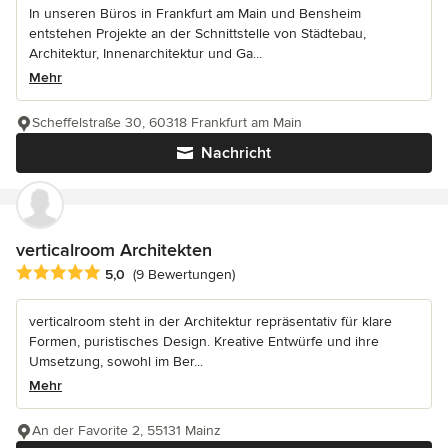
In unseren Büros in Frankfurt am Main und Bensheim
entstehen Projekte an der Schnittstelle von Städtebau,
Architektur, Innenarchitektur und Ga...
Mehr
Scheffelstraße 30, 60318 Frankfurt am Main
Nachricht
verticalroom Architekten
Durchschnittliche Bewertung: 5 von 5 Sternen
5,0
(9 Bewertungen)
verticalroom steht in der Architektur repräsentativ für klare
Formen, puristisches Design. Kreative Entwürfe und ihre
Umsetzung, sowohl im Ber...
Mehr
An der Favorite 2, 55131 Mainz