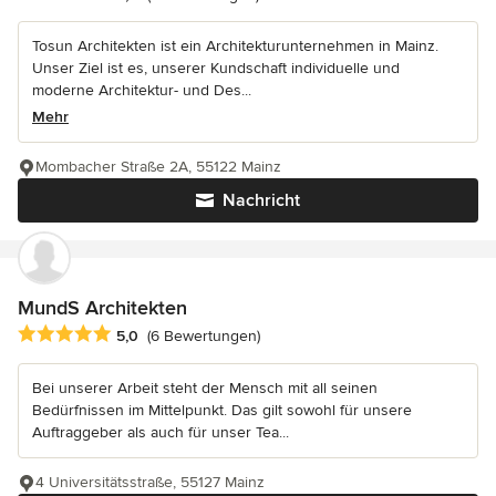
Tosun Architekten ist ein Architekturunternehmen in Mainz.
Unser Ziel ist es, unserer Kundschaft individuelle und
moderne Architektur- und Des...
Mehr
Mombacher Straße 2A, 55122 Mainz
Nachricht
MundS Architekten
Durchschnittliche Bewertung: 5 von 5 Sternen
5,0
(6 Bewertungen)
Bei unserer Arbeit steht der Mensch mit all seinen
Bedürfnissen im Mittelpunkt. Das gilt sowohl für unsere
Auftraggeber als auch für unser Tea...
4 Universitätsstraße, 55127 Mainz