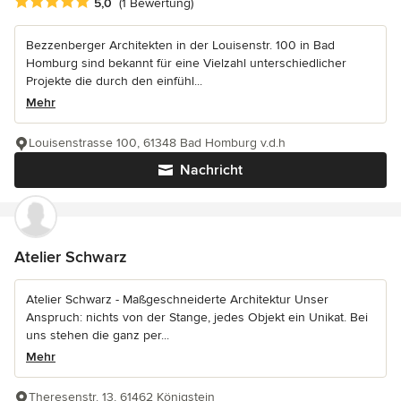
Durchschnittliche Bewertung: 5 von 5 Sternen
5,0
(1 Bewertung)
Bezzenberger Architekten in der Louisenstr. 100 in Bad
Homburg sind bekannt für eine Vielzahl unterschiedlicher
Projekte die durch den einfühl...
Mehr
Louisenstrasse 100, 61348 Bad Homburg v.d.h
Nachricht
Atelier Schwarz
Atelier Schwarz - Maßgeschneiderte Architektur Unser
Anspruch: nichts von der Stange, jedes Objekt ein Unikat. Bei
uns stehen die ganz per...
Mehr
Theresenstr. 13, 61462 Königstein