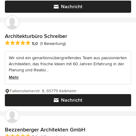
Nachricht
Architekturbüro Schreiber
Durchschnittliche Bewertung: 5 von 5 Sternen
5,0
(1 Bewertung)
Wir sind ein genartionsübergreifendes Team aus passionierten
Architekten, das frische Ideen mit 60 Jahren Erfahrung in der
Planung und Realisi...
Mehr
Falkensteinerstr. 8, 65779 Kelkheim
Nachricht
Bezzenberger Architekten GmbH