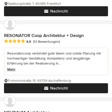
Saalburgstraße 7, 60385 Frankfurt
Nachricht
RESONATOR Coop Architektur + Design
Durchschnittliche Bewertung: 4.9 von 5 Sternen
4,9
(13 Bewertungen)
Resonatorcoop verbindet gute Ideen und solide Planung mit
hochwertiger Gestaltung. Kompetenz und langjährige
Erfahrung bei der Realisierung in...
Mehr
Frohsinnstraße 15, 63739 Aschaffenburg
Nachricht