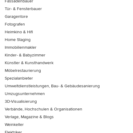
Fassadenbauer
Tür- & Fensterbauer
Garagentore
Fotografen
Heimkino & Hifi
Home Staging
Immobilienmakler
Kinder- & Babyzimmer
Künstler & Kunsthandwerk
Möbelrestaurierung
Spezialanbieter
Umweltdienstleistungen, Bau- & Gebäudesanierung
Umzugsunternehmen
3D-Visualisierung
Verbände, Hochschulen & Organisationen
Verlage, Magazine & Blogs
Weinkeller
Elektriker