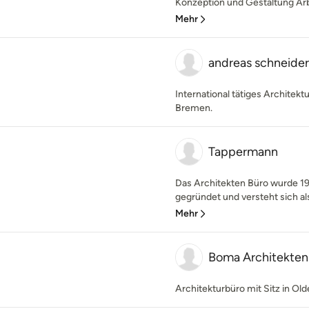
Konzeption und Gestaltung Arbe
Mehr
andreas schneider
International tätiges Architek
Bremen.
Tappermann
Das Architekten Büro wurde 1
gegründet und versteht sich als
Mehr
Boma Architekten
Architekturbüro mit Sitz in Ol