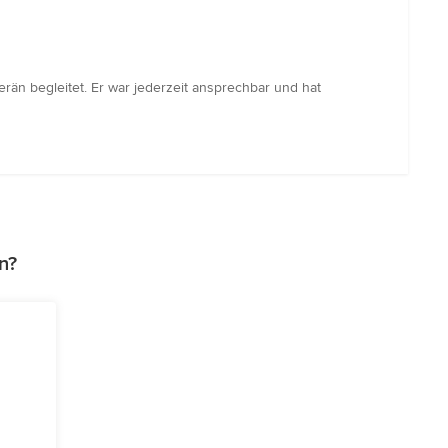
n begleitet. Er war jederzeit ansprechbar und hat
n?