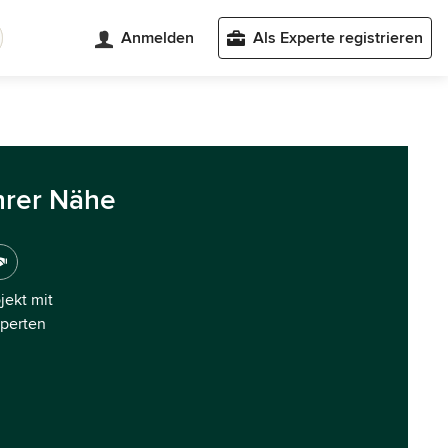
Anmelden
Als Experte registrieren
hrer Nähe
ojekt mit
xperten