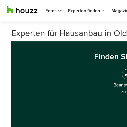
Fotos
Experten finden
Magazi
Experten für Hausanbau in Old
Finden S
Beantw
zu