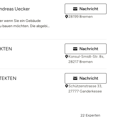
Andreas Uecker
Nachricht
28199 Bremen
ner wenn Sie ein Gebäude
u bauen möchten. Die abgebi...
EKTEN
Nachricht
Konsul-Smidt-Str. 8s,
28217 Bremen
TEKTEN
Nachricht
Schützenstrasse 33,
27777 Ganderkesee
22 Experten