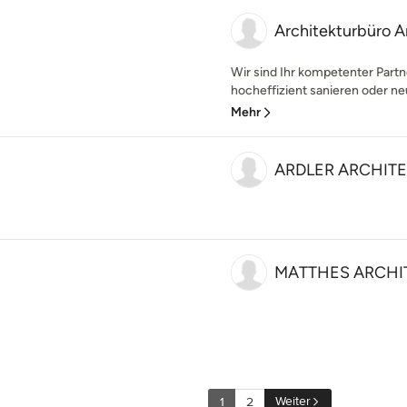
Architekturbüro 
Wir sind Ihr kompetenter Part
hocheffizient sanieren oder ne
Mehr
ARDLER ARCHIT
MATTHES ARCHI
Weiter
1
2