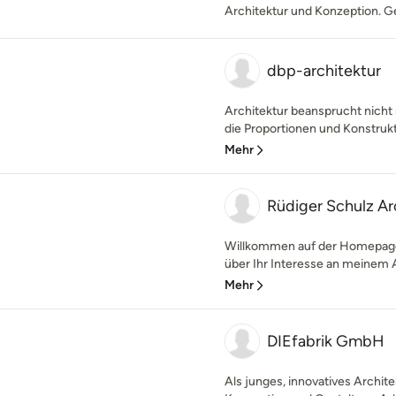
Architektur und Konzeption. G
dbp-architektur
Architektur beansprucht nicht 
die Proportionen und Konstruktio
Mehr
Rüdiger Schulz Ar
Willkommen auf der Homepage 
über Ihr Interesse an meinem A
Mehr
DIEfabrik GmbH
Als junges, innovatives Archit