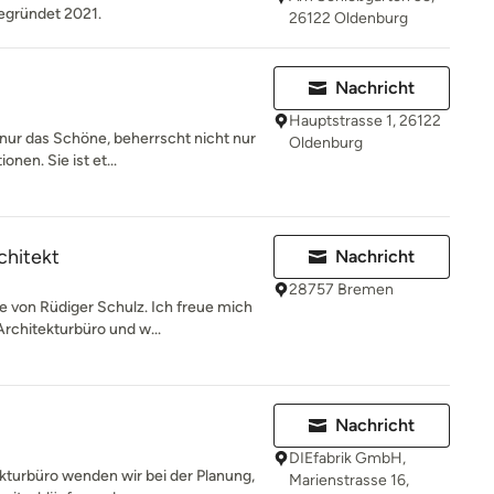
egründet 2021.
26122 Oldenburg
Nachricht
Hauptstrasse 1, 26122
nur das Schöne, beherrscht nicht nur
Oldenburg
nen. Sie ist et...
chitekt
Nachricht
28757 Bremen
von Rüdiger Schulz. Ich freue mich
rchitekturbüro und w...
Nachricht
DIEfabrik GmbH,
ekturbüro wenden wir bei der Planung,
Marienstrasse 16,