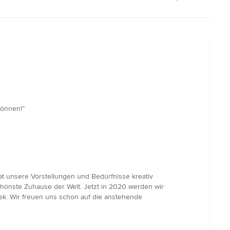
können!”
t unsere Vorstellungen und Bedürfnisse kreativ
schönste Zuhause der Welt. Jetzt in 2020 werden wir
k. Wir freuen uns schon auf die anstehende