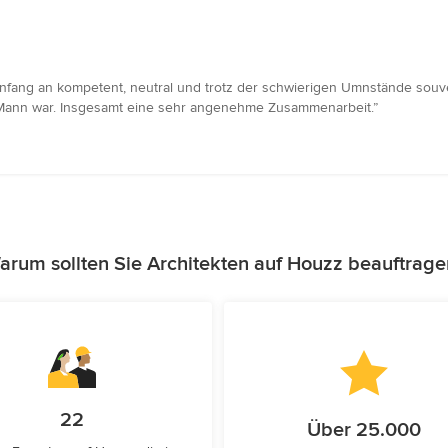
ng an kompetent, neutral und trotz der schwierigen Umnstände souverä
Mann war. Insgesamt eine sehr angenehme Zusammenarbeit.”
arum sollten Sie Architekten auf Houzz beauftrage
22
Über 25.000