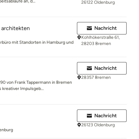
itsabläufe an, d...
26122 Oldenburg
 architekten
Nachricht
Kohlhökerstraße 61,
turbüro mit Standorten in Hamburg und
28203 Bremen
Nachricht
28357 Bremen
990 von Frank Tappermann in Bremen
 kreativer Impulsgeb...
Nachricht
26123 Oldenburg
denburg