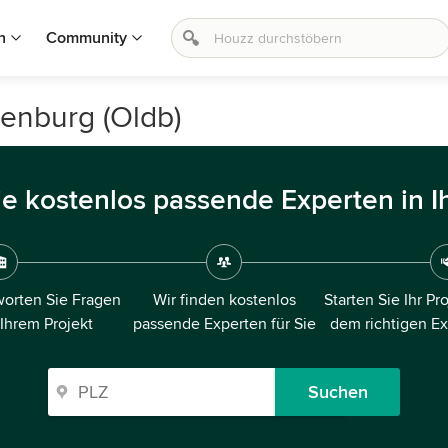
n
Community
enburg (Oldb)
ie kostenlos passende Experten in I
orten Sie Fragen
Wir finden kostenlos
Starten Sie Ihr Pr
 Ihrem Projekt
passende Experten für Sie
dem richtigen E
Suchen