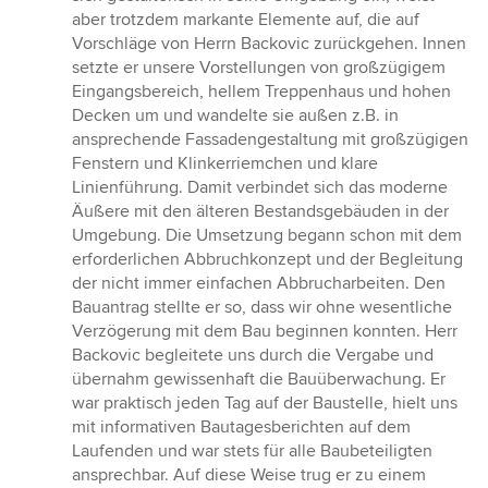
aber trotzdem markante Elemente auf, die auf
Vorschläge von Herrn Backovic zurückgehen. Innen
setzte er unsere Vorstellungen von großzügigem
Eingangsbereich, hellem Treppenhaus und hohen
Decken um und wandelte sie außen z.B. in
ansprechende Fassadengestaltung mit großzügigen
Fenstern und Klinkerriemchen und klare
Linienführung. Damit verbindet sich das moderne
Äußere mit den älteren Bestandsgebäuden in der
Umgebung. Die Umsetzung begann schon mit dem
erforderlichen Abbruchkonzept und der Begleitung
der nicht immer einfachen Abbrucharbeiten. Den
Bauantrag stellte er so, dass wir ohne wesentliche
Verzögerung mit dem Bau beginnen konnten. Herr
Backovic begleitete uns durch die Vergabe und
übernahm gewissenhaft die Bauüberwachung. Er
war praktisch jeden Tag auf der Baustelle, hielt uns
mit informativen Bautagesberichten auf dem
Laufenden und war stets für alle Baubeteiligten
ansprechbar. Auf diese Weise trug er zu einem