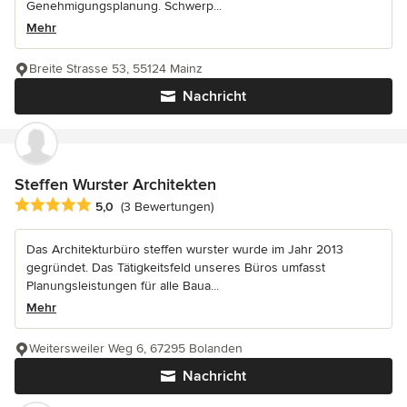
Genehmigungsplanung. Schwerp...
Mehr
Breite Strasse 53, 55124 Mainz
Nachricht
Steffen Wurster Architekten
Durchschnittliche Bewertung: 5 von 5 Sternen
5,0
(3 Bewertungen)
Das Architekturbüro steffen wurster wurde im Jahr 2013
gegründet. Das Tätigkeitsfeld unseres Büros umfasst
Planungsleistungen für alle Baua...
Mehr
Weitersweiler Weg 6, 67295 Bolanden
Nachricht