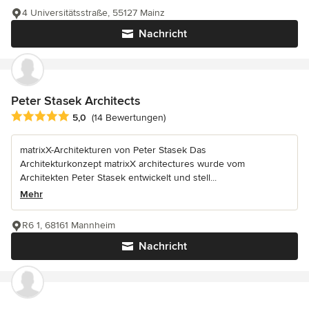
4 Universitätsstraße, 55127 Mainz
Nachricht
Peter Stasek Architects
Durchschnittliche Bewertung: 5 von 5 Sternen
5,0
(14 Bewertungen)
matrixX-Architekturen von Peter Stasek Das
Architekturkonzept matrixX architectures wurde vom
Architekten Peter Stasek entwickelt und stell...
Mehr
R6 1, 68161 Mannheim
Nachricht