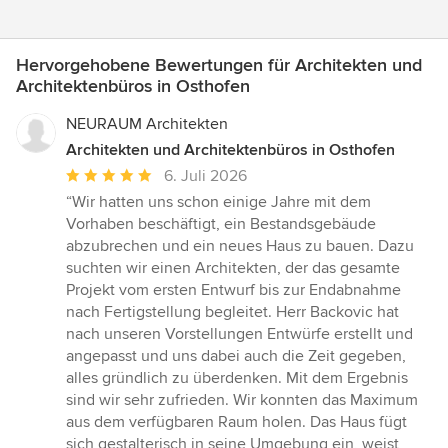
Hervorgehobene Bewertungen für Architekten und
Architektenbüros in Osthofen
NEURAUM Architekten
Architekten und Architektenbüros in Osthofen
Durchschnittliche
6. Juli 2026
Bewertung:
“Wir hatten uns schon einige Jahre mit dem
5
Vorhaben beschäftigt, ein Bestandsgebäude
von
abzubrechen und ein neues Haus zu bauen. Dazu
5
suchten wir einen Architekten, der das gesamte
Sternen
Projekt vom ersten Entwurf bis zur Endabnahme
nach Fertigstellung begleitet. Herr Backovic hat
nach unseren Vorstellungen Entwürfe erstellt und
angepasst und uns dabei auch die Zeit gegeben,
alles gründlich zu überdenken. Mit dem Ergebnis
sind wir sehr zufrieden. Wir konnten das Maximum
aus dem verfügbaren Raum holen. Das Haus fügt
sich gestalterisch in seine Umgebung ein, weist