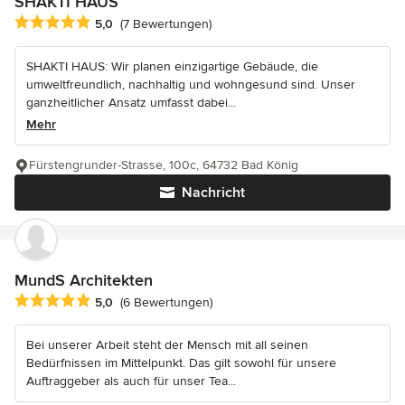
SHAKTI HAUS
Durchschnittliche Bewertung: 5 von 5 Sternen
5,0
(7 Bewertungen)
SHAKTI HAUS: Wir planen einzigartige Gebäude, die
umweltfreundlich, nachhaltig und wohngesund sind. Unser
ganzheitlicher Ansatz umfasst dabei...
Mehr
Fürstengrunder-Strasse, 100c, 64732 Bad König
Nachricht
MundS Architekten
Durchschnittliche Bewertung: 5 von 5 Sternen
5,0
(6 Bewertungen)
Bei unserer Arbeit steht der Mensch mit all seinen
Bedürfnissen im Mittelpunkt. Das gilt sowohl für unsere
Auftraggeber als auch für unser Tea...