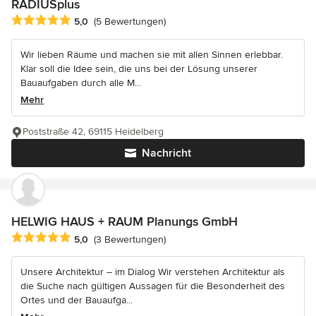
RADIUSplus
Durchschnittliche Bewertung: 5 von 5 Sternen
5,0
(5 Bewertungen)
Wir lieben Räume und machen sie mit allen Sinnen erlebbar.
Klar soll die Idee sein, die uns bei der Lösung unserer
Bauaufgaben durch alle M...
Mehr
Poststraße 42, 69115 Heidelberg
Nachricht
HELWIG HAUS + RAUM Planungs GmbH
Durchschnittliche Bewertung: 5 von 5 Sternen
5,0
(3 Bewertungen)
Unsere Architektur – im Dialog Wir verstehen Architektur als
die Suche nach gültigen Aussagen für die Besonderheit des
Ortes und der Bauaufga...