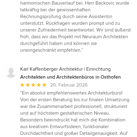
harmonischen Bauverlauf bei. Herr Backovic wurde
tatkräftig bei der gewissenhaften
Rechnungsprüfung durch seine Assistentin
unterstützt. Rückfragen wurden prompt und zu
unserer Zufriedenheit beantwortet. Wir sind äußerst
froh, dass wir das Projekt mit Neuraum Architekten
durchgeführt haben und können sie
uneingeschränkt empfehlen.”
Karl Kaffenberger Architektur | Einrichtung
Architekten und Architektenbüros in Osthofen
Durchschnittliche
20. Februar 2026
Bewertung:
“Ein absolut empfehlenswertes Architekturbüro!
5
Von der ersten Beratung bis zur finalen Umsetzung
von
war die Zusammenarbeit professionell, strukturiert
5
und auf höchstem gestalterischen Niveau.
Sternen
Besonders beeindruckt hat mich die Kombination
aus kreativen Entwurfsideen, funktionaler
Durchdachtheit und großer Detailgenauigkeit. Auf