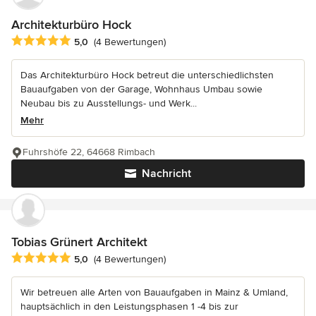
Architekturbüro Hock
Durchschnittliche Bewertung: 5 von 5 Sternen
5,0
(4 Bewertungen)
Das Architekturbüro Hock betreut die unterschiedlichsten
Bauaufgaben von der Garage, Wohnhaus Umbau sowie
Neubau bis zu Ausstellungs- und Werk...
Mehr
Fuhrshöfe 22, 64668 Rimbach
Nachricht
Tobias Grünert Architekt
Durchschnittliche Bewertung: 5 von 5 Sternen
5,0
(4 Bewertungen)
Wir betreuen alle Arten von Bauaufgaben in Mainz & Umland,
hauptsächlich in den Leistungsphasen 1 -4 bis zur