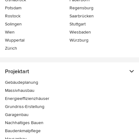
Potsdam
Regensburg
Rostock
Saarbrücken
Solingen
Stuttgart
Wien
Wiesbaden
Wuppertal
Würzburg
Zürich
Projektart
Gebäudeplanung
Massivhausbau
Energieeffizienzhäuser
Grundriss-Erstellung
Garagenbau
Nachhaltiges Bauen
Baudenkmalpflege
Hausanbau