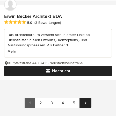
Erwin Becker Architekt BDA
Durchschnittliche Bewertung: 5 von 5 Sternen
5,0
(3 Bewertungen)
Das Architekturbüro versteht sich in erster Linie als
Dienstleister in allen Entwurfs,- Konzeptions,- und
Ausführungsprozessen. Als Partner d...
Mehr
Kurpfalzstraße 44, 67435 Neustadt/Weinstraße
Nachricht
1
2
3
4
5