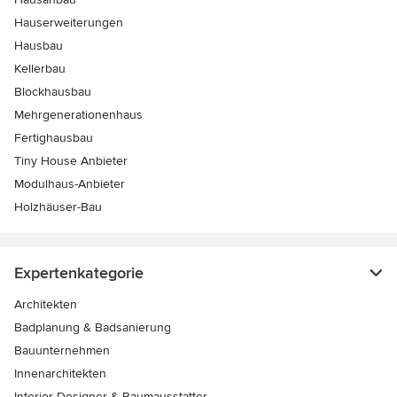
Hauserweiterungen
Hausbau
Kellerbau
Blockhausbau
Mehrgenerationenhaus
Fertighausbau
Tiny House Anbieter
Modulhaus-Anbieter
Holzhäuser-Bau
Expertenkategorie
Architekten
Badplanung & Badsanierung
Bauunternehmen
Innenarchitekten
Interior Designer & Raumausstatter