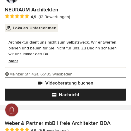
NEURAUM Architekten
Durchschnittliche Bewertung: 4.9 von 5 Sternen
4,9
(12 Bewertungen)
Lokales Unternehmen
Architektur dient uns nicht zum Selbstzweck. Wir entwerfen,
planen und bauen für Sie, nicht für uns. Zu Beginn schauen
wir uns immer den Ba...
Mehr
Mainzer Str. 42a, 65185 Wiesbaden
Videoberatung buchen
Nachricht
Weber & Partner mbB | freie Architekten BDA
Durchschnittliche Bewertung: 4.9 von 5 Sternen
4,9
(9 Bewertungen)