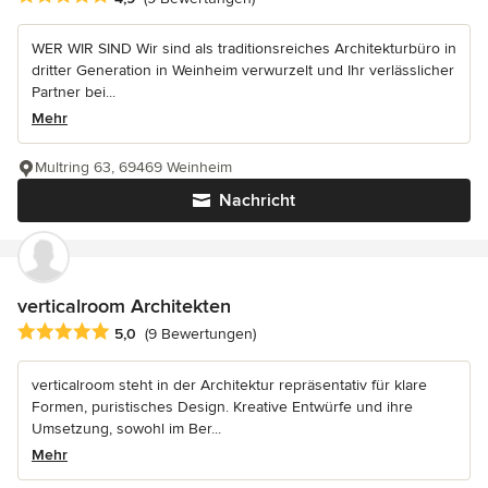
WER WIR SIND Wir sind als traditionsreiches Architekturbüro in
dritter Generation in Weinheim verwurzelt und Ihr verlässlicher
Partner bei...
Mehr
Multring 63, 69469 Weinheim
Nachricht
verticalroom Architekten
Durchschnittliche Bewertung: 5 von 5 Sternen
5,0
(9 Bewertungen)
verticalroom steht in der Architektur repräsentativ für klare
Formen, puristisches Design. Kreative Entwürfe und ihre
Umsetzung, sowohl im Ber...
Mehr