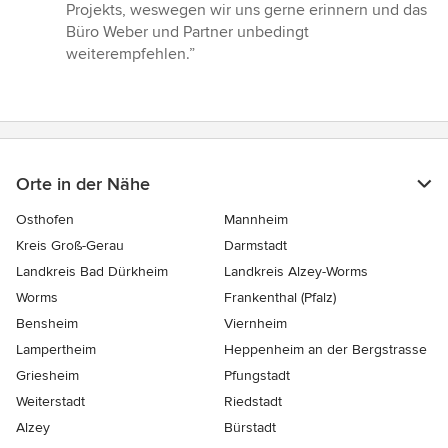
Projekts, weswegen wir uns gerne erinnern und das
Büro Weber und Partner unbedingt
weiterempfehlen.”
Orte in der Nähe
Osthofen
Mannheim
Kreis Groß-Gerau
Darmstadt
Landkreis Bad Dürkheim
Landkreis Alzey-Worms
Worms
Frankenthal (Pfalz)
Bensheim
Viernheim
Lampertheim
Heppenheim an der Bergstrasse
Griesheim
Pfungstadt
Weiterstadt
Riedstadt
Alzey
Bürstadt