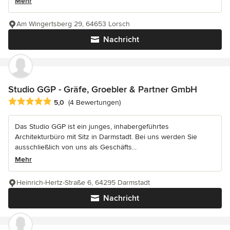
Mehr
Am Wingertsberg 29, 64653 Lorsch
Nachricht
Studio GGP - Gräfe, Groebler & Partner GmbH
Durchschnittliche Bewertung: 5 von 5 Sternen
5,0
(4 Bewertungen)
Das Studio GGP ist ein junges, inhabergeführtes
Architekturbüro mit Sitz in Darmstadt. Bei uns werden Sie
ausschließlich von uns als Geschäfts...
Mehr
Heinrich-Hertz-Straße 6, 64295 Darmstadt
Nachricht