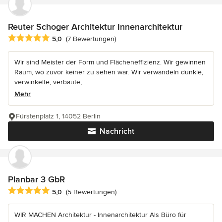
Reuter Schoger Architektur Innenarchitektur
Durchschnittliche Bewertung: 5 von 5 Sternen
5,0
(7 Bewertungen)
Wir sind Meister der Form und Flächeneffizienz. Wir gewinnen
Raum, wo zuvor keiner zu sehen war. Wir verwandeln dunkle,
verwinkelte, verbaute,...
Mehr
Fürstenplatz 1, 14052 Berlin
Nachricht
Planbar 3 GbR
Durchschnittliche Bewertung: 5 von 5 Sternen
5,0
(5 Bewertungen)
WIR MACHEN Architektur - Innenarchitektur Als Büro für