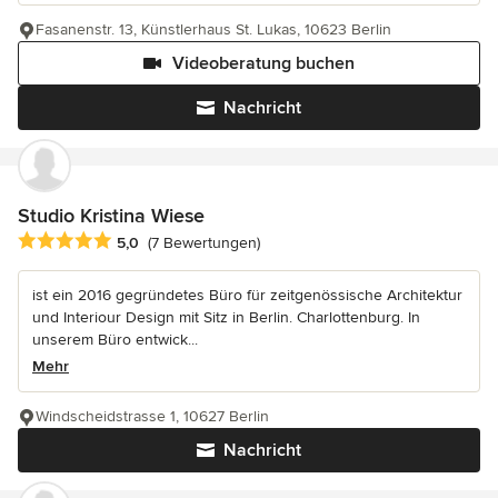
Fasanenstr. 13, Künstlerhaus St. Lukas, 10623 Berlin
Videoberatung buchen
Nachricht
Studio Kristina Wiese
Durchschnittliche Bewertung: 5 von 5 Sternen
5,0
(7 Bewertungen)
ist ein 2016 gegründetes Büro für zeitgenössische Architektur
und Interiour Design mit Sitz in Berlin. Charlottenburg. In
unserem Büro entwick...
Mehr
Windscheidstrasse 1, 10627 Berlin
Nachricht