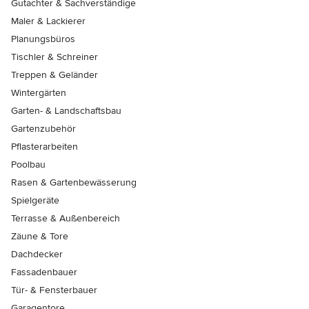
Gutachter & Sachverständige
Maler & Lackierer
Planungsbüros
Tischler & Schreiner
Treppen & Geländer
Wintergärten
Garten- & Landschaftsbau
Gartenzubehör
Pflasterarbeiten
Poolbau
Rasen & Gartenbewässerung
Spielgeräte
Terrasse & Außenbereich
Zäune & Tore
Dachdecker
Fassadenbauer
Tür- & Fensterbauer
Garagentore