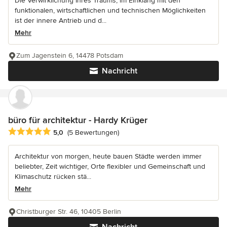
Die Verwirklichung Ihres Traums, im Einklang mit den
funktionalen, wirtschaftlichen und technischen Möglichkeiten
ist der innere Antrieb und d...
Mehr
Zum Jagenstein 6, 14478 Potsdam
Nachricht
büro für architektur - Hardy Krüger
Durchschnittliche Bewertung: 5 von 5 Sternen
5,0
(5 Bewertungen)
Architektur von morgen, heute bauen Städte werden immer
beliebter, Zeit wichtiger, Orte flexibler und Gemeinschaft und
Klimaschutz rücken stä...
Mehr
Christburger Str. 46, 10405 Berlin
Nachricht