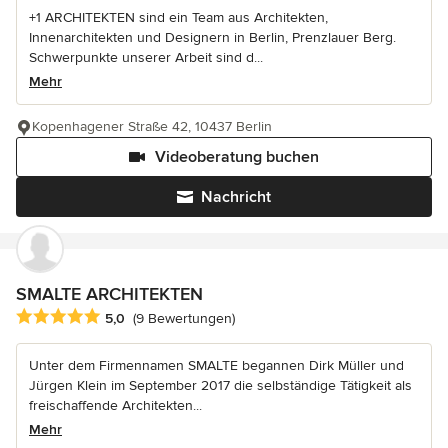
+1 ARCHITEKTEN sind ein Team aus Architekten,
Innenarchitekten und Designern in Berlin, Prenzlauer Berg.
Schwerpunkte unserer Arbeit sind d...
Mehr
Kopenhagener Straße 42, 10437 Berlin
Videoberatung buchen
Nachricht
SMALTE ARCHITEKTEN
Durchschnittliche Bewertung: 5 von 5 Sternen
5,0
(9 Bewertungen)
Unter dem Firmennamen SMALTE begannen Dirk Müller und
Jürgen Klein im September 2017 die selbständige Tätigkeit als
freischaffende Architekten...
Mehr