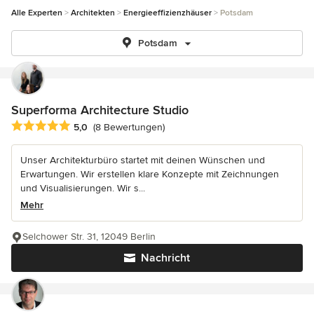
Alle Experten
Architekten
Energieeffizienzhäuser
Potsdam
Potsdam
Superforma Architecture Studio
Durchschnittliche Bewertung: 5 von 5 Sternen
5,0
(8 Bewertungen)
Unser Architekturbüro startet mit deinen Wünschen und
Erwartungen. Wir erstellen klare Konzepte mit Zeichnungen
und Visualisierungen. Wir s...
Mehr
Selchower Str. 31, 12049 Berlin
Nachricht