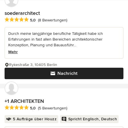
soederarchitect
Durchschnittliche Bewertung: 5 von 5 Sternen
5,0
(8 Bewertungen)
Durch meine langjährige berufliche Tätigkeit habe ich
Erfahrungen in fast allen Bereichen architektonischer
Konzeption, Planung und Bauausführ...
Mehr
Rykestraße 3, 10405 Berlin
Nachricht
+1 ARCHITEKTEN
Durchschnittliche Bewertung: 5 von 5 Sternen
5,0
(5 Bewertungen)
5 Aufträge über Houzz
Spricht Englisch, Deutsch