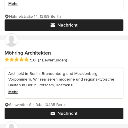
Mehr
Hähnelstraße 14, 12159 Berlin
Nachricht
Möhring Architekten
Durchschnittliche Bewertung: 5 von 5 Sternen
5,0
(7 Bewertungen)
Architekt in Berlin, Brandenburg und Mecklenburg-
Vorpommern. Wir realiseren moderne und regional-typische
Bauten in Berlin, Potsdam, Rostock u...
Mehr
Schwedter Str. 34a, 10435 Berlin
Nachricht