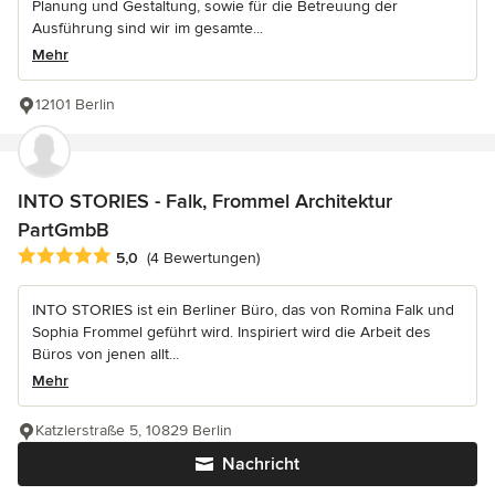
Planung und Gestaltung, sowie für die Betreuung der
Ausführung sind wir im gesamte...
Mehr
12101 Berlin
INTO STORIES - Falk, Frommel Architektur
PartGmbB
Durchschnittliche Bewertung: 5 von 5 Sternen
5,0
(4 Bewertungen)
INTO STORIES ist ein Berliner Büro, das von Romina Falk und
Sophia Frommel geführt wird. Inspiriert wird die Arbeit des
Büros von jenen allt...
Mehr
Katzlerstraße 5, 10829 Berlin
Nachricht