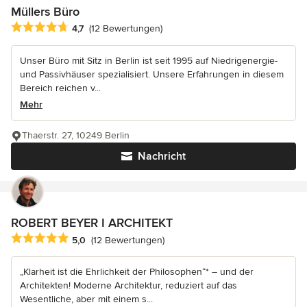
Müllers Büro
Durchschnittliche Bewertung: 4.7 von 5 Sternen
4,7
(12 Bewertungen)
Unser Büro mit Sitz in Berlin ist seit 1995 auf Niedrigenergie-
und Passivhäuser spezialisiert. Unsere Erfahrungen in diesem
Bereich reichen v...
Mehr
Thaerstr. 27, 10249 Berlin
Nachricht
ROBERT BEYER I ARCHITEKT
Durchschnittliche Bewertung: 5 von 5 Sternen
5,0
(12 Bewertungen)
„Klarheit ist die Ehrlichkeit der Philosophen“* – und der
Architekten! Moderne Architektur, reduziert auf das
Wesentliche, aber mit einem s...