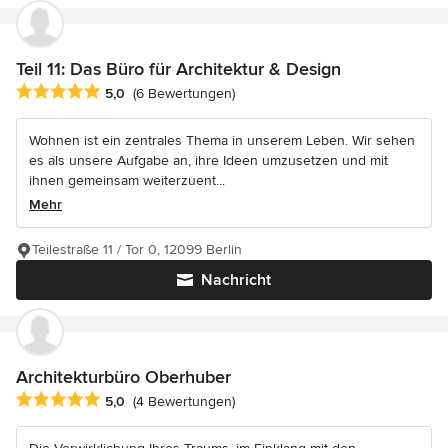
Teil 11: Das Büro für Architektur & Design
Durchschnittliche Bewertung: 5 von 5 Sternen
5,0
(6 Bewertungen)
Wohnen ist ein zentrales Thema in unserem Leben. Wir sehen
es als unsere Aufgabe an, ihre Ideen umzusetzen und mit
ihnen gemeinsam weiterzuent...
Mehr
Teilestraße 11 / Tor 0, 12099 Berlin
Nachricht
Architekturbüro Oberhuber
Durchschnittliche Bewertung: 5 von 5 Sternen
5,0
(4 Bewertungen)