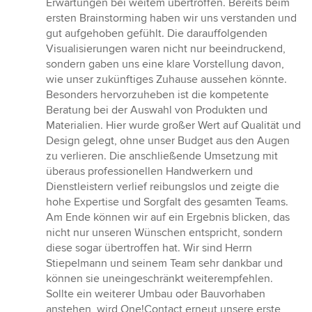
Erwartungen bei weitem übertroffen. Bereits beim
ersten Brainstorming haben wir uns verstanden und
gut aufgehoben gefühlt. Die darauffolgenden
Visualisierungen waren nicht nur beeindruckend,
sondern gaben uns eine klare Vorstellung davon,
wie unser zukünftiges Zuhause aussehen könnte.
Besonders hervorzuheben ist die kompetente
Beratung bei der Auswahl von Produkten und
Materialien. Hier wurde großer Wert auf Qualität und
Design gelegt, ohne unser Budget aus den Augen
zu verlieren. Die anschließende Umsetzung mit
überaus professionellen Handwerkern und
Dienstleistern verlief reibungslos und zeigte die
hohe Expertise und Sorgfalt des gesamten Teams.
Am Ende können wir auf ein Ergebnis blicken, das
nicht nur unseren Wünschen entspricht, sondern
diese sogar übertroffen hat. Wir sind Herrn
Stiepelmann und seinem Team sehr dankbar und
können sie uneingeschränkt weiterempfehlen.
Sollte ein weiterer Umbau oder Bauvorhaben
anstehen, wird One!Contact erneut unsere erste