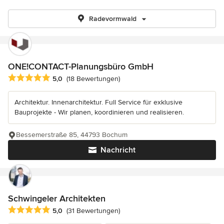
Radevormwald
ONE!CONTACT-Planungsbüro GmbH
Durchschnittliche Bewertung: 5 von 5 Sternen
5,0
(18 Bewertungen)
Architektur. Innenarchitektur. Full Service für exklusive
Bauprojekte - Wir planen, koordinieren und realisieren.
Bessemerstraße 85, 44793 Bochum
Nachricht
Schwingeler Architekten
Durchschnittliche Bewertung: 5 von 5 Sternen
5,0
(31 Bewertungen)