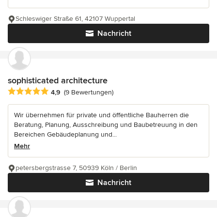
Schleswiger Straße 61, 42107 Wuppertal
Nachricht
sophisticated architecture
Durchschnittliche Bewertung: 4.9 von 5 Sternen
4,9
(9 Bewertungen)
Wir übernehmen für private und öffentliche Bauherren die
Beratung, Planung, Ausschreibung und Baubetreuung in den
Bereichen Gebäudeplanung und...
Mehr
petersbergstrasse 7, 50939 Köln / Berlin
Nachricht