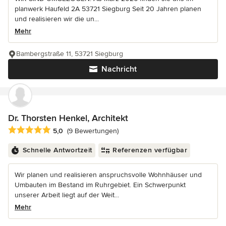
planwerk Haufeld 2A 53721 Siegburg Seit 20 Jahren planen
und realisieren wir die un...
Mehr
Bambergstraße 11, 53721 Siegburg
Nachricht
Dr. Thorsten Henkel, Architekt
Durchschnittliche Bewertung: 5 von 5 Sternen
5,0
(9 Bewertungen)
Schnelle Antwortzeit
Referenzen verfügbar
Wir planen und realisieren anspruchsvolle Wohnhäuser und
Umbauten im Bestand im Ruhrgebiet. Ein Schwerpunkt
unserer Arbeit liegt auf der Weit...
Mehr