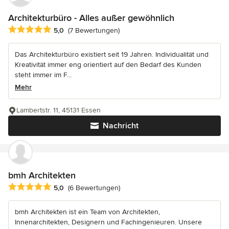
Architekturbüro - Alles außer gewöhnlich
Durchschnittliche Bewertung: 5 von 5 Sternen
5,0
(7 Bewertungen)
Das Architekturbüro existiert seit 19 Jahren. Individualität und
Kreativität immer eng orientiert auf den Bedarf des Kunden
steht immer im F...
Mehr
Lambertstr. 11, 45131 Essen
Nachricht
bmh Architekten
Durchschnittliche Bewertung: 5 von 5 Sternen
5,0
(6 Bewertungen)
bmh Architekten ist ein Team von Architekten,
Innenarchitekten, Designern und Fachingenieuren. Unsere