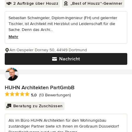
2 Aufträge über Houzz
„Best of Houzz“-Gewinner
Sebastian Schwingeler, Diplom-Ingenieur (FH) und gelernter
Tischler, ist Architekt mit Herzblut und Leidenschaft für die
Sache. Denn das Archi...
Mehr
Am Oespeler Dorney 50, 44149 Dortmund
Nachricht
HUHN Architekten PartGmbB
Durchschnittliche Bewertung: 5 von 5 Sternen
5,0
(13 Bewertungen)
Beratung zu Zuschüssen
Als im Büro HUHN Architekten für den Wohnungsbau
zuständiger Partner biete ich Ihnen im Großraum Düsseldorf