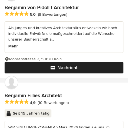
Benjamin von Pidoll I Architektur
Durchschnittliche Bewertung: 5 von 5 Sternen
5,0
(8 Bewertungen)
Als junges und kreatives Architekturbüro entwickeln wir hoch
individuelle Entwürfe die maßgeschneidert auf die Wünsche
unserer Bauherrschaft a...
Mehr
Mohrenstrasse 2, 50670 Köln
Nachricht
Benjamin Fillies Architekt
Durchschnittliche Bewertung: 4.9 von 5 Sternen
4,9
(10 Bewertungen)
Seit 15 Jahren tätig
WIR SIND UMGEZOGEN! Ab März 2026 finden sie uns im