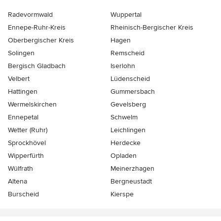
Radevormwald
Wuppertal
Ennepe-Ruhr-Kreis
Rheinisch-Bergischer Kreis
Oberbergischer Kreis
Hagen
Solingen
Remscheid
Bergisch Gladbach
Iserlohn
Velbert
Lüdenscheid
Hattingen
Gummersbach
Wermelskirchen
Gevelsberg
Ennepetal
Schwelm
Wetter (Ruhr)
Leichlingen
Sprockhövel
Herdecke
Wipperfürth
Opladen
Wülfrath
Meinerzhagen
Altena
Bergneustadt
Burscheid
Kierspe