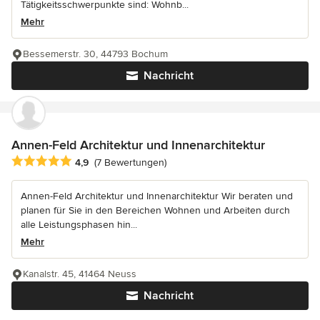
Tätigkeitsschwerpunkte sind: Wohnb...
Mehr
Bessemerstr. 30, 44793 Bochum
Nachricht
Annen-Feld Architektur und Innenarchitektur
Durchschnittliche Bewertung: 4.9 von 5 Sternen
4,9
(7 Bewertungen)
Annen-Feld Architektur und Innenarchitektur Wir beraten und
planen für Sie in den Bereichen Wohnen und Arbeiten durch
alle Leistungsphasen hin...
Mehr
Kanalstr. 45, 41464 Neuss
Nachricht