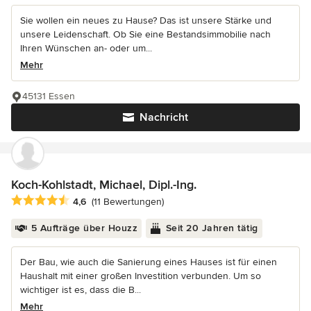
Sie wollen ein neues zu Hause? Das ist unsere Stärke und
unsere Leidenschaft. Ob Sie eine Bestandsimmobilie nach
Ihren Wünschen an- oder um...
Mehr
45131 Essen
Nachricht
Koch-Kohlstadt, Michael, Dipl.-Ing.
Durchschnittliche Bewertung: 4.6 von 5 Sternen
4,6
(11 Bewertungen)
5 Aufträge über Houzz
Seit 20 Jahren tätig
Der Bau, wie auch die Sanierung eines Hauses ist für einen
Haushalt mit einer großen Investition verbunden. Um so
wichtiger ist es, dass die B...
Mehr