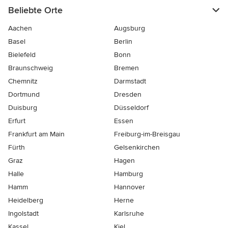
Beliebte Orte
Aachen
Augsburg
Basel
Berlin
Bielefeld
Bonn
Braunschweig
Bremen
Chemnitz
Darmstadt
Dortmund
Dresden
Duisburg
Düsseldorf
Erfurt
Essen
Frankfurt am Main
Freiburg-im-Breisgau
Fürth
Gelsenkirchen
Graz
Hagen
Halle
Hamburg
Hamm
Hannover
Heidelberg
Herne
Ingolstadt
Karlsruhe
Kassel
Kiel