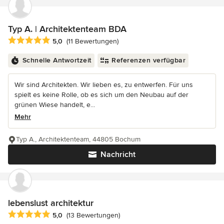
Typ A. | Architektenteam BDA
Durchschnittliche Bewertung: 5 von 5 Sternen
5,0
(11 Bewertungen)
Schnelle Antwortzeit
Referenzen verfügbar
Wir sind Architekten. Wir lieben es, zu entwerfen. Für uns
spielt es keine Rolle, ob es sich um den Neubau auf der
grünen Wiese handelt, e...
Mehr
Typ A., Architektenteam, 44805 Bochum
Nachricht
lebenslust architektur
Durchschnittliche Bewertung: 5 von 5 Sternen
5,0
(13 Bewertungen)