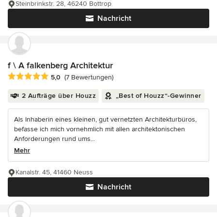
Steinbrinkstr. 28, 46240 Bottrop
Nachricht
f \ A falkenberg Architektur
Durchschnittliche Bewertung: 5 von 5 Sternen
5,0
(7 Bewertungen)
2 Aufträge über Houzz
„Best of Houzz“-Gewinner
Als Inhaberin eines kleinen, gut vernetzten Architekturbüros,
befasse ich mich vornehmlich mit allen architektonischen
Anforderungen rund ums...
Mehr
Kanalstr. 45, 41460 Neuss
Nachricht