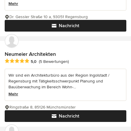
Mehr
Dr. Gessler Straße 10 a, 93051 Regensburg
Nachricht
Neumeier Architekten
Durchschnittliche Bewertung: 5 von 5 Sternen
5,0
(5 Bewertungen)
Wir sind ein Architekturbüro aus der Region Ingolstadt /
Regensburg mit Tätigkeitsschwerpunkt Planung und
Bauüberwachung im Bereich Wohn-...
Mehr
Ringstraße 8, 85126 Münchsmünster
Nachricht