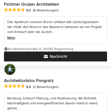
Fichtner Gruber Architekten
Durchschnittliche Bewertung: 5 von 5 Sternen
5,0
(8 Bewertungen)
Das Spektrum unseres Büros umfasst alle Leistungsphasen
der HOAI. Auf Wunsch des Bauherrn betreuen wir ein Projekt
vom Entwurf über die Ausfüh...
Mehr
Bruderwöhrdstraße 11, 93055 Regensburg
Nachricht
Architekturbüro Pongratz
Durchschnittliche Bewertung: 5 von 5 Sternen
5,0
(3 Bewertungen)
Beratung, Entwurf, Planung, und Realisierung. Wo Ästhetik,
Nachhaltigkeit und energieeffizientes Bauen Hand in Hand
gehen....