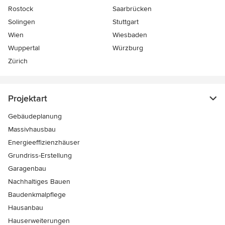
Rostock
Saarbrücken
Solingen
Stuttgart
Wien
Wiesbaden
Wuppertal
Würzburg
Zürich
Projektart
Gebäudeplanung
Massivhausbau
Energieeffizienzhäuser
Grundriss-Erstellung
Garagenbau
Nachhaltiges Bauen
Baudenkmalpflege
Hausanbau
Hauserweiterungen