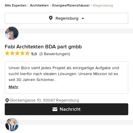
Alle Experten
Architekten
Energieeffizienzhäuser
Regensburg
Regensburg
Fabi Architekten BDA part gmbb
Durchschnittliche Bewertung: 5 von 5 Sternen
5,0
(3 Bewertungen)
Unser Büro sieht jedes Projekt als einzigartige Aufgabe und
sucht hierfür nach idealen Lösungen. Unsere Mission ist es
seit 30 Jahren Schönhei...
Mehr
Glockengasse 10, 93047 Regensburg
Nachricht