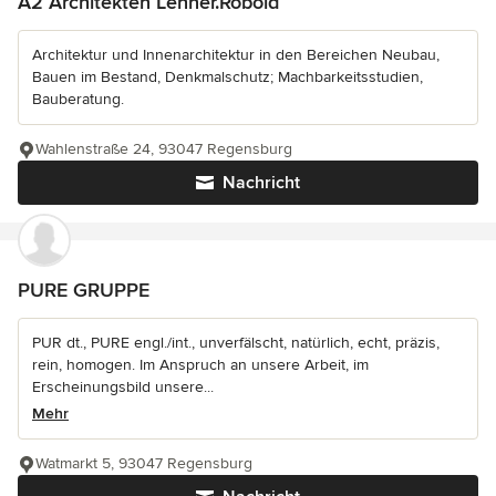
A2 Architekten Lehner.Robold
Architektur und Innenarchitektur in den Bereichen Neubau,
Bauen im Bestand, Denkmalschutz; Machbarkeitsstudien,
Bauberatung.
Wahlenstraße 24, 93047 Regensburg
Nachricht
PURE GRUPPE
PUR dt., PURE engl./int., unverfälscht, natürlich, echt, präzis,
rein, homogen. Im Anspruch an unsere Arbeit, im
Erscheinungsbild unsere...
Mehr
Watmarkt 5, 93047 Regensburg