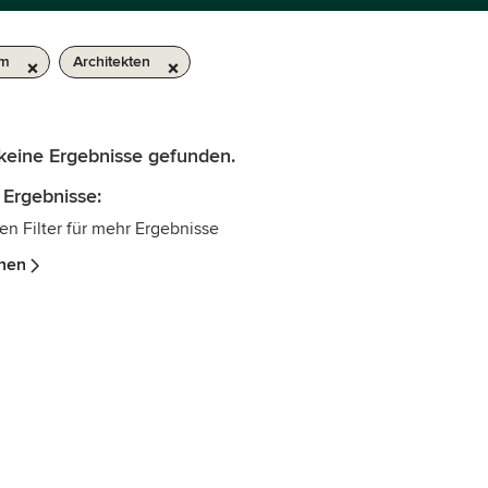
km
Architekten
 keine Ergebnisse gefunden.
 Ergebnisse:
en Filter für mehr Ergebnisse
ehen