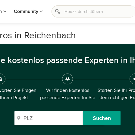
n
Community
ros in Reichenbach
ie kostenlos passende Experten in I
orten Sie Fragen
Wir finden kostenlos
Starten Sie Ihr Pr
 Ihrem Projekt
passende Experten für Sie
dem richtigen E
Suchen