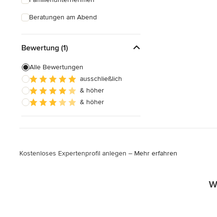
Beratungen am Abend
Bewertung (1)
Alle Bewertungen
ausschließlich
& höher
& höher
Kostenloses Expertenprofil anlegen –
Mehr erfahren
W