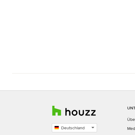
UN
Übe
Deutschland
Med
Land