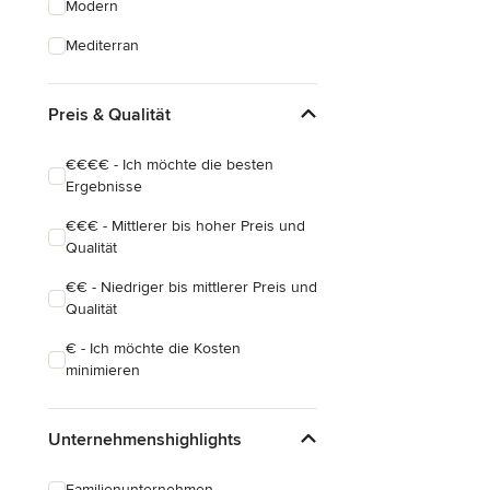
Modern
Hauserweiterungen
Mediterran
Hausbau
Preis & Qualität
Alle anzeigen
€€€€ - Ich möchte die besten
Ergebnisse
€€€ - Mittlerer bis hoher Preis und
Qualität
€€ - Niedriger bis mittlerer Preis und
Qualität
€ - Ich möchte die Kosten
minimieren
Unternehmenshighlights
Familienunternehmen