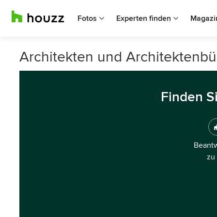
Fotos
Experten finden
Magazi
Architekten und Architektenbü
Finden S
Beantw
zu