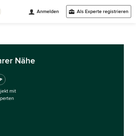
Anmelden
Als Experte registrieren
hrer Nähe
ojekt mit
xperten