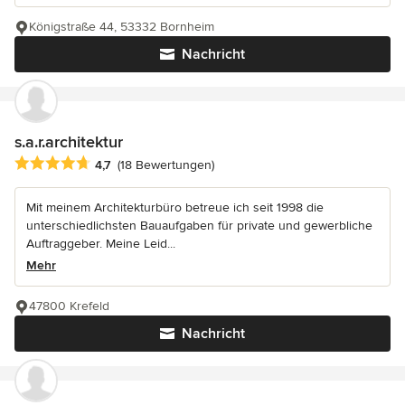
Königstraße 44, 53332 Bornheim
Nachricht
s.a.r.architektur
Durchschnittliche Bewertung: 4.7 von 5 Sternen
4,7
(18 Bewertungen)
Mit meinem Architekturbüro betreue ich seit 1998 die
unterschiedlichsten Bauaufgaben für private und gewerbliche
Auftraggeber. Meine Leid...
Mehr
47800 Krefeld
Nachricht