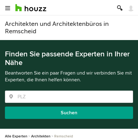
Architekten und Architektenbüros in
Remscheid
Finden Sie passende Experten in Ihrer
Nähe
Beantworten Sie ein paar Fragen und wir verbinden Sie mit
Experten, die Ihnen helfen können.
Suchen
Alle Experten
Architekten
Remscheid