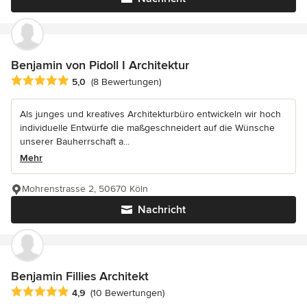
Benjamin von Pidoll I Architektur
Durchschnittliche Bewertung: 5 von 5 Sternen
5,0
(8 Bewertungen)
Als junges und kreatives Architekturbüro entwickeln wir hoch
individuelle Entwürfe die maßgeschneidert auf die Wünsche
unserer Bauherrschaft a...
Mehr
Mohrenstrasse 2, 50670 Köln
Nachricht
Benjamin Fillies Architekt
Durchschnittliche Bewertung: 4.9 von 5 Sternen
4,9
(10 Bewertungen)