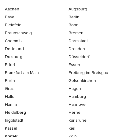
Aachen
Augsburg
Basel
Berlin
Bielefeld
Bonn
Braunschweig
Bremen
Chemnitz
Darmstadt
Dortmund
Dresden
Duisburg
Düsseldorf
Erfurt
Essen
Frankfurt am Main
Freiburg-im-Breisgau
Fürth
Gelsenkirchen
Graz
Hagen
Halle
Hamburg
Hamm
Hannover
Heidelberg
Herne
Ingolstadt
Karlsruhe
Kassel
Kiel
Krefeld
Köln