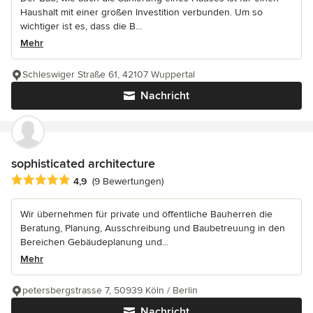
Haushalt mit einer großen Investition verbunden. Um so
wichtiger ist es, dass die B...
Mehr
Schleswiger Straße 61, 42107 Wuppertal
Nachricht
sophisticated architecture
Durchschnittliche Bewertung: 4.9 von 5 Sternen
4,9
(9 Bewertungen)
Wir übernehmen für private und öffentliche Bauherren die
Beratung, Planung, Ausschreibung und Baubetreuung in den
Bereichen Gebäudeplanung und...
Mehr
petersbergstrasse 7, 50939 Köln / Berlin
Nachricht