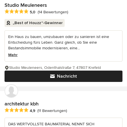
Studio Meuleneers
Durchschnittliche Bewertung: 5 von 5 Sternen
5,0
(14 Bewertungen)
„Best of Houzz“-Gewinner
Ein Haus zu bauen, umzubauen oder zu sanieren ist eine
Entscheidung fürs Leben. Ganz gleich, ob Sie eine
Bestandsimmobilie modernisieren, eine...
Mehr
Studio Meuleneers, Odenthalstraße 7, 47807 Krefeld
Nachricht
architektur kbh
Durchschnittliche Bewertung: 4.9 von 5 Sternen
4,9
(11 Bewertungen)
DAS WERTVOLLSTE BAUMATERIAL NENNT SICH