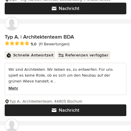
Nachricht
Typ A. | Architektenteam BDA
Durchschnittliche Bewertung: 5 von 5 Sternen
5,0
(11 Bewertungen)
Schnelle Antwortzeit
Referenzen verfügbar
Wir sind Architekten. Wir lieben es, zu entwerfen. Für uns
spielt es keine Rolle, ob es sich um den Neubau auf der
grünen Wiese handelt, e...
Mehr
Typ A., Architektenteam, 44805 Bochum
Nachricht