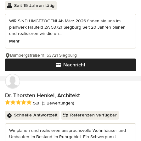
Seit 15 Jahren tätig
WIR SIND UMGEZOGEN! Ab März 2026 finden sie uns im
planwerk Haufeld 2A 53721 Siegburg Seit 20 Jahren planen
und realisieren wir die un...
Mehr
Bambergstraße 11, 53721 Siegburg
Nachricht
Dr. Thorsten Henkel, Architekt
Durchschnittliche Bewertung: 5 von 5 Sternen
5,0
(9 Bewertungen)
Schnelle Antwortzeit
Referenzen verfügbar
Wir planen und realisieren anspruchsvolle Wohnhäuser und
Umbauten im Bestand im Ruhrgebiet. Ein Schwerpunkt