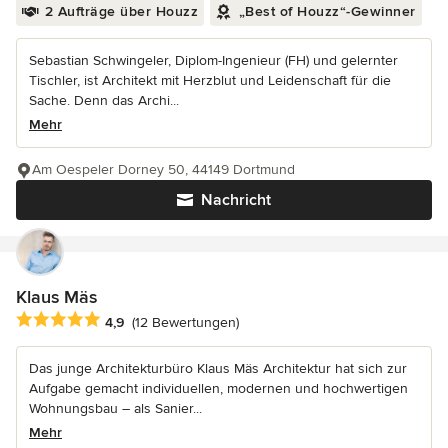
2 Aufträge über Houzz
„Best of Houzz“-Gewinner
Sebastian Schwingeler, Diplom-Ingenieur (FH) und gelernter
Tischler, ist Architekt mit Herzblut und Leidenschaft für die
Sache. Denn das Archi...
Mehr
Am Oespeler Dorney 50, 44149 Dortmund
Nachricht
Klaus Mäs
Durchschnittliche Bewertung: 4.9 von 5 Sternen
4,9
(12 Bewertungen)
Das junge Architekturbüro Klaus Mäs Architektur hat sich zur
Aufgabe gemacht individuellen, modernen und hochwertigen
Wohnungsbau – als Sanier...
Mehr