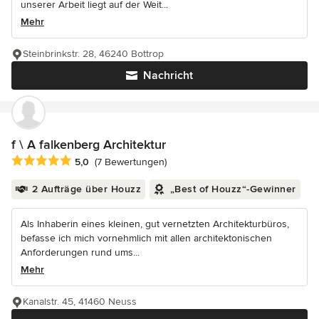
unserer Arbeit liegt auf der Weit...
Mehr
Steinbrinkstr. 28, 46240 Bottrop
Nachricht
f \ A falkenberg Architektur
Durchschnittliche Bewertung: 5 von 5 Sternen
5,0
(7 Bewertungen)
2 Aufträge über Houzz
„Best of Houzz“-Gewinner
Als Inhaberin eines kleinen, gut vernetzten Architekturbüros,
befasse ich mich vornehmlich mit allen architektonischen
Anforderungen rund ums...
Mehr
Kanalstr. 45, 41460 Neuss