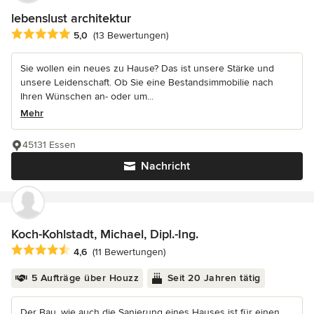
lebenslust architektur
Durchschnittliche Bewertung: 5 von 5 Sternen
5,0
(13 Bewertungen)
Sie wollen ein neues zu Hause? Das ist unsere Stärke und
unsere Leidenschaft. Ob Sie eine Bestandsimmobilie nach
Ihren Wünschen an- oder um...
Mehr
45131 Essen
Nachricht
Koch-Kohlstadt, Michael, Dipl.-Ing.
Durchschnittliche Bewertung: 4.6 von 5 Sternen
4,6
(11 Bewertungen)
5 Aufträge über Houzz
Seit 20 Jahren tätig
Der Bau, wie auch die Sanierung eines Hauses ist für einen