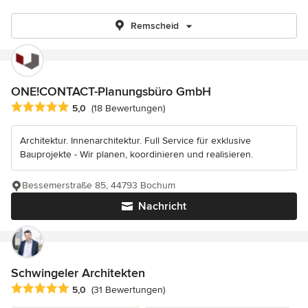
Remscheid
ONE!CONTACT-Planungsbüro GmbH
Durchschnittliche Bewertung: 5 von 5 Sternen
5,0
(18 Bewertungen)
Architektur. Innenarchitektur. Full Service für exklusive
Bauprojekte - Wir planen, koordinieren und realisieren.
Bessemerstraße 85, 44793 Bochum
Nachricht
Schwingeler Architekten
Durchschnittliche Bewertung: 5 von 5 Sternen
5,0
(31 Bewertungen)