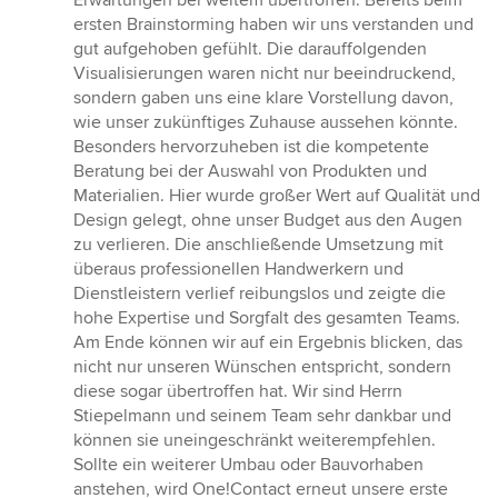
Erwartungen bei weitem übertroffen. Bereits beim
ersten Brainstorming haben wir uns verstanden und
gut aufgehoben gefühlt. Die darauffolgenden
Visualisierungen waren nicht nur beeindruckend,
sondern gaben uns eine klare Vorstellung davon,
wie unser zukünftiges Zuhause aussehen könnte.
Besonders hervorzuheben ist die kompetente
Beratung bei der Auswahl von Produkten und
Materialien. Hier wurde großer Wert auf Qualität und
Design gelegt, ohne unser Budget aus den Augen
zu verlieren. Die anschließende Umsetzung mit
überaus professionellen Handwerkern und
Dienstleistern verlief reibungslos und zeigte die
hohe Expertise und Sorgfalt des gesamten Teams.
Am Ende können wir auf ein Ergebnis blicken, das
nicht nur unseren Wünschen entspricht, sondern
diese sogar übertroffen hat. Wir sind Herrn
Stiepelmann und seinem Team sehr dankbar und
können sie uneingeschränkt weiterempfehlen.
Sollte ein weiterer Umbau oder Bauvorhaben
anstehen, wird One!Contact erneut unsere erste