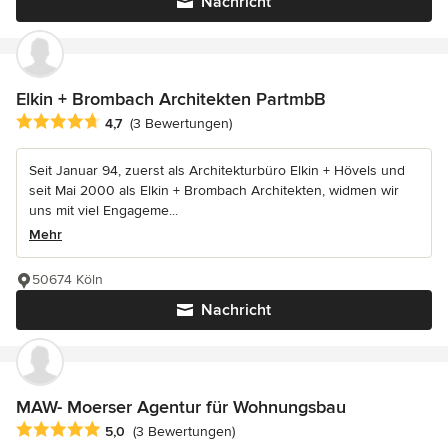
Nachricht
Elkin + Brombach Architekten PartmbB
Durchschnittliche Bewertung: 4.7 von 5 Sternen
4,7
(3 Bewertungen)
Seit Januar 94, zuerst als Architekturbüro Elkin + Hövels und
seit Mai 2000 als Elkin + Brombach Architekten, widmen wir
uns mit viel Engageme...
Mehr
50674 Köln
Nachricht
MAW- Moerser Agentur für Wohnungsbau
Durchschnittliche Bewertung: 5 von 5 Sternen
5,0
(3 Bewertungen)