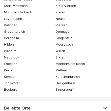
Kreis Mettmann
Kreis Viersen
Mönchengladbach
Krefeld
Leverkusen
Neuss
Ratingen
Viersen
Grevenbroich
Dormagen
Bergheim
Langenfeld
Hilden
Meerbusch
Pulheim
Willich
Neubrück
Erkrath
Erkelenz
Monheim am Rhein
Kaarst
Mettmann
Kempen
Korschenbroich
Tönisvorst
Heiligenhaus
Bedburg
Sinnersdorf
Beliebte Orte