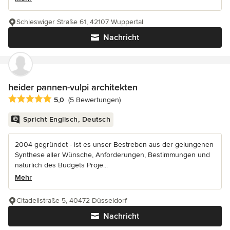
Schleswiger Straße 61, 42107 Wuppertal
Nachricht
heider pannen-vulpi architekten
Durchschnittliche Bewertung: 5 von 5 Sternen
5,0
(5 Bewertungen)
Spricht Englisch, Deutsch
2004 gegründet - ist es unser Bestreben aus der gelungenen
Synthese aller Wünsche, Anforderungen, Bestimmungen und
natürlich des Budgets Proje...
Mehr
Citadellstraße 5, 40472 Düsseldorf
Nachricht