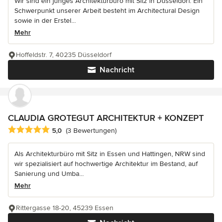
Wir sind ein junges Architekturbüro mit Sitz in Düsseldorf. Ein
Schwerpunkt unserer Arbeit besteht im Architectural Design
sowie in der Erstel...
Mehr
Hoffeldstr. 7, 40235 Düsseldorf
Nachricht
CLAUDIA GROTEGUT ARCHITEKTUR + KONZEPT
Durchschnittliche Bewertung: 5 von 5 Sternen
5,0
(3 Bewertungen)
Als Architekturbüro mit Sitz in Essen und Hattingen, NRW sind
wir spezialisiert auf hochwertige Architektur im Bestand, auf
Sanierung und Umba...
Mehr
Rittergasse 18-20, 45239 Essen