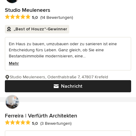
Studio Meuleneers
Durchschnittliche Bewertung: 5 von 5 Sternen
5,0
(14 Bewertungen)
„Best of Houzz“-Gewinner
Ein Haus zu bauen, umzubauen oder zu sanieren ist eine
Entscheidung fürs Leben. Ganz gleich, ob Sie eine
Bestandsimmobilie modernisieren, eine...
Mehr
Studio Meuleneers, Odenthalstraße 7, 47807 Krefeld
Nachricht
Ferreira | Verfürth Architekten
Durchschnittliche Bewertung: 5 von 5 Sternen
5,0
(3 Bewertungen)