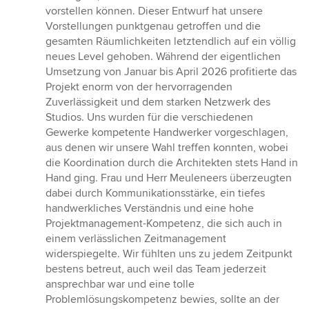
vorstellen können. Dieser Entwurf hat unsere
Vorstellungen punktgenau getroffen und die
gesamten Räumlichkeiten letztendlich auf ein völlig
neues Level gehoben. Während der eigentlichen
Umsetzung von Januar bis April 2026 profitierte das
Projekt enorm von der hervorragenden
Zuverlässigkeit und dem starken Netzwerk des
Studios. Uns wurden für die verschiedenen
Gewerke kompetente Handwerker vorgeschlagen,
aus denen wir unsere Wahl treffen konnten, wobei
die Koordination durch die Architekten stets Hand in
Hand ging. Frau und Herr Meuleneers überzeugten
dabei durch Kommunikationsstärke, ein tiefes
handwerkliches Verständnis und eine hohe
Projektmanagement-Kompetenz, die sich auch in
einem verlässlichen Zeitmanagement
widerspiegelte. Wir fühlten uns zu jedem Zeitpunkt
bestens betreut, auch weil das Team jederzeit
ansprechbar war und eine tolle
Problemlösungskompetenz bewies, sollte an der