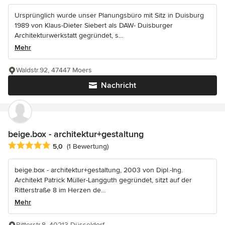
Ursprünglich wurde unser Planungsbüro mit Sitz in Duisburg
1989 von Klaus-Dieter Siebert als DAW- Duisburger
Architekturwerkstatt gegründet, s...
Mehr
Waldstr.92, 47447 Moers
Nachricht
beige.box - architektur+gestaltung
Durchschnittliche Bewertung: 5 von 5 Sternen
5,0
(1 Bewertung)
beige.box - architektur+gestaltung, 2003 von Dipl.-Ing.
Architekt Patrick Müller-Langguth gegründet, sitzt auf der
Ritterstraße 8 im Herzen de...
Mehr
Ritterstr.8, 40213 Düsseldorf