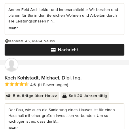
Annen-Feld Architektur und Innenarchitektur Wir beraten und
planen für Sie in den Bereichen Wohnen und Arbeiten durch
alle Leistungsphasen hin...
Mehr
Kanalstr. 45, 41464 Neuss
Nachricht
Koch-Kohlstadt, Michael, Dipl.-Ing.
Durchschnittliche Bewertung: 4.6 von 5 Sternen
4,6
(11 Bewertungen)
5 Aufträge über Houzz
Seit 20 Jahren tätig
Der Bau, wie auch die Sanierung eines Hauses ist für einen
Haushalt mit einer großen Investition verbunden. Um so
wichtiger ist es, dass die B...
Mehr