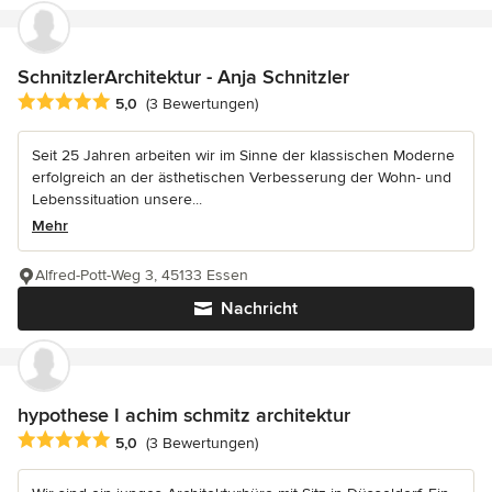
SchnitzlerArchitektur - Anja Schnitzler
Durchschnittliche Bewertung: 5 von 5 Sternen
5,0
(3 Bewertungen)
Seit 25 Jahren arbeiten wir im Sinne der klassischen Moderne
erfolgreich an der ästhetischen Verbesserung der Wohn- und
Lebenssituation unsere...
Mehr
Alfred-Pott-Weg 3, 45133 Essen
Nachricht
hypothese I achim schmitz architektur
Durchschnittliche Bewertung: 5 von 5 Sternen
5,0
(3 Bewertungen)