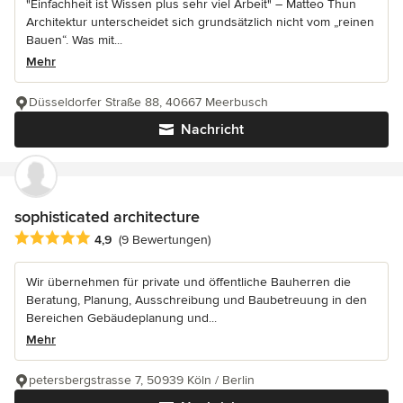
"Einfachheit ist Wissen plus sehr viel Arbeit" – Matteo Thun
Architektur unterscheidet sich grundsätzlich nicht vom „reinen
Bauen“. Was mit...
Mehr
Düsseldorfer Straße 88, 40667 Meerbusch
Nachricht
sophisticated architecture
Durchschnittliche Bewertung: 4.9 von 5 Sternen
4,9
(9 Bewertungen)
Wir übernehmen für private und öffentliche Bauherren die
Beratung, Planung, Ausschreibung und Baubetreuung in den
Bereichen Gebäudeplanung und...
Mehr
petersbergstrasse 7, 50939 Köln / Berlin