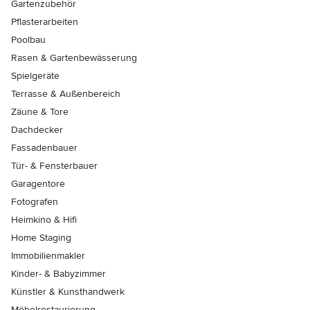
Gartenzubehör
Pflasterarbeiten
Poolbau
Rasen & Gartenbewässerung
Spielgeräte
Terrasse & Außenbereich
Zäune & Tore
Dachdecker
Fassadenbauer
Tür- & Fensterbauer
Garagentore
Fotografen
Heimkino & Hifi
Home Staging
Immobilienmakler
Kinder- & Babyzimmer
Künstler & Kunsthandwerk
Möbelrestaurierung