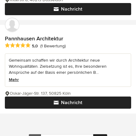
Nachricht
Pannhausen Architektur
Durchschnittliche Bewertung: 5 von 5 Sternen
5,0
(1 Bewertung)
Gemeinsam schaffen wir durch Architektur neue
Wohnqualitäten. Zielsetzung ist es, Ihre besonderen
Ansprüche auf der Basis einer persönlichen B...
Mehr
Oskar-Jäger-Str. 137, 50825 Köln
Nachricht