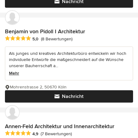
Nachricht
Benjamin von Pidoll I Architektur
Durchschnittliche Bewertung: 5 von 5 Sternen
5,0
(8 Bewertungen)
Als junges und kreatives Architekturbüro entwickeln wir hoch
individuelle Entwürfe die maßgeschneidert auf die Wünsche
unserer Bauherrschaft a...
Mehr
Mohrenstrasse 2, 50670 Köln
Nachricht
Annen-Feld Architektur und Innenarchitektur
Durchschnittliche Bewertung: 4.9 von 5 Sternen
4,9
(7 Bewertungen)