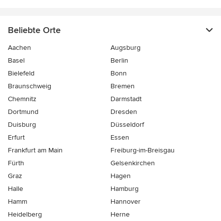
Beliebte Orte
Aachen
Augsburg
Basel
Berlin
Bielefeld
Bonn
Braunschweig
Bremen
Chemnitz
Darmstadt
Dortmund
Dresden
Duisburg
Düsseldorf
Erfurt
Essen
Frankfurt am Main
Freiburg-im-Breisgau
Fürth
Gelsenkirchen
Graz
Hagen
Halle
Hamburg
Hamm
Hannover
Heidelberg
Herne