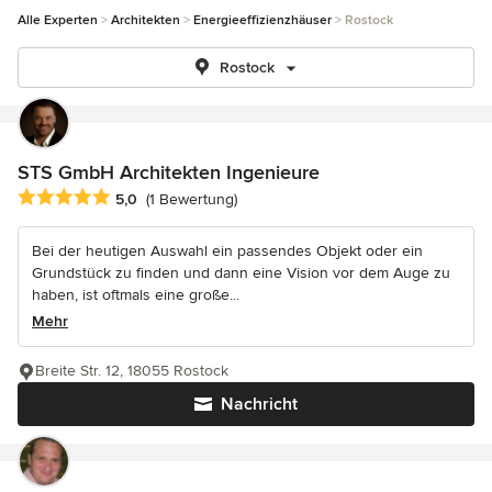
Alle Experten
Architekten
Energieeffizienzhäuser
Rostock
Rostock
STS GmbH Architekten Ingenieure
Durchschnittliche Bewertung: 5 von 5 Sternen
5,0
(1 Bewertung)
Bei der heutigen Auswahl ein passendes Objekt oder ein
Grundstück zu finden und dann eine Vision vor dem Auge zu
haben, ist oftmals eine große...
Mehr
Breite Str. 12, 18055 Rostock
Nachricht