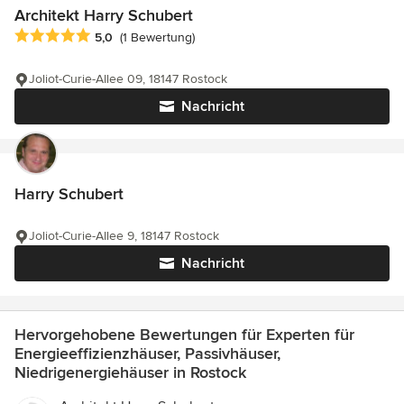
Architekt Harry Schubert
Durchschnittliche Bewertung: 5 von 5 Sternen
5,0
(1 Bewertung)
Joliot-Curie-Allee 09, 18147 Rostock
Nachricht
Harry Schubert
Joliot-Curie-Allee 9, 18147 Rostock
Nachricht
Hervorgehobene Bewertungen für Experten für
Energieeffizienzhäuser, Passivhäuser,
Niedrigenergiehäuser in Rostock