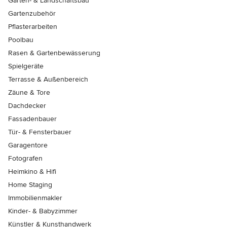
Garten- & Landschaftsbau
Gartenzubehör
Pflasterarbeiten
Poolbau
Rasen & Gartenbewässerung
Spielgeräte
Terrasse & Außenbereich
Zäune & Tore
Dachdecker
Fassadenbauer
Tür- & Fensterbauer
Garagentore
Fotografen
Heimkino & Hifi
Home Staging
Immobilienmakler
Kinder- & Babyzimmer
Künstler & Kunsthandwerk