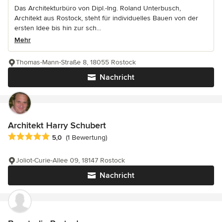
Das Architekturbüro von Dipl.-Ing. Roland Unterbusch,
Architekt aus Rostock, steht für individuelles Bauen von der
ersten Idee bis hin zur sch...
Mehr
Thomas-Mann-Straße 8, 18055 Rostock
Nachricht
Architekt Harry Schubert
Durchschnittliche Bewertung: 5 von 5 Sternen
5,0
(1 Bewertung)
Joliot-Curie-Allee 09, 18147 Rostock
Nachricht