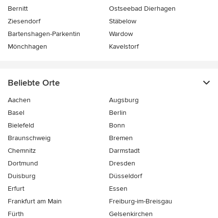
Bernitt
Ostseebad Dierhagen
Ziesendorf
Stäbelow
Bartenshagen-Parkentin
Wardow
Mönchhagen
Kavelstorf
Beliebte Orte
Aachen
Augsburg
Basel
Berlin
Bielefeld
Bonn
Braunschweig
Bremen
Chemnitz
Darmstadt
Dortmund
Dresden
Duisburg
Düsseldorf
Erfurt
Essen
Frankfurt am Main
Freiburg-im-Breisgau
Fürth
Gelsenkirchen