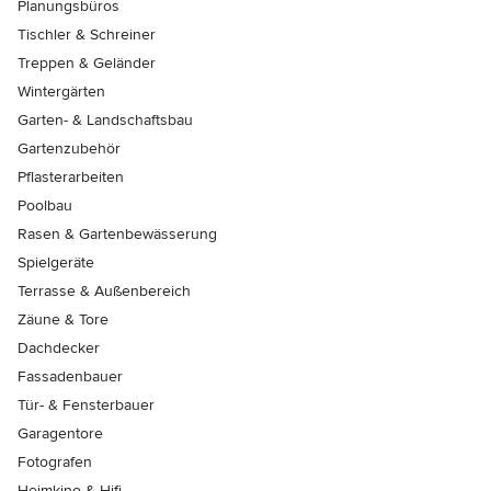
Planungsbüros
Tischler & Schreiner
Treppen & Geländer
Wintergärten
Garten- & Landschaftsbau
Gartenzubehör
Pflasterarbeiten
Poolbau
Rasen & Gartenbewässerung
Spielgeräte
Terrasse & Außenbereich
Zäune & Tore
Dachdecker
Fassadenbauer
Tür- & Fensterbauer
Garagentore
Fotografen
Heimkino & Hifi