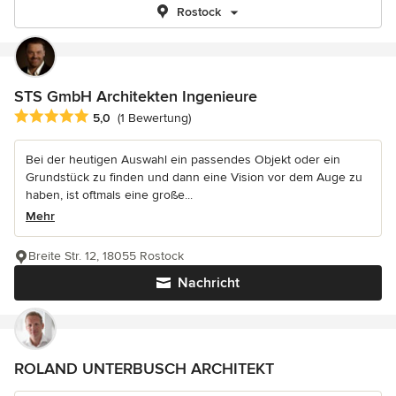
Rostock
STS GmbH Architekten Ingenieure
Durchschnittliche Bewertung: 5 von 5 Sternen
5,0
(1 Bewertung)
Bei der heutigen Auswahl ein passendes Objekt oder ein
Grundstück zu finden und dann eine Vision vor dem Auge zu
haben, ist oftmals eine große...
Mehr
Breite Str. 12, 18055 Rostock
Nachricht
ROLAND UNTERBUSCH ARCHITEKT