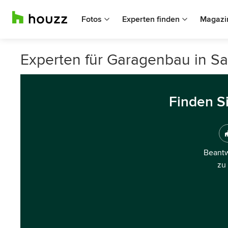
Fotos
Experten finden
Magazi
Experten für Garagenbau in Saa
Finden S
Beantw
zu