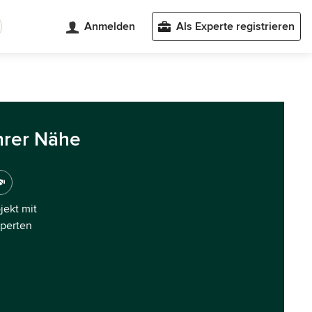
Anmelden
Als Experte registrieren
hrer Nähe
ojekt mit
xperten