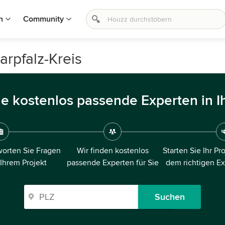
n
Community
rpfalz-Kreis
ie kostenlos passende Experten in I
orten Sie Fragen
Wir finden kostenlos
Starten Sie Ihr Pr
 Ihrem Projekt
passende Experten für Sie
dem richtigen E
Suchen