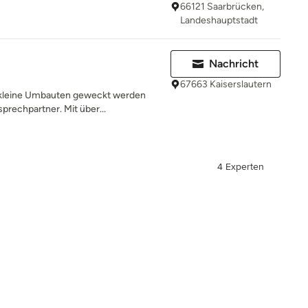
66121 Saarbrücken,
Landeshauptstadt
Nachricht
67663 Kaiserslautern
 kleine Umbauten geweckt werden
sprechpartner. Mit über...
4 Experten