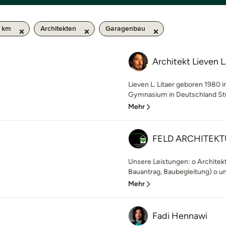
0 km
Architekten
Garagenbau
Architekt Lieven L.
Lieven L. Litaer geboren 1980 
Gymnasium in Deutschland Stud
Mehr
FELD ARCHITEK
Unsere Leistungen: o Architek
Bauantrag, Baubegleitung) o u
Mehr
Fadi Hennawi