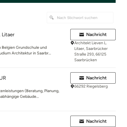
 Litaer
Nachricht
Architekt Lieven L.
in Belgien Grundschule und
Litaer, Saarbrücker
ium Architektur in Saarbr...
Straße 293, 66125
Saarbrücken
TUR
Nachricht
66292 Riegelsberg
tenleistungen (Beratung, Planung,
nabhängige Gebäude...
Nachricht