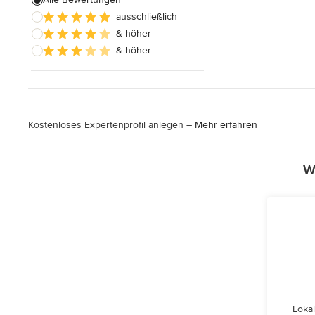
ausschließlich
Hauserweiterungen
& höher
Hausbau
& höher
Alle anzeigen
Kostenloses Expertenprofil anlegen –
Mehr erfahren
W
Lokal