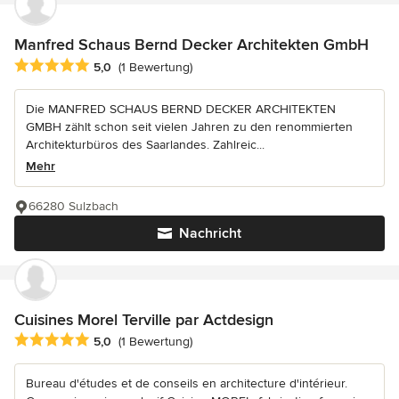
Manfred Schaus Bernd Decker Architekten GmbH
Durchschnittliche Bewertung: 5 von 5 Sternen
5,0
(1 Bewertung)
Die MANFRED SCHAUS BERND DECKER ARCHITEKTEN
GMBH zählt schon seit vielen Jahren zu den renommierten
Architekturbüros des Saarlandes. Zahlreic...
Mehr
66280 Sulzbach
Nachricht
Cuisines Morel Terville par Actdesign
Durchschnittliche Bewertung: 5 von 5 Sternen
5,0
(1 Bewertung)
Bureau d'études et de conseils en architecture d'intérieur.