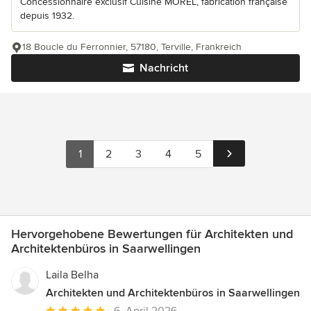
Concessionnaire exclusif Cuisine MOREL, fabrication française
depuis 1932.
18 Boucle du Ferronnier, 57180, Terville, Frankreich
Nachricht
1
2
3
4
5
Hervorgehobene Bewertungen für Architekten und
Architektenbüros in Saarwellingen
Laila Belha
Architekten und Architektenbüros in Saarwellingen
Durchschnittliche
6. April 2026