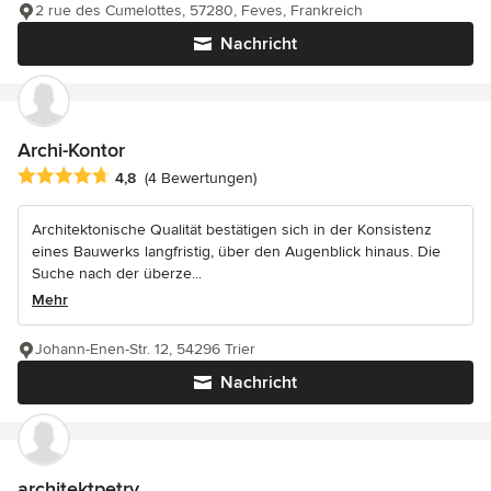
2 rue des Cumelottes, 57280, Feves, Frankreich
Nachricht
Archi-Kontor
Durchschnittliche Bewertung: 4.8 von 5 Sternen
4,8
(4 Bewertungen)
Architektonische Qualität bestätigen sich in der Konsistenz
eines Bauwerks langfristig, über den Augenblick hinaus. Die
Suche nach der überze...
Mehr
Johann-Enen-Str. 12, 54296 Trier
Nachricht
architektpetry