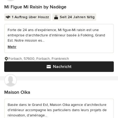
Mi Figue Mi Raisin by Nadège
1 Auftrag über Houzz
Seit 24 Jahren tätig
Forte de 24 ans d’expérience, Mi figue-Mi raisin est une
entreprise d’architecture d’intérieur basée à Folkling, Grand
Est. Notre mission es...
Mehr
Forbach, 57600, Forbach, Frankreich
Nachricht
Maison Oïka
Basée dans le Grand Est, Maison Oïka agence d’architecture
d’intérieur accompagne les particuliers dans leurs projets de
rénovation, d’aménage...