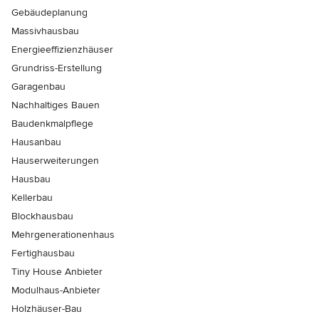
Gebäudeplanung
Massivhausbau
Energieeffizienzhäuser
Grundriss-Erstellung
Garagenbau
Nachhaltiges Bauen
Baudenkmalpflege
Hausanbau
Hauserweiterungen
Hausbau
Kellerbau
Blockhausbau
Mehrgenerationenhaus
Fertighausbau
Tiny House Anbieter
Modulhaus-Anbieter
Holzhäuser-Bau