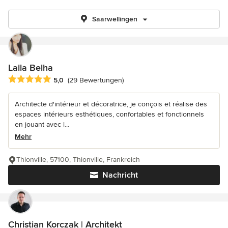
Saarwellingen
Laila Belha
Durchschnittliche Bewertung: 5 von 5 Sternen
5,0
(29 Bewertungen)
Architecte d'intérieur et décoratrice, je conçois et réalise des
espaces intérieurs esthétiques, confortables et fonctionnels
en jouant avec l...
Mehr
Thionville, 57100, Thionville, Frankreich
Nachricht
Christian Korczak | Architekt