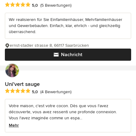
Durchschnittliche Bewertung: 5 von 5 Sternen
5,0
(5 Bewertungen)
Wir realisieren für Sie Einfamilienhäuser, Mehrfamilienhäuser
und Gewerbebauten. Einfach, klar, ehrlich - und gleichzeitig
überraschend.
ernst-stadler strasse 8, 66117 Saarbrücken
Nachricht
Uni’vert sauge
Durchschnittliche Bewertung: 5 von 5 Sternen
5,0
(4 Bewertungen)
Votre maison, c'est votre cocon. Dès que vous l'avez
découverte, vous avez ressenti une profonde connexion.
Vous l'avez imaginée comme un espa...
Mehr