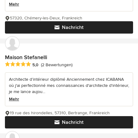
Mehr
57320, Chémery-les-Deux, Frankreich
Nachricht
Maison Stefanelli
Durchschnittliche Bewertung: 5 von 5 Sternen
5,0
(2 Bewertungen)
Architecte d’intérieur diplômé Anciennement chez ICABANA
où j'ai perfectionné mes connaissances d'architecte d'intérieur,
je me lance aujou...
Mehr
19 rue des hirondelles, 57310, Bertrange, Frankreich
Nachricht