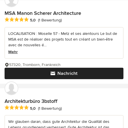
MSA Manon Scherer Architecture
Durchschnittliche Bewertung: 5 von 5 Sternen
5,0
(1 Bewertung)
LOCALISATION : Moselle 57 - Metz et ses alentours Le but de
MSA est de réaliser des projets tout en créant un bien-être
avec de nouvelles é...
Mehr
57320, Tromborn, Frankreich
Nachricht
Architekturbüro 3bstoff
Durchschnittliche Bewertung: 5 von 5 Sternen
5,0
(1 Bewertung)
Wir glauben daran, dass gute Architektur die Qualität des
Lebens grundlegend verbessert. Gute Architektur ist das