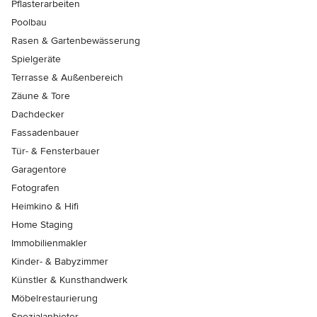
Pflasterarbeiten
Poolbau
Rasen & Gartenbewässerung
Spielgeräte
Terrasse & Außenbereich
Zäune & Tore
Dachdecker
Fassadenbauer
Tür- & Fensterbauer
Garagentore
Fotografen
Heimkino & Hifi
Home Staging
Immobilienmakler
Kinder- & Babyzimmer
Künstler & Kunsthandwerk
Möbelrestaurierung
Spezialanbieter