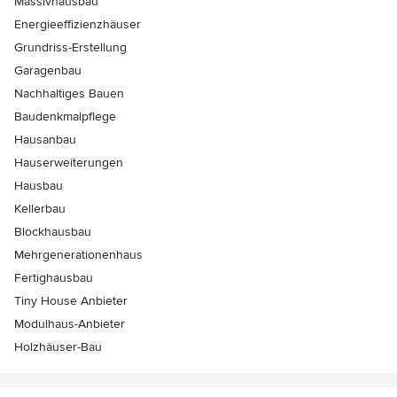
Massivhausbau
Energieeffizienzhäuser
Grundriss-Erstellung
Garagenbau
Nachhaltiges Bauen
Baudenkmalpflege
Hausanbau
Hauserweiterungen
Hausbau
Kellerbau
Blockhausbau
Mehrgenerationenhaus
Fertighausbau
Tiny House Anbieter
Modulhaus-Anbieter
Holzhäuser-Bau