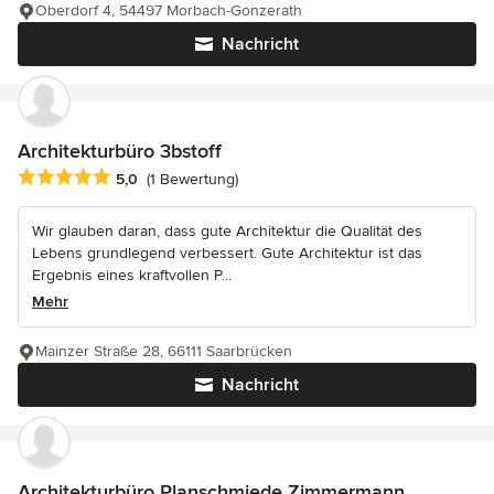
Oberdorf 4, 54497 Morbach-Gonzerath
Nachricht
Architekturbüro 3bstoff
Durchschnittliche Bewertung: 5 von 5 Sternen
5,0
(1 Bewertung)
Wir glauben daran, dass gute Architektur die Qualität des
Lebens grundlegend verbessert. Gute Architektur ist das
Ergebnis eines kraftvollen P...
Mehr
Mainzer Straße 28, 66111 Saarbrücken
Nachricht
Architekturbüro Planschmiede Zimmermann