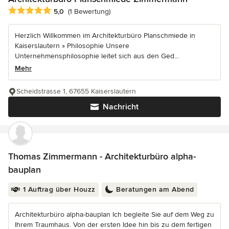
Durchschnittliche Bewertung: 5 von 5 Sternen
5,0
(1 Bewertung)
Herzlich Willkommen im Architekturbüro Planschmiede in
Kaiserslautern » Philosophie Unsere
Unternehmensphilosophie leitet sich aus den Ged...
Mehr
Scheidstrasse 1, 67655 Kaiserslautern
Nachricht
Thomas Zimmermann - Architekturbüro alpha-
bauplan
1 Auftrag über Houzz
Beratungen am Abend
Architekturbüro alpha-bauplan Ich begleite Sie auf dem Weg zu
Ihrem Traumhaus. Von der ersten Idee hin bis zu dem fertigen