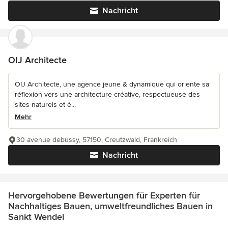
Nachricht
OIJ Architecte
OIJ Architecte, une agence jeune & dynamique qui oriente sa
réflexion vers une architecture créative, respectueuse des
sites naturels et é...
Mehr
30 avenue debussy, 57150, Creutzwald, Frankreich
Nachricht
Hervorgehobene Bewertungen für Experten für
Nachhaltiges Bauen, umweltfreundliches Bauen in
Sankt Wendel