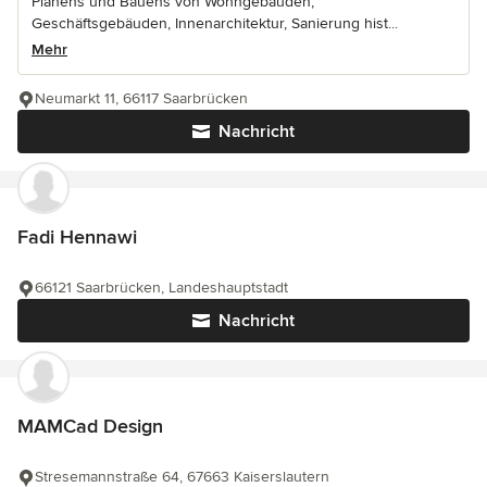
Planens und Bauens von Wohngebäuden,
Geschäftsgebäuden, Innenarchitektur, Sanierung hist...
Mehr
Neumarkt 11, 66117 Saarbrücken
Nachricht
Fadi Hennawi
66121 Saarbrücken, Landeshauptstadt
Nachricht
MAMCad Design
Stresemannstraße 64, 67663 Kaiserslautern