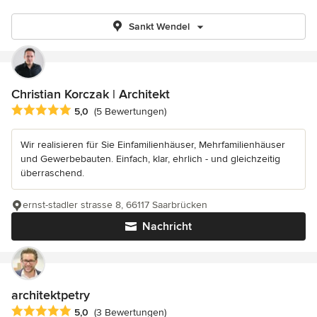
Sankt Wendel
Christian Korczak | Architekt
Durchschnittliche Bewertung: 5 von 5 Sternen
5,0
(5 Bewertungen)
Wir realisieren für Sie Einfamilienhäuser, Mehrfamilienhäuser
und Gewerbebauten. Einfach, klar, ehrlich - und gleichzeitig
überraschend.
ernst-stadler strasse 8, 66117 Saarbrücken
Nachricht
architektpetry
Durchschnittliche Bewertung: 5 von 5 Sternen
5,0
(3 Bewertungen)