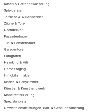
Rasen & Gartenbewässerung
Spielgeräte
Terrasse & Außenbereich
Zäune & Tore
Dachdecker
Fassadenbauer
Tür- & Fensterbauer
Garagentore
Fotografen
Heimkino & Hifi
Home Staging
Immobilienmakler
Kinder- & Babyzimmer
Künstler & Kunsthandwerk
Möbelrestaurierung
Spezialanbieter
Umweltdienstleistungen, Bau- & Gebäudesanierung