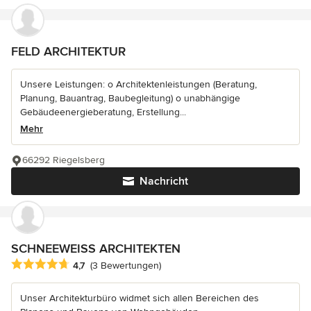
FELD ARCHITEKTUR
Unsere Leistungen: o Architektenleistungen (Beratung,
Planung, Bauantrag, Baubegleitung) o unabhängige
Gebäudeenergieberatung, Erstellung...
Mehr
66292 Riegelsberg
Nachricht
SCHNEEWEISS ARCHITEKTEN
Durchschnittliche Bewertung: 4.7 von 5 Sternen
4,7
(3 Bewertungen)
Unser Architekturbüro widmet sich allen Bereichen des